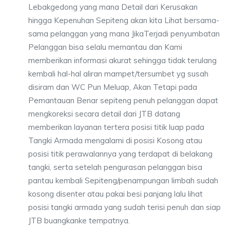
Lebakgedong yang mana Detail dari Kerusakan
hingga Kepenuhan Sepiteng akan kita Lihat bersama-
sama pelanggan yang mana JikaTerjadi penyumbatan
Pelanggan bisa selalu memantau dan Kami
memberikan informasi akurat sehingga tidak terulang
kembali hal-hal aliran mampet/tersumbet yg susah
disiram dan WC Pun Meluap, Akan Tetapi pada
Pemantauan Benar sepiteng penuh pelanggan dapat
mengkoreksi secara detail dari JTB datang
memberikan layanan tertera posisi titik luap pada
Tangki Armada mengalami di posisi Kosong atau
posisi titik perawalannya yang terdapat di belakang
tangki, serta setelah pengurasan pelanggan bisa
pantau kembali Sepiteng/penampungan limbah sudah
kosong disenter atau pakai besi panjang lalu lihat
posisi tangki armada yang sudah terisi penuh dan siap
JTB buangkanke tempatnya.