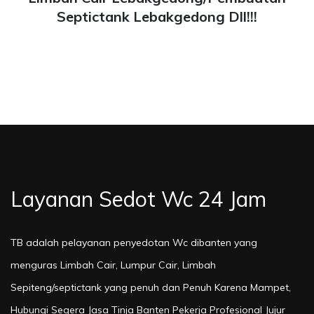
Septictank Lebakgedong Dll!!!
Layanan Sedot Wc 24 Jam
TB adalah pelayanan penyedotan Wc dibanten yang
menguras Limbah Cair, Lumpur Cair, Limbah
Sepiteng/septictank yang penuh dan Penuh Karena Mampet,
Hubungi Segera Jasa Tinja Banten Pekerja Profesional Jujur