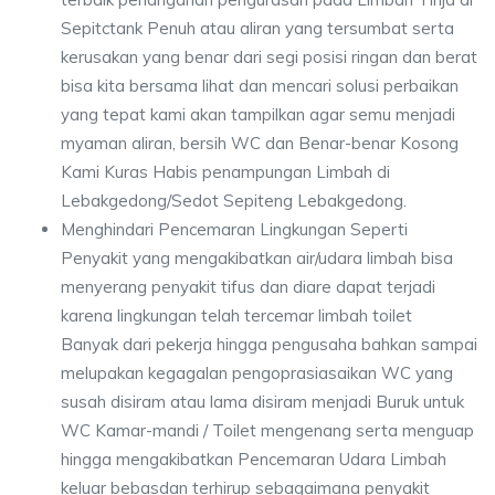
Sepitctank Penuh atau aliran yang tersumbat serta
kerusakan yang benar dari segi posisi ringan dan berat
bisa kita bersama lihat dan mencari solusi perbaikan
yang tepat kami akan tampilkan agar semu menjadi
myaman aliran, bersih WC dan Benar-benar Kosong
Kami Kuras Habis penampungan Limbah di
Lebakgedong/Sedot Sepiteng Lebakgedong.
Menghindari Pencemaran Lingkungan Seperti
Penyakit yang mengakibatkan air/udara limbah bisa
menyerang penyakit tifus dan diare dapat terjadi
karena lingkungan telah tercemar limbah toilet
Banyak dari pekerja hingga pengusaha bahkan sampai
melupakan kegagalan pengoprasiasaikan WC yang
susah disiram atau lama disiram menjadi Buruk untuk
WC Kamar-mandi / Toilet mengenang serta menguap
hingga mengakibatkan Pencemaran Udara Limbah
keluar bebasdan terhirup sebagaimana penyakit