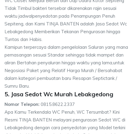
WC Closet Menjadi Bersih dan Uap Udara Kotor Sepiteng
Tidak Timbul bakteri tersebar dikarenakan rajin sesuai
waktu jadwalpenyedotan pada Penampungan Penuh
Sepiteng, dan Kami TINJA BANTEN adalah Jasa Sedot Wc
Lebakgedong Memberikan Tekanan Pengurasan hingga
Tuntas dan Habis.
Kamipun terpercaya dalam pengelolaan Saluran yang mana
pemasangan sesuai Standar sehingga tidak mampet dan
aliran Bertahan penyaluran hingga waktu yang lama,untuk
Negosiasi Paket yang Relatif Harga Murah / Bersahabat
dalam kategori pembuatan baru Resapan Septictank /
Sumru Baru.
5. Jasa Sedot Wc Murah Lebakgedong
Nomor Telepon:
0815.8622.2337
Apa Kamu Terkendala WC Penuh, WC Tersumbat? Kini
Resmi TINJA BANTEN melayani pengurasan Sedot WC di
Lebakgedong dengan cara penyedotan yang Model terkini