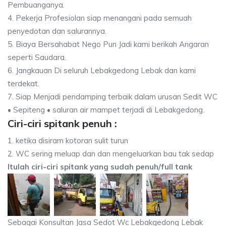
Pembuanganya.
4. Pekerja Profesiolan siap menangani pada semuah
penyedotan dan salurannya.
5. Biaya Bersahabat Nego Pun Jadi kami berikah Angaran
seperti Saudara.
6. Jangkauan Di seluruh Lebakgedong Lebak dan kami
terdekat.
7. Siap Menjadi pendamping terbaik dalam urusan Sedit WC
• Sepiteng • saluran air mampet terjadi di Lebakgedong.
Ciri-ciri spitank penuh :
1. ketika disiram kotoran sulit turun
2. WC sering meluap dan dan mengeluarkan bau tak sedap
Itulah ciri-ciri spitank yang sudah penuh/full tank
Sebagai Konsultan Jasa Sedot Wc Lebakgedong Lebak