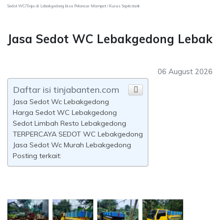
Sedot WC/Tinja di Lebakgedong bisa Pelancar Mampet / Kuras Septictank
Jasa Sedot WC Lebakgedong Lebak
06 August 2026
Daftar isi tinjabanten.com
Jasa Sedot Wc Lebakgedong
Harga Sedot WC Lebakgedong
Sedot Limbah Resto Lebakgedong
TERPERCAYA SEDOT WC Lebakgedong
Jasa Sedot Wc Murah Lebakgedong
Posting terkait: