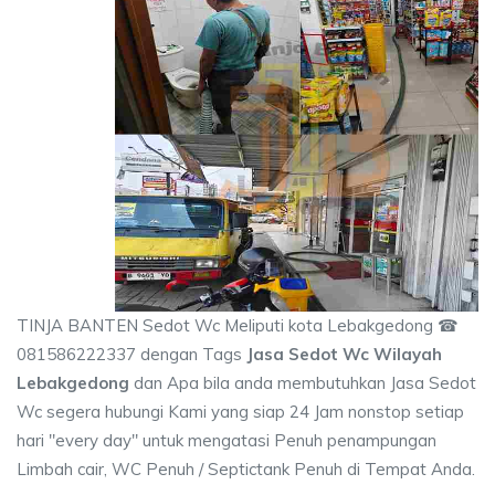
TINJA BANTEN Sedot Wc Meliputi kota Lebakgedong ☎
081586222337 dengan Tags
Jasa Sedot Wc Wilayah
Lebakgedong
dan Apa bila anda membutuhkan Jasa Sedot
Wc segera hubungi Kami yang siap 24 Jam nonstop setiap
hari "every day" untuk mengatasi Penuh penampungan
Limbah cair, WC Penuh / Septictank Penuh di Tempat Anda.