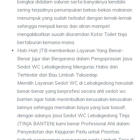
bangkai didalam saluran serta banyaknya kendala
sering terjadinya penumpukan bekas-bekas makanan
menumpuk yang sudah terbalut dengan lemak-lemak
sehingga menjadi keras dan aliran mampet
mengakibatkan susah disiramdan Kotor Toilet tinja
bertaburan kemana-mana.
Hati-Hati JTB memberikan Layanan Yang Benar-
Benar Jujur dan Bergaransi dalam Pengoprasian Jasa
Sedot WC Lebakgedong Menguras Habis dan
Terhindar dari Bau Limbah Taksedap
Memilih Layanan Sedot WC di Lebakgedong haruslah
benar-benar yang berprofesi secara ahli sedot wc
banten agar tidak menimbulkan kerusakan-kerusakan
lainnya sehingga memakan biaya yang luar biasa!!,
dengan adanya Jasa Sedot WC Lebakgedong Tinja
(TINJA BANTEN) kami benar Profesional Ahli dalam
Penyedotan dan Kejujuran Perlu untuk Prioritas
terbaik penanganan pengurasan pada Limbah Tinja di