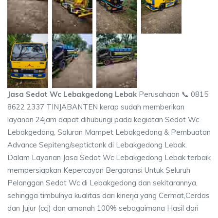
Jasa Sedot Wc Lebakgedong Lebak
Perusahaan 📞 0815
8622 2337 TINJABANTEN kerap sudah memberikan
layanan 24jam dapat dihubungi pada kegiatan Sedot Wc
Lebakgedong, Saluran Mampet Lebakgedong & Pembuatan
Advance Sepiteng/septictank di Lebakgedong Lebak.
Dalam Layanan Jasa Sedot Wc Lebakgedong Lebak terbaik
mempersiapkan Kepercayan Bergaransi Untuk Seluruh
Pelanggan Sedot Wc di Lebakgedong dan sekitarannya,
sehingga timbulnya kualitas dari kinerja yang Cermat,Cerdas
dan Jujur (ccj) dan amanah 100% sebagaimana Hasil dari