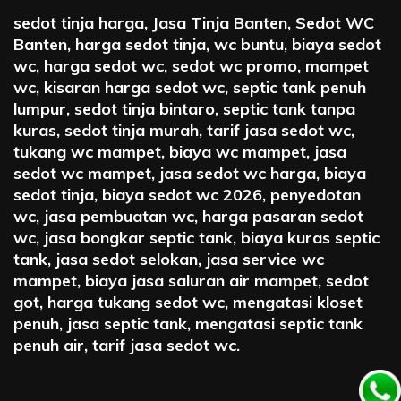
sedot tinja harga, Jasa Tinja Banten, Sedot WC
Banten, harga sedot tinja, wc buntu, biaya sedot
wc, harga sedot wc, sedot wc promo, mampet
wc, kisaran harga sedot wc, septic tank penuh
lumpur, sedot tinja bintaro, septic tank tanpa
kuras, sedot tinja murah, tarif jasa sedot wc,
tukang wc mampet, biaya wc mampet, jasa
sedot wc mampet, jasa sedot wc harga, biaya
sedot tinja, biaya sedot wc 2026, penyedotan
wc, jasa pembuatan wc, harga pasaran sedot
wc, jasa bongkar septic tank, biaya kuras septic
tank, jasa sedot selokan, jasa service wc
mampet, biaya jasa saluran air mampet, sedot
got, harga tukang sedot wc, mengatasi kloset
penuh, jasa septic tank, mengatasi septic tank
penuh air, tarif jasa sedot wc.