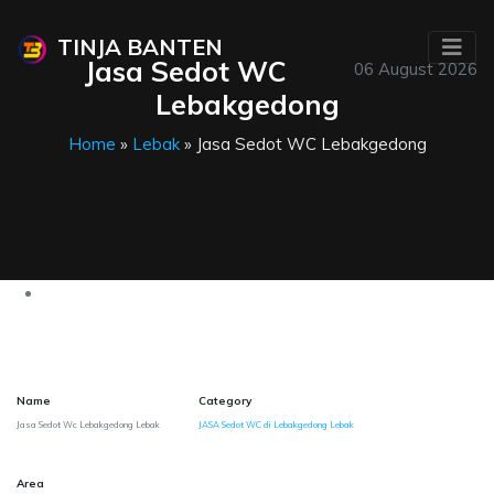
TINJA BANTEN
Jasa Sedot WC
06 August 2026
Lebakgedong
Home
»
Lebak
» Jasa Sedot WC Lebakgedong
Name
Category
Jasa Sedot Wc Lebakgedong Lebak
JASA Sedot WC di Lebakgedong Lebak
Area