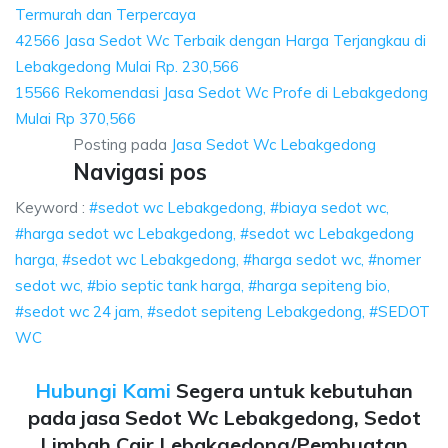
Termurah dan Terpercaya
42566 Jasa Sedot Wc Terbaik dengan Harga Terjangkau di
Lebakgedong Mulai Rp. 230,566
15566 Rekomendasi Jasa Sedot Wc Profe di Lebakgedong
Mulai Rp 370,566
Posting pada
Jasa Sedot Wc Lebakgedong
Navigasi pos
Keyword :
#sedot wc Lebakgedong, #biaya sedot wc,
#harga sedot wc Lebakgedong, #sedot wc Lebakgedong
harga, #sedot wc Lebakgedong, #harga sedot wc, #nomer
sedot wc, #bio septic tank harga, #harga sepiteng bio,
#sedot wc 24 jam, #sedot sepiteng Lebakgedong, #SEDOT
WC
Hubungi Kami
Segera untuk kebutuhan
pada jasa Sedot Wc Lebakgedong, Sedot
Limbah Cair Lebakgedong/Pembuatan