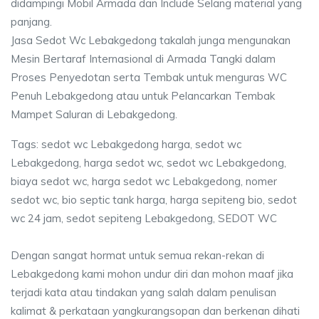
didampingi Mobil Armada dan Include Selang material yang
panjang.
Jasa Sedot Wc Lebakgedong takalah junga mengunakan
Mesin Bertaraf Internasional di Armada Tangki dalam
Proses Penyedotan serta Tembak untuk menguras WC
Penuh Lebakgedong atau untuk Pelancarkan Tembak
Mampet Saluran di Lebakgedong.
Tags: sedot wc Lebakgedong harga, sedot wc
Lebakgedong, harga sedot wc, sedot wc Lebakgedong,
biaya sedot wc, harga sedot wc Lebakgedong, nomer
sedot wc, bio septic tank harga, harga sepiteng bio, sedot
wc 24 jam, sedot sepiteng Lebakgedong, SEDOT WC
Dengan sangat hormat untuk semua rekan-rekan di
Lebakgedong kami mohon undur diri dan mohon maaf jika
terjadi kata atau tindakan yang salah dalam penulisan
kalimat & perkataan yangkurangsopan dan berkenan dihati