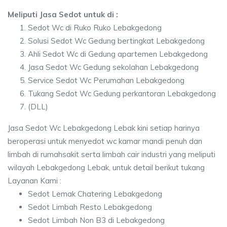
Meliputi Jasa Sedot untuk di :
Sedot Wc di Ruko Ruko Lebakgedong
Solusi Sedot Wc Gedung bertingkat Lebakgedong
Ahli Sedot Wc di Gedung apartemen Lebakgedong
Jasa Sedot Wc Gedung sekolahan Lebakgedong
Service Sedot Wc Perumahan Lebakgedong
Tukang Sedot Wc Gedung perkantoran Lebakgedong
(DLL)
Jasa Sedot Wc Lebakgedong Lebak kini setiap harinya
beroperasi untuk menyedot wc kamar mandi penuh dan
limbah di rumahsakit serta limbah cair industri yang meliputi
wilayah Lebakgedong Lebak, untuk detail berikut tukang
Layanan Kami :
Sedot Lemak Chatering Lebakgedong
Sedot Limbah Resto Lebakgedong
Sedot Limbah Non B3 di Lebakgedong