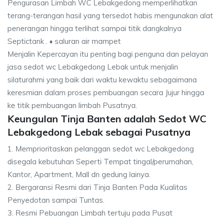
Pengurasan Limbah WC Lebakgedong memperlihatkan
terang-terangan hasil yang tersedot habis mengunakan alat
penerangan hingga terlihat sampai titik dangkalnya
Septictank . • saluran air mampet
Menjalin Kepercayan itu penting bagi penguna dan pelayan
jasa sedot wc Lebakgedong Lebak untuk menjalin
silaturahmi yang baik dari waktu kewaktu sebagaimana
keresmian dalam proses pembuangan secara Jujur hingga
ke titik pembuangan limbah Pusatnya.
Keungulan Tinja Banten adalah Sedot WC
Lebakgedong Lebak sebagai Pusatnya
1. Memprioritaskan pelanggan sedot wc Lebakgedong
disegala kebutuhan Seperti Tempat tingal/perumahan,
Kantor, Apartment, Mall dn gedung lainya.
2. Bergaransi Resmi dari Tinja Banten Pada Kualitas
Penyedotan sampai Tuntas.
3. Resmi Pebuangan Limbah tertuju pada Pusat