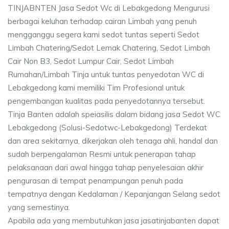
TINJABNTEN Jasa Sedot Wc di Lebakgedong Mengurusi
berbagai keluhan terhadap cairan Limbah yang penuh
mengganggu segera kami sedot tuntas seperti Sedot
Limbah Chatering/Sedot Lemak Chatering, Sedot Limbah
Cair Non B3, Sedot Lumpur Cair, Sedot Limbah
Rumahan/Limbah Tinja untuk tuntas penyedotan WC di
Lebakgedong kami memiliki Tim Profesional untuk
pengembangan kualitas pada penyedotannya tersebut.
Tinja Banten adalah speiasilis dalam bidang jasa Sedot WC
Lebakgedong (Solusi-Sedotwc-Lebakgedong) Terdekat
dan area sekitarnya, dikerjakan oleh tenaga ahli, handal dan
sudah berpengalaman Resmi untuk penerapan tahap
pelaksanaan dari awal hingga tahap penyelesaian akhir
pengurasan di tempat penampungan penuh pada
tempatnya dengan Kedalaman / Kepanjangan Selang sedot
yang semestinya.
Apabila ada yang membutuhkan jasa jasatinjabanten dapat