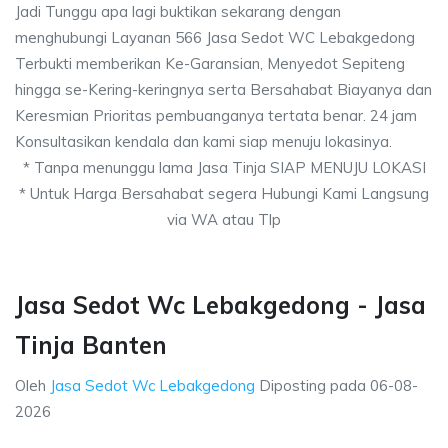
Jadi Tunggu apa lagi buktikan sekarang dengan
menghubungi Layanan 566 Jasa Sedot WC Lebakgedong
Terbukti memberikan Ke-Garansian, Menyedot Sepiteng
hingga se-Kering-keringnya serta Bersahabat Biayanya dan
Keresmian Prioritas pembuanganya tertata benar. 24 jam
Konsultasikan kendala dan kami siap menuju lokasinya.
* Tanpa menunggu lama Jasa Tinja SIAP MENUJU LOKASI
* Untuk Harga Bersahabat segera Hubungi Kami Langsung
via WA atau Tlp
Jasa Sedot Wc Lebakgedong - Jasa
Tinja Banten
Oleh
Jasa Sedot Wc Lebakgedong
Diposting pada
06-08-
2026