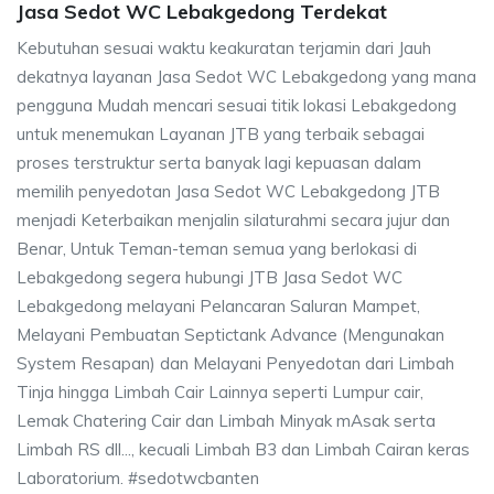
Jasa Sedot WC Lebakgedong Terdekat
Kebutuhan sesuai waktu keakuratan terjamin dari Jauh
dekatnya layanan Jasa Sedot WC Lebakgedong yang mana
pengguna Mudah mencari sesuai titik lokasi Lebakgedong
untuk menemukan Layanan JTB yang terbaik sebagai
proses terstruktur serta banyak lagi kepuasan dalam
memilih penyedotan Jasa Sedot WC Lebakgedong JTB
menjadi Keterbaikan menjalin silaturahmi secara jujur dan
Benar, Untuk Teman-teman semua yang berlokasi di
Lebakgedong segera hubungi JTB Jasa Sedot WC
Lebakgedong melayani Pelancaran Saluran Mampet,
Melayani Pembuatan Septictank Advance (Mengunakan
System Resapan) dan Melayani Penyedotan dari Limbah
Tinja hingga Limbah Cair Lainnya seperti Lumpur cair,
Lemak Chatering Cair dan Limbah Minyak mAsak serta
Limbah RS dll..., kecuali Limbah B3 dan Limbah Cairan keras
Laboratorium. #sedotwcbanten