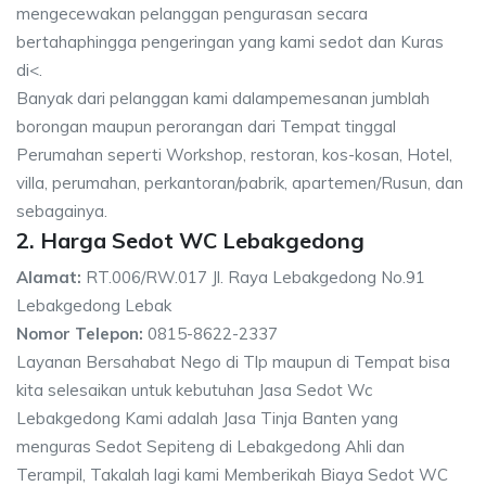
mengecewakan pelanggan pengurasan secara
bertahaphingga pengeringan yang kami sedot dan Kuras
di<.
Banyak dari pelanggan kami dalampemesanan jumblah
borongan maupun perorangan dari Tempat tinggal
Perumahan seperti Workshop, restoran, kos-kosan, Hotel,
villa, perumahan, perkantoran/pabrik, apartemen/Rusun, dan
sebagainya.
2. Harga Sedot WC Lebakgedong
Alamat:
RT.006/RW.017 Jl. Raya Lebakgedong No.91
Lebakgedong Lebak
Nomor Telepon:
0815-8622-2337
Layanan Bersahabat Nego di Tlp maupun di Tempat bisa
kita selesaikan untuk kebutuhan Jasa Sedot Wc
Lebakgedong Kami adalah Jasa Tinja Banten yang
menguras Sedot Sepiteng di Lebakgedong Ahli dan
Terampil, Takalah lagi kami Memberikah Biaya Sedot WC