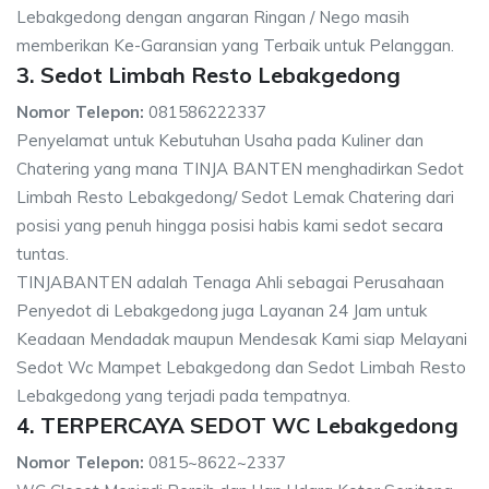
Lebakgedong dengan angaran Ringan / Nego masih
memberikan Ke-Garansian yang Terbaik untuk Pelanggan.
3. Sedot Limbah Resto Lebakgedong
Nomor Telepon:
081586222337
Penyelamat untuk Kebutuhan Usaha pada Kuliner dan
Chatering yang mana TINJA BANTEN menghadirkan Sedot
Limbah Resto Lebakgedong/ Sedot Lemak Chatering dari
posisi yang penuh hingga posisi habis kami sedot secara
tuntas.
TINJABANTEN adalah Tenaga Ahli sebagai Perusahaan
Penyedot di Lebakgedong juga Layanan 24 Jam untuk
Keadaan Mendadak maupun Mendesak Kami siap Melayani
Sedot Wc Mampet Lebakgedong dan Sedot Limbah Resto
Lebakgedong yang terjadi pada tempatnya.
4. TERPERCAYA SEDOT WC Lebakgedong
Nomor Telepon:
0815~8622~2337