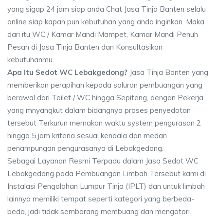
yang sigap 24 jam siap anda Chat Jasa Tinja Banten selalu
online siap kapan pun kebutuhan yang anda inginkan. Maka
dari itu WC / Kamar Mandi Mampet, Kamar Mandi Penuh
Pesan di Jasa Tinja Banten dan Konsultasikan
kebutuhanmu.
Apa Itu Sedot WC Lebakgedong?
Jasa Tinja Banten yang
memberikan perapihan kepada saluran pembuangan yang
berawal dari Toilet / WC hingga Sepiteng, dengan Pekerja
yang mnyangkut dalam bidangnya proses penyedotan
tersebut Terkurun memakan waktu system pengurasan 2
hingga 5 jam kriteria sesuai kendala dan medan
penampungan pengurasanya di Lebakgedong.
Sebagai Layanan Resmi Terpadu dalam Jasa Sedot WC
Lebakgedong pada Pembuangan Limbah Tersebut kami di
Instalasi Pengolahan Lumpur Tinja (IPLT) dan untuk limbah
lainnya memiliki tempat seperti kategori yang berbeda-
beda, jadi tidak sembarang membuang dan mengotori