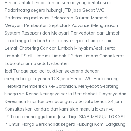
Benar, Untuk Teman-teman semua yang berlokasi di
Padarincang segera hubungi JTB Jasa Sedot WC
Padarincang melayani Pelancaran Saluran Mampet,
Melayani Pembuatan Septictank Advance (Mengunakan
System Resapan) dan Melayani Penyedotan dari Limbah
Tinja hingga Limbah Cair Lainnya seperti Lumpur cair,
Lemak Chatering Cair dan Limbah Minyak mAsak serta
Limbah RS dll..., kecuali Limbah B3 dan Limbah Cairan keras
Laboratorium. #sedotwcbanten
Jadi Tunggu apa lagi buktikan sekarang dengan
menghubungi Layanan 108 Jasa Sedot WC Padarincang
Terbukti memberikan Ke-Garansian, Menyedot Sepiteng
hingga se-Kering-keringnya serta Bersahabat Biayanya dan
Keresmian Prioritas pembuanganya tertata benar. 24 jam
Konsultasikan kendala dan kami siap menuju lokasinya.
* Tanpa menunggu lama Jasa Tinja SIAP MENUJU LOKASI
* Untuk Harga Bersahabat segera Hubungi Kami Langsung