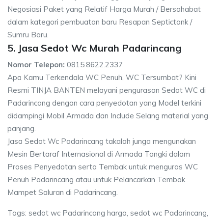
Negosiasi Paket yang Relatif Harga Murah / Bersahabat
dalam kategori pembuatan baru Resapan Septictank /
Sumru Baru.
5. Jasa Sedot Wc Murah Padarincang
Nomor Telepon:
0815.8622.2337
Apa Kamu Terkendala WC Penuh, WC Tersumbat? Kini
Resmi TINJA BANTEN melayani pengurasan Sedot WC di
Padarincang dengan cara penyedotan yang Model terkini
didampingi Mobil Armada dan Include Selang material yang
panjang.
Jasa Sedot Wc Padarincang takalah junga mengunakan
Mesin Bertaraf Internasional di Armada Tangki dalam
Proses Penyedotan serta Tembak untuk menguras WC
Penuh Padarincang atau untuk Pelancarkan Tembak
Mampet Saluran di Padarincang.
Tags: sedot wc Padarincang harga, sedot wc Padarincang,