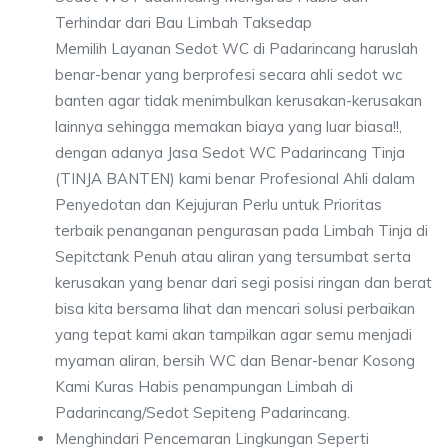
Terhindar dari Bau Limbah Taksedap
Memilih Layanan Sedot WC di Padarincang haruslah
benar-benar yang berprofesi secara ahli sedot wc
banten agar tidak menimbulkan kerusakan-kerusakan
lainnya sehingga memakan biaya yang luar biasa!!,
dengan adanya Jasa Sedot WC Padarincang Tinja
(TINJA BANTEN) kami benar Profesional Ahli dalam
Penyedotan dan Kejujuran Perlu untuk Prioritas
terbaik penanganan pengurasan pada Limbah Tinja di
Sepitctank Penuh atau aliran yang tersumbat serta
kerusakan yang benar dari segi posisi ringan dan berat
bisa kita bersama lihat dan mencari solusi perbaikan
yang tepat kami akan tampilkan agar semu menjadi
myaman aliran, bersih WC dan Benar-benar Kosong
Kami Kuras Habis penampungan Limbah di
Padarincang/Sedot Sepiteng Padarincang.
Menghindari Pencemaran Lingkungan Seperti