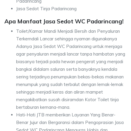
Padarincang
Jasa Sedot Tinja Padarincang
Apa Manfaat Jasa Sedot WC Padarincang!
Toilet/Kamar Mandi Menjadi Bersih dan Penyaluran
Terkerndali Lancar sehingga nyaman digunakanya
Adanya Jasa Sedot WC Padarincang untuk menjaga
agar penyaluran menjadi lancar tanpa hambatan yang
biasanya terjadi pada hewan pengerat yang menjadi
bangkai didalam saluran serta banyaknya kendala
sering terjadinya penumpukan bekas-bekas makanan
menumpuk yang sudah terbalut dengan lemak-lemak
sehingga menjadi keras dan aliran mampet
mengakibatkan susah disiramdan Kotor Toilet tinja
bertaburan kemana-mana.
Hati-Hati JTB memberikan Layanan Yang Benar-
Benar Jujur dan Bergaransi dalam Pengoprasian Jasa
Sedot WC Padarincang Menguras Habis dan