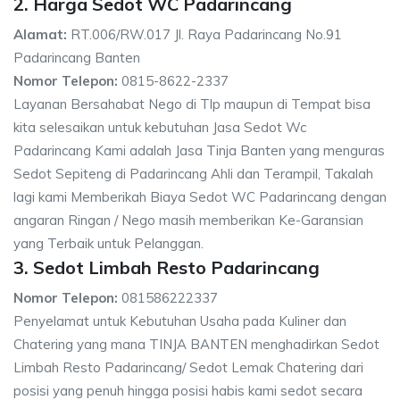
2. Harga Sedot WC Padarincang
Alamat:
RT.006/RW.017 Jl. Raya Padarincang No.91
Padarincang Banten
Nomor Telepon:
0815-8622-2337
Layanan Bersahabat Nego di Tlp maupun di Tempat bisa
kita selesaikan untuk kebutuhan Jasa Sedot Wc
Padarincang Kami adalah Jasa Tinja Banten yang menguras
Sedot Sepiteng di Padarincang Ahli dan Terampil, Takalah
lagi kami Memberikah Biaya Sedot WC Padarincang dengan
angaran Ringan / Nego masih memberikan Ke-Garansian
yang Terbaik untuk Pelanggan.
3. Sedot Limbah Resto Padarincang
Nomor Telepon:
081586222337
Penyelamat untuk Kebutuhan Usaha pada Kuliner dan
Chatering yang mana TINJA BANTEN menghadirkan Sedot
Limbah Resto Padarincang/ Sedot Lemak Chatering dari
posisi yang penuh hingga posisi habis kami sedot secara