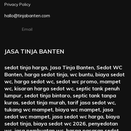
Privacy Policy
hallo@tinjabanten.com
Email
JASA TINJA BANTEN
sedot tinja harga, Jasa Tinja Banten, Sedot WC
Banten, harga sedot tinja, wc buntu, biaya sedot
wc, harga sedot wc, sedot wc promo, mampet
wc, kisaran harga sedot wc, septic tank penuh
lumpur, sedot tinja bintaro, septic tank tanpa
kuras, sedot tinja murah, tarif jasa sedot wc,
tukang wc mampet, biaya wc mampet, jasa
sedot wc mampet, jasa sedot wc harga, biaya
sedot tinja, biaya sedot wc 2026, penyedotan
wc, jasa pembuatan wc, harga pasaran sedot