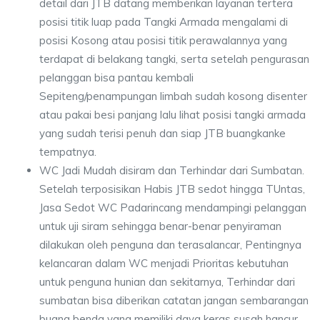
detail dari JTB datang memberikan layanan tertera
posisi titik luap pada Tangki Armada mengalami di
posisi Kosong atau posisi titik perawalannya yang
terdapat di belakang tangki, serta setelah pengurasan
pelanggan bisa pantau kembali
Sepiteng/penampungan limbah sudah kosong disenter
atau pakai besi panjang lalu lihat posisi tangki armada
yang sudah terisi penuh dan siap JTB buangkanke
tempatnya.
WC Jadi Mudah disiram dan Terhindar dari Sumbatan.
Setelah terposisikan Habis JTB sedot hingga TUntas,
Jasa Sedot WC Padarincang mendampingi pelanggan
untuk uji siram sehingga benar-benar penyiraman
dilakukan oleh penguna dan terasalancar, Pentingnya
kelancaran dalam WC menjadi Prioritas kebutuhan
untuk penguna hunian dan sekitarnya, Terhindar dari
sumbatan bisa diberikan catatan jangan sembarangan
buang benda yang memiliki daya keras susah hancur