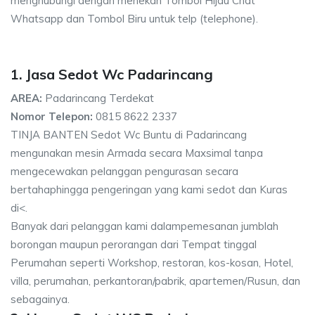
menghubungi dengan menekan Tombol Hijau Chat
Whatsapp dan Tombol Biru untuk telp (telephone).
1. Jasa Sedot Wc Padarincang
AREA:
Padarincang Terdekat
Nomor Telepon:
0815 8622 2337
TINJA BANTEN Sedot Wc Buntu di Padarincang
mengunakan mesin Armada secara Maxsimal tanpa
mengecewakan pelanggan pengurasan secara
bertahaphingga pengeringan yang kami sedot dan Kuras
di<.
Banyak dari pelanggan kami dalampemesanan jumblah
borongan maupun perorangan dari Tempat tinggal
Perumahan seperti Workshop, restoran, kos-kosan, Hotel,
villa, perumahan, perkantoran/pabrik, apartemen/Rusun, dan
sebagainya.