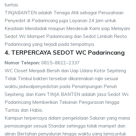
tuntas.
TINJABANTEN adalah Tenaga Ahli sebagai Perusahaan
Penyedot di Padarincang juga Layanan 24 Jam untuk
Keadaan Mendadak maupun Mendesak Kami siap Melayani
Sedot Wc Mampet Padarincang dan Sedot Limbah Resto
Padarincang yang terjadi pada tempatnya.
4. TERPERCAYA SEDOT WC Padarincang
Nomor Telepon:
0815~8622~2337
WC Closet Menjadi Bersih dan Uap Udara Kotor Sepiteng
Tidak Timbul bakteri tersebar dikarenakan rajin sesuai
waktu jadwalpenyedotan pada Penampungan Penuh
Sepiteng, dan Kami TINJA BANTEN adalah Jasa Sedot Wc
Padarincang Memberikan Tekanan Pengurasan hingga
Tuntas dan Habis.
Kamipun terpercaya dalam pengelolaan Saluran yang mana
pemasangan sesuai Standar sehingga tidak mampet dan
aliran Bertahan penyaluran hingga waktu yang lama,untuk