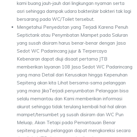
kami buang jauh-jauh dari lingkungan nyaman serta
asri sehingga dampak udara bakteri/air bakteri tak lagi
bersarang pada WC/Toilet tersebut.
Mengetahui Penyedotan yang Terjadi Karena Penuh
Septictank atau Penymbatan Mampet pada Saluran
yang susah disiram harus benar-benar dengan Jasa
Sedot WC Padarincang jujur & Terpercaya
Kebenaran dapat diuji disaat pertama JTB
memberikan layanan 108 Jasa Sedot WC Padarincang
yang mana Detail dari Kerusakan hingga Kepenuhan
Sepiteng akan kita Lihat bersama-sama pelanggan
yang mana JikaTerjadi penyumbatan Pelanggan bisa
selalu memantau dan Kami memberikan informasi
akurat sehingga tidak terulang kembali hal-hal aliran
mampet/tersumbet yg susah disiram dan WC Pun
Meluap, Akan Tetapi pada Pemantauan Benar
sepiteng penuh pelanggan dapat mengkoreksi secara