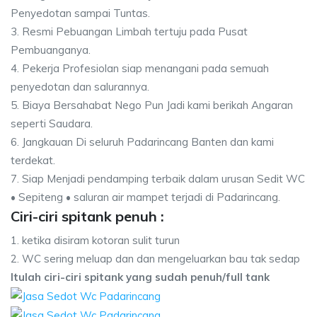
Penyedotan sampai Tuntas.
3. Resmi Pebuangan Limbah tertuju pada Pusat
Pembuanganya.
4. Pekerja Profesiolan siap menangani pada semuah
penyedotan dan salurannya.
5. Biaya Bersahabat Nego Pun Jadi kami berikah Angaran
seperti Saudara.
6. Jangkauan Di seluruh Padarincang Banten dan kami
terdekat.
7. Siap Menjadi pendamping terbaik dalam urusan Sedit WC
• Sepiteng • saluran air mampet terjadi di Padarincang.
Ciri-ciri spitank penuh :
1. ketika disiram kotoran sulit turun
2. WC sering meluap dan dan mengeluarkan bau tak sedap
Itulah ciri-ciri spitank yang sudah penuh/full tank