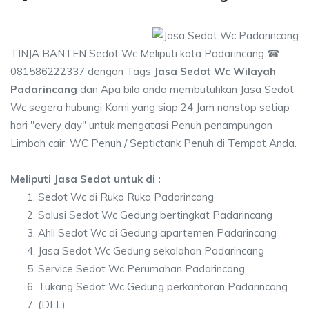
TINJA BANTEN Sedot Wc Meliputi kota Padarincang ☎
081586222337 dengan Tags
Jasa Sedot Wc Wilayah
Padarincang
dan Apa bila anda membutuhkan Jasa Sedot
Wc segera hubungi Kami yang siap 24 Jam nonstop setiap
hari "every day" untuk mengatasi Penuh penampungan
Limbah cair, WC Penuh / Septictank Penuh di Tempat Anda.
Meliputi Jasa Sedot untuk di :
Sedot Wc di Ruko Ruko Padarincang
Solusi Sedot Wc Gedung bertingkat Padarincang
Ahli Sedot Wc di Gedung apartemen Padarincang
Jasa Sedot Wc Gedung sekolahan Padarincang
Service Sedot Wc Perumahan Padarincang
Tukang Sedot Wc Gedung perkantoran Padarincang
(DLL)