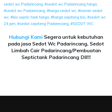
sedot wc Padarincang, #sedot wc Padarincang harga,
#sedot wc Padarincang, #harga sedot wc, #nomer sedot
wc, #bio septic tank harga, #harga sepiteng bio, #sedot wc
24 jam, #sedot sepiteng Padarincang, #SEDOT WC
Hubungi Kami
Segera untuk kebutuhan
pada jasa Sedot Wc Padarincang, Sedot
Limbah Cair Padarincang/Pembuatan
Septictank Padarincang Dll!!!