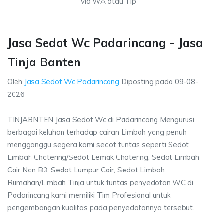
via WA atau Tlp
Jasa Sedot Wc Padarincang - Jasa
Tinja Banten
Oleh
Jasa Sedot Wc Padarincang
Diposting pada
09-08-
2026
TINJABNTEN Jasa Sedot Wc di Padarincang Mengurusi
berbagai keluhan terhadap cairan Limbah yang penuh
mengganggu segera kami sedot tuntas seperti Sedot
Limbah Chatering/Sedot Lemak Chatering, Sedot Limbah
Cair Non B3, Sedot Lumpur Cair, Sedot Limbah
Rumahan/Limbah Tinja untuk tuntas penyedotan WC di
Padarincang kami memiliki Tim Profesional untuk
pengembangan kualitas pada penyedotannya tersebut.