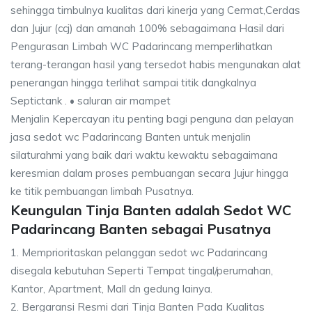
sehingga timbulnya kualitas dari kinerja yang Cermat,Cerdas
dan Jujur (ccj) dan amanah 100% sebagaimana Hasil dari
Pengurasan Limbah WC Padarincang memperlihatkan
terang-terangan hasil yang tersedot habis mengunakan alat
penerangan hingga terlihat sampai titik dangkalnya
Septictank . • saluran air mampet
Menjalin Kepercayan itu penting bagi penguna dan pelayan
jasa sedot wc Padarincang Banten untuk menjalin
silaturahmi yang baik dari waktu kewaktu sebagaimana
keresmian dalam proses pembuangan secara Jujur hingga
ke titik pembuangan limbah Pusatnya.
Keungulan Tinja Banten adalah Sedot WC
Padarincang Banten sebagai Pusatnya
1. Memprioritaskan pelanggan sedot wc Padarincang
disegala kebutuhan Seperti Tempat tingal/perumahan,
Kantor, Apartment, Mall dn gedung lainya.
2. Bergaransi Resmi dari Tinja Banten Pada Kualitas