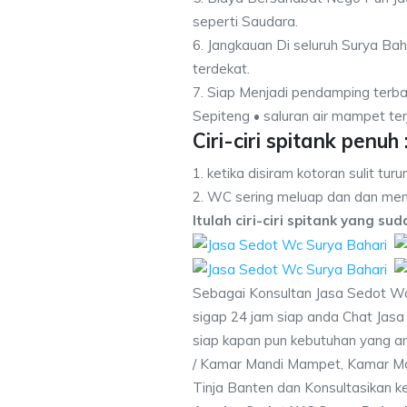
seperti Saudara.
6. Jangkauan Di seluruh Surya Bah
terdekat.
7. Siap Menjadi pendamping terba
Sepiteng • saluran air mampet terj
Ciri-ciri spitank penuh 
1. ketika disiram kotoran sulit turu
2. WC sering meluap dan dan men
Itulah ciri-ciri spitank yang su
Sebagai Konsultan Jasa Sedot Wc
sigap 24 jam siap anda Chat Jasa 
siap kapan pun kebutuhan yang an
/ Kamar Mandi Mampet, Kamar Ma
Tinja Banten dan Konsultasikan 