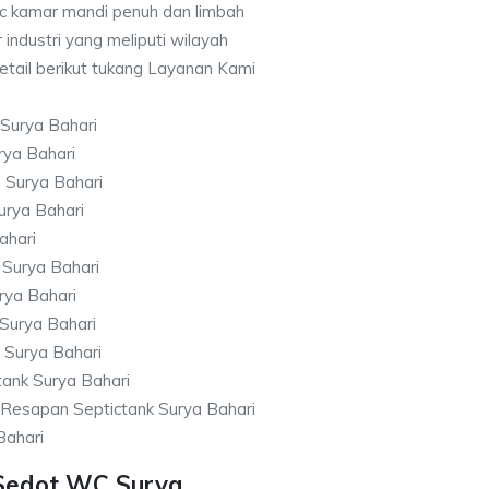
c kamar mandi penuh dan limbah
 industri yang meliputi wilayah
detail berikut tukang Layanan Kami
Surya Bahari
ya Bahari
 Surya Bahari
rya Bahari
ahari
 Surya Bahari
rya Bahari
Surya Bahari
 Surya Bahari
ank Surya Bahari
Resapan Septictank Surya Bahari
Bahari
Sedot WC Surya