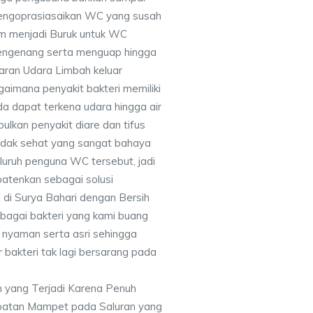
engoprasiasaikan WC yang susah
am menjadi Buruk untuk WC
mengenang serta menguap hingga
ran Udara Limbah keluar
aimana penyakit bakteri memiliki
a dapat terkena udara hingga air
lkan penyakit diare dan tifus
tidak sehat yang sangat bahaya
luruh penguna WC tersebut, jadi
atenkan sebagai solusi
i Surya Bahari dengan Bersih
bagai bakteri yang kami buang
n nyaman serta asri sehingga
 bakteri tak lagi bersarang pada
 yang Terjadi Karena Penuh
batan Mampet pada Saluran yang