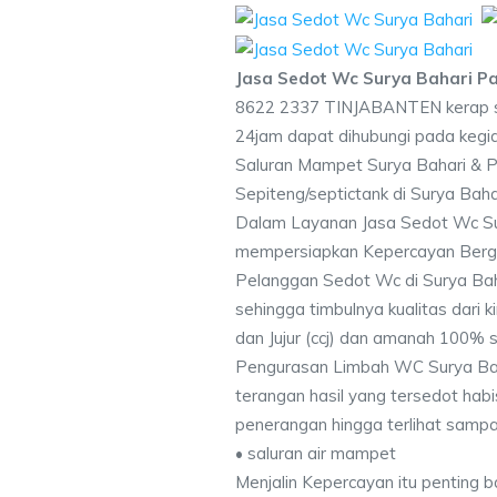
Jasa Sedot Wc Surya Bahari Pa
8622 2337 TINJABANTEN kerap s
24jam dapat dihubungi pada kegi
Saluran Mampet Surya Bahari &
Sepiteng/septictank di Surya Bahar
Dalam Layanan Jasa Sedot Wc Sur
mempersiapkan Kepercayan Berga
Pelanggan Sedot Wc di Surya Bah
sehingga timbulnya kualitas dari 
dan Jujur (ccj) dan amanah 100% 
Pengurasan Limbah WC Surya Bah
terangan hasil yang tersedot hab
penerangan hingga terlihat sampai
• saluran air mampet
Menjalin Kepercayan itu penting 