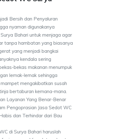
jadi Bersih dan Penyaluran
ingga nyaman digunakanya
Surya Bahari untuk menjaga agar
car tanpa hambatan yang biasanya
gerat yang menjadi bangkai
anyaknya kendala sering
 bekas-bekas makanan menumpuk
ngan lemak-lemak sehingga
an mampet mengakibatkan susah
 tinja bertaburan kemana-mana.
kan Layanan Yang Benar-Benar
alam Pengoprasian Jasa Sedot WC
Habis dan Terhindar dari Bau
WC di Surya Bahari haruslah