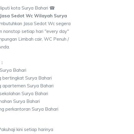
puti kota Surya Bahari ☎
Jasa Sedot Wc Wilayah Surya
mbutuhkan Jasa Sedot Wc segera
 nonstop setiap hari "every day"
pungan Limbah cair, WC Penuh /
Anda.
 :
Surya Bahari
 bertingkat Surya Bahari
g apartemen Surya Bahari
ekolahan Surya Bahari
mahan Surya Bahari
g perkantoran Surya Bahari
kuhaji kini setiap harinya