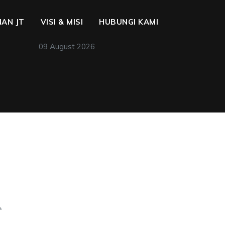
AN JT
VISI & MISI
HUBUNGI KAMI
09 August 2026
nk