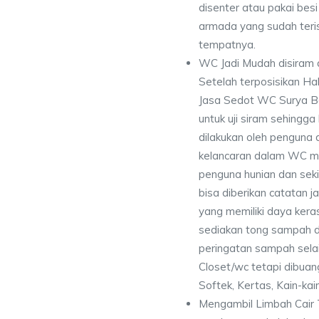
disenter atau pakai besi 
armada yang sudah teri
tempatnya.
WC Jadi Mudah disiram 
Setelah terposisikan Ha
Jasa Sedot WC Surya B
untuk uji siram sehingg
dilakukan oleh penguna 
kelancaran dalam WC me
penguna hunian dan seki
bisa diberikan catatan
yang memiliki daya kera
sediakan tong sampah di
peringatan sampah selai
Closet/wc tetapi dibuan
Softek, Kertas, Kain-kai
Mengambil Limbah Cair 