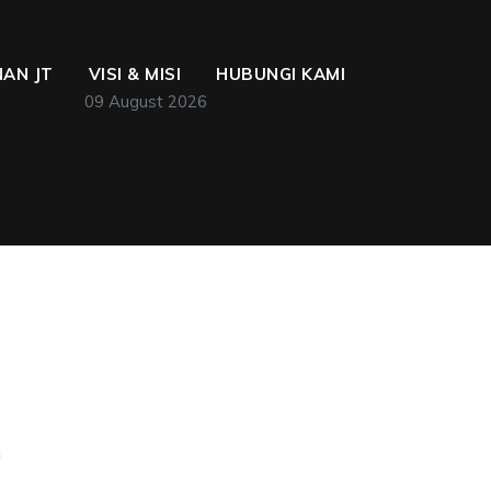
AN JT
VISI & MISI
HUBUNGI KAMI
09 August 2026
k