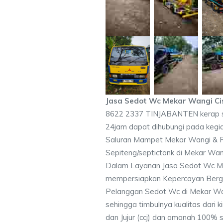
Jasa Sedot Wc Mekar Wangi Ci
8622 2337 TINJABANTEN kerap s
24jam dapat dihubungi pada keg
Saluran Mampet Mekar Wangi &
Sepiteng/septictank di Mekar Wan
Dalam Layanan Jasa Sedot Wc Me
mempersiapkan Kepercayan Berga
Pelanggan Sedot Wc di Mekar Wan
sehingga timbulnya kualitas dari 
dan Jujur (ccj) dan amanah 100% 