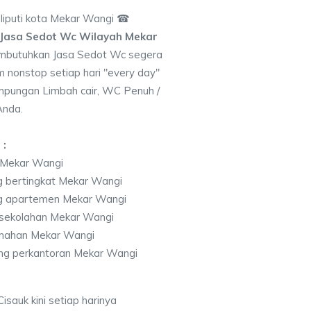
iputi kota Mekar Wangi ☎
Jasa Sedot Wc Wilayah Mekar
mbutuhkan Jasa Sedot Wc segera
 nonstop setiap hari "every day"
pungan Limbah cair, WC Penuh /
Anda.
 :
 Mekar Wangi
 bertingkat Mekar Wangi
ng apartemen Mekar Wangi
sekolahan Mekar Wangi
mahan Mekar Wangi
g perkantoran Mekar Wangi
sauk kini setiap harinya