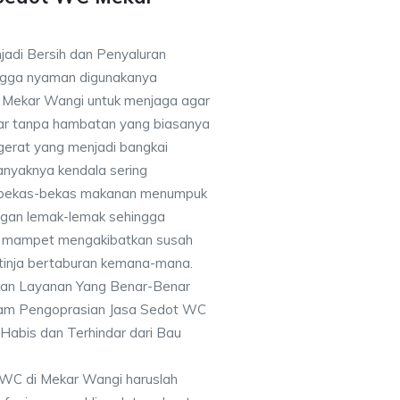
jadi Bersih dan Penyaluran
ingga nyaman digunakanya
Mekar Wangi untuk menjaga agar
car tanpa hambatan yang biasanya
gerat yang menjadi bangkai
anyaknya kendala sering
 bekas-bekas makanan menumpuk
ngan lemak-lemak sehingga
an mampet mengakibatkan susah
 tinja bertaburan kemana-mana.
kan Layanan Yang Benar-Benar
alam Pengoprasian Jasa Sedot WC
abis dan Terhindar dari Bau
WC di Mekar Wangi haruslah