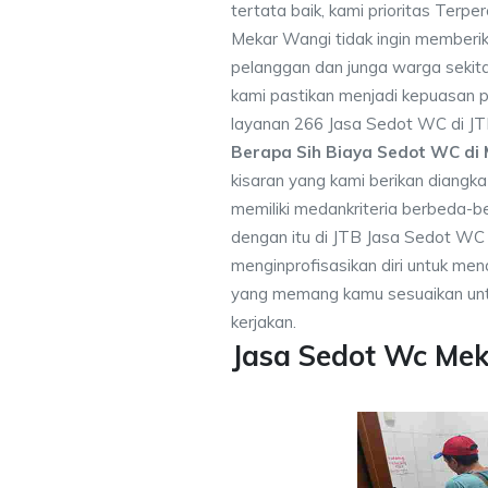
tertata baik, kami prioritas Ter
Mekar Wangi tidak ingin member
pelanggan dan junga warga sekitar
kami pastikan menjadi kepuasan
layanan 266 Jasa Sedot WC di JT
Berapa Sih Biaya Sedot WC di
kisaran yang kami berikan diangk
memiliki medankriteria berbeda-
dengan itu di JTB Jasa Sedot WC
menginprofisasikan diri untuk m
yang memang kamu sesuaikan unt
kerjakan.
Jasa Sedot Wc Me