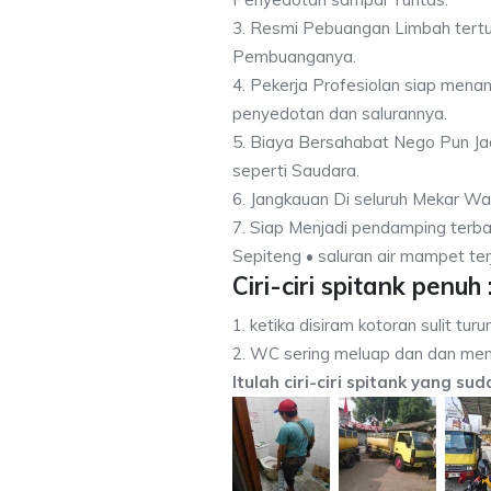
3. Resmi Pebuangan Limbah tert
Pembuanganya.
4. Pekerja Profesiolan siap men
penyedotan dan salurannya.
5. Biaya Bersahabat Nego Pun Ja
seperti Saudara.
6. Jangkauan Di seluruh Mekar Wa
7. Siap Menjadi pendamping terba
Sepiteng • saluran air mampet ter
Ciri-ciri spitank penuh 
1. ketika disiram kotoran sulit turu
2. WC sering meluap dan dan men
Itulah ciri-ciri spitank yang su