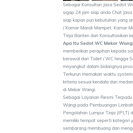
Sebagai Konsultan Jasa Sedot W
sigap 24 jam siap anda Chat Jasa 
siap kapan pun kebutuhan yang an
/ Kamar Mandi Mampet, Kamar Ma
Tinja Banten dan Konsultasikan 
Apa Itu Sedot WC Mekar Wang
memberikan perapihan kepada sa
berawal dari Toilet / WC hingga 
mnyangkut dalam bidangnya pros
Terkurun memakan waktu system 
kriteria sesuai kendala dan me
di Mekar Wangi.
Sebagai Layanan Resmi Terpadu
Wangi pada Pembuangan Limbah T
Pengolahan Lumpur Tinja (IPLT) d
memiliki tempat seperti kategori 
sembarang membuang dan mengot