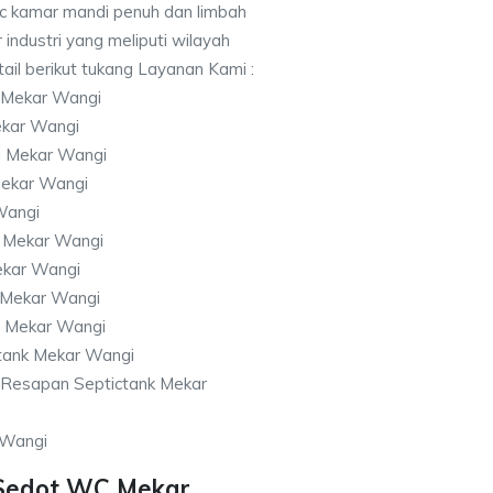
c kamar mandi penuh dan limbah
 industri yang meliputi wilayah
ail berikut tukang Layanan Kami :
 Mekar Wangi
kar Wangi
i Mekar Wangi
ekar Wangi
Wangi
e Mekar Wangi
ekar Wangi
 Mekar Wangi
h Mekar Wangi
tank Mekar Wangi
Resapan Septictank Mekar
 Wangi
 Sedot WC Mekar