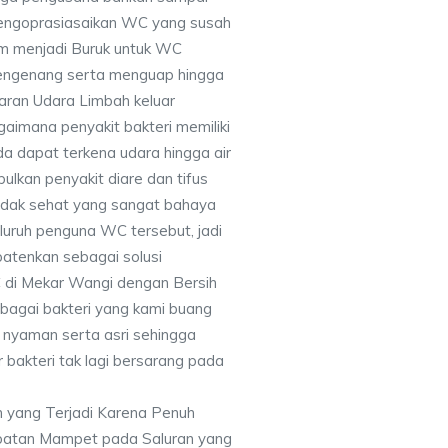
engoprasiasaikan WC yang susah
am menjadi Buruk untuk WC
mengenang serta menguap hingga
ran Udara Limbah keluar
aimana penyakit bakteri memiliki
a dapat terkena udara hingga air
lkan penyakit diare dan tifus
tidak sehat yang sangat bahaya
luruh penguna WC tersebut, jadi
atenkan sebagai solusi
di Mekar Wangi dengan Bersih
bagai bakteri yang kami buang
n nyaman serta asri sehingga
 bakteri tak lagi bersarang pada
 yang Terjadi Karena Penuh
batan Mampet pada Saluran yang