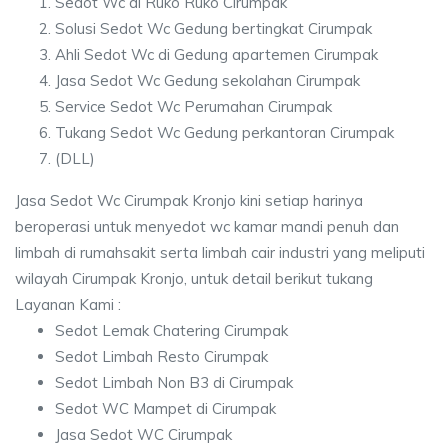
Sedot Wc di Ruko Ruko Cirumpak
Solusi Sedot Wc Gedung bertingkat Cirumpak
Ahli Sedot Wc di Gedung apartemen Cirumpak
Jasa Sedot Wc Gedung sekolahan Cirumpak
Service Sedot Wc Perumahan Cirumpak
Tukang Sedot Wc Gedung perkantoran Cirumpak
(DLL)
Jasa Sedot Wc Cirumpak Kronjo kini setiap harinya
beroperasi untuk menyedot wc kamar mandi penuh dan
limbah di rumahsakit serta limbah cair industri yang meliputi
wilayah Cirumpak Kronjo, untuk detail berikut tukang
Layanan Kami :
Sedot Lemak Chatering Cirumpak
Sedot Limbah Resto Cirumpak
Sedot Limbah Non B3 di Cirumpak
Sedot WC Mampet di Cirumpak
Jasa Sedot WC Cirumpak