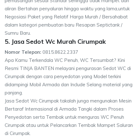
pemasangan sesuai Standar sehingga tidak mampet dan
aliran Bertahan penyaluran hingga waktu yang lama,untuk
Negosiasi Paket yang Relatif Harga Murah / Bersahabat
dalam kategori pembuatan baru Resapan Septictank /
Sumru Baru.
5. Jasa Sedot Wc Murah Cirumpak
Nomor Telepon:
0815.8622.2337
Apa Kamu Terkendala WC Penuh, WC Tersumbat? Kini
Resmi TINJA BANTEN melayani pengurasan Sedot WC di
Cirumpak dengan cara penyedotan yang Model terkini
didampingi Mobil Armada dan Include Selang material yang
panjang.
Jasa Sedot Wc Cirumpak takalah junga mengunakan Mesin
Bertaraf Internasional di Armada Tangki dalam Proses
Penyedotan serta Tembak untuk menguras WC Penuh
Cirumpak atau untuk Pelancarkan Tembak Mampet Saluran
di Cirumpak.