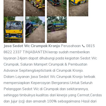
Jasa Sedot Wc Cirumpak Kronjo
Perusahaan 📞 0815
8622 2337 TINJABANTEN kerap sudah memberikan
layanan 24jam dapat dihubungi pada kegiatan Sedot Wc
Cirumpak, Saluran Mampet Cirumpak & Pembuatan
Advance Sepiteng/septictank di Cirumpak Kronjo.
Dalam Layanan Jasa Sedot Wc Cirumpak Kronjo terbaik
mempersiapkan Kepercayan Bergaransi Untuk Seluruh
Pelanggan Sedot Wc di Cirumpak dan sekitarannya,
sehingga timbulnya kualitas dari kinerja yang Cermat,Cerdas
dan Jujur (ccj) dan amanah 100% sebagaimana Hasil dari