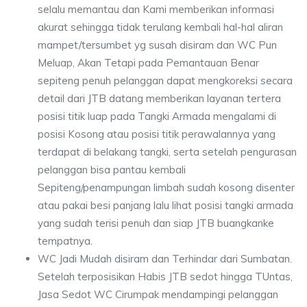
selalu memantau dan Kami memberikan informasi
akurat sehingga tidak terulang kembali hal-hal aliran
mampet/tersumbet yg susah disiram dan WC Pun
Meluap, Akan Tetapi pada Pemantauan Benar
sepiteng penuh pelanggan dapat mengkoreksi secara
detail dari JTB datang memberikan layanan tertera
posisi titik luap pada Tangki Armada mengalami di
posisi Kosong atau posisi titik perawalannya yang
terdapat di belakang tangki, serta setelah pengurasan
pelanggan bisa pantau kembali
Sepiteng/penampungan limbah sudah kosong disenter
atau pakai besi panjang lalu lihat posisi tangki armada
yang sudah terisi penuh dan siap JTB buangkanke
tempatnya.
WC Jadi Mudah disiram dan Terhindar dari Sumbatan.
Setelah terposisikan Habis JTB sedot hingga TUntas,
Jasa Sedot WC Cirumpak mendampingi pelanggan