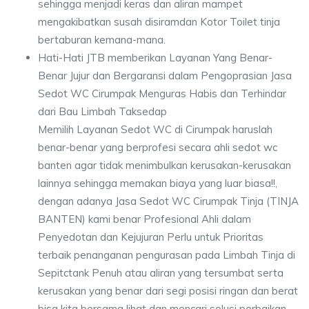
sehingga menjadi keras dan aliran mampet
mengakibatkan susah disiramdan Kotor Toilet tinja
bertaburan kemana-mana.
Hati-Hati JTB memberikan Layanan Yang Benar-
Benar Jujur dan Bergaransi dalam Pengoprasian Jasa
Sedot WC Cirumpak Menguras Habis dan Terhindar
dari Bau Limbah Taksedap
Memilih Layanan Sedot WC di Cirumpak haruslah
benar-benar yang berprofesi secara ahli sedot wc
banten agar tidak menimbulkan kerusakan-kerusakan
lainnya sehingga memakan biaya yang luar biasa!!,
dengan adanya Jasa Sedot WC Cirumpak Tinja (TINJA
BANTEN) kami benar Profesional Ahli dalam
Penyedotan dan Kejujuran Perlu untuk Prioritas
terbaik penanganan pengurasan pada Limbah Tinja di
Sepitctank Penuh atau aliran yang tersumbat serta
kerusakan yang benar dari segi posisi ringan dan berat
bisa kita bersama lihat dan mencari solusi perbaikan