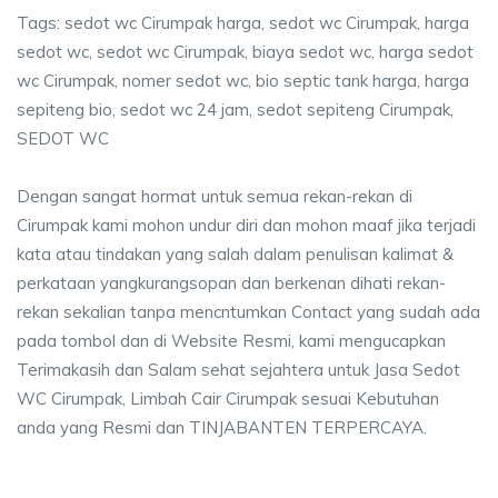
Tags: sedot wc Cirumpak harga, sedot wc Cirumpak, harga
sedot wc, sedot wc Cirumpak, biaya sedot wc, harga sedot
wc Cirumpak, nomer sedot wc, bio septic tank harga, harga
sepiteng bio, sedot wc 24 jam, sedot sepiteng Cirumpak,
SEDOT WC
Dengan sangat hormat untuk semua rekan-rekan di
Cirumpak kami mohon undur diri dan mohon maaf jika terjadi
kata atau tindakan yang salah dalam penulisan kalimat &
perkataan yangkurangsopan dan berkenan dihati rekan-
rekan sekalian tanpa mencntumkan Contact yang sudah ada
pada tombol dan di Website Resmi, kami mengucapkan
Terimakasih dan Salam sehat sejahtera untuk Jasa Sedot
WC Cirumpak, Limbah Cair Cirumpak sesuai Kebutuhan
anda yang Resmi dan TINJABANTEN TERPERCAYA.