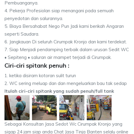
Pembuanganya.
4. Pekerja Profesiolan siap menangani pada semuah
penyedotan dan salurannya.
5. Biaya Bersahabat Nego Pun Jadi kami berikah Angaran
seperti Saudara.
6. Jangkauan Di seluruh Cirumpak Kronjo dan kami terdekat.
7. Siap Menjadi pendamping terbaik dalam urusan Sedit WC
• Sepiteng • saluran air mampet terjadi di Cirumpak.
Ciri-ciri spitank penuh :
1. ketika disiram kotoran sulit turun
2. WC sering meluap dan dan mengeluarkan bau tak sedap
Itulah ciri-ciri spitank yang sudah penuh/full tank
Sebagai Konsultan Jasa Sedot Wc Cirumpak Kronjo yang
sigap 24 jam siap anda Chat Jasa Tinja Banten selalu online