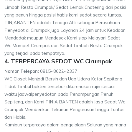
Limbah Resto Cirumpak/ Sedot Lemak Chatering dari posisi
yang penuh hingga posisi habis kami sedot secara tuntas.
TINJABANTEN adalah Tenaga Ahli sebagai Perusahaan
Penyedot di Cirumpak juga Layanan 24 Jam untuk Keadaan
Mendadak maupun Mendesak Kami siap Melayani Sedot
Wc Mampet Cirumpak dan Sedot Limbah Resto Cirumpak
yang terjadi pada tempatnya.
4. TERPERCAYA SEDOT WC Cirumpak
Nomor Telepon:
0815~8622~2337
WC Closet Menjadi Bersih dan Uap Udara Kotor Sepiteng
Tidak Timbul bakteri tersebar dikarenakan rajin sesuai
waktu jadwalpenyedotan pada Penampungan Penuh
Sepiteng, dan Kami TINJA BANTEN adalah Jasa Sedot Wc
Cirumpak Memberikan Tekanan Pengurasan hingga Tuntas
dan Habis.
Kamipun terpercaya dalam pengelolaan Saluran yang mana