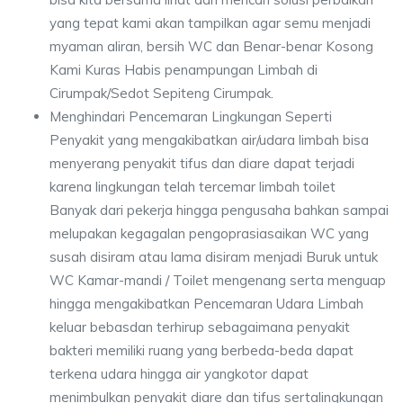
yang tepat kami akan tampilkan agar semu menjadi
myaman aliran, bersih WC dan Benar-benar Kosong
Kami Kuras Habis penampungan Limbah di
Cirumpak/Sedot Sepiteng Cirumpak.
Menghindari Pencemaran Lingkungan Seperti
Penyakit yang mengakibatkan air/udara limbah bisa
menyerang penyakit tifus dan diare dapat terjadi
karena lingkungan telah tercemar limbah toilet
Banyak dari pekerja hingga pengusaha bahkan sampai
melupakan kegagalan pengoprasiasaikan WC yang
susah disiram atau lama disiram menjadi Buruk untuk
WC Kamar-mandi / Toilet mengenang serta menguap
hingga mengakibatkan Pencemaran Udara Limbah
keluar bebasdan terhirup sebagaimana penyakit
bakteri memiliki ruang yang berbeda-beda dapat
terkena udara hingga air yangkotor dapat
menimbulkan penyakit diare dan tifus sertalingkungan