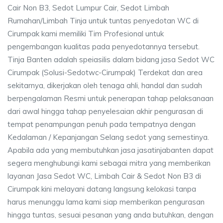
Cair Non B3, Sedot Lumpur Cair, Sedot Limbah
Rumahan/Limbah Tinja untuk tuntas penyedotan WC di
Cirumpak kami memiliki Tim Profesional untuk
pengembangan kualitas pada penyedotannya tersebut.
Tinja Banten adalah speiasilis dalam bidang jasa Sedot WC
Cirumpak (Solusi-Sedotwc-Cirumpak) Terdekat dan area
sekitarnya, dikerjakan oleh tenaga ahli, handal dan sudah
berpengalaman Resmi untuk penerapan tahap pelaksanaan
dari awal hingga tahap penyelesaian akhir pengurasan di
tempat penampungan penuh pada tempatnya dengan
Kedalaman / Kepanjangan Selang sedot yang semestinya.
Apabila ada yang membutuhkan jasa jasatinjabanten dapat
segera menghubungi kami sebagai mitra yang memberikan
layanan Jasa Sedot WC, Limbah Cair & Sedot Non B3 di
Cirumpak kini melayani datang langsung kelokasi tanpa
harus menunggu lama kami siap memberikan pengurasan
hingga tuntas, sesuai pesanan yang anda butuhkan, dengan