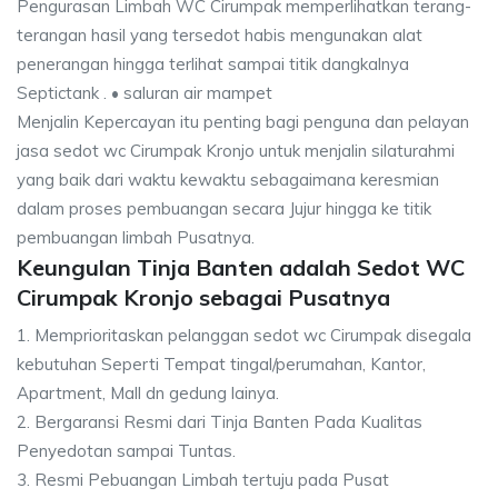
Pengurasan Limbah WC Cirumpak memperlihatkan terang-
terangan hasil yang tersedot habis mengunakan alat
penerangan hingga terlihat sampai titik dangkalnya
Septictank . • saluran air mampet
Menjalin Kepercayan itu penting bagi penguna dan pelayan
jasa sedot wc Cirumpak Kronjo untuk menjalin silaturahmi
yang baik dari waktu kewaktu sebagaimana keresmian
dalam proses pembuangan secara Jujur hingga ke titik
pembuangan limbah Pusatnya.
Keungulan Tinja Banten adalah Sedot WC
Cirumpak Kronjo sebagai Pusatnya
1. Memprioritaskan pelanggan sedot wc Cirumpak disegala
kebutuhan Seperti Tempat tingal/perumahan, Kantor,
Apartment, Mall dn gedung lainya.
2. Bergaransi Resmi dari Tinja Banten Pada Kualitas
Penyedotan sampai Tuntas.
3. Resmi Pebuangan Limbah tertuju pada Pusat