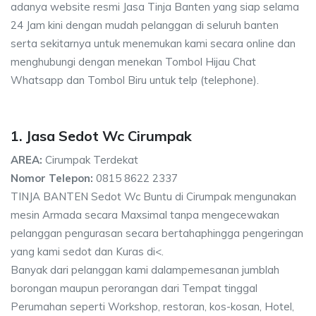
adanya website resmi Jasa Tinja Banten yang siap selama
24 Jam kini dengan mudah pelanggan di seluruh banten
serta sekitarnya untuk menemukan kami secara online dan
menghubungi dengan menekan Tombol Hijau Chat
Whatsapp dan Tombol Biru untuk telp (telephone).
1. Jasa Sedot Wc Cirumpak
AREA:
Cirumpak Terdekat
Nomor Telepon:
0815 8622 2337
TINJA BANTEN Sedot Wc Buntu di Cirumpak mengunakan
mesin Armada secara Maxsimal tanpa mengecewakan
pelanggan pengurasan secara bertahaphingga pengeringan
yang kami sedot dan Kuras di<.
Banyak dari pelanggan kami dalampemesanan jumblah
borongan maupun perorangan dari Tempat tinggal
Perumahan seperti Workshop, restoran, kos-kosan, Hotel,