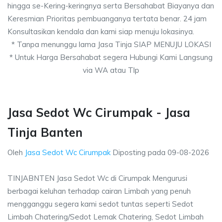
hingga se-Kering-keringnya serta Bersahabat Biayanya dan
Keresmian Prioritas pembuanganya tertata benar. 24 jam
Konsultasikan kendala dan kami siap menuju lokasinya.
* Tanpa menunggu lama Jasa Tinja SIAP MENUJU LOKASI
* Untuk Harga Bersahabat segera Hubungi Kami Langsung
via WA atau Tlp
Jasa Sedot Wc Cirumpak - Jasa
Tinja Banten
Oleh
Jasa Sedot Wc Cirumpak
Diposting pada
09-08-2026
TINJABNTEN Jasa Sedot Wc di Cirumpak Mengurusi
berbagai keluhan terhadap cairan Limbah yang penuh
mengganggu segera kami sedot tuntas seperti Sedot
Limbah Chatering/Sedot Lemak Chatering, Sedot Limbah