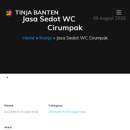
TINJA BANTEN
Jasa Sedot WC
09 August 2026
Cirumpak
Home
»
Kronjo
» Jasa Sedot WC Cirumpak
Name
Category
Jasa Sedot Wc Cirumpak Kronjo
JASA Sedot WC di Cirumpak Kronjo
Area