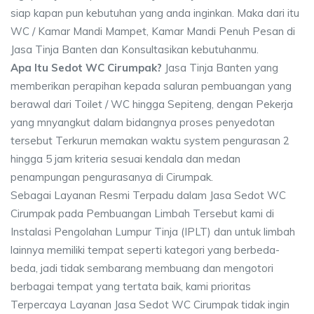
siap kapan pun kebutuhan yang anda inginkan. Maka dari itu
WC / Kamar Mandi Mampet, Kamar Mandi Penuh Pesan di
Jasa Tinja Banten dan Konsultasikan kebutuhanmu.
Apa Itu Sedot WC Cirumpak?
Jasa Tinja Banten yang
memberikan perapihan kepada saluran pembuangan yang
berawal dari Toilet / WC hingga Sepiteng, dengan Pekerja
yang mnyangkut dalam bidangnya proses penyedotan
tersebut Terkurun memakan waktu system pengurasan 2
hingga 5 jam kriteria sesuai kendala dan medan
penampungan pengurasanya di Cirumpak.
Sebagai Layanan Resmi Terpadu dalam Jasa Sedot WC
Cirumpak pada Pembuangan Limbah Tersebut kami di
Instalasi Pengolahan Lumpur Tinja (IPLT) dan untuk limbah
lainnya memiliki tempat seperti kategori yang berbeda-
beda, jadi tidak sembarang membuang dan mengotori
berbagai tempat yang tertata baik, kami prioritas
Terpercaya Layanan Jasa Sedot WC Cirumpak tidak ingin