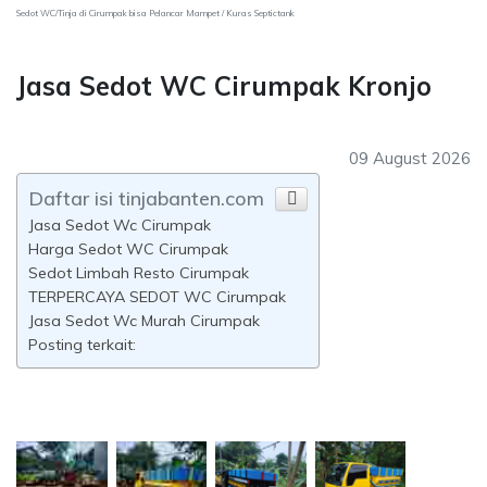
Sedot WC/Tinja di Cirumpak bisa Pelancar Mampet / Kuras Septictank
Jasa Sedot WC Cirumpak Kronjo
09 August 2026
Daftar isi tinjabanten.com
Jasa Sedot Wc Cirumpak
Harga Sedot WC Cirumpak
Sedot Limbah Resto Cirumpak
TERPERCAYA SEDOT WC Cirumpak
Jasa Sedot Wc Murah Cirumpak
Posting terkait: