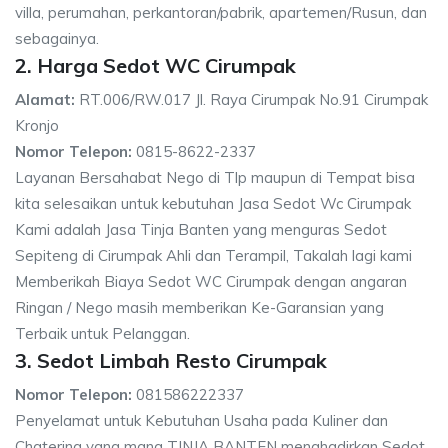
villa, perumahan, perkantoran/pabrik, apartemen/Rusun, dan
sebagainya.
2. Harga Sedot WC Cirumpak
Alamat:
RT.006/RW.017 Jl. Raya Cirumpak No.91 Cirumpak
Kronjo
Nomor Telepon:
0815-8622-2337
Layanan Bersahabat Nego di Tlp maupun di Tempat bisa
kita selesaikan untuk kebutuhan Jasa Sedot Wc Cirumpak
Kami adalah Jasa Tinja Banten yang menguras Sedot
Sepiteng di Cirumpak Ahli dan Terampil, Takalah lagi kami
Memberikah Biaya Sedot WC Cirumpak dengan angaran
Ringan / Nego masih memberikan Ke-Garansian yang
Terbaik untuk Pelanggan.
3. Sedot Limbah Resto Cirumpak
Nomor Telepon:
081586222337
Penyelamat untuk Kebutuhan Usaha pada Kuliner dan
Chatering yang mana TINJA BANTEN menghadirkan Sedot