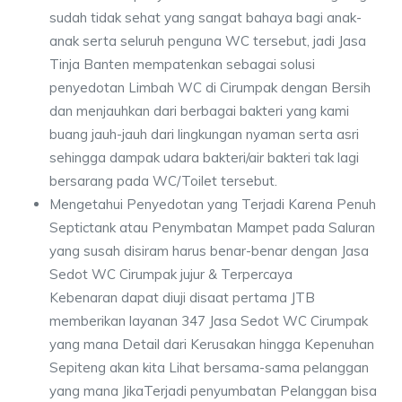
sudah tidak sehat yang sangat bahaya bagi anak-
anak serta seluruh penguna WC tersebut, jadi Jasa
Tinja Banten mempatenkan sebagai solusi
penyedotan Limbah WC di Cirumpak dengan Bersih
dan menjauhkan dari berbagai bakteri yang kami
buang jauh-jauh dari lingkungan nyaman serta asri
sehingga dampak udara bakteri/air bakteri tak lagi
bersarang pada WC/Toilet tersebut.
Mengetahui Penyedotan yang Terjadi Karena Penuh
Septictank atau Penymbatan Mampet pada Saluran
yang susah disiram harus benar-benar dengan Jasa
Sedot WC Cirumpak jujur & Terpercaya
Kebenaran dapat diuji disaat pertama JTB
memberikan layanan 347 Jasa Sedot WC Cirumpak
yang mana Detail dari Kerusakan hingga Kepenuhan
Sepiteng akan kita Lihat bersama-sama pelanggan
yang mana JikaTerjadi penyumbatan Pelanggan bisa