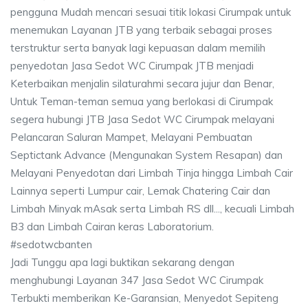
pengguna Mudah mencari sesuai titik lokasi Cirumpak untuk
menemukan Layanan JTB yang terbaik sebagai proses
terstruktur serta banyak lagi kepuasan dalam memilih
penyedotan Jasa Sedot WC Cirumpak JTB menjadi
Keterbaikan menjalin silaturahmi secara jujur dan Benar,
Untuk Teman-teman semua yang berlokasi di Cirumpak
segera hubungi JTB Jasa Sedot WC Cirumpak melayani
Pelancaran Saluran Mampet, Melayani Pembuatan
Septictank Advance (Mengunakan System Resapan) dan
Melayani Penyedotan dari Limbah Tinja hingga Limbah Cair
Lainnya seperti Lumpur cair, Lemak Chatering Cair dan
Limbah Minyak mAsak serta Limbah RS dll..., kecuali Limbah
B3 dan Limbah Cairan keras Laboratorium.
#sedotwcbanten
Jadi Tunggu apa lagi buktikan sekarang dengan
menghubungi Layanan 347 Jasa Sedot WC Cirumpak
Terbukti memberikan Ke-Garansian, Menyedot Sepiteng