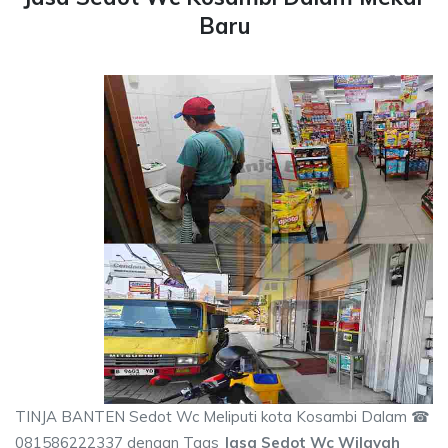
Baru
TINJA BANTEN Sedot Wc Meliputi kota Kosambi Dalam ☎
081586222337 dengan Tags
Jasa Sedot Wc Wilayah