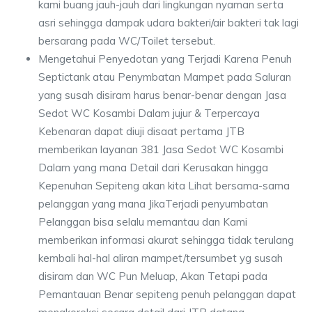
kami buang jauh-jauh dari lingkungan nyaman serta
asri sehingga dampak udara bakteri/air bakteri tak lagi
bersarang pada WC/Toilet tersebut.
Mengetahui Penyedotan yang Terjadi Karena Penuh
Septictank atau Penymbatan Mampet pada Saluran
yang susah disiram harus benar-benar dengan Jasa
Sedot WC Kosambi Dalam jujur & Terpercaya
Kebenaran dapat diuji disaat pertama JTB
memberikan layanan 381 Jasa Sedot WC Kosambi
Dalam yang mana Detail dari Kerusakan hingga
Kepenuhan Sepiteng akan kita Lihat bersama-sama
pelanggan yang mana JikaTerjadi penyumbatan
Pelanggan bisa selalu memantau dan Kami
memberikan informasi akurat sehingga tidak terulang
kembali hal-hal aliran mampet/tersumbet yg susah
disiram dan WC Pun Meluap, Akan Tetapi pada
Pemantauan Benar sepiteng penuh pelanggan dapat