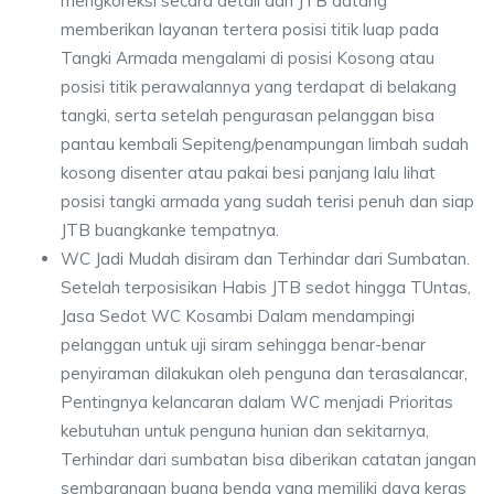
mengkoreksi secara detail dari JTB datang
memberikan layanan tertera posisi titik luap pada
Tangki Armada mengalami di posisi Kosong atau
posisi titik perawalannya yang terdapat di belakang
tangki, serta setelah pengurasan pelanggan bisa
pantau kembali Sepiteng/penampungan limbah sudah
kosong disenter atau pakai besi panjang lalu lihat
posisi tangki armada yang sudah terisi penuh dan siap
JTB buangkanke tempatnya.
WC Jadi Mudah disiram dan Terhindar dari Sumbatan.
Setelah terposisikan Habis JTB sedot hingga TUntas,
Jasa Sedot WC Kosambi Dalam mendampingi
pelanggan untuk uji siram sehingga benar-benar
penyiraman dilakukan oleh penguna dan terasalancar,
Pentingnya kelancaran dalam WC menjadi Prioritas
kebutuhan untuk penguna hunian dan sekitarnya,
Terhindar dari sumbatan bisa diberikan catatan jangan
sembarangan buang benda yang memiliki daya keras