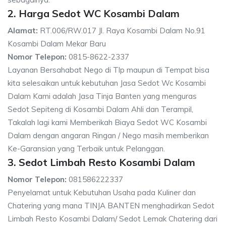
2. Harga Sedot WC Kosambi Dalam
Alamat:
RT.006/RW.017 Jl. Raya Kosambi Dalam No.91
Kosambi Dalam Mekar Baru
Nomor Telepon:
0815-8622-2337
Layanan Bersahabat Nego di Tlp maupun di Tempat bisa
kita selesaikan untuk kebutuhan Jasa Sedot Wc Kosambi
Dalam Kami adalah Jasa Tinja Banten yang menguras
Sedot Sepiteng di Kosambi Dalam Ahli dan Terampil,
Takalah lagi kami Memberikah Biaya Sedot WC Kosambi
Dalam dengan angaran Ringan / Nego masih memberikan
Ke-Garansian yang Terbaik untuk Pelanggan.
3. Sedot Limbah Resto Kosambi Dalam
Nomor Telepon:
081586222337
Penyelamat untuk Kebutuhan Usaha pada Kuliner dan
Chatering yang mana TINJA BANTEN menghadirkan Sedot
Limbah Resto Kosambi Dalam/ Sedot Lemak Chatering dari