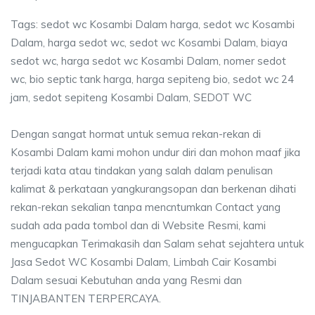
Tags: sedot wc Kosambi Dalam harga, sedot wc Kosambi
Dalam, harga sedot wc, sedot wc Kosambi Dalam, biaya
sedot wc, harga sedot wc Kosambi Dalam, nomer sedot
wc, bio septic tank harga, harga sepiteng bio, sedot wc 24
jam, sedot sepiteng Kosambi Dalam, SEDOT WC
Dengan sangat hormat untuk semua rekan-rekan di
Kosambi Dalam kami mohon undur diri dan mohon maaf jika
terjadi kata atau tindakan yang salah dalam penulisan
kalimat & perkataan yangkurangsopan dan berkenan dihati
rekan-rekan sekalian tanpa mencntumkan Contact yang
sudah ada pada tombol dan di Website Resmi, kami
mengucapkan Terimakasih dan Salam sehat sejahtera untuk
Jasa Sedot WC Kosambi Dalam, Limbah Cair Kosambi
Dalam sesuai Kebutuhan anda yang Resmi dan
TINJABANTEN TERPERCAYA.