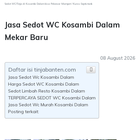
Sedot WC/Tinja di Kosambi Dalam bisa Pelancar Mampet / Kuras Septictank
Jasa Sedot WC Kosambi Dalam
Mekar Baru
08 August 2026
Daftar isi tinjabanten.com
Jasa Sedot Wc Kosambi Dalam
Harga Sedot WC Kosambi Dalam
Sedot Limbah Resto Kosambi Dalam
TERPERCAYA SEDOT WC Kosambi Dalam
Jasa Sedot Wc Murah Kosambi Dalam
Posting terkait: