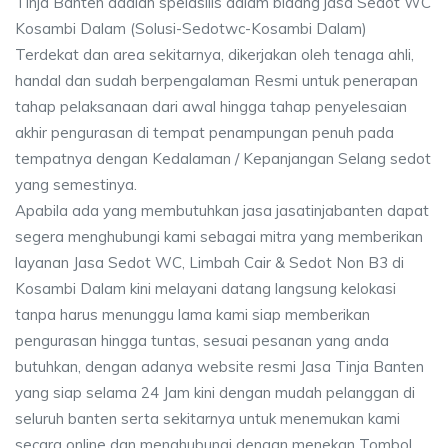
Tinja Banten adalah speiasilis dalam bidang jasa Sedot WC
Kosambi Dalam (Solusi-Sedotwc-Kosambi Dalam)
Terdekat dan area sekitarnya, dikerjakan oleh tenaga ahli,
handal dan sudah berpengalaman Resmi untuk penerapan
tahap pelaksanaan dari awal hingga tahap penyelesaian
akhir pengurasan di tempat penampungan penuh pada
tempatnya dengan Kedalaman / Kepanjangan Selang sedot
yang semestinya.
Apabila ada yang membutuhkan jasa jasatinjabanten dapat
segera menghubungi kami sebagai mitra yang memberikan
layanan Jasa Sedot WC, Limbah Cair & Sedot Non B3 di
Kosambi Dalam kini melayani datang langsung kelokasi
tanpa harus menunggu lama kami siap memberikan
pengurasan hingga tuntas, sesuai pesanan yang anda
butuhkan, dengan adanya website resmi Jasa Tinja Banten
yang siap selama 24 Jam kini dengan mudah pelanggan di
seluruh banten serta sekitarnya untuk menemukan kami
secara online dan menghubungi dengan menekan Tombol