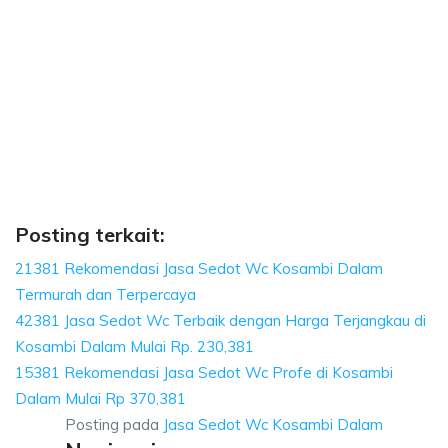
i Dalam, biaya sedot wc, harga sedot wc Kosa
biaya sedot wc, harga sedot wc Kosambi Dalam, sedot wc Kosambi Dalam h
Dalam, biaya sedot wc, harga sedot wc Kosambi Dal
lam, biaya sedot wc, harga sedot wc Kosambi Dalam, sedot
Posting terkait:
21381 Rekomendasi Jasa Sedot Wc Kosambi Dalam
Termurah dan Terpercaya
42381 Jasa Sedot Wc Terbaik dengan Harga Terjangkau di
Kosambi Dalam Mulai Rp. 230,381
15381 Rekomendasi Jasa Sedot Wc Profe di Kosambi
Dalam Mulai Rp 370,381
Posting pada
Jasa Sedot Wc Kosambi Dalam