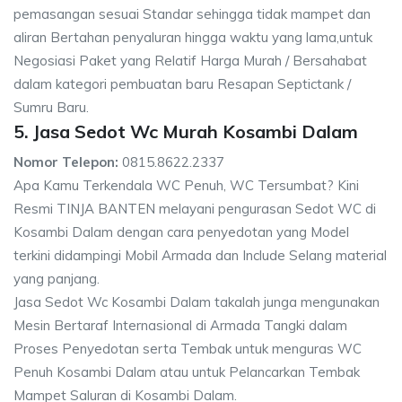
pemasangan sesuai Standar sehingga tidak mampet dan
aliran Bertahan penyaluran hingga waktu yang lama,untuk
Negosiasi Paket yang Relatif Harga Murah / Bersahabat
dalam kategori pembuatan baru Resapan Septictank /
Sumru Baru.
5. Jasa Sedot Wc Murah Kosambi Dalam
Nomor Telepon:
0815.8622.2337
Apa Kamu Terkendala WC Penuh, WC Tersumbat? Kini
Resmi TINJA BANTEN melayani pengurasan Sedot WC di
Kosambi Dalam dengan cara penyedotan yang Model
terkini didampingi Mobil Armada dan Include Selang material
yang panjang.
Jasa Sedot Wc Kosambi Dalam takalah junga mengunakan
Mesin Bertaraf Internasional di Armada Tangki dalam
Proses Penyedotan serta Tembak untuk menguras WC
Penuh Kosambi Dalam atau untuk Pelancarkan Tembak
Mampet Saluran di Kosambi Dalam.