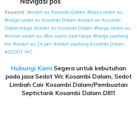
Navigasi pos
Keyword :
#sedot wc Kosambi Dalam, #biaya sedot wc,
#harga sedot wc Kosambi Dalam, #sedot wc Kosambi
Dalam harga, #sedot wc Kosambi Dalam, #harga sedot wc,
#nomer sedot wc, #bio septic tank harga, #harga sepiteng
bio, #sedot wc 24 jam, #sedot sepiteng Kosambi Dalam,
#SEDOT WC
Hubungi Kami
Segera untuk kebutuhan
pada jasa Sedot Wc Kosambi Dalam, Sedot
Limbah Cair Kosambi Dalam/Pembuatan
Septictank Kosambi Dalam Dll!!!