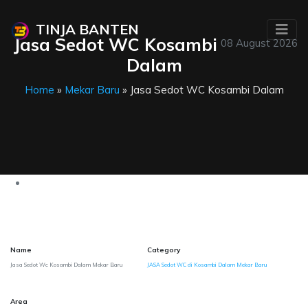
TINJA BANTEN
Jasa Sedot WC Kosambi
08 August 2026
Dalam
Home
»
Mekar Baru
» Jasa Sedot WC Kosambi Dalam
Name
Category
Jasa Sedot Wc Kosambi Dalam Mekar Baru
JASA Sedot WC di Kosambi Dalam Mekar Baru
Area