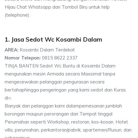
Hijau Chat Whatsapp dan Tombol Biru untuk telp
(telephone).
1. Jasa Sedot Wc Kosambi Dalam
AREA:
Kosambi Dalam Terdekat
Nomor Telepon:
0815 8622 2337
TINJA BANTEN Sedot Wc Buntu di Kosambi Dalam
mengunakan mesin Armada secara Maxsimal tanpa
mengecewakan pelanggan pengurasan secara
bertahaphingga pengeringan yang kami sedot dan Kuras
di<.
Banyak dari pelanggan kami dalampemesanan jumblah
borongan maupun perorangan dari Tempat tinggal
Perumahan seperti Workshop, restoran, kos-kosan, Hotel,
villa, perumahan, perkantoran/pabrik, apartemen/Rusun, dan
sebagainya.