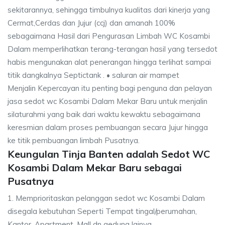
sekitarannya, sehingga timbulnya kualitas dari kinerja yang
Cermat,Cerdas dan Jujur (ccj) dan amanah 100%
sebagaimana Hasil dari Pengurasan Limbah WC Kosambi
Dalam memperlihatkan terang-terangan hasil yang tersedot
habis mengunakan alat penerangan hingga terlihat sampai
titik dangkalnya Septictank . • saluran air mampet
Menjalin Kepercayan itu penting bagi penguna dan pelayan
jasa sedot wc Kosambi Dalam Mekar Baru untuk menjalin
silaturahmi yang baik dari waktu kewaktu sebagaimana
keresmian dalam proses pembuangan secara Jujur hingga
ke titik pembuangan limbah Pusatnya.
Keungulan Tinja Banten adalah Sedot WC
Kosambi Dalam Mekar Baru sebagai
Pusatnya
1. Memprioritaskan pelanggan sedot wc Kosambi Dalam
disegala kebutuhan Seperti Tempat tingal/perumahan,
Kantor, Apartment, Mall dn gedung lainya.