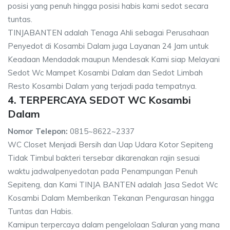
posisi yang penuh hingga posisi habis kami sedot secara
tuntas.
TINJABANTEN adalah Tenaga Ahli sebagai Perusahaan
Penyedot di Kosambi Dalam juga Layanan 24 Jam untuk
Keadaan Mendadak maupun Mendesak Kami siap Melayani
Sedot Wc Mampet Kosambi Dalam dan Sedot Limbah
Resto Kosambi Dalam yang terjadi pada tempatnya.
4. TERPERCAYA SEDOT WC Kosambi
Dalam
Nomor Telepon:
0815~8622~2337
WC Closet Menjadi Bersih dan Uap Udara Kotor Sepiteng
Tidak Timbul bakteri tersebar dikarenakan rajin sesuai
waktu jadwalpenyedotan pada Penampungan Penuh
Sepiteng, dan Kami TINJA BANTEN adalah Jasa Sedot Wc
Kosambi Dalam Memberikan Tekanan Pengurasan hingga
Tuntas dan Habis.
Kamipun terpercaya dalam pengelolaan Saluran yang mana