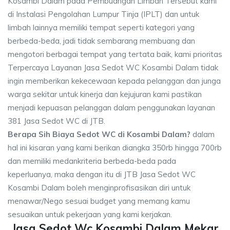
Kosambi Dalam pada Pembuangan Limbah Tersebut kami
di Instalasi Pengolahan Lumpur Tinja (IPLT) dan untuk
limbah lainnya memiliki tempat seperti kategori yang
berbeda-beda, jadi tidak sembarang membuang dan
mengotori berbagai tempat yang tertata baik, kami prioritas
Terpercaya Layanan Jasa Sedot WC Kosambi Dalam tidak
ingin memberikan kekecewaan kepada pelanggan dan junga
warga sekitar untuk kinerja dan kejujuran kami pastikan
menjadi kepuasan pelanggan dalam penggunakan layanan
381 Jasa Sedot WC di JTB.
Berapa Sih Biaya Sedot WC di Kosambi Dalam?
dalam
hal ini kisaran yang kami berikan diangka 350rb hingga 700rb
dan memiliki medankriteria berbeda-beda pada
keperluanya, maka dengan itu di JTB Jasa Sedot WC
Kosambi Dalam boleh menginprofisasikan diri untuk
menawar/Nego sesuai budget yang memang kamu
sesuaikan untuk pekerjaan yang kami kerjakan.
Jasa Sedot Wc Kosambi Dalam Mekar