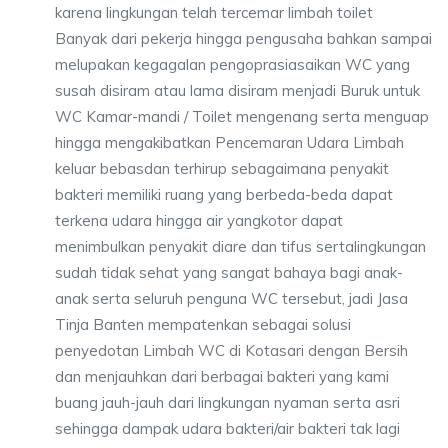
karena lingkungan telah tercemar limbah toilet
Banyak dari pekerja hingga pengusaha bahkan sampai
melupakan kegagalan pengoprasiasaikan WC yang
susah disiram atau lama disiram menjadi Buruk untuk
WC Kamar-mandi / Toilet mengenang serta menguap
hingga mengakibatkan Pencemaran Udara Limbah
keluar bebasdan terhirup sebagaimana penyakit
bakteri memiliki ruang yang berbeda-beda dapat
terkena udara hingga air yangkotor dapat
menimbulkan penyakit diare dan tifus sertalingkungan
sudah tidak sehat yang sangat bahaya bagi anak-
anak serta seluruh penguna WC tersebut, jadi Jasa
Tinja Banten mempatenkan sebagai solusi
penyedotan Limbah WC di Kotasari dengan Bersih
dan menjauhkan dari berbagai bakteri yang kami
buang jauh-jauh dari lingkungan nyaman serta asri
sehingga dampak udara bakteri/air bakteri tak lagi