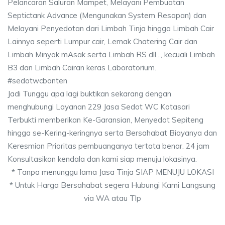
Pelancaran Saluran Mampet, Melayani Pembuatan
Septictank Advance (Mengunakan System Resapan) dan
Melayani Penyedotan dari Limbah Tinja hingga Limbah Cair
Lainnya seperti Lumpur cair, Lemak Chatering Cair dan
Limbah Minyak mAsak serta Limbah RS dll..., kecuali Limbah
B3 dan Limbah Cairan keras Laboratorium.
#sedotwcbanten
Jadi Tunggu apa lagi buktikan sekarang dengan
menghubungi Layanan 229 Jasa Sedot WC Kotasari
Terbukti memberikan Ke-Garansian, Menyedot Sepiteng
hingga se-Kering-keringnya serta Bersahabat Biayanya dan
Keresmian Prioritas pembuanganya tertata benar. 24 jam
Konsultasikan kendala dan kami siap menuju lokasinya.
* Tanpa menunggu lama Jasa Tinja SIAP MENUJU LOKASI
* Untuk Harga Bersahabat segera Hubungi Kami Langsung
via WA atau Tlp