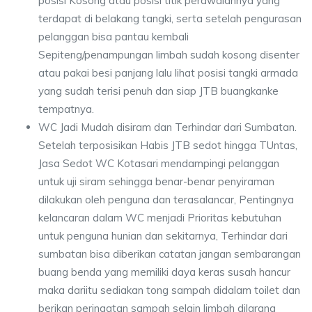
posisi Kosong atau posisi titik perawalannya yang
terdapat di belakang tangki, serta setelah pengurasan
pelanggan bisa pantau kembali
Sepiteng/penampungan limbah sudah kosong disenter
atau pakai besi panjang lalu lihat posisi tangki armada
yang sudah terisi penuh dan siap JTB buangkanke
tempatnya.
WC Jadi Mudah disiram dan Terhindar dari Sumbatan.
Setelah terposisikan Habis JTB sedot hingga TUntas,
Jasa Sedot WC Kotasari mendampingi pelanggan
untuk uji siram sehingga benar-benar penyiraman
dilakukan oleh penguna dan terasalancar, Pentingnya
kelancaran dalam WC menjadi Prioritas kebutuhan
untuk penguna hunian dan sekitarnya, Terhindar dari
sumbatan bisa diberikan catatan jangan sembarangan
buang benda yang memiliki daya keras susah hancur
maka dariitu sediakan tong sampah didalam toilet dan
berikan peringatan sampah selain limbah dilarang