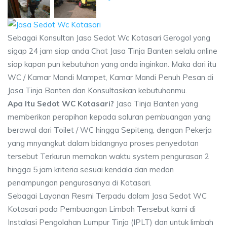
Sebagai Konsultan Jasa Sedot Wc Kotasari Gerogol yang
sigap 24 jam siap anda Chat Jasa Tinja Banten selalu online
siap kapan pun kebutuhan yang anda inginkan. Maka dari itu
WC / Kamar Mandi Mampet, Kamar Mandi Penuh Pesan di
Jasa Tinja Banten dan Konsultasikan kebutuhanmu.
Apa Itu Sedot WC Kotasari?
Jasa Tinja Banten yang
memberikan perapihan kepada saluran pembuangan yang
berawal dari Toilet / WC hingga Sepiteng, dengan Pekerja
yang mnyangkut dalam bidangnya proses penyedotan
tersebut Terkurun memakan waktu system pengurasan 2
hingga 5 jam kriteria sesuai kendala dan medan
penampungan pengurasanya di Kotasari.
Sebagai Layanan Resmi Terpadu dalam Jasa Sedot WC
Kotasari pada Pembuangan Limbah Tersebut kami di
Instalasi Pengolahan Lumpur Tinja (IPLT) dan untuk limbah