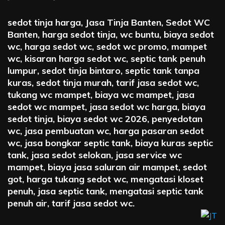
sedot tinja harga, Jasa Tinja Banten, Sedot WC
Banten, harga sedot tinja, wc buntu, biaya sedot
wc, harga sedot wc, sedot wc promo, mampet
wc, kisaran harga sedot wc, septic tank penuh
lumpur, sedot tinja bintaro, septic tank tanpa
kuras, sedot tinja murah, tarif jasa sedot wc,
tukang wc mampet, biaya wc mampet, jasa
sedot wc mampet, jasa sedot wc harga, biaya
sedot tinja, biaya sedot wc 2026, penyedotan
wc, jasa pembuatan wc, harga pasaran sedot
wc, jasa bongkar septic tank, biaya kuras septic
tank, jasa sedot selokan, jasa service wc
mampet, biaya jasa saluran air mampet, sedot
got, harga tukang sedot wc, mengatasi kloset
penuh, jasa septic tank, mengatasi septic tank
penuh air, tarif jasa sedot wc.