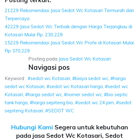
21229 Rekomendasi Jasa Sedot Wc Kotasari Termurah dan
Terpercaya
42229 Jasa Sedot Wc Terbaik dengan Harga Terjangkau di
Kotasari Mulai Rp. 230,229
15229 Rekomendasi Jasa Sedot Wc Profe di Kotasari Mulai
Rp 370,229
Posting pada
Jasa Sedot Wc Kotasari
Navigasi pos
Keyword :
#sedot wc Kotasari, #biaya sedot wc, #harga
sedot wc Kotasari, #sedot wc Kotasari harga, #sedot wc
Kotasari, #harga sedot wc, #nomer sedot wc, #bio septic
tank harga, #harga sepiteng bio, #sedot wc 24 jam, #sedot
sepiteng Kotasari, #SEDOT WC
Hubungi Kami
Segera untuk kebutuhan
pada jasa Sedot Wc Kotasari, Sedot