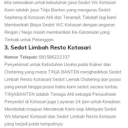
kita selesaikan untuk kebutuhan Jasa Sedot Wc Kotasari
Kami adalah Jasa Tinja Banten yang menguras Sedot
Sepiteng di Kotasari Ahli dan Terampil, Takalah lagi kami
Memberikah Biaya Sedot WC Kotasari dengan angaran
Ringan / Nego masih memberikan Ke-Garansian yang
Terbaik untuk Pelanggan.
3. Sedot Limbah Resto Kotasari
Nomor Telepon:
081586222337
Penyelamat untuk Kebutuhan Usaha pada Kuliner dan
Chatering yang mana TINJA BANTEN menghadirkan Sedot
Limbah Resto Kotasari/ Sedot Lemak Chatering dari posisi
yang penuh hingga posisi habis kami sedot secara tuntas.
TINJABANTEN adalah Tenaga Ahli sebagai Perusahaan
Penyedot di Kotasari juga Layanan 24 Jam untuk Keadaan
Mendadak maupun Mendesak Kami siap Melayani Sedot
Wc Mampet Kotasari dan Sedot Limbah Resto Kotasari
yang terjadi pada tempatnya.