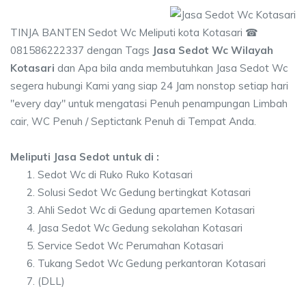
TINJA BANTEN Sedot Wc Meliputi kota Kotasari ☎
081586222337 dengan Tags
Jasa Sedot Wc Wilayah
Kotasari
dan Apa bila anda membutuhkan Jasa Sedot Wc
segera hubungi Kami yang siap 24 Jam nonstop setiap hari
"every day" untuk mengatasi Penuh penampungan Limbah
cair, WC Penuh / Septictank Penuh di Tempat Anda.
Meliputi Jasa Sedot untuk di :
Sedot Wc di Ruko Ruko Kotasari
Solusi Sedot Wc Gedung bertingkat Kotasari
Ahli Sedot Wc di Gedung apartemen Kotasari
Jasa Sedot Wc Gedung sekolahan Kotasari
Service Sedot Wc Perumahan Kotasari
Tukang Sedot Wc Gedung perkantoran Kotasari
(DLL)