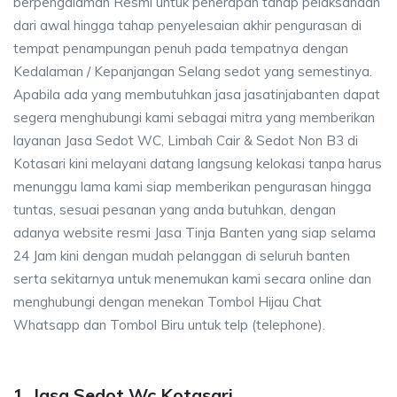
berpengalaman Resmi untuk penerapan tahap pelaksanaan
dari awal hingga tahap penyelesaian akhir pengurasan di
tempat penampungan penuh pada tempatnya dengan
Kedalaman / Kepanjangan Selang sedot yang semestinya.
Apabila ada yang membutuhkan jasa jasatinjabanten dapat
segera menghubungi kami sebagai mitra yang memberikan
layanan Jasa Sedot WC, Limbah Cair & Sedot Non B3 di
Kotasari kini melayani datang langsung kelokasi tanpa harus
menunggu lama kami siap memberikan pengurasan hingga
tuntas, sesuai pesanan yang anda butuhkan, dengan
adanya website resmi Jasa Tinja Banten yang siap selama
24 Jam kini dengan mudah pelanggan di seluruh banten
serta sekitarnya untuk menemukan kami secara online dan
menghubungi dengan menekan Tombol Hijau Chat
Whatsapp dan Tombol Biru untuk telp (telephone).
1. Jasa Sedot Wc Kotasari