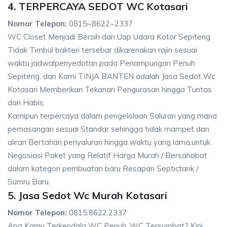
4. TERPERCAYA SEDOT WC Kotasari
Nomor Telepon:
0815~8622~2337
WC Closet Menjadi Bersih dan Uap Udara Kotor Sepiteng
Tidak Timbul bakteri tersebar dikarenakan rajin sesuai
waktu jadwalpenyedotan pada Penampungan Penuh
Sepiteng, dan Kami TINJA BANTEN adalah Jasa Sedot Wc
Kotasari Memberikan Tekanan Pengurasan hingga Tuntas
dan Habis.
Kamipun terpercaya dalam pengelolaan Saluran yang mana
pemasangan sesuai Standar sehingga tidak mampet dan
aliran Bertahan penyaluran hingga waktu yang lama,untuk
Negosiasi Paket yang Relatif Harga Murah / Bersahabat
dalam kategori pembuatan baru Resapan Septictank /
Sumru Baru.
5. Jasa Sedot Wc Murah Kotasari
Nomor Telepon:
0815.8622.2337
Apa Kamu Terkendala WC Penuh, WC Tersumbat? Kini