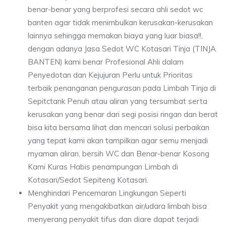
benar-benar yang berprofesi secara ahli sedot wc
banten agar tidak menimbulkan kerusakan-kerusakan
lainnya sehingga memakan biaya yang luar biasa!!,
dengan adanya Jasa Sedot WC Kotasari Tinja (TINJA
BANTEN) kami benar Profesional Ahli dalam
Penyedotan dan Kejujuran Perlu untuk Prioritas
terbaik penanganan pengurasan pada Limbah Tinja di
Sepitctank Penuh atau aliran yang tersumbat serta
kerusakan yang benar dari segi posisi ringan dan berat
bisa kita bersama lihat dan mencari solusi perbaikan
yang tepat kami akan tampilkan agar semu menjadi
myaman aliran, bersih WC dan Benar-benar Kosong
Kami Kuras Habis penampungan Limbah di
Kotasari/Sedot Sepiteng Kotasari.
Menghindari Pencemaran Lingkungan Seperti
Penyakit yang mengakibatkan air/udara limbah bisa
menyerang penyakit tifus dan diare dapat terjadi