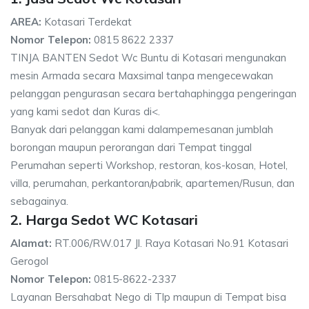
AREA:
Kotasari Terdekat
Nomor Telepon:
0815 8622 2337
TINJA BANTEN Sedot Wc Buntu di Kotasari mengunakan
mesin Armada secara Maxsimal tanpa mengecewakan
pelanggan pengurasan secara bertahaphingga pengeringan
yang kami sedot dan Kuras di<.
Banyak dari pelanggan kami dalampemesanan jumblah
borongan maupun perorangan dari Tempat tinggal
Perumahan seperti Workshop, restoran, kos-kosan, Hotel,
villa, perumahan, perkantoran/pabrik, apartemen/Rusun, dan
sebagainya.
2. Harga Sedot WC Kotasari
Alamat:
RT.006/RW.017 Jl. Raya Kotasari No.91 Kotasari
Gerogol
Nomor Telepon:
0815-8622-2337
Layanan Bersahabat Nego di Tlp maupun di Tempat bisa