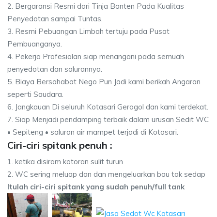
2. Bergaransi Resmi dari Tinja Banten Pada Kualitas
Penyedotan sampai Tuntas.
3. Resmi Pebuangan Limbah tertuju pada Pusat
Pembuanganya.
4. Pekerja Profesiolan siap menangani pada semuah
penyedotan dan salurannya.
5. Biaya Bersahabat Nego Pun Jadi kami berikah Angaran
seperti Saudara.
6. Jangkauan Di seluruh Kotasari Gerogol dan kami terdekat.
7. Siap Menjadi pendamping terbaik dalam urusan Sedit WC
• Sepiteng • saluran air mampet terjadi di Kotasari.
Ciri-ciri spitank penuh :
1. ketika disiram kotoran sulit turun
2. WC sering meluap dan dan mengeluarkan bau tak sedap
Itulah ciri-ciri spitank yang sudah penuh/full tank