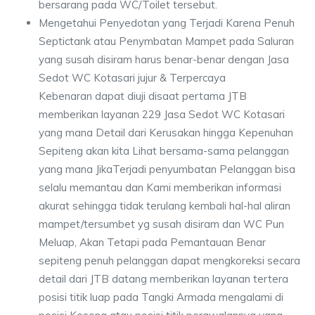
bersarang pada WC/Toilet tersebut.
Mengetahui Penyedotan yang Terjadi Karena Penuh
Septictank atau Penymbatan Mampet pada Saluran
yang susah disiram harus benar-benar dengan Jasa
Sedot WC Kotasari jujur & Terpercaya
Kebenaran dapat diuji disaat pertama JTB
memberikan layanan 229 Jasa Sedot WC Kotasari
yang mana Detail dari Kerusakan hingga Kepenuhan
Sepiteng akan kita Lihat bersama-sama pelanggan
yang mana JikaTerjadi penyumbatan Pelanggan bisa
selalu memantau dan Kami memberikan informasi
akurat sehingga tidak terulang kembali hal-hal aliran
mampet/tersumbet yg susah disiram dan WC Pun
Meluap, Akan Tetapi pada Pemantauan Benar
sepiteng penuh pelanggan dapat mengkoreksi secara
detail dari JTB datang memberikan layanan tertera
posisi titik luap pada Tangki Armada mengalami di