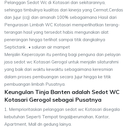
Pelanggan Sedot Wc di Kotasari dan sekitarannya,
sehingga timbulnya kualitas dari kinerja yang Cermat,Cerdas
dan Jujur (ccj) dan amanah 100% sebagaimana Hasil dari
Pengurasan Limbah WC Kotasari memperlihatkan terang-
terangan hasil yang tersedot habis mengunakan alat
penerangan hingga terlihat sampai titik dangkalnya
Septictank . • saluran air mampet
Menjalin Kepercayan itu penting bagi penguna dan pelayan
jasa sedot wc Kotasari Gerogol untuk menjalin silaturahmi
yang baik dari waktu kewaktu sebagaimana keresmian
dalam proses pembuangan secara Jujur hingga ke titik
pembuangan limbah Pusatnya.
Keungulan Tinja Banten adalah Sedot WC
Kotasari Gerogol sebagai Pusatnya
1. Memprioritaskan pelanggan sedot wc Kotasari disegala
kebutuhan Seperti Tempat tingal/perumahan, Kantor,
Apartment, Mall dn gedung lainya.