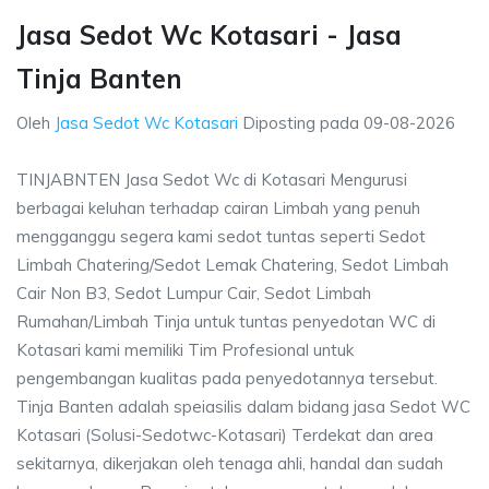
Jasa Sedot Wc Kotasari - Jasa
Tinja Banten
Oleh
Jasa Sedot Wc Kotasari
Diposting pada
09-08-2026
TINJABNTEN Jasa Sedot Wc di Kotasari Mengurusi
berbagai keluhan terhadap cairan Limbah yang penuh
mengganggu segera kami sedot tuntas seperti Sedot
Limbah Chatering/Sedot Lemak Chatering, Sedot Limbah
Cair Non B3, Sedot Lumpur Cair, Sedot Limbah
Rumahan/Limbah Tinja untuk tuntas penyedotan WC di
Kotasari kami memiliki Tim Profesional untuk
pengembangan kualitas pada penyedotannya tersebut.
Tinja Banten adalah speiasilis dalam bidang jasa Sedot WC
Kotasari (Solusi-Sedotwc-Kotasari) Terdekat dan area
sekitarnya, dikerjakan oleh tenaga ahli, handal dan sudah