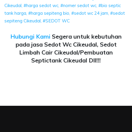
Cikeudal, #harga sedot wc, #nomer sedot wc, #bio septic
tank harga, #harga sepiteng bio, #sedot wc 24 jam, #sedot
sepiteng Cikeudal, #SEDOT WC
Hubungi Kami
Segera untuk kebutuhan
pada jasa Sedot Wc Cikeudal, Sedot
Limbah Cair Cikeudal/Pembuatan
Septictank Cikeudal Dll!!!