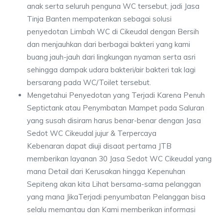
anak serta seluruh penguna WC tersebut, jadi Jasa
Tinja Banten mempatenkan sebagai solusi
penyedotan Limbah WC di Cikeudal dengan Bersih
dan menjauhkan dari berbagai bakteri yang kami
buang jauh-jauh dari lingkungan nyaman serta asri
sehingga dampak udara bakteri/air bakteri tak lagi
bersarang pada WC/Toilet tersebut.
Mengetahui Penyedotan yang Terjadi Karena Penuh
Septictank atau Penymbatan Mampet pada Saluran
yang susah disiram harus benar-benar dengan Jasa
Sedot WC Cikeudal jujur & Terpercaya
Kebenaran dapat diuji disaat pertama JTB
memberikan layanan 30 Jasa Sedot WC Cikeudal yang
mana Detail dari Kerusakan hingga Kepenuhan
Sepiteng akan kita Lihat bersama-sama pelanggan
yang mana JikaTerjadi penyumbatan Pelanggan bisa
selalu memantau dan Kami memberikan informasi