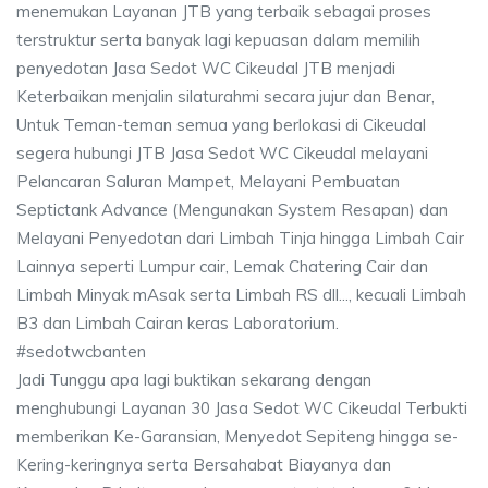
menemukan Layanan JTB yang terbaik sebagai proses
terstruktur serta banyak lagi kepuasan dalam memilih
penyedotan Jasa Sedot WC Cikeudal JTB menjadi
Keterbaikan menjalin silaturahmi secara jujur dan Benar,
Untuk Teman-teman semua yang berlokasi di Cikeudal
segera hubungi JTB Jasa Sedot WC Cikeudal melayani
Pelancaran Saluran Mampet, Melayani Pembuatan
Septictank Advance (Mengunakan System Resapan) dan
Melayani Penyedotan dari Limbah Tinja hingga Limbah Cair
Lainnya seperti Lumpur cair, Lemak Chatering Cair dan
Limbah Minyak mAsak serta Limbah RS dll..., kecuali Limbah
B3 dan Limbah Cairan keras Laboratorium.
#sedotwcbanten
Jadi Tunggu apa lagi buktikan sekarang dengan
menghubungi Layanan 30 Jasa Sedot WC Cikeudal Terbukti
memberikan Ke-Garansian, Menyedot Sepiteng hingga se-
Kering-keringnya serta Bersahabat Biayanya dan