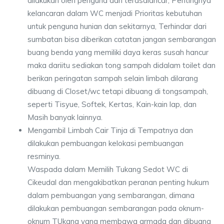
dilakukan oleh penguna dan terasalancar, Pentingnya
kelancaran dalam WC menjadi Prioritas kebutuhan
untuk penguna hunian dan sekitarnya, Terhindar dari
sumbatan bisa diberikan catatan jangan sembarangan
buang benda yang memiliki daya keras susah hancur
maka dariitu sediakan tong sampah didalam toilet dan
berikan peringatan sampah selain limbah dilarang
dibuang di Closet/wc tetapi dibuang di tongsampah,
seperti Tisyue, Softek, Kertas, Kain-kain lap, dan
Masih banyak lainnya.
Mengambil Limbah Cair Tinja di Tempatnya dan
dilakukan pembuangan kelokasi pembuangan
resminya.
Waspada dalam Memilih Tukang Sedot WC di
Cikeudal dan mengakibatkan peranan penting hukum
dalam pembuangan yang sembarangan, dimana
dilakukan pembuangan sembarangan pada oknum-
oknum TUkang yang membawa armada dan dibuang