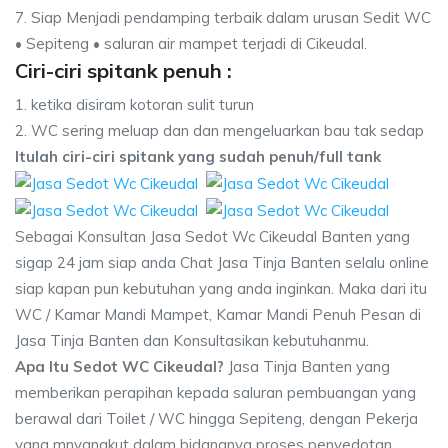
7. Siap Menjadi pendamping terbaik dalam urusan Sedit WC
• Sepiteng • saluran air mampet terjadi di Cikeudal.
Ciri-ciri spitank penuh :
1. ketika disiram kotoran sulit turun
2. WC sering meluap dan dan mengeluarkan bau tak sedap
Itulah ciri-ciri spitank yang sudah penuh/full tank
Sebagai Konsultan Jasa Sedot Wc Cikeudal Banten yang
sigap 24 jam siap anda Chat Jasa Tinja Banten selalu online
siap kapan pun kebutuhan yang anda inginkan. Maka dari itu
WC / Kamar Mandi Mampet, Kamar Mandi Penuh Pesan di
Jasa Tinja Banten dan Konsultasikan kebutuhanmu.
Apa Itu Sedot WC Cikeudal?
Jasa Tinja Banten yang
memberikan perapihan kepada saluran pembuangan yang
berawal dari Toilet / WC hingga Sepiteng, dengan Pekerja
yang mnyangkut dalam bidangnya proses penyedotan