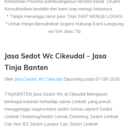
Keresmian Prioritas pembuanganya tertata benar. 24 jam
Konsultasikan kendala dan kami siap menuju lokasinya.
* Tanpa menunggu lama Jasa Tinja SIAP MENUJU LOKASI
* Untuk Harga Bersahabat segera Hubungi Kami Langsung
via WA atau Tlp
Jasa Sedot Wc Cikeudal - Jasa
Tinja Banten
Oleh
Jasa Sedot Wc Cikeudal
Diposting pada
07-08-2026
TINJABNTEN Jasa Sedot Wc di Cikeudal Mengurusi
berbagai keluhan terhadap cairan Limbah yang penuh
mengganggu segera kami sedot tuntas seperti Sedot
Limbah Chatering/Sedot Lemak Chatering, Sedot Limbah
Cair Non B3, Sedot Lumpur Cair, Sedot Limbah