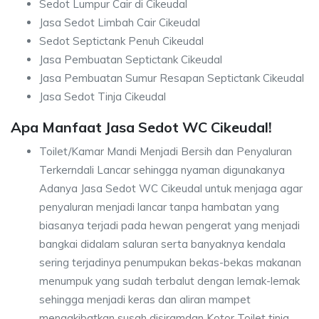
Sedot Lumpur Cair di Cikeudal
Jasa Sedot Limbah Cair Cikeudal
Sedot Septictank Penuh Cikeudal
Jasa Pembuatan Septictank Cikeudal
Jasa Pembuatan Sumur Resapan Septictank Cikeudal
Jasa Sedot Tinja Cikeudal
Apa Manfaat Jasa Sedot WC Cikeudal!
Toilet/Kamar Mandi Menjadi Bersih dan Penyaluran
Terkerndali Lancar sehingga nyaman digunakanya
Adanya Jasa Sedot WC Cikeudal untuk menjaga agar
penyaluran menjadi lancar tanpa hambatan yang
biasanya terjadi pada hewan pengerat yang menjadi
bangkai didalam saluran serta banyaknya kendala
sering terjadinya penumpukan bekas-bekas makanan
menumpuk yang sudah terbalut dengan lemak-lemak
sehingga menjadi keras dan aliran mampet
mengakibatkan susah disiramdan Kotor Toilet tinja