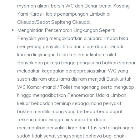
myaman aliran, bersih WC dan Benar-benar Kosong
Kami Kuras Habis penampungan Limbah di
Cikeudal/Sedot Sepiteng Cikeudal.
Menghindari Pencemaran Lingkungan Seperti
Penyakit yang mengakibatkan air/udara limbah bisa
menyerang penyakit tifus dan diare dapat terjadi
karena lingkungan telah tercemar limbah toilet
Banyak dari pekerja hingga pengusaha bahkan sampai
melupakan kegagalan pengoprasiasaikan WC yang
susah disiram atau lama disiram menjadi Buruk untuk
WC Kamar-mandi / Toilet mengenang serta menguap
hingga mengakibatkan Pencemaran Udara Limbah
keluar bebasdan terhirup sebagaimana penyakit
bakteri memiliki ruang yang berbeda-beda dapat
terkena udara hingga air yangkotor dapat
menimbulkan penyakit diare dan tifus sertalingkungan
sudah tidak sehat yang sangat bahaya bagi anak-