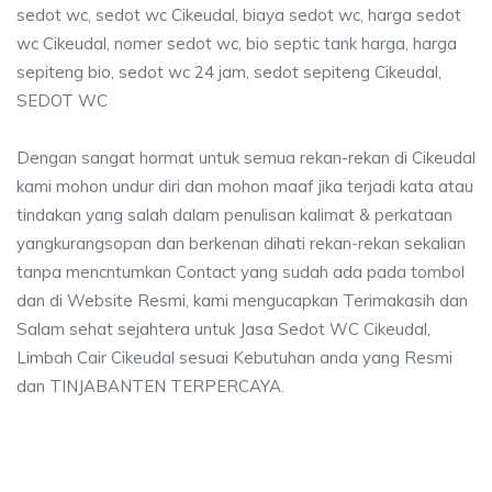
sedot wc, sedot wc Cikeudal, biaya sedot wc, harga sedot
wc Cikeudal, nomer sedot wc, bio septic tank harga, harga
sepiteng bio, sedot wc 24 jam, sedot sepiteng Cikeudal,
SEDOT WC
Dengan sangat hormat untuk semua rekan-rekan di Cikeudal
kami mohon undur diri dan mohon maaf jika terjadi kata atau
tindakan yang salah dalam penulisan kalimat & perkataan
yangkurangsopan dan berkenan dihati rekan-rekan sekalian
tanpa mencntumkan Contact yang sudah ada pada tombol
dan di Website Resmi, kami mengucapkan Terimakasih dan
Salam sehat sejahtera untuk Jasa Sedot WC Cikeudal,
Limbah Cair Cikeudal sesuai Kebutuhan anda yang Resmi
dan TINJABANTEN TERPERCAYA.