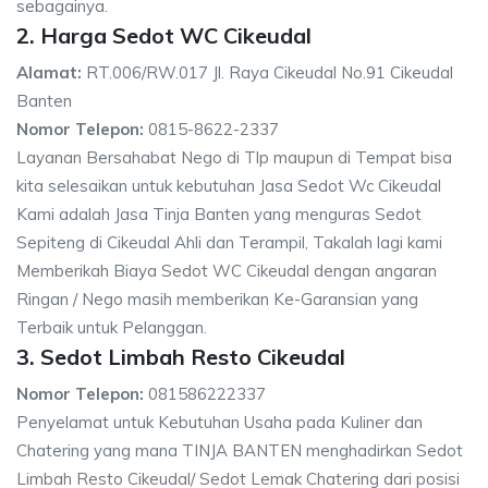
sebagainya.
2. Harga Sedot WC Cikeudal
Alamat:
RT.006/RW.017 Jl. Raya Cikeudal No.91 Cikeudal
Banten
Nomor Telepon:
0815-8622-2337
Layanan Bersahabat Nego di Tlp maupun di Tempat bisa
kita selesaikan untuk kebutuhan Jasa Sedot Wc Cikeudal
Kami adalah Jasa Tinja Banten yang menguras Sedot
Sepiteng di Cikeudal Ahli dan Terampil, Takalah lagi kami
Memberikah Biaya Sedot WC Cikeudal dengan angaran
Ringan / Nego masih memberikan Ke-Garansian yang
Terbaik untuk Pelanggan.
3. Sedot Limbah Resto Cikeudal
Nomor Telepon:
081586222337
Penyelamat untuk Kebutuhan Usaha pada Kuliner dan
Chatering yang mana TINJA BANTEN menghadirkan Sedot
Limbah Resto Cikeudal/ Sedot Lemak Chatering dari posisi