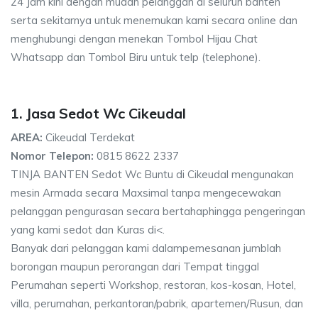
24 Jam kini dengan mudah pelanggan di seluruh banten
serta sekitarnya untuk menemukan kami secara online dan
menghubungi dengan menekan Tombol Hijau Chat
Whatsapp dan Tombol Biru untuk telp (telephone).
1. Jasa Sedot Wc Cikeudal
AREA:
Cikeudal Terdekat
Nomor Telepon:
0815 8622 2337
TINJA BANTEN Sedot Wc Buntu di Cikeudal mengunakan
mesin Armada secara Maxsimal tanpa mengecewakan
pelanggan pengurasan secara bertahaphingga pengeringan
yang kami sedot dan Kuras di<.
Banyak dari pelanggan kami dalampemesanan jumblah
borongan maupun perorangan dari Tempat tinggal
Perumahan seperti Workshop, restoran, kos-kosan, Hotel,
villa, perumahan, perkantoran/pabrik, apartemen/Rusun, dan