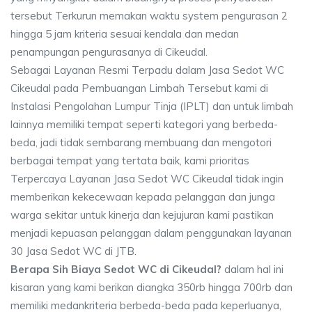
tersebut Terkurun memakan waktu system pengurasan 2
hingga 5 jam kriteria sesuai kendala dan medan
penampungan pengurasanya di Cikeudal.
Sebagai Layanan Resmi Terpadu dalam Jasa Sedot WC
Cikeudal pada Pembuangan Limbah Tersebut kami di
Instalasi Pengolahan Lumpur Tinja (IPLT) dan untuk limbah
lainnya memiliki tempat seperti kategori yang berbeda-
beda, jadi tidak sembarang membuang dan mengotori
berbagai tempat yang tertata baik, kami prioritas
Terpercaya Layanan Jasa Sedot WC Cikeudal tidak ingin
memberikan kekecewaan kepada pelanggan dan junga
warga sekitar untuk kinerja dan kejujuran kami pastikan
menjadi kepuasan pelanggan dalam penggunakan layanan
30 Jasa Sedot WC di JTB.
Berapa Sih Biaya Sedot WC di Cikeudal?
dalam hal ini
kisaran yang kami berikan diangka 350rb hingga 700rb dan
memiliki medankriteria berbeda-beda pada keperluanya,