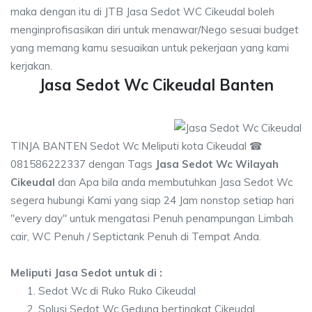
maka dengan itu di JTB Jasa Sedot WC Cikeudal boleh
menginprofisasikan diri untuk menawar/Nego sesuai budget
yang memang kamu sesuaikan untuk pekerjaan yang kami
kerjakan.
Jasa Sedot Wc Cikeudal Banten
TINJA BANTEN Sedot Wc Meliputi kota Cikeudal ☎
081586222337 dengan Tags
Jasa Sedot Wc Wilayah
Cikeudal
dan Apa bila anda membutuhkan Jasa Sedot Wc
segera hubungi Kami yang siap 24 Jam nonstop setiap hari
"every day" untuk mengatasi Penuh penampungan Limbah
cair, WC Penuh / Septictank Penuh di Tempat Anda.
Meliputi Jasa Sedot untuk di :
Sedot Wc di Ruko Ruko Cikeudal
Solusi Sedot Wc Gedung bertingkat Cikeudal