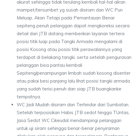
akurat sehingga tidak terulang kembali hal-hal aliran
mampet/tersumbet yg susah disiram dan WC Pun
Meluap, Akan Tetapi pada Pemantauan Benar
sepiteng penuh pelanggan dapat mengkoreksi secara
detail dari JTB datang memberikan layanan tertera
posisi titik luap pada Tangki Armada mengalami di
posisi Kosong atau posisi titik perawalannya yang
terdapat di belakang tangki, serta setelah pengurasan
pelanggan bisa pantau kembali
Sepiteng/penampungan limbah sudah kosong disenter
atau pakai besi panjang lalu lihat posisi tangki armada
yang sudah terisi penuh dan siap JTB buangkanke
tempatnya.
WC Jadi Mudah disiram dan Terhindar dari Sumbatan.
Setelah terposisikan Habis JTB sedot hingga TUntas,
Jasa Sedot WC Cikeudal mendampingi pelanggan
untuk uji siram sehingga benar-benar penyiraman