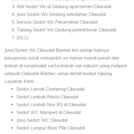
Ahli Sedot Wc di Gedung apartemen Cikeudal
Jasa Sedot Wc Gedung sekolahan Cikeudal
Service Sedot Wc Perumahan Cikeudal
Tukang Sedot Wc Gedung perkantoran Cikeudal
(DLL)
Jasa Sedot Wc Cikeudal Banten kini setiap harinya
beroperasi untuk menyedot wc kamar mandi penuh dan
limbah di rumahsakit serta limbah cair industri yang meliputi
wilayah Cikeudal Banten, untuk detail berikut tukang
Layanan Kami :
Sedot Lemak Chatering Cikeudal
Sedot Limbah Resto Cikeudal
Sedot Limbah Non B3 di Cikeudal
Sedot WC Mampet di Cikeudal
Jasa Sedot WC Cikeudal
Sedot Lumpur Bore Pile Cikeudal