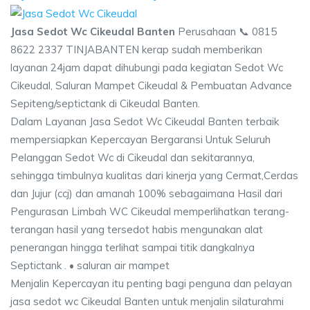
Jasa Sedot Wc Cikeudal Banten
Perusahaan 📞 0815
8622 2337 TINJABANTEN kerap sudah memberikan
layanan 24jam dapat dihubungi pada kegiatan Sedot Wc
Cikeudal, Saluran Mampet Cikeudal & Pembuatan Advance
Sepiteng/septictank di Cikeudal Banten.
Dalam Layanan Jasa Sedot Wc Cikeudal Banten terbaik
mempersiapkan Kepercayan Bergaransi Untuk Seluruh
Pelanggan Sedot Wc di Cikeudal dan sekitarannya,
sehingga timbulnya kualitas dari kinerja yang Cermat,Cerdas
dan Jujur (ccj) dan amanah 100% sebagaimana Hasil dari
Pengurasan Limbah WC Cikeudal memperlihatkan terang-
terangan hasil yang tersedot habis mengunakan alat
penerangan hingga terlihat sampai titik dangkalnya
Septictank . • saluran air mampet
Menjalin Kepercayan itu penting bagi penguna dan pelayan
jasa sedot wc Cikeudal Banten untuk menjalin silaturahmi