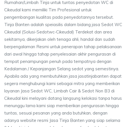
Rumahan/Limbah Tinja untuk tuntas penyedotan WC di
Cikeudal kami memiliki Tim Profesional untuk
pengembangan kualitas pada penyedotannya tersebut.
Tinja Banten adalah speiasilis dalam bidang jasa Sedot WC
Cikeudal (Solusi-Sedotwc-Cikeudal) Terdekat dan area
sekitarnya, dikerjakan oleh tenaga ahli, handal dan sudah
berpengalaman Resmi untuk penerapan tahap pelaksanaan
dari awal hingga tahap penyelesaian akhir pengurasan di
tempat penampungan penuh pada tempatnya dengan
Kedalaman / Kepanjangan Selang sedot yang semestinya.
Apabila ada yang membutuhkan jasa jasatinjabanten dapat
segera menghubungi kami sebagai mitra yang memberikan
layanan Jasa Sedot WC, Limbah Cair & Sedot Non B3 di
Cikeudal kini melayani datang langsung kelokasi tanpa harus
menunggu lama kami siap memberikan pengurasan hingga
tuntas, sesuai pesanan yang anda butuhkan, dengan
adanya website resmi Jasa Tinja Banten yang siap selama