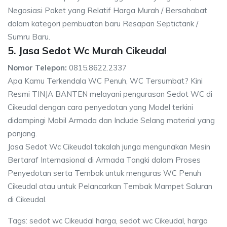
Negosiasi Paket yang Relatif Harga Murah / Bersahabat
dalam kategori pembuatan baru Resapan Septictank /
Sumru Baru.
5. Jasa Sedot Wc Murah Cikeudal
Nomor Telepon:
0815.8622.2337
Apa Kamu Terkendala WC Penuh, WC Tersumbat? Kini
Resmi TINJA BANTEN melayani pengurasan Sedot WC di
Cikeudal dengan cara penyedotan yang Model terkini
didampingi Mobil Armada dan Include Selang material yang
panjang.
Jasa Sedot Wc Cikeudal takalah junga mengunakan Mesin
Bertaraf Internasional di Armada Tangki dalam Proses
Penyedotan serta Tembak untuk menguras WC Penuh
Cikeudal atau untuk Pelancarkan Tembak Mampet Saluran
di Cikeudal.
Tags: sedot wc Cikeudal harga, sedot wc Cikeudal, harga