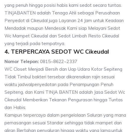
yang penuh hingga posisi habis kami sedot secara tuntas.
TINJABANTEN adalah Tenaga Ahli sebagai Perusahaan
Penyedot di Cikeudal juga Layanan 24 Jam untuk Keadaan
Mendadak maupun Mendesak Kami siap Melayani Sedot
Wc Mampet Cikeudal dan Sedot Limbah Resto Cikeudal
yang terjadi pada tempatnya.
4. TERPERCAYA SEDOT WC Cikeudal
Nomor Telepon:
0815~8622~2337
WC Closet Menjadi Bersih dan Uap Udara Kotor Sepiteng
Tidak Timbul bakteri tersebar dikarenakan rajin sesuai
waktu jadwalpenyedotan pada Penampungan Penuh
Sepiteng, dan Kami TINJA BANTEN adalah Jasa Sedot Wc
Cikeudal Memberikan Tekanan Pengurasan hingga Tuntas
dan Habis.
Kamipun terpercaya dalam pengelolaan Saluran yang mana
pemasangan sesuai Standar sehingga tidak mampet dan
aliran Bertahan penyaluran hingga waktu yang lama,untuk