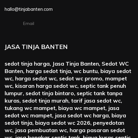
hallo@tinjabanten.com
Email
JASA TINJA BANTEN
sedot tinja harga, Jasa Tinja Banten, Sedot WC
Banten, harga sedot tinja, wc buntu, biaya sedot
wc, harga sedot wc, sedot wc promo, mampet
wc, kisaran harga sedot wc, septic tank penuh
lumpur, sedot tinja bintaro, septic tank tanpa
kuras, sedot tinja murah, tarif jasa sedot wc,
tukang wc mampet, biaya wc mampet, jasa
sedot wc mampet, jasa sedot wc harga, biaya
sedot tinja, biaya sedot wc 2026, penyedotan
wc, jasa pembuatan wc, harga pasaran sedot
wc, jasa bongkar septic tank, biaya kuras septic