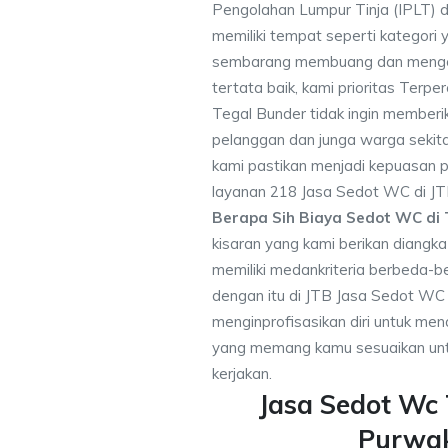
Pengolahan Lumpur Tinja (IPLT) d
memiliki tempat seperti kategori 
sembarang membuang dan mengot
tertata baik, kami prioritas Ter
Tegal Bunder tidak ingin member
pelanggan dan junga warga sekitar
kami pastikan menjadi kepuasan
layanan 218 Jasa Sedot WC di JT
Berapa Sih Biaya Sedot WC di 
kisaran yang kami berikan diangk
memiliki medankriteria berbeda-
dengan itu di JTB Jasa Sedot WC
menginprofisasikan diri untuk m
yang memang kamu sesuaikan unt
kerjakan.
Jasa Sedot Wc
Purwa