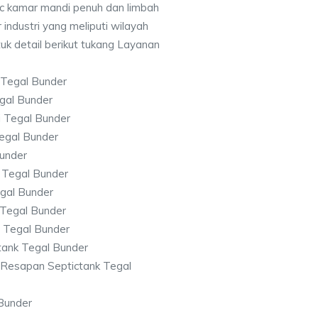
c kamar mandi penuh dan limbah
 industri yang meliputi wilayah
uk detail berikut tukang Layanan
 Tegal Bunder
gal Bunder
 Tegal Bunder
egal Bunder
under
 Tegal Bunder
egal Bunder
 Tegal Bunder
 Tegal Bunder
tank Tegal Bunder
Resapan Septictank Tegal
 Bunder