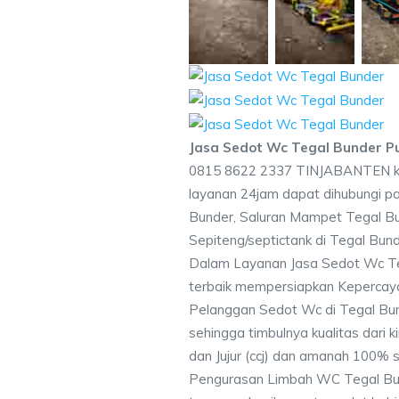
Jasa Sedot Wc Tegal Bunder 
0815 8622 2337 TINJABANTEN k
layanan 24jam dapat dihubungi p
Bunder, Saluran Mampet Tegal 
Sepiteng/septictank di Tegal Bun
Dalam Layanan Jasa Sedot Wc T
terbaik mempersiapkan Kepercaya
Pelanggan Sedot Wc di Tegal Bun
sehingga timbulnya kualitas dari 
dan Jujur (ccj) dan amanah 100% 
Pengurasan Limbah WC Tegal Bun