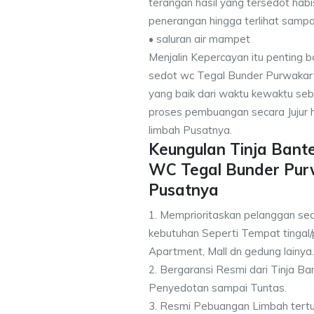
terangan hasil yang tersedot hab
penerangan hingga terlihat sampai
• saluran air mampet
Menjalin Kepercayan itu penting 
sedot wc Tegal Bunder Purwakarta
yang baik dari waktu kewaktu s
proses pembuangan secara Jujur 
limbah Pusatnya.
Keungulan Tinja Bant
WC Tegal Bunder Pur
Pusatnya
1. Memprioritaskan pelanggan se
kebutuhan Seperti Tempat tingal/
Apartment, Mall dn gedung lainya.
2. Bergaransi Resmi dari Tinja B
Penyedotan sampai Tuntas.
3. Resmi Pebuangan Limbah tert