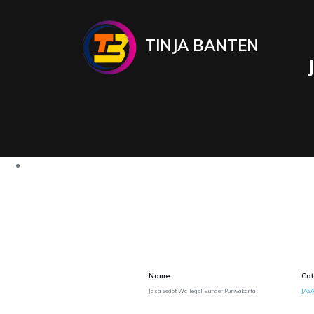
TINJA BANTEN
Name
Cat
Jasa Sedot Wc Tegal Bunder Purwakarta
JASA