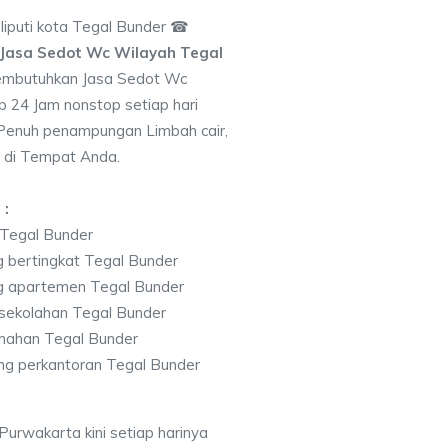
puti kota Tegal Bunder ☎
Jasa Sedot Wc Wilayah Tegal
embutuhkan Jasa Sedot Wc
p 24 Jam nonstop setiap hari
 Penuh penampungan Limbah cair,
 di Tempat Anda.
 :
 Tegal Bunder
 bertingkat Tegal Bunder
g apartemen Tegal Bunder
sekolahan Tegal Bunder
mahan Tegal Bunder
g perkantoran Tegal Bunder
urwakarta kini setiap harinya