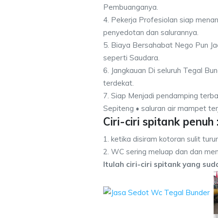
Pembuanganya.
4. Pekerja Profesiolan siap men
penyedotan dan salurannya.
5. Biaya Bersahabat Nego Pun Ja
seperti Saudara.
6. Jangkauan Di seluruh Tegal Bu
terdekat.
7. Siap Menjadi pendamping terba
Sepiteng • saluran air mampet ter
Ciri-ciri spitank penuh 
1. ketika disiram kotoran sulit turu
2. WC sering meluap dan dan men
Itulah ciri-ciri spitank yang su