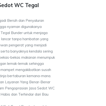
Sedot WC Tegal
jadi Bersih dan Penyaluran
ingga nyaman digunakanya
Tegal Bunder untuk menjaga
i lancar tanpa hambatan yang
hewan pengerat yang menjadi
 serta banyaknya kendala sering
 bekas-bekas makanan menumpuk
ngan lemak-lemak sehingga
an mampet mengakibatkan susah
 tinja bertaburan kemana-mana.
kan Layanan Yang Benar-Benar
alam Pengoprasian Jasa Sedot WC
Habis dan Terhindar dari Bau