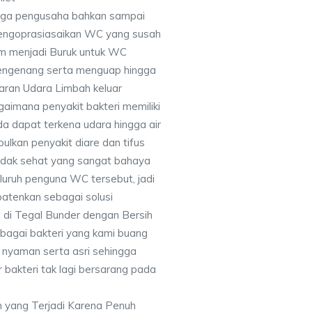
ngga pengusaha bahkan sampai
engoprasiasaikan WC yang susah
am menjadi Buruk untuk WC
mengenang serta menguap hingga
ran Udara Limbah keluar
aimana penyakit bakteri memiliki
a dapat terkena udara hingga air
lkan penyakit diare dan tifus
tidak sehat yang sangat bahaya
luruh penguna WC tersebut, jadi
atenkan sebagai solusi
di Tegal Bunder dengan Bersih
bagai bakteri yang kami buang
n nyaman serta asri sehingga
 bakteri tak lagi bersarang pada
 yang Terjadi Karena Penuh