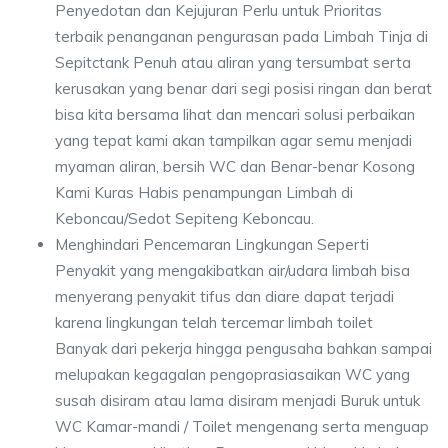
Penyedotan dan Kejujuran Perlu untuk Prioritas
terbaik penanganan pengurasan pada Limbah Tinja di
Sepitctank Penuh atau aliran yang tersumbat serta
kerusakan yang benar dari segi posisi ringan dan berat
bisa kita bersama lihat dan mencari solusi perbaikan
yang tepat kami akan tampilkan agar semu menjadi
myaman aliran, bersih WC dan Benar-benar Kosong
Kami Kuras Habis penampungan Limbah di
Keboncau/Sedot Sepiteng Keboncau.
Menghindari Pencemaran Lingkungan Seperti
Penyakit yang mengakibatkan air/udara limbah bisa
menyerang penyakit tifus dan diare dapat terjadi
karena lingkungan telah tercemar limbah toilet
Banyak dari pekerja hingga pengusaha bahkan sampai
melupakan kegagalan pengoprasiasaikan WC yang
susah disiram atau lama disiram menjadi Buruk untuk
WC Kamar-mandi / Toilet mengenang serta menguap