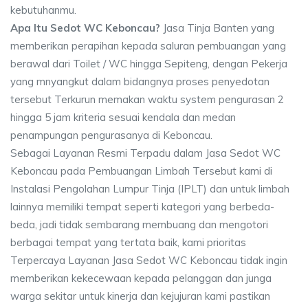
kebutuhanmu.
Apa Itu Sedot WC Keboncau?
Jasa Tinja Banten yang
memberikan perapihan kepada saluran pembuangan yang
berawal dari Toilet / WC hingga Sepiteng, dengan Pekerja
yang mnyangkut dalam bidangnya proses penyedotan
tersebut Terkurun memakan waktu system pengurasan 2
hingga 5 jam kriteria sesuai kendala dan medan
penampungan pengurasanya di Keboncau.
Sebagai Layanan Resmi Terpadu dalam Jasa Sedot WC
Keboncau pada Pembuangan Limbah Tersebut kami di
Instalasi Pengolahan Lumpur Tinja (IPLT) dan untuk limbah
lainnya memiliki tempat seperti kategori yang berbeda-
beda, jadi tidak sembarang membuang dan mengotori
berbagai tempat yang tertata baik, kami prioritas
Terpercaya Layanan Jasa Sedot WC Keboncau tidak ingin
memberikan kekecewaan kepada pelanggan dan junga
warga sekitar untuk kinerja dan kejujuran kami pastikan