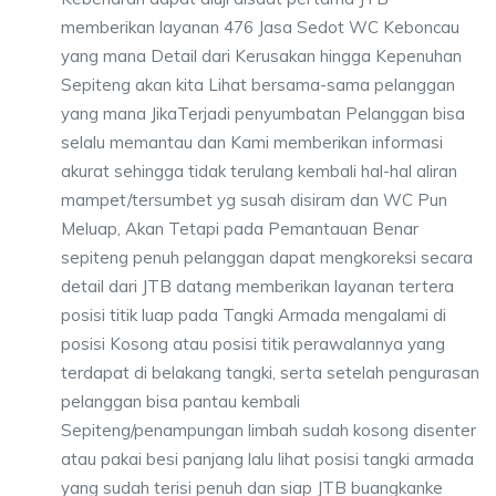
memberikan layanan 476 Jasa Sedot WC Keboncau
yang mana Detail dari Kerusakan hingga Kepenuhan
Sepiteng akan kita Lihat bersama-sama pelanggan
yang mana JikaTerjadi penyumbatan Pelanggan bisa
selalu memantau dan Kami memberikan informasi
akurat sehingga tidak terulang kembali hal-hal aliran
mampet/tersumbet yg susah disiram dan WC Pun
Meluap, Akan Tetapi pada Pemantauan Benar
sepiteng penuh pelanggan dapat mengkoreksi secara
detail dari JTB datang memberikan layanan tertera
posisi titik luap pada Tangki Armada mengalami di
posisi Kosong atau posisi titik perawalannya yang
terdapat di belakang tangki, serta setelah pengurasan
pelanggan bisa pantau kembali
Sepiteng/penampungan limbah sudah kosong disenter
atau pakai besi panjang lalu lihat posisi tangki armada
yang sudah terisi penuh dan siap JTB buangkanke