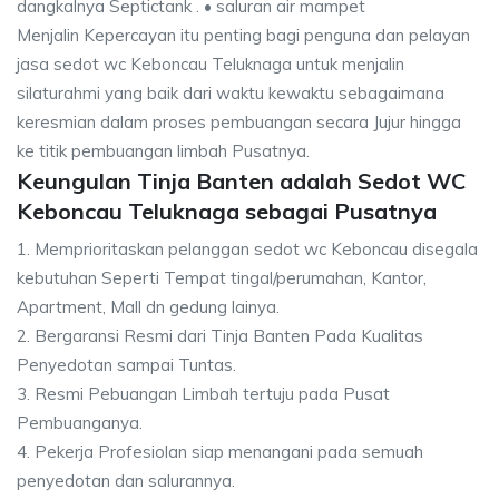
dangkalnya Septictank . • saluran air mampet
Menjalin Kepercayan itu penting bagi penguna dan pelayan
jasa sedot wc Keboncau Teluknaga untuk menjalin
silaturahmi yang baik dari waktu kewaktu sebagaimana
keresmian dalam proses pembuangan secara Jujur hingga
ke titik pembuangan limbah Pusatnya.
Keungulan Tinja Banten adalah Sedot WC
Keboncau Teluknaga sebagai Pusatnya
1. Memprioritaskan pelanggan sedot wc Keboncau disegala
kebutuhan Seperti Tempat tingal/perumahan, Kantor,
Apartment, Mall dn gedung lainya.
2. Bergaransi Resmi dari Tinja Banten Pada Kualitas
Penyedotan sampai Tuntas.
3. Resmi Pebuangan Limbah tertuju pada Pusat
Pembuanganya.
4. Pekerja Profesiolan siap menangani pada semuah
penyedotan dan salurannya.