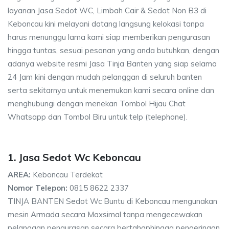
layanan Jasa Sedot WC, Limbah Cair & Sedot Non B3 di
Keboncau kini melayani datang langsung kelokasi tanpa
harus menunggu lama kami siap memberikan pengurasan
hingga tuntas, sesuai pesanan yang anda butuhkan, dengan
adanya website resmi Jasa Tinja Banten yang siap selama
24 Jam kini dengan mudah pelanggan di seluruh banten
serta sekitarnya untuk menemukan kami secara online dan
menghubungi dengan menekan Tombol Hijau Chat
Whatsapp dan Tombol Biru untuk telp (telephone).
1. Jasa Sedot Wc Keboncau
AREA:
Keboncau Terdekat
Nomor Telepon:
0815 8622 2337
TINJA BANTEN Sedot Wc Buntu di Keboncau mengunakan
mesin Armada secara Maxsimal tanpa mengecewakan
pelanggan pengurasan secara bertahaphingga pengeringan