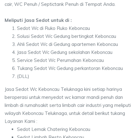
cair, WC Penuh / Septictank Penuh di Tempat Anda.
Meliputi Jasa Sedot untuk di :
Sedot Wc di Ruko Ruko Keboncau
Solusi Sedot Wc Gedung bertingkat Keboncau
Ahli Sedot Wc di Gedung apartemen Keboncau
Jasa Sedot Wc Gedung sekolahan Keboncau
Service Sedot Wc Perumahan Keboncau
Tukang Sedot Wc Gedung perkantoran Keboncau
(DLL)
Jasa Sedot Wc Keboncau Teluknaga kini setiap harinya
beroperasi untuk menyedot wc kamar mandi penuh dan
limbah di rumahsakit serta limbah cair industri yang meliputi
wilayah Keboncau Teluknaga, untuk detail berikut tukang
Layanan Kami :
Sedot Lemak Chatering Keboncau
Sedot Limbah Resto Keboncau