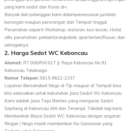
yang kami sedot dan Kuras di<.
Banyak dari pelanggan kami dalampemesanan jumblah
borongan maupun perorangan dari Tempat tinggal
Perumahan seperti Workshop, restoran, kos-kosan, Hotel,
villa, perumahan, perkantoran/pabrik, apartemen/Rusun, dan
sebagainya.
2. Harga Sedot WC Keboncau
Alamat:
RT.006/RW.017 Jl. Raya Keboncau No.91
Keboncau Teluknaga
Nomor Telepon:
0815-8622-2337
Layanan Bersahabat Nego di Tlp maupun di Tempat bisa
kita selesaikan untuk kebutuhan Jasa Sedot Wc Keboncau
Kami adalah Jasa Tinja Banten yang menguras Sedot
Sepiteng di Keboncau Ahli dan Terampil, Takalah lagi kami
Memberikah Biaya Sedot WC Keboncau dengan angaran
Ringan / Nego masih memberikan Ke-Garansian yang