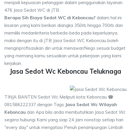
menjadi kepuasan pelanggan dalam penggunakan layanan
476 Jasa Sedot WC di JTB.
Berapa Sih Biaya Sedot WC di Keboncau?
dalam hal ini
kisaran yang kami berikan diangka 350rb hingga 700rb dan
memiliki medankriteria berbeda-beda pada keperluanya,
maka dengan itu di JTB Jasa Sedot WC Keboncau boleh
menginprofisasikan diri untuk menawar/Nego sesuai budget
yang memang kamu sesuaikan untuk pekerjaan yang kami
kerjakan.
Jasa Sedot Wc Keboncau Teluknaga
TINJA BANTEN Sedot Wc Meliputi kota Keboncau ☎
081586222337 dengan Tags
Jasa Sedot Wc Wilayah
Keboncau
dan Apa bila anda membutuhkan Jasa Sedot Wc
segera hubungi Kami yang siap 24 Jam nonstop setiap hari
"every day" untuk mengatasi Penuh penampungan Limbah