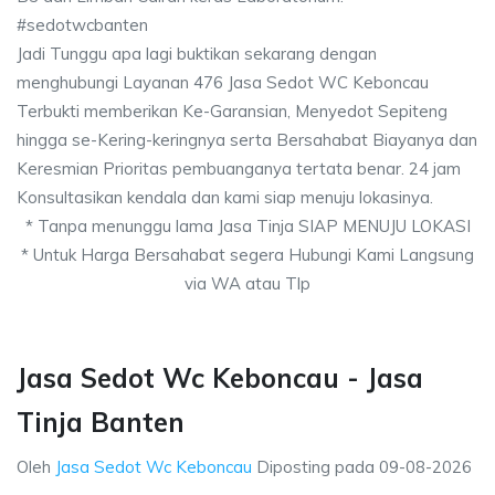
#sedotwcbanten
Jadi Tunggu apa lagi buktikan sekarang dengan
menghubungi Layanan 476 Jasa Sedot WC Keboncau
Terbukti memberikan Ke-Garansian, Menyedot Sepiteng
hingga se-Kering-keringnya serta Bersahabat Biayanya dan
Keresmian Prioritas pembuanganya tertata benar. 24 jam
Konsultasikan kendala dan kami siap menuju lokasinya.
* Tanpa menunggu lama Jasa Tinja SIAP MENUJU LOKASI
* Untuk Harga Bersahabat segera Hubungi Kami Langsung
via WA atau Tlp
Jasa Sedot Wc Keboncau - Jasa
Tinja Banten
Oleh
Jasa Sedot Wc Keboncau
Diposting pada
09-08-2026