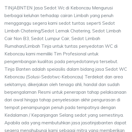
TINJABNTEN Jasa Sedot Wc di Keboncau Mengurusi
berbagai keluhan terhadap cairan Limbah yang penuh
mengganggu segera kami sedot tuntas seperti Sedot
Limbah Chatering/Sedot Lemak Chatering, Sedot Limbah
Cair Non B3, Sedot Lumpur Cair, Sedot Limbah
Rumahan/Limbah Tinja untuk tuntas penyedotan WC di
Keboncau kami memiliki Tim Profesional untuk
pengembangan kualitas pada penyedotannya tersebut.
Tinja Banten adalah speiasilis dalam bidang jasa Sedot WC
Keboncau (Solusi-Sedotwc-Keboncau) Terdekat dan area
sekitarnya, dikerjakan oleh tenaga ahli, handal dan sudah
berpengalaman Resmi untuk penerapan tahap pelaksanaan
dari awal hingga tahap penyelesaian akhir pengurasan di
tempat penampungan penuh pada tempatnya dengan
Kedalaman / Kepanjangan Selang sedot yang semestinya.
Apabila ada yang membutuhkan jasa jasatinjabanten dapat
segera menghubungi kami sebagai mitra yang memberikan