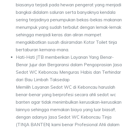
biasanya terjadi pada hewan pengerat yang menjadi
bangkai didalam saluran serta banyaknya kendala
sering terjadinya penumpukan bekas-bekas makanan
menumpuk yang sudah terbalut dengan lemak-lemak
sehingga menjadi keras dan aliran mampet
mengakibatkan susah disiramdan Kotor Toilet tinja
bertaburan kemana-mana.
Hati-Hati JTB memberikan Layanan Yang Benar-
Benar Jujur dan Bergaransi dalam Pengoprasian Jasa
Sedot WC Keboncau Menguras Habis dan Terhindar
dari Bau Limbah Taksedap
Memilih Layanan Sedot WC di Keboncau haruslah
benar-benar yang berprofesi secara ahli sedot wc
banten agar tidak menimbulkan kerusakan-kerusakan
lainnya sehingga memakan biaya yang luar biasa!!,
dengan adanya Jasa Sedot WC Keboncau Tinja
(TINJA BANTEN) kami benar Profesional Ahli dalam