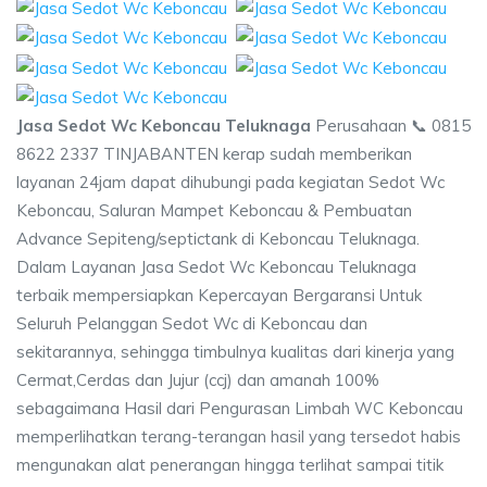
Jasa Sedot Wc Keboncau Teluknaga
Perusahaan 📞 0815
8622 2337 TINJABANTEN kerap sudah memberikan
layanan 24jam dapat dihubungi pada kegiatan Sedot Wc
Keboncau, Saluran Mampet Keboncau & Pembuatan
Advance Sepiteng/septictank di Keboncau Teluknaga.
Dalam Layanan Jasa Sedot Wc Keboncau Teluknaga
terbaik mempersiapkan Kepercayan Bergaransi Untuk
Seluruh Pelanggan Sedot Wc di Keboncau dan
sekitarannya, sehingga timbulnya kualitas dari kinerja yang
Cermat,Cerdas dan Jujur (ccj) dan amanah 100%
sebagaimana Hasil dari Pengurasan Limbah WC Keboncau
memperlihatkan terang-terangan hasil yang tersedot habis
mengunakan alat penerangan hingga terlihat sampai titik