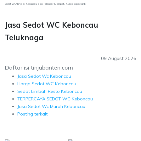
Sedot WC/Tinja di Keboncau bisa Pelancar Mampet / Kuras Septictank
Jasa Sedot WC Keboncau
Teluknaga
09 August 2026
Daftar isi tinjabanten.com
Jasa Sedot Wc Keboncau
Harga Sedot WC Keboncau
Sedot Limbah Resto Keboncau
TERPERCAYA SEDOT WC Keboncau
Jasa Sedot Wc Murah Keboncau
Posting terkait: