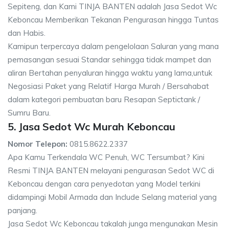
Sepiteng, dan Kami TINJA BANTEN adalah Jasa Sedot Wc
Keboncau Memberikan Tekanan Pengurasan hingga Tuntas
dan Habis.
Kamipun terpercaya dalam pengelolaan Saluran yang mana
pemasangan sesuai Standar sehingga tidak mampet dan
aliran Bertahan penyaluran hingga waktu yang lama,untuk
Negosiasi Paket yang Relatif Harga Murah / Bersahabat
dalam kategori pembuatan baru Resapan Septictank /
Sumru Baru.
5. Jasa Sedot Wc Murah Keboncau
Nomor Telepon:
0815.8622.2337
Apa Kamu Terkendala WC Penuh, WC Tersumbat? Kini
Resmi TINJA BANTEN melayani pengurasan Sedot WC di
Keboncau dengan cara penyedotan yang Model terkini
didampingi Mobil Armada dan Include Selang material yang
panjang.
Jasa Sedot Wc Keboncau takalah junga mengunakan Mesin