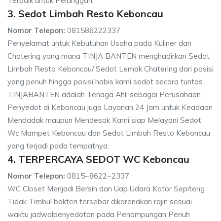
Terbaik untuk Pelanggan.
3. Sedot Limbah Resto Keboncau
Nomor Telepon:
081586222337
Penyelamat untuk Kebutuhan Usaha pada Kuliner dan
Chatering yang mana TINJA BANTEN menghadirkan Sedot
Limbah Resto Keboncau/ Sedot Lemak Chatering dari posisi
yang penuh hingga posisi habis kami sedot secara tuntas.
TINJABANTEN adalah Tenaga Ahli sebagai Perusahaan
Penyedot di Keboncau juga Layanan 24 Jam untuk Keadaan
Mendadak maupun Mendesak Kami siap Melayani Sedot
Wc Mampet Keboncau dan Sedot Limbah Resto Keboncau
yang terjadi pada tempatnya.
4. TERPERCAYA SEDOT WC Keboncau
Nomor Telepon:
0815~8622~2337
WC Closet Menjadi Bersih dan Uap Udara Kotor Sepiteng
Tidak Timbul bakteri tersebar dikarenakan rajin sesuai
waktu jadwalpenyedotan pada Penampungan Penuh