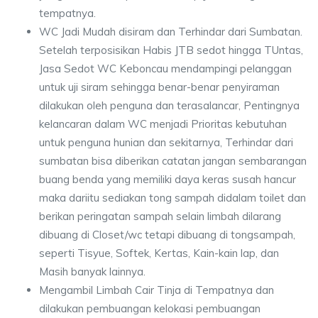
tempatnya.
WC Jadi Mudah disiram dan Terhindar dari Sumbatan.
Setelah terposisikan Habis JTB sedot hingga TUntas,
Jasa Sedot WC Keboncau mendampingi pelanggan
untuk uji siram sehingga benar-benar penyiraman
dilakukan oleh penguna dan terasalancar, Pentingnya
kelancaran dalam WC menjadi Prioritas kebutuhan
untuk penguna hunian dan sekitarnya, Terhindar dari
sumbatan bisa diberikan catatan jangan sembarangan
buang benda yang memiliki daya keras susah hancur
maka dariitu sediakan tong sampah didalam toilet dan
berikan peringatan sampah selain limbah dilarang
dibuang di Closet/wc tetapi dibuang di tongsampah,
seperti Tisyue, Softek, Kertas, Kain-kain lap, dan
Masih banyak lainnya.
Mengambil Limbah Cair Tinja di Tempatnya dan
dilakukan pembuangan kelokasi pembuangan