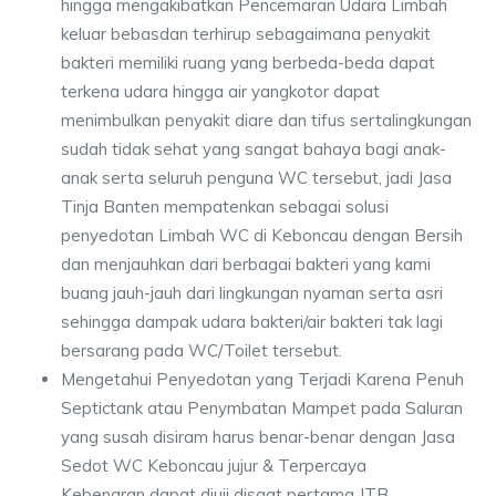
hingga mengakibatkan Pencemaran Udara Limbah
keluar bebasdan terhirup sebagaimana penyakit
bakteri memiliki ruang yang berbeda-beda dapat
terkena udara hingga air yangkotor dapat
menimbulkan penyakit diare dan tifus sertalingkungan
sudah tidak sehat yang sangat bahaya bagi anak-
anak serta seluruh penguna WC tersebut, jadi Jasa
Tinja Banten mempatenkan sebagai solusi
penyedotan Limbah WC di Keboncau dengan Bersih
dan menjauhkan dari berbagai bakteri yang kami
buang jauh-jauh dari lingkungan nyaman serta asri
sehingga dampak udara bakteri/air bakteri tak lagi
bersarang pada WC/Toilet tersebut.
Mengetahui Penyedotan yang Terjadi Karena Penuh
Septictank atau Penymbatan Mampet pada Saluran
yang susah disiram harus benar-benar dengan Jasa
Sedot WC Keboncau jujur & Terpercaya
Kebenaran dapat diuji disaat pertama JTB