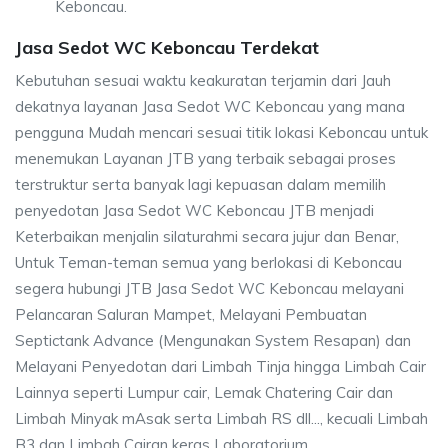
Keboncau.
Jasa Sedot WC Keboncau Terdekat
Kebutuhan sesuai waktu keakuratan terjamin dari Jauh
dekatnya layanan Jasa Sedot WC Keboncau yang mana
pengguna Mudah mencari sesuai titik lokasi Keboncau untuk
menemukan Layanan JTB yang terbaik sebagai proses
terstruktur serta banyak lagi kepuasan dalam memilih
penyedotan Jasa Sedot WC Keboncau JTB menjadi
Keterbaikan menjalin silaturahmi secara jujur dan Benar,
Untuk Teman-teman semua yang berlokasi di Keboncau
segera hubungi JTB Jasa Sedot WC Keboncau melayani
Pelancaran Saluran Mampet, Melayani Pembuatan
Septictank Advance (Mengunakan System Resapan) dan
Melayani Penyedotan dari Limbah Tinja hingga Limbah Cair
Lainnya seperti Lumpur cair, Lemak Chatering Cair dan
Limbah Minyak mAsak serta Limbah RS dll..., kecuali Limbah
B3 dan Limbah Cairan keras Laboratorium.