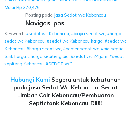
Mulai Rp 370,476
Posting pada
Jasa Sedot Wc Keboncau
Navigasi pos
Keyword :
#sedot wc Keboncau, #biaya sedot wc, #harga
sedot wc Keboncau, #sedot wc Keboncau harga, #sedot wc
Keboncau, #harga sedot wc, #nomer sedot wc, #bio septic
tank harga, #harga sepiteng bio, #sedot wc 24 jam, #sedot
sepiteng Keboncau, #SEDOT WC
Hubungi Kami
Segera untuk kebutuhan
pada jasa Sedot Wc Keboncau, Sedot
Limbah Cair Keboncau/Pembuatan
Septictank Keboncau Dll!!!