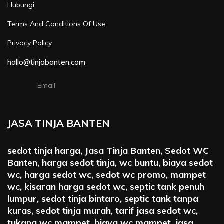
Hubungi
Terms And Conditions Of Use
Privacy Policy
hallo@tinjabanten.com
Email
JASA TINJA BANTEN
sedot tinja harga, Jasa Tinja Banten, Sedot WC
Banten, harga sedot tinja, wc buntu, biaya sedot
wc, harga sedot wc, sedot wc promo, mampet
wc, kisaran harga sedot wc, septic tank penuh
lumpur, sedot tinja bintaro, septic tank tanpa
kuras, sedot tinja murah, tarif jasa sedot wc,
tukang wc mampet, biaya wc mampet, jasa