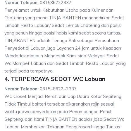
Nomor Telepon:
081586222337
Penyelamat untuk Kebutuhan Usaha pada Kuliner dan
Chatering yang mana TINJA BANTEN menghadirkan Sedot
Limbah Resto Labuan/ Sedot Lemak Chatering dari posisi
yang penuh hingga posisi habis kami sedot secara tuntas.
TINJABANTEN adalah Tenaga Ahli sebagai Perusahaan
Penyedot di Labuan juga Layanan 24 Jam untuk Keadaan
Mendadak maupun Mendesak Kami siap Melayani Sedot
Wc Mampet Labuan dan Sedot Limbah Resto Labuan yang
terjadi pada tempatnya.
4. TERPERCAYA SEDOT WC Labuan
Nomor Telepon:
0815~8622~2337
WC Closet Menjadi Bersih dan Uap Udara Kotor Sepiteng
Tidak Timbul bakteri tersebar dikarenakan rajin sesuai
waktu jadwalpenyedotan pada Penampungan Penuh
Sepiteng, dan Kami TINJA BANTEN adalah Jasa Sedot Wc
Labuan Memberikan Tekanan Pengurasan hingga Tuntas