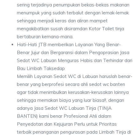
sering terjadinya penumpukan bekas-bekas makanan
menumpuk yang sudah terbalut dengan lemak-lemak
sehingga menjadi keras dan aliran mampet
mengakibatkan susah disiramdan Kotor Toilet tinja
bertaburan kemana-mana.
Hati-Hati JTB memberikan Layanan Yang Benar-
Benar Jujur dan Bergaransi dalam Pengoprasian Jasa
Sedot WC Labuan Menguras Habis dan Terhindar dari
Bau Limbah Taksedap
Memilih Layanan Sedot WC di Labuan haruslah benar-
benar yang berprofesi secara ahli sedot wc banten
agar tidak menimbulkan kerusakan-kerusakan lainnya
sehingga memakan biaya yang luar biasa!!, dengan
adanya Jasa Sedot WC Labuan Tinja (TINJA
BANTEN) kami benar Profesional Ahli dalam
Penyedotan dan Kejujuran Perlu untuk Prioritas
terbaik penanganan pengurasan pada Limbah Tinja di