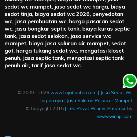
sedot wc mampet, jasa sedot wc harga, biaya
sedot tinja, biaya sedot wc 2026, penyedotan
wc, jasa pembuatan wc, harga pasaran sedot
wc, jasa bongkar septic tank, biaya kuras septic
tank, jasa sedot selokan, jasa service wc
mampet, biaya jasa saluran air mampet, sedot
got, harga tukang sedot wc, mengatasi kloset
penuh, jasa septic tank, mengatasi septic tank
penuh air, tarif jasa sedot wc.
© 2009 - 2026
www.tinjabanten.com
|
Jasa Sedot Wc
Terpercaya
|
Jasa Saluran Pelancar Mampet
© Copyright 2015
|
Les Privat Winner Prestasi
. by
www.winnpi.com