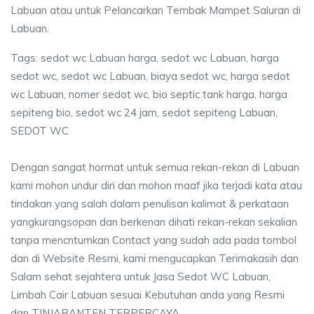
Labuan atau untuk Pelancarkan Tembak Mampet Saluran di
Labuan.
Tags: sedot wc Labuan harga, sedot wc Labuan, harga
sedot wc, sedot wc Labuan, biaya sedot wc, harga sedot
wc Labuan, nomer sedot wc, bio septic tank harga, harga
sepiteng bio, sedot wc 24 jam, sedot sepiteng Labuan,
SEDOT WC
Dengan sangat hormat untuk semua rekan-rekan di Labuan
kami mohon undur diri dan mohon maaf jika terjadi kata atau
tindakan yang salah dalam penulisan kalimat & perkataan
yangkurangsopan dan berkenan dihati rekan-rekan sekalian
tanpa mencntumkan Contact yang sudah ada pada tombol
dan di Website Resmi, kami mengucapkan Terimakasih dan
Salam sehat sejahtera untuk Jasa Sedot WC Labuan,
Limbah Cair Labuan sesuai Kebutuhan anda yang Resmi
dan TINJABANTEN TERPERCAYA.