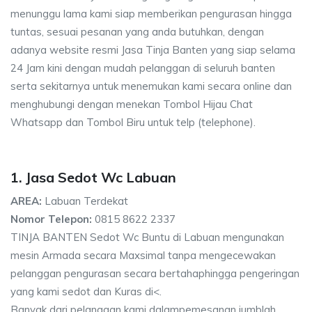
menunggu lama kami siap memberikan pengurasan hingga
tuntas, sesuai pesanan yang anda butuhkan, dengan
adanya website resmi Jasa Tinja Banten yang siap selama
24 Jam kini dengan mudah pelanggan di seluruh banten
serta sekitarnya untuk menemukan kami secara online dan
menghubungi dengan menekan Tombol Hijau Chat
Whatsapp dan Tombol Biru untuk telp (telephone).
1. Jasa Sedot Wc Labuan
AREA:
Labuan Terdekat
Nomor Telepon:
0815 8622 2337
TINJA BANTEN Sedot Wc Buntu di Labuan mengunakan
mesin Armada secara Maxsimal tanpa mengecewakan
pelanggan pengurasan secara bertahaphingga pengeringan
yang kami sedot dan Kuras di<.
Banyak dari pelanggan kami dalampemesanan jumblah