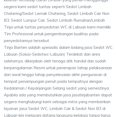
segera kami sedot tuntas seperti Sedot Limbah
Chatering/Sedot Lemak Chatering, Sedot Limbah Cair Non
B3, Sedot Lumpur Cair, Sedot Limbah Rumahan/Limbah
Tinja untuk tuntas penyedotan WC di Labuan kami memiliki
Tim Profesional untuk pengembangan kualitas pada
penyedotannya tersebut.
Tinja Banten adalah speiasilis dalam bidang jasa Sedot WC
Labuan (Solusi-Sedotwc-Labuan) Terdekat dan area
sekitarnya, dikerjakan oleh tenaga ahli, handal dan sudah
berpengalaman Resmi untuk penerapan tahap pelaksanaan
dari awal hingga tahap penyelesaian akhir pengurasan di
tempat penampungan penuh pada tempatnya dengan
Kedalaman / Kepanjangan Selang sedot yang semestinya.
Apabila ada yang membutuhkan jasa jasatinjabanten dapat
segera menghubungi kami sebagai mitra yang memberikan
layanan Jasa Sedot WC, Limbah Cair & Sedot Non B3 di
Labuan kini melayani datang langsung kelokasi tanpa harus