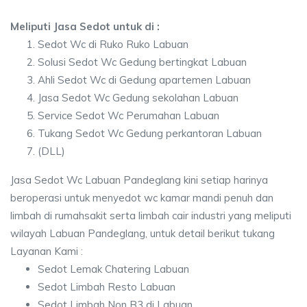
Meliputi Jasa Sedot untuk di :
Sedot Wc di Ruko Ruko Labuan
Solusi Sedot Wc Gedung bertingkat Labuan
Ahli Sedot Wc di Gedung apartemen Labuan
Jasa Sedot Wc Gedung sekolahan Labuan
Service Sedot Wc Perumahan Labuan
Tukang Sedot Wc Gedung perkantoran Labuan
(DLL)
Jasa Sedot Wc Labuan Pandeglang kini setiap harinya
beroperasi untuk menyedot wc kamar mandi penuh dan
limbah di rumahsakit serta limbah cair industri yang meliputi
wilayah Labuan Pandeglang, untuk detail berikut tukang
Layanan Kami :
Sedot Lemak Chatering Labuan
Sedot Limbah Resto Labuan
Sedot Limbah Non B3 di Labuan