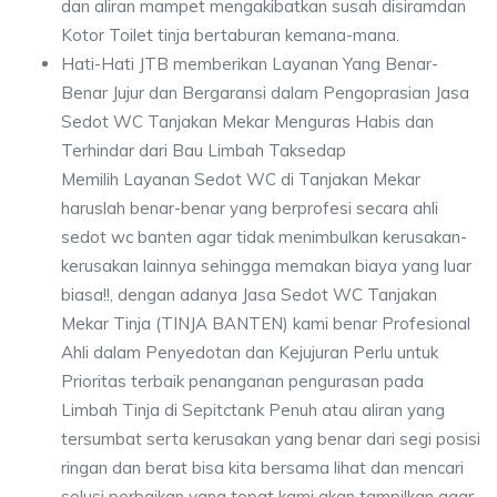
dan aliran mampet mengakibatkan susah disiramdan
Kotor Toilet tinja bertaburan kemana-mana.
Hati-Hati JTB memberikan Layanan Yang Benar-
Benar Jujur dan Bergaransi dalam Pengoprasian Jasa
Sedot WC Tanjakan Mekar Menguras Habis dan
Terhindar dari Bau Limbah Taksedap
Memilih Layanan Sedot WC di Tanjakan Mekar
haruslah benar-benar yang berprofesi secara ahli
sedot wc banten agar tidak menimbulkan kerusakan-
kerusakan lainnya sehingga memakan biaya yang luar
biasa!!, dengan adanya Jasa Sedot WC Tanjakan
Mekar Tinja (TINJA BANTEN) kami benar Profesional
Ahli dalam Penyedotan dan Kejujuran Perlu untuk
Prioritas terbaik penanganan pengurasan pada
Limbah Tinja di Sepitctank Penuh atau aliran yang
tersumbat serta kerusakan yang benar dari segi posisi
ringan dan berat bisa kita bersama lihat dan mencari
solusi perbaikan yang tepat kami akan tampilkan agar