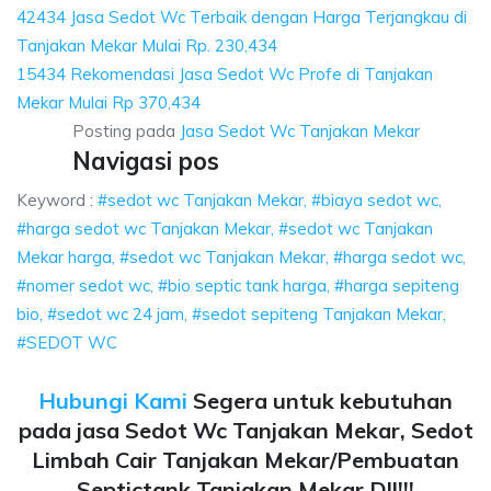
42434 Jasa Sedot Wc Terbaik dengan Harga Terjangkau di
Tanjakan Mekar Mulai Rp. 230,434
15434 Rekomendasi Jasa Sedot Wc Profe di Tanjakan
Mekar Mulai Rp 370,434
Posting pada
Jasa Sedot Wc Tanjakan Mekar
Navigasi pos
Keyword :
#sedot wc Tanjakan Mekar, #biaya sedot wc,
#harga sedot wc Tanjakan Mekar, #sedot wc Tanjakan
Mekar harga, #sedot wc Tanjakan Mekar, #harga sedot wc,
#nomer sedot wc, #bio septic tank harga, #harga sepiteng
bio, #sedot wc 24 jam, #sedot sepiteng Tanjakan Mekar,
#SEDOT WC
Hubungi Kami
Segera untuk kebutuhan
pada jasa Sedot Wc Tanjakan Mekar, Sedot
Limbah Cair Tanjakan Mekar/Pembuatan
Septictank Tanjakan Mekar Dll!!!