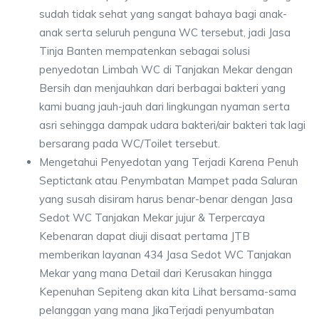
sudah tidak sehat yang sangat bahaya bagi anak-
anak serta seluruh penguna WC tersebut, jadi Jasa
Tinja Banten mempatenkan sebagai solusi
penyedotan Limbah WC di Tanjakan Mekar dengan
Bersih dan menjauhkan dari berbagai bakteri yang
kami buang jauh-jauh dari lingkungan nyaman serta
asri sehingga dampak udara bakteri/air bakteri tak lagi
bersarang pada WC/Toilet tersebut.
Mengetahui Penyedotan yang Terjadi Karena Penuh
Septictank atau Penymbatan Mampet pada Saluran
yang susah disiram harus benar-benar dengan Jasa
Sedot WC Tanjakan Mekar jujur & Terpercaya
Kebenaran dapat diuji disaat pertama JTB
memberikan layanan 434 Jasa Sedot WC Tanjakan
Mekar yang mana Detail dari Kerusakan hingga
Kepenuhan Sepiteng akan kita Lihat bersama-sama
pelanggan yang mana JikaTerjadi penyumbatan