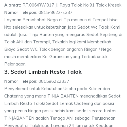
Alamat:
RT.006/RW.017 Jl. Raya Talok No.91 Talok Kresek
Nomor Telepon:
0815-8622-2337
Layanan Bersahabat Nego di Tlp maupun di Tempat bisa
kita selesaikan untuk kebutuhan Jasa Sedot Wc Talok Kami
adalah Jasa Tinja Banten yang menguras Sedot Sepiteng di
Talok Ahli dan Terampil, Takalah lagi kami Memberikah
Biaya Sedot WC Talok dengan angaran Ringan / Nego
masih memberikan Ke-Garansian yang Terbaik untuk
Pelanggan.
3. Sedot Limbah Resto Talok
Nomor Telepon:
081586222337
Penyelamat untuk Kebutuhan Usaha pada Kuliner dan
Chatering yang mana TINJA BANTEN menghadirkan Sedot
Limbah Resto Talok/ Sedot Lemak Chatering dari posisi
yang penuh hingga posisi habis kami sedot secara tuntas.
TINJABANTEN adalah Tenaga Ahli sebagai Perusahaan
Penyedot di Talok juga Layanan 24 Jam untuk Keadaan