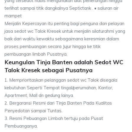
yang tersedot habis mengunakan alat penerangan hingga
terlihat sampai titik dangkalnya Septictank . • saluran air
mampet
Menjalin Kepercayan itu penting bagi penguna dan pelayan
jasa sedot wc Talok Kresek untuk menjalin silaturahmi yang
baik dari waktu kewaktu sebagaimana keresmian dalam
proses pembuangan secara Jujur hingga ke titik
pembuangan limbah Pusatnya.
Keungulan Tinja Banten adalah Sedot WC
Talok Kresek sebagai Pusatnya
1. Memprioritaskan pelanggan sedot wc Talok disegala
kebutuhan Seperti Tempat tingal/perumahan, Kantor,
Apartment, Mall dn gedung lainya.
2. Bergaransi Resmi dari Tinja Banten Pada Kualitas
Penyedotan sampai Tuntas.
3. Resmi Pebuangan Limbah tertuju pada Pusat
Pembuanganya.