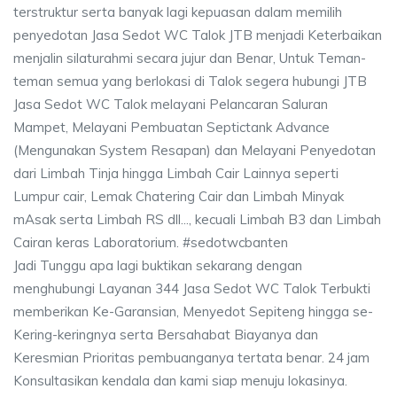
terstruktur serta banyak lagi kepuasan dalam memilih
penyedotan Jasa Sedot WC Talok JTB menjadi Keterbaikan
menjalin silaturahmi secara jujur dan Benar, Untuk Teman-
teman semua yang berlokasi di Talok segera hubungi JTB
Jasa Sedot WC Talok melayani Pelancaran Saluran
Mampet, Melayani Pembuatan Septictank Advance
(Mengunakan System Resapan) dan Melayani Penyedotan
dari Limbah Tinja hingga Limbah Cair Lainnya seperti
Lumpur cair, Lemak Chatering Cair dan Limbah Minyak
mAsak serta Limbah RS dll..., kecuali Limbah B3 dan Limbah
Cairan keras Laboratorium. #sedotwcbanten
Jadi Tunggu apa lagi buktikan sekarang dengan
menghubungi Layanan 344 Jasa Sedot WC Talok Terbukti
memberikan Ke-Garansian, Menyedot Sepiteng hingga se-
Kering-keringnya serta Bersahabat Biayanya dan
Keresmian Prioritas pembuanganya tertata benar. 24 jam
Konsultasikan kendala dan kami siap menuju lokasinya.