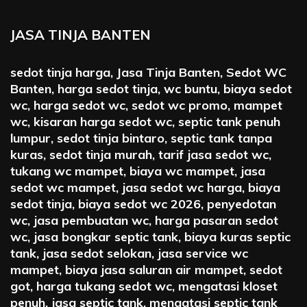
JASA TINJA BANTEN
sedot tinja harga, Jasa Tinja Banten, Sedot WC
Banten, harga sedot tinja, wc buntu, biaya sedot
wc, harga sedot wc, sedot wc promo, mampet
wc, kisaran harga sedot wc, septic tank penuh
lumpur, sedot tinja bintaro, septic tank tanpa
kuras, sedot tinja murah, tarif jasa sedot wc,
tukang wc mampet, biaya wc mampet, jasa
sedot wc mampet, jasa sedot wc harga, biaya
sedot tinja, biaya sedot wc 2026, penyedotan
wc, jasa pembuatan wc, harga pasaran sedot
wc, jasa bongkar septic tank, biaya kuras septic
tank, jasa sedot selokan, jasa service wc
mampet, biaya jasa saluran air mampet, sedot
got, harga tukang sedot wc, mengatasi kloset
penuh, jasa septic tank, mengatasi septic tank