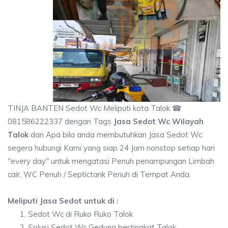
TINJA BANTEN Sedot Wc Meliputi kota Talok ☎
081586222337 dengan Tags
Jasa Sedot Wc Wilayah
Talok
dan Apa bila anda membutuhkan Jasa Sedot Wc
segera hubungi Kami yang siap 24 Jam nonstop setiap hari
"every day" untuk mengatasi Penuh penampungan Limbah
cair, WC Penuh / Septictank Penuh di Tempat Anda.
Meliputi Jasa Sedot untuk di :
Sedot Wc di Ruko Ruko Talok
Solusi Sedot Wc Gedung bertingkat Talok