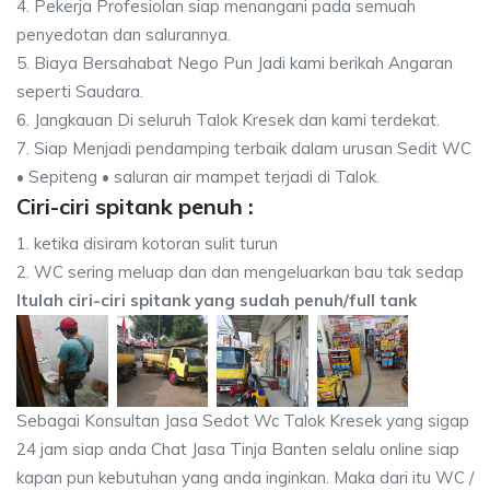
4. Pekerja Profesiolan siap menangani pada semuah
penyedotan dan salurannya.
5. Biaya Bersahabat Nego Pun Jadi kami berikah Angaran
seperti Saudara.
6. Jangkauan Di seluruh Talok Kresek dan kami terdekat.
7. Siap Menjadi pendamping terbaik dalam urusan Sedit WC
• Sepiteng • saluran air mampet terjadi di Talok.
Ciri-ciri spitank penuh :
1. ketika disiram kotoran sulit turun
2. WC sering meluap dan dan mengeluarkan bau tak sedap
Itulah ciri-ciri spitank yang sudah penuh/full tank
Sebagai Konsultan Jasa Sedot Wc Talok Kresek yang sigap
24 jam siap anda Chat Jasa Tinja Banten selalu online siap
kapan pun kebutuhan yang anda inginkan. Maka dari itu WC /