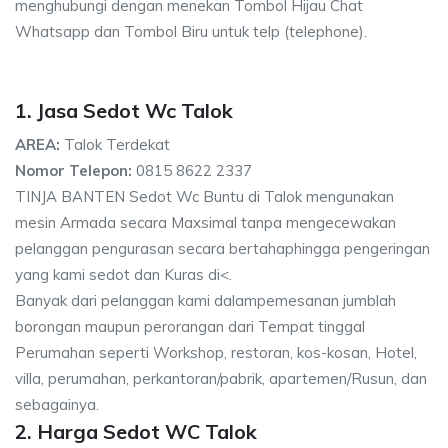
menghubungi dengan menekan Tombol Hijau Chat
Whatsapp dan Tombol Biru untuk telp (telephone).
1. Jasa Sedot Wc Talok
AREA:
Talok Terdekat
Nomor Telepon:
0815 8622 2337
TINJA BANTEN Sedot Wc Buntu di Talok mengunakan
mesin Armada secara Maxsimal tanpa mengecewakan
pelanggan pengurasan secara bertahaphingga pengeringan
yang kami sedot dan Kuras di<.
Banyak dari pelanggan kami dalampemesanan jumblah
borongan maupun perorangan dari Tempat tinggal
Perumahan seperti Workshop, restoran, kos-kosan, Hotel,
villa, perumahan, perkantoran/pabrik, apartemen/Rusun, dan
sebagainya.
2. Harga Sedot WC Talok