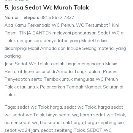
5. Jasa Sedot Wc Murah Talok
Nomor Telepon:
0815.8622.2337
Apa Kamu Terkendala WC Penuh, WC Tersumbat? Kini
Resmi TINJA BANTEN melayani pengurasan Sedot WC di
Talok dengan cara penyedotan yang Model terkini
didampingi Mobil Armada dan Include Selang material yang
panjang.
Jasa Sedot Wc Talok takalah junga mengunakan Mesin
Bertaraf Internasional di Armada Tangki dalam Proses
Penyedotan serta Tembak untuk menguras WC Penuh
Talok atau untuk Pelancarkan Tembak Mampet Saluran di
Talok.
Tags: sedot wc Talok harga, sedot wc Talok, harga sedot
wc, sedot wc Talok, biaya sedot wc, harga sedot wc Talok,
nomer sedot wc, bio septic tank harga, harga sepiteng bio,
sedot wc 24 jam, sedot sepiteng Talok, SEDOT WC