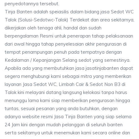
penyedotannya tersebut.
Tinja Banten adalah speiasilis dalam bidang jasa Sedot WC
Talok (Solusi-Sedotwc-Talok) Terdekat dan area sekitarnya,
dikerjakan oleh tenaga ahli, handal dan sudah
berpengalaman Resmi untuk penerapan tahap pelaksanaan
dari awal hingga tahap penyelesaian akhir pengurasan di
tempat penampungan penuh pada tempatnya dengan
Kedalaman / Kepanjangan Selang sedot yang semestinya.
Apabila ada yang membutuhkan jasa jasatinjabanten dapat
segera menghubungi kami sebagai mitra yang memberikan
layanan Jasa Sedot WC, Limbah Cair & Sedot Non B3 di
Talok kini melayani datang langsung kelokasi tanpa harus
menunggu lama kami siap memberikan pengurasan hingga
tuntas, sesuai pesanan yang anda butuhkan, dengan
adanya website resmi Jasa Tinja Banten yang siap selama
24 Jam kini dengan mudah pelanggan di seluruh banten
serta sekitarnya untuk menemukan kami secara online dan