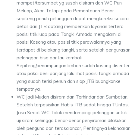
mampet/tersumbet yg susah disiram dan WC Pun
Meluap, Akan Tetapi pada Pemantauan Benar
sepiteng penuh pelanggan dapat mengkoreksi secara
detail dari JTB datang memberikan layanan tertera
posisi titik luap pada Tangki Armada mengalami di
posisi Kosong atau posisi titik perawalannya yang
terdapat di belakang tangki, serta setelah pengurasan
pelanggan bisa pantau kembali
Sepiteng/penampungan limbah sudah kosong disenter
atau pakai besi panjang lalu lihat posisi tangki armada
yang sudah terisi penuh dan siap JTB buangkanke
tempatnya.
WC Jadi Mudah disiram dan Terhindar dari Sumbatan.
Setelah terposisikan Habis JTB sedot hingga TUntas,
Jasa Sedot WC Talok mendampingi pelanggan untuk
uji siram sehingga benar-benar penyiraman dilakukan
oleh penguna dan terasalancar, Pentingnya kelancaran