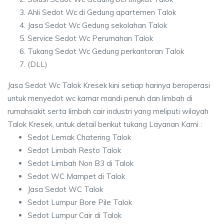
Ahli Sedot Wc di Gedung apartemen Talok
Jasa Sedot Wc Gedung sekolahan Talok
Service Sedot Wc Perumahan Talok
Tukang Sedot Wc Gedung perkantoran Talok
(DLL)
Jasa Sedot Wc Talok Kresek kini setiap harinya beroperasi
untuk menyedot wc kamar mandi penuh dan limbah di
rumahsakit serta limbah cair industri yang meliputi wilayah
Talok Kresek, untuk detail berikut tukang Layanan Kami :
Sedot Lemak Chatering Talok
Sedot Limbah Resto Talok
Sedot Limbah Non B3 di Talok
Sedot WC Mampet di Talok
Jasa Sedot WC Talok
Sedot Lumpur Bore Pile Talok
Sedot Lumpur Cair di Talok