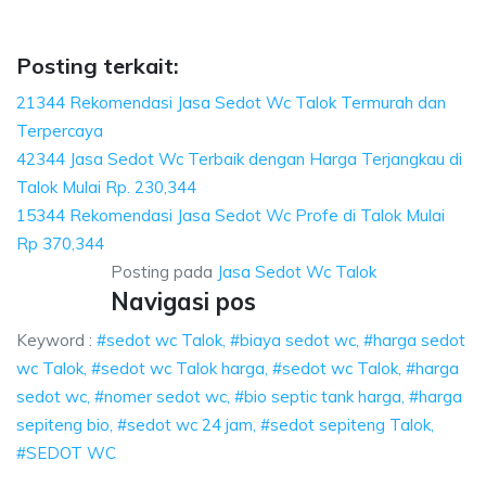
ya sedot wc, harga sedot wc Talok, sedot wc Talok harga, se
Posting terkait:
21344 Rekomendasi Jasa Sedot Wc Talok Termurah dan
Terpercaya
42344 Jasa Sedot Wc Terbaik dengan Harga Terjangkau di
Talok Mulai Rp. 230,344
15344 Rekomendasi Jasa Sedot Wc Profe di Talok Mulai
Rp 370,344
Posting pada
Jasa Sedot Wc Talok
Navigasi pos
Keyword :
#sedot wc Talok, #biaya sedot wc, #harga sedot
wc Talok, #sedot wc Talok harga, #sedot wc Talok, #harga
sedot wc, #nomer sedot wc, #bio septic tank harga, #harga
sepiteng bio, #sedot wc 24 jam, #sedot sepiteng Talok,
#SEDOT WC