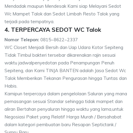
Mendadak maupun Mendesak Kami siap Melayani Sedot
Wc Mampet Talok dan Sedot Limbah Resto Talok yang
terjadi pada tempatnya.
4. TERPERCAYA SEDOT WC Talok
Nomor Telepon:
0815~8622~2337
WC Closet Menjadi Bersih dan Uap Udara Kotor Sepiteng
Tidak Timbul bakteri tersebar dikarenakan rajin sesuai
waktu jadwalpenyedotan pada Penampungan Penuh
Sepiteng, dan Kami TINJA BANTEN adalah Jasa Sedot Wc
Talok Memberikan Tekanan Pengurasan hingga Tuntas dan
Habis.
Kamipun terpercaya dalam pengelolaan Saluran yang mana
pemasangan sesuai Standar sehingga tidak mampet dan
aliran Bertahan penyaluran hingga waktu yang lama,untuk
Negosiasi Paket yang Relatif Harga Murah / Bersahabat
dalam kategori pembuatan baru Resapan Septictank /
Sumru Baru.