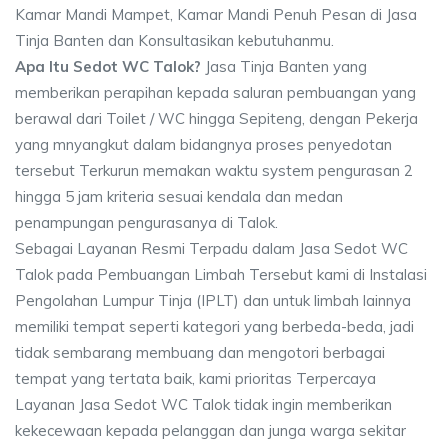
Kamar Mandi Mampet, Kamar Mandi Penuh Pesan di Jasa
Tinja Banten dan Konsultasikan kebutuhanmu.
Apa Itu Sedot WC Talok?
Jasa Tinja Banten yang
memberikan perapihan kepada saluran pembuangan yang
berawal dari Toilet / WC hingga Sepiteng, dengan Pekerja
yang mnyangkut dalam bidangnya proses penyedotan
tersebut Terkurun memakan waktu system pengurasan 2
hingga 5 jam kriteria sesuai kendala dan medan
penampungan pengurasanya di Talok.
Sebagai Layanan Resmi Terpadu dalam Jasa Sedot WC
Talok pada Pembuangan Limbah Tersebut kami di Instalasi
Pengolahan Lumpur Tinja (IPLT) dan untuk limbah lainnya
memiliki tempat seperti kategori yang berbeda-beda, jadi
tidak sembarang membuang dan mengotori berbagai
tempat yang tertata baik, kami prioritas Terpercaya
Layanan Jasa Sedot WC Talok tidak ingin memberikan
kekecewaan kepada pelanggan dan junga warga sekitar