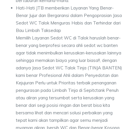
bertaburan kemana-mana.
Hati-Hati JTB memberikan Layanan Yang Benar-
Benar Jujur dan Bergaransi dalam Pengoprasian Jasa
Sedot WC Talok Menguras Habis dan Terhindar dari
Bau Limbah Taksedap
Memilih Layanan Sedot WC di Talok haruslah benar-
benar yang berprofesi secara ahli sedot wc banten
agar tidak menimbulkan kerusakan-kerusakan lainnya
sehingga memakan biaya yang luar biasa!!, dengan
adanya Jasa Sedot WC Talok Tinja (TINJA BANTEN)
kami benar Profesional Ahli dalam Penyedotan dan
Kejujuran Perlu untuk Prioritas terbaik penanganan
pengurasan pada Limbah Tinja di Sepitctank Penuh
atau aliran yang tersumbat serta kerusakan yang
benar dari segi posisi ringan dan berat bisa kita
bersama lihat dan mencari solusi perbaikan yang
tepat kami akan tampilkan agar semu menjadi
myaman aliran, bersih WC dan Benar-benar Kosong