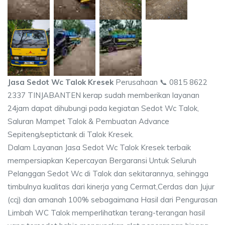
Jasa Sedot Wc Talok Kresek
Perusahaan 📞 0815 8622
2337 TINJABANTEN kerap sudah memberikan layanan
24jam dapat dihubungi pada kegiatan Sedot Wc Talok,
Saluran Mampet Talok & Pembuatan Advance
Sepiteng/septictank di Talok Kresek.
Dalam Layanan Jasa Sedot Wc Talok Kresek terbaik
mempersiapkan Kepercayan Bergaransi Untuk Seluruh
Pelanggan Sedot Wc di Talok dan sekitarannya, sehingga
timbulnya kualitas dari kinerja yang Cermat,Cerdas dan Jujur
(ccj) dan amanah 100% sebagaimana Hasil dari Pengurasan
Limbah WC Talok memperlihatkan terang-terangan hasil