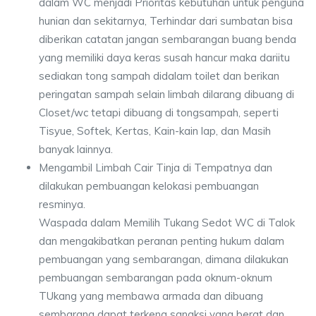
dalam WC menjadi Prioritas kebutuhan untuk penguna
hunian dan sekitarnya, Terhindar dari sumbatan bisa
diberikan catatan jangan sembarangan buang benda
yang memiliki daya keras susah hancur maka dariitu
sediakan tong sampah didalam toilet dan berikan
peringatan sampah selain limbah dilarang dibuang di
Closet/wc tetapi dibuang di tongsampah, seperti
Tisyue, Softek, Kertas, Kain-kain lap, dan Masih
banyak lainnya.
Mengambil Limbah Cair Tinja di Tempatnya dan
dilakukan pembuangan kelokasi pembuangan
resminya.
Waspada dalam Memilih Tukang Sedot WC di Talok
dan mengakibatkan peranan penting hukum dalam
pembuangan yang sembarangan, dimana dilakukan
pembuangan sembarangan pada oknum-oknum
TUkang yang membawa armada dan dibuang
sembarang dapat terkena sangksi yang berat dan