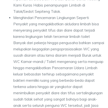
Kami Kuras Habis penampungan Limbah di
Talok/Sedot Sepiteng Talok.
Menghindari Pencemaran Lingkungan Seperti
Penyakit yang mengakibatkan air/udara limbah bisa
menyerang penyakit tifus dan diare dapat terjadi
karena lingkungan telah tercemar limbah toilet
Banyak dari pekerja hingga pengusaha bahkan sampai
melupakan kegagalan pengoprasiasaikan WC yang
susah disiram atau lama disiram menjadi Buruk untuk
WC Kamar-mandi / Toilet mengenang serta menguap
hingga mengakibatkan Pencemaran Udara Limbah
keluar bebasdan terhirup sebagaimana penyakit
bakteri memiliki ruang yang berbeda-beda dapat
terkena udara hingga air yangkotor dapat
menimbulkan penyakit diare dan tifus sertalingkungan
sudah tidak sehat yang sangat bahaya bagi anak-
anak serta seluruh penguna WC tersebut, jadi Jasa