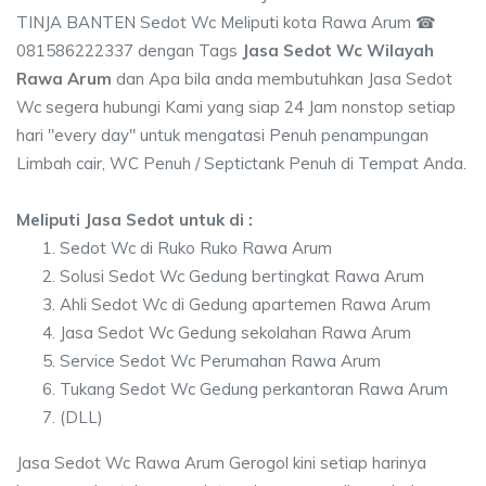
TINJA BANTEN Sedot Wc Meliputi kota Rawa Arum ☎
081586222337 dengan Tags
Jasa Sedot Wc Wilayah
Rawa Arum
dan Apa bila anda membutuhkan Jasa Sedot
Wc segera hubungi Kami yang siap 24 Jam nonstop setiap
hari "every day" untuk mengatasi Penuh penampungan
Limbah cair, WC Penuh / Septictank Penuh di Tempat Anda.
Meliputi Jasa Sedot untuk di :
Sedot Wc di Ruko Ruko Rawa Arum
Solusi Sedot Wc Gedung bertingkat Rawa Arum
Ahli Sedot Wc di Gedung apartemen Rawa Arum
Jasa Sedot Wc Gedung sekolahan Rawa Arum
Service Sedot Wc Perumahan Rawa Arum
Tukang Sedot Wc Gedung perkantoran Rawa Arum
(DLL)
Jasa Sedot Wc Rawa Arum Gerogol kini setiap harinya