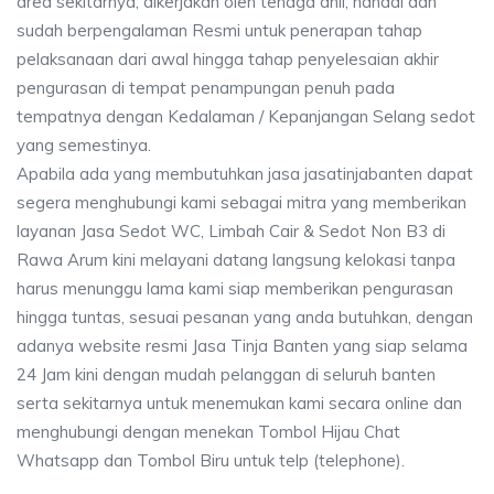
area sekitarnya, dikerjakan oleh tenaga ahli, handal dan
sudah berpengalaman Resmi untuk penerapan tahap
pelaksanaan dari awal hingga tahap penyelesaian akhir
pengurasan di tempat penampungan penuh pada
tempatnya dengan Kedalaman / Kepanjangan Selang sedot
yang semestinya.
Apabila ada yang membutuhkan jasa jasatinjabanten dapat
segera menghubungi kami sebagai mitra yang memberikan
layanan Jasa Sedot WC, Limbah Cair & Sedot Non B3 di
Rawa Arum kini melayani datang langsung kelokasi tanpa
harus menunggu lama kami siap memberikan pengurasan
hingga tuntas, sesuai pesanan yang anda butuhkan, dengan
adanya website resmi Jasa Tinja Banten yang siap selama
24 Jam kini dengan mudah pelanggan di seluruh banten
serta sekitarnya untuk menemukan kami secara online dan
menghubungi dengan menekan Tombol Hijau Chat
Whatsapp dan Tombol Biru untuk telp (telephone).