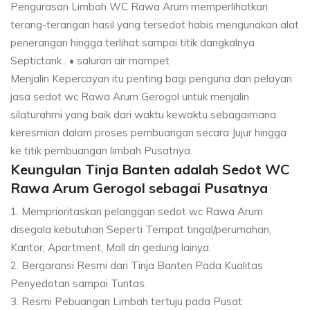
Pengurasan Limbah WC Rawa Arum memperlihatkan
terang-terangan hasil yang tersedot habis mengunakan alat
penerangan hingga terlihat sampai titik dangkalnya
Septictank . • saluran air mampet
Menjalin Kepercayan itu penting bagi penguna dan pelayan
jasa sedot wc Rawa Arum Gerogol untuk menjalin
silaturahmi yang baik dari waktu kewaktu sebagaimana
keresmian dalam proses pembuangan secara Jujur hingga
ke titik pembuangan limbah Pusatnya.
Keungulan Tinja Banten adalah Sedot WC
Rawa Arum Gerogol sebagai Pusatnya
1. Memprioritaskan pelanggan sedot wc Rawa Arum
disegala kebutuhan Seperti Tempat tingal/perumahan,
Kantor, Apartment, Mall dn gedung lainya.
2. Bergaransi Resmi dari Tinja Banten Pada Kualitas
Penyedotan sampai Tuntas.
3. Resmi Pebuangan Limbah tertuju pada Pusat