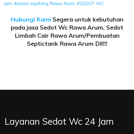
jam, #sedot sepiteng Rawa Arum, #SEDOT WC
Hubungi Kami
Segera untuk kebutuhan
pada jasa Sedot Wc Rawa Arum, Sedot
Limbah Cair Rawa Arum/Pembuatan
Septictank Rawa Arum Dll!!!
Layanan Sedot Wc 24 Jam