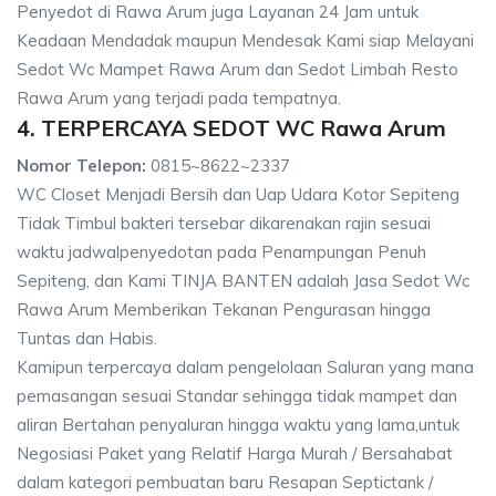
Penyedot di Rawa Arum juga Layanan 24 Jam untuk
Keadaan Mendadak maupun Mendesak Kami siap Melayani
Sedot Wc Mampet Rawa Arum dan Sedot Limbah Resto
Rawa Arum yang terjadi pada tempatnya.
4. TERPERCAYA SEDOT WC Rawa Arum
Nomor Telepon:
0815~8622~2337
WC Closet Menjadi Bersih dan Uap Udara Kotor Sepiteng
Tidak Timbul bakteri tersebar dikarenakan rajin sesuai
waktu jadwalpenyedotan pada Penampungan Penuh
Sepiteng, dan Kami TINJA BANTEN adalah Jasa Sedot Wc
Rawa Arum Memberikan Tekanan Pengurasan hingga
Tuntas dan Habis.
Kamipun terpercaya dalam pengelolaan Saluran yang mana
pemasangan sesuai Standar sehingga tidak mampet dan
aliran Bertahan penyaluran hingga waktu yang lama,untuk
Negosiasi Paket yang Relatif Harga Murah / Bersahabat
dalam kategori pembuatan baru Resapan Septictank /