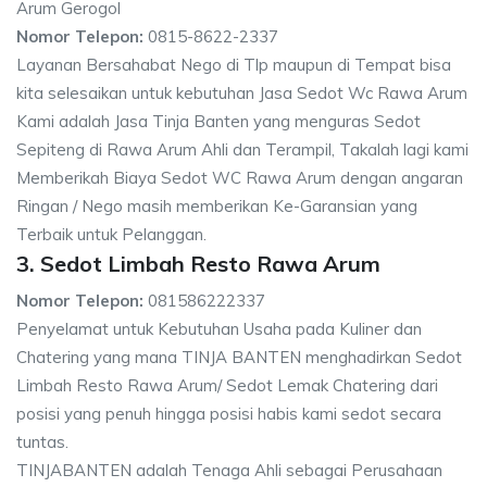
Arum Gerogol
Nomor Telepon:
0815-8622-2337
Layanan Bersahabat Nego di Tlp maupun di Tempat bisa
kita selesaikan untuk kebutuhan Jasa Sedot Wc Rawa Arum
Kami adalah Jasa Tinja Banten yang menguras Sedot
Sepiteng di Rawa Arum Ahli dan Terampil, Takalah lagi kami
Memberikah Biaya Sedot WC Rawa Arum dengan angaran
Ringan / Nego masih memberikan Ke-Garansian yang
Terbaik untuk Pelanggan.
3. Sedot Limbah Resto Rawa Arum
Nomor Telepon:
081586222337
Penyelamat untuk Kebutuhan Usaha pada Kuliner dan
Chatering yang mana TINJA BANTEN menghadirkan Sedot
Limbah Resto Rawa Arum/ Sedot Lemak Chatering dari
posisi yang penuh hingga posisi habis kami sedot secara
tuntas.
TINJABANTEN adalah Tenaga Ahli sebagai Perusahaan