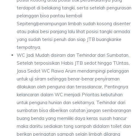
terdapat di belakang tangki, serta setelah pengurasan
pelanggan bisa pantau kembali
Sepiteng/penampungan limbah sudah kosong disenter
atau pakai besi panjang lalu lihat posisi tangki armada
yang sudah terisi penuh dan siap JTB buangkanke
tempatnya.
WC Jadi Mudah disiram dan Terhindar dari Sumbatan.
Setelah terposisikan Habis JTB sedot hingga TUntas,
Jasa Sedot WC Rawa Arum mendampingi pelanggan
untuk uji siram sehingga benar-benar penyiraman
dilakukan oleh penguna dan terasalancar, Pentingnya
kelancaran dalam WC menjadi Prioritas kebutuhan
untuk penguna hunian dan sekitarnya, Terhindar dari
sumbatan bisa diberikan catatan jangan sembarangan
buang benda yang memiliki daya keras susah hancur
maka dariitu sediakan tong sampah didalam toilet dan
berikan peringatan sampah selain limbah dilarang