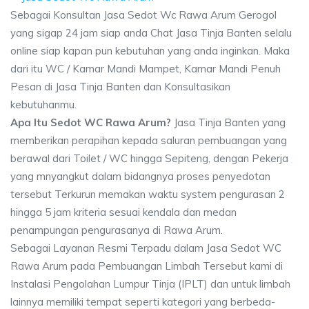
Sebagai Konsultan Jasa Sedot Wc Rawa Arum Gerogol
yang sigap 24 jam siap anda Chat Jasa Tinja Banten selalu
online siap kapan pun kebutuhan yang anda inginkan. Maka
dari itu WC / Kamar Mandi Mampet, Kamar Mandi Penuh
Pesan di Jasa Tinja Banten dan Konsultasikan
kebutuhanmu.
Apa Itu Sedot WC Rawa Arum?
Jasa Tinja Banten yang
memberikan perapihan kepada saluran pembuangan yang
berawal dari Toilet / WC hingga Sepiteng, dengan Pekerja
yang mnyangkut dalam bidangnya proses penyedotan
tersebut Terkurun memakan waktu system pengurasan 2
hingga 5 jam kriteria sesuai kendala dan medan
penampungan pengurasanya di Rawa Arum.
Sebagai Layanan Resmi Terpadu dalam Jasa Sedot WC
Rawa Arum pada Pembuangan Limbah Tersebut kami di
Instalasi Pengolahan Lumpur Tinja (IPLT) dan untuk limbah
lainnya memiliki tempat seperti kategori yang berbeda-