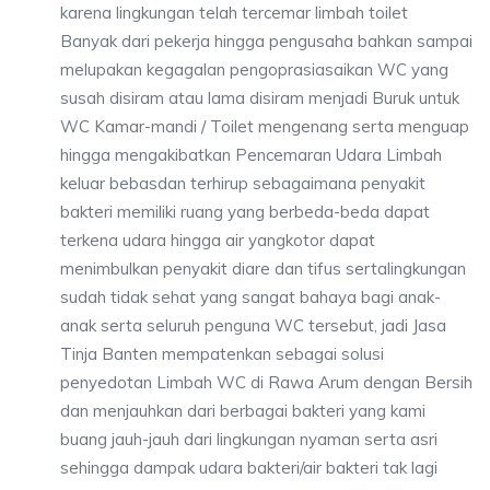
karena lingkungan telah tercemar limbah toilet
Banyak dari pekerja hingga pengusaha bahkan sampai
melupakan kegagalan pengoprasiasaikan WC yang
susah disiram atau lama disiram menjadi Buruk untuk
WC Kamar-mandi / Toilet mengenang serta menguap
hingga mengakibatkan Pencemaran Udara Limbah
keluar bebasdan terhirup sebagaimana penyakit
bakteri memiliki ruang yang berbeda-beda dapat
terkena udara hingga air yangkotor dapat
menimbulkan penyakit diare dan tifus sertalingkungan
sudah tidak sehat yang sangat bahaya bagi anak-
anak serta seluruh penguna WC tersebut, jadi Jasa
Tinja Banten mempatenkan sebagai solusi
penyedotan Limbah WC di Rawa Arum dengan Bersih
dan menjauhkan dari berbagai bakteri yang kami
buang jauh-jauh dari lingkungan nyaman serta asri
sehingga dampak udara bakteri/air bakteri tak lagi