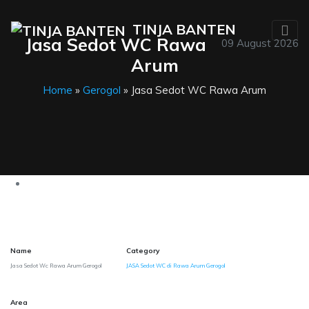
TINJA BANTEN
Jasa Sedot WC Rawa
09 August 2026
Arum
Home
»
Gerogol
» Jasa Sedot WC Rawa Arum
Name
Category
Jasa Sedot Wc Rawa Arum Gerogol
JASA Sedot WC di Rawa Arum Gerogol
Area