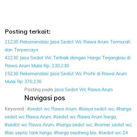
iaya sedot wc, harga sedot wc Rawa Arum, sedot wc Rawa Arum harga, sed
Arum, biaya sedot wc, harga sedot wc Rawa Arum, s
um, biaya sedot wc, harga sedot wc Rawa Arum, sedot wc R
Posting terkait:
21230 Rekomendasi Jasa Sedot Wc Rawa Arum Termurah
dan Terpercaya
42230 Jasa Sedot Wc Terbaik dengan Harga Terjangkau di
Rawa Arum Mulai Rp. 230,230
15230 Rekomendasi Jasa Sedot Wc Profe di Rawa Arum
Mulai Rp 370,230
Posting pada
Jasa Sedot Wc Rawa Arum
Navigasi pos
Keyword :
#sedot wc Rawa Arum, #biaya sedot wc, #harga
sedot wc Rawa Arum, #sedot wc Rawa Arum harga,
#sedot wc Rawa Arum, #harga sedot wc, #nomer sedot wc,
#bio septic tank harga, #harga sepiteng bio, #sedot wc 24