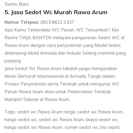
Sumru Baru.
5. Jasa Sedot Wc Murah Rawa Arum
Nomor Telepon:
0815.8622.2337
Apa Kamu Terkendala WC Penuh, WC Tersumbat? Kini
Resmi TINJA BANTEN melayani pengurasan Sedot WC di
Rawa Arum dengan cara penyedotan yang Model terkini
didampingi Mobil Armada dan Include Selang material yang
panjang.
Jasa Sedot Wc Rawa Arum takalah junga mengunakan
Mesin Bertaraf Internasional di Armada Tangki dalam
Proses Penyedotan serta Tembak untuk menguras WC
Penuh Rawa Arum atau untuk Pelancarkan Tembak
Mampet Saluran di Rawa Arum.
Tags: sedot wc Rawa Arum harga, sedot wc Rawa Arum,
harga sedot wc, sedot wc Rawa Arum, biaya sedot wc,
harga sedot wc Rawa Arum, nomer sedot wc, bio septic