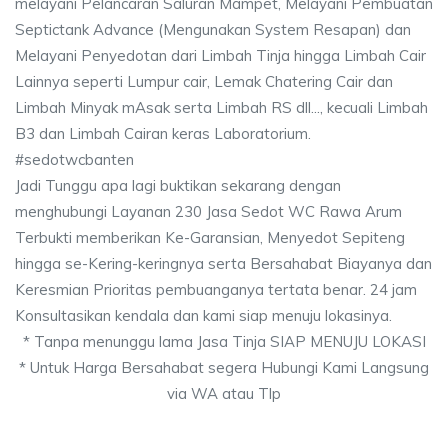
melayani Pelancaran Saluran Mampet, Melayani Pembuatan
Septictank Advance (Mengunakan System Resapan) dan
Melayani Penyedotan dari Limbah Tinja hingga Limbah Cair
Lainnya seperti Lumpur cair, Lemak Chatering Cair dan
Limbah Minyak mAsak serta Limbah RS dll..., kecuali Limbah
B3 dan Limbah Cairan keras Laboratorium.
#sedotwcbanten
Jadi Tunggu apa lagi buktikan sekarang dengan
menghubungi Layanan 230 Jasa Sedot WC Rawa Arum
Terbukti memberikan Ke-Garansian, Menyedot Sepiteng
hingga se-Kering-keringnya serta Bersahabat Biayanya dan
Keresmian Prioritas pembuanganya tertata benar. 24 jam
Konsultasikan kendala dan kami siap menuju lokasinya.
* Tanpa menunggu lama Jasa Tinja SIAP MENUJU LOKASI
* Untuk Harga Bersahabat segera Hubungi Kami Langsung
via WA atau Tlp