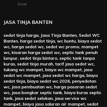
Email
JASA TINJA BANTEN
sedot tinja harga, Jasa Tinja Banten, Sedot WC
Banten, harga sedot tinja, wc buntu, biaya sedot
wc, harga sedot wc, sedot wc promo, mampet
wc, kisaran harga sedot wc, septic tank penuh
lumpur, sedot tinja bintaro, septic tank tanpa
kuras, sedot tinja murah, tarif jasa sedot wc,
tukang wc mampet, biaya wc mampet, jasa
sedot wc mampet, jasa sedot wc harga, biaya
sedot tinja, biaya sedot wc 2026, penyedotan
wc, jasa pembuatan wc, harga pasaran sedot
wc, jasa bongkar septic tank, biaya kuras septic
tank, jasa sedot selokan, jasa service wc
mampet, biaya jasa saluran air mampet, sedot