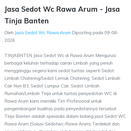
Jasa Sedot Wc Rawa Arum - Jasa
Tinja Banten
Oleh
Jasa Sedot Wc Rawa Arum
Diposting pada
09-08-
2026
TINJABNTEN Jasa Sedot Wc di Rawa Arum Mengurusi
berbagai keluhan terhadap cairan Limbah yang penuh
mengganggu segera kami sedot tuntas seperti Sedot
Limbah Chatering/Sedot Lemak Chatering, Sedot Limbah
Cair Non B3, Sedot Lumpur Cair, Sedot Limbah
Rumahan/Limbah Tinja untuk tuntas penyedotan WC di
Rawa Arum kami memiliki Tim Profesional untuk
pengembangan kualitas pada penyedotannya tersebut.
Tinja Banten adalah speiasilis dalam bidang jasa Sedot WC
Rawa Arum (Solusi-Sedotwc-Rawa Arum) Terdekat dan