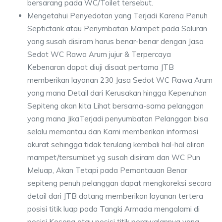
bersarang pada WC/Toilet tersebut.
Mengetahui Penyedotan yang Terjadi Karena Penuh
Septictank atau Penymbatan Mampet pada Saluran
yang susah disiram harus benar-benar dengan Jasa
Sedot WC Rawa Arum jujur & Terpercaya
Kebenaran dapat diuji disaat pertama JTB
memberikan layanan 230 Jasa Sedot WC Rawa Arum
yang mana Detail dari Kerusakan hingga Kepenuhan
Sepiteng akan kita Lihat bersama-sama pelanggan
yang mana JikaTerjadi penyumbatan Pelanggan bisa
selalu memantau dan Kami memberikan informasi
akurat sehingga tidak terulang kembali hal-hal aliran
mampet/tersumbet yg susah disiram dan WC Pun
Meluap, Akan Tetapi pada Pemantauan Benar
sepiteng penuh pelanggan dapat mengkoreksi secara
detail dari JTB datang memberikan layanan tertera
posisi titik luap pada Tangki Armada mengalami di
posisi Kosong atau posisi titik perawalannya yang