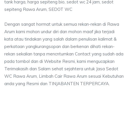
tank harga, harga sepiteng bio, sedot wc 24 jam, sedot
sepiteng Rawa Arum, SEDOT WC
Dengan sangat hormat untuk semua rekan-rekan di Rawa
Arum kami mohon undur diri dan mohon maaf jika terjadi
kata atau tindakan yang salah dalam penulisan kalimat &
perkataan yangkurangsopan dan berkenan dihati rekan-
rekan sekalian tanpa mencntumkan Contact yang sudah ada
pada tombol dan di Website Resmi, kami mengucapkan
Terimakasih dan Salam sehat sejahtera untuk Jasa Sedot
WC Rawa Arum, Limbah Cair Rawa Arum sesuai Kebutuhan
anda yang Resmi dan TINJABANTEN TERPERCAYA.
 Arum, biaya sedot wc, harga sedot wc Rawa 