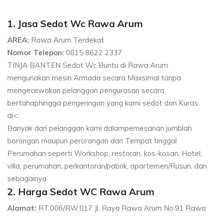
1. Jasa Sedot Wc Rawa Arum
AREA:
Rawa Arum Terdekat
Nomor Telepon:
0815 8622 2337
TINJA BANTEN Sedot Wc Buntu di Rawa Arum
mengunakan mesin Armada secara Maxsimal tanpa
mengecewakan pelanggan pengurasan secara
bertahaphingga pengeringan yang kami sedot dan Kuras
di<.
Banyak dari pelanggan kami dalampemesanan jumblah
borongan maupun perorangan dari Tempat tinggal
Perumahan seperti Workshop, restoran, kos-kosan, Hotel,
villa, perumahan, perkantoran/pabrik, apartemen/Rusun, dan
sebagainya.
2. Harga Sedot WC Rawa Arum
Alamat:
RT.006/RW.017 Jl. Raya Rawa Arum No.91 Rawa