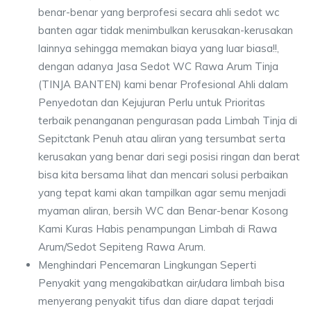
benar-benar yang berprofesi secara ahli sedot wc
banten agar tidak menimbulkan kerusakan-kerusakan
lainnya sehingga memakan biaya yang luar biasa!!,
dengan adanya Jasa Sedot WC Rawa Arum Tinja
(TINJA BANTEN) kami benar Profesional Ahli dalam
Penyedotan dan Kejujuran Perlu untuk Prioritas
terbaik penanganan pengurasan pada Limbah Tinja di
Sepitctank Penuh atau aliran yang tersumbat serta
kerusakan yang benar dari segi posisi ringan dan berat
bisa kita bersama lihat dan mencari solusi perbaikan
yang tepat kami akan tampilkan agar semu menjadi
myaman aliran, bersih WC dan Benar-benar Kosong
Kami Kuras Habis penampungan Limbah di Rawa
Arum/Sedot Sepiteng Rawa Arum.
Menghindari Pencemaran Lingkungan Seperti
Penyakit yang mengakibatkan air/udara limbah bisa
menyerang penyakit tifus dan diare dapat terjadi