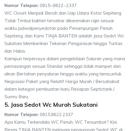
Nomor Telepon:
0815~8622~2337
WC Closet Menjadi Bersih dan Uap Udara Kotor Sepiteng
Tidak Timbul bakteri tersebar dikarenakan rajin sesuai
waktu jadwalpenyedotan pada Penampungan Penuh
Sepiteng, dan Kami TINJA BANTEN adalah Jasa Sedot Wc
Sukatani Memberikan Tekanan Pengurasan hingga Tuntas
dan Habis.
Kamipun terpercaya dalam pengelolaan Saluran yang mana
pemasangan sesuai Standar sehingga tidak mampet dan
aliran Bertahan penyaluran hingga waktu yang lama,untuk
Negosiasi Paket yang Relatif Harga Murah / Bersahabat
dalam kategori pembuatan baru Resapan Septictank /
Sumru Baru.
5. Jasa Sedot Wc Murah Sukatani
Nomor Telepon:
0815.8622.2337
Apa Kamu Terkendala WC Penuh, WC Tersumbat? Kini
Resmi TINJA BANTEN melayani pengurasan Sedot WC di