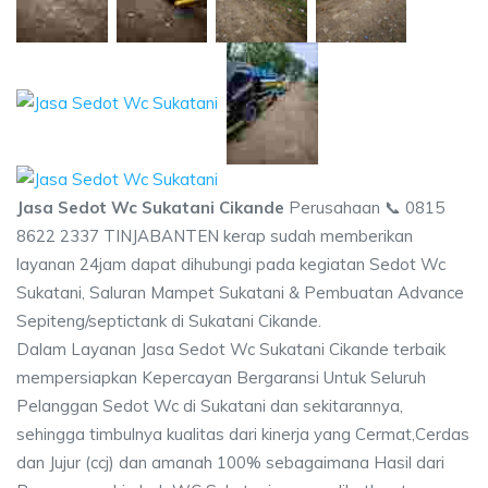
Jasa Sedot Wc Sukatani Cikande
Perusahaan 📞 0815
8622 2337 TINJABANTEN kerap sudah memberikan
layanan 24jam dapat dihubungi pada kegiatan Sedot Wc
Sukatani, Saluran Mampet Sukatani & Pembuatan Advance
Sepiteng/septictank di Sukatani Cikande.
Dalam Layanan Jasa Sedot Wc Sukatani Cikande terbaik
mempersiapkan Kepercayan Bergaransi Untuk Seluruh
Pelanggan Sedot Wc di Sukatani dan sekitarannya,
sehingga timbulnya kualitas dari kinerja yang Cermat,Cerdas
dan Jujur (ccj) dan amanah 100% sebagaimana Hasil dari