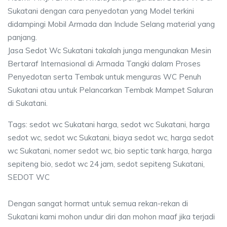
Sukatani dengan cara penyedotan yang Model terkini
didampingi Mobil Armada dan Include Selang material yang
panjang.
Jasa Sedot Wc Sukatani takalah junga mengunakan Mesin
Bertaraf Internasional di Armada Tangki dalam Proses
Penyedotan serta Tembak untuk menguras WC Penuh
Sukatani atau untuk Pelancarkan Tembak Mampet Saluran
di Sukatani.
Tags: sedot wc Sukatani harga, sedot wc Sukatani, harga
sedot wc, sedot wc Sukatani, biaya sedot wc, harga sedot
wc Sukatani, nomer sedot wc, bio septic tank harga, harga
sepiteng bio, sedot wc 24 jam, sedot sepiteng Sukatani,
SEDOT WC
Dengan sangat hormat untuk semua rekan-rekan di
Sukatani kami mohon undur diri dan mohon maaf jika terjadi