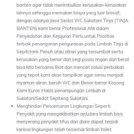
banten agar tidak menimbulkan kerusakan-kerusakan
lainnya sehingga memakan biaya yang luar biasa!!,
dengan adanya Jasa Sedot WC Sukatani Tinja (TINJA
BANTEN) kami benar Profesional Ahli dalam
Penyedotan dan Kejujuran Perlu untuk Prioritas
terbaik penanganan pengurasan pada Limbah Tinja di
Sepitctank Penuh atau aliran yang tersumbat serta
kerusakan yang benar dari segi posisi ringan dan berat
bisa kita bersama lihat dan mencari solusi perbaikan
yang tepat kami akan tampilkan agar semu menjadi
myaman aliran, bersih WC dan Benar-benar Kosong
Kami Kuras Habis penampungan Limbah di
Sukatani/Sedot Sepiteng Sukatani.
Menghindari Pencemaran Lingkungan Seperti
Penyakit yang mengakibatkan air/udara limbah bisa
menyerang penyakit tifus dan diare dapat terjadi
karena lingkungan telah tercemar limbah toilet