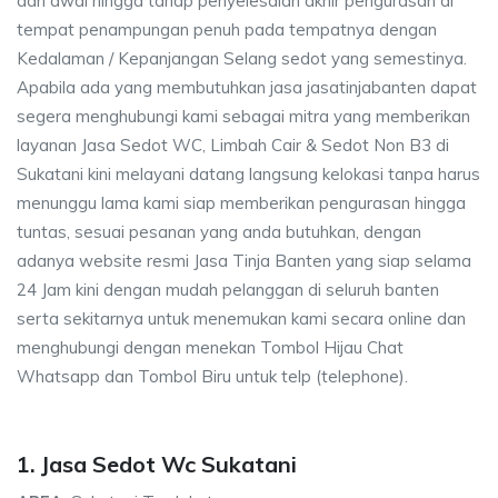
dari awal hingga tahap penyelesaian akhir pengurasan di
tempat penampungan penuh pada tempatnya dengan
Kedalaman / Kepanjangan Selang sedot yang semestinya.
Apabila ada yang membutuhkan jasa jasatinjabanten dapat
segera menghubungi kami sebagai mitra yang memberikan
layanan Jasa Sedot WC, Limbah Cair & Sedot Non B3 di
Sukatani kini melayani datang langsung kelokasi tanpa harus
menunggu lama kami siap memberikan pengurasan hingga
tuntas, sesuai pesanan yang anda butuhkan, dengan
adanya website resmi Jasa Tinja Banten yang siap selama
24 Jam kini dengan mudah pelanggan di seluruh banten
serta sekitarnya untuk menemukan kami secara online dan
menghubungi dengan menekan Tombol Hijau Chat
Whatsapp dan Tombol Biru untuk telp (telephone).
1. Jasa Sedot Wc Sukatani