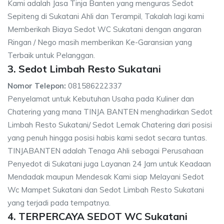
Kami adalah Jasa Tinja Banten yang menguras Sedot
Sepiteng di Sukatani Ahli dan Terampil, Takalah lagi kami
Memberikah Biaya Sedot WC Sukatani dengan angaran
Ringan / Nego masih memberikan Ke-Garansian yang
Terbaik untuk Pelanggan.
3. Sedot Limbah Resto Sukatani
Nomor Telepon:
081586222337
Penyelamat untuk Kebutuhan Usaha pada Kuliner dan
Chatering yang mana TINJA BANTEN menghadirkan Sedot
Limbah Resto Sukatani/ Sedot Lemak Chatering dari posisi
yang penuh hingga posisi habis kami sedot secara tuntas.
TINJABANTEN adalah Tenaga Ahli sebagai Perusahaan
Penyedot di Sukatani juga Layanan 24 Jam untuk Keadaan
Mendadak maupun Mendesak Kami siap Melayani Sedot
Wc Mampet Sukatani dan Sedot Limbah Resto Sukatani
yang terjadi pada tempatnya.
4. TERPERCAYA SEDOT WC Sukatani