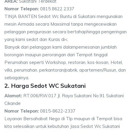
AREA:
Sukatani Terdekat
Nomor Telepon:
0815 8622 2337
TINJA BANTEN Sedot Wc Buntu di Sukatani mengunakan
mesin Armada secara Maxsimal tanpa mengecewakan
pelanggan pengurasan secara bertahaphingga pengeringan
yang kami sedot dan Kuras di<.
Banyak dari pelanggan kami dalampemesanan jumblah
borongan maupun perorangan dari Tempat tinggal
Perumahan seperti Workshop, restoran, kos-kosan, Hotel,
villa, perumahan, perkantoran/pabrik, apartemen/Rusun, dan
sebagainya.
2. Harga Sedot WC Sukatani
Alamat:
RT.006/RW.017 Jl. Raya Sukatani No.91 Sukatani
Cikande
Nomor Telepon:
0815-8622-2337
Layanan Bersahabat Nego di Tlp maupun di Tempat bisa
kita selesaikan untuk kebutuhan Jasa Sedot Wc Sukatani