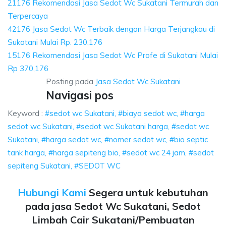
21176 Rekomendasi Jasa Sedot Wc Sukatani Termurah dan
Terpercaya
42176 Jasa Sedot Wc Terbaik dengan Harga Terjangkau di
Sukatani Mulai Rp. 230,176
15176 Rekomendasi Jasa Sedot Wc Profe di Sukatani Mulai
Rp 370,176
Posting pada
Jasa Sedot Wc Sukatani
Navigasi pos
Keyword :
#sedot wc Sukatani, #biaya sedot wc, #harga
sedot wc Sukatani, #sedot wc Sukatani harga, #sedot wc
Sukatani, #harga sedot wc, #nomer sedot wc, #bio septic
tank harga, #harga sepiteng bio, #sedot wc 24 jam, #sedot
sepiteng Sukatani, #SEDOT WC
Hubungi Kami
Segera untuk kebutuhan
pada jasa Sedot Wc Sukatani, Sedot
Limbah Cair Sukatani/Pembuatan