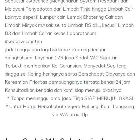
Septictank Advance (Mengunakan System Resapan) dan
Melayani Penyedotan dari Limbah Tinja hingga Limbah Cair
Lainnya seperti Lumpur cair, Lemak Chatering Cair dan
Limbah Minyak mAsak serta Limbah RS dll..., kecuali Limbah
B3 dan Limbah Cairan keras Laboratorium.
#sedotwcbanten
Jadi Tunggu apa lagi buktikan sekarang dengan
menghubungi Layanan 176 Jasa Sedot WC Sukatani
Terbukti memberikan Ke-Garansian, Menyedot Sepiteng
hingga se-Kering-keringnya serta Bersahabat Biayanya dan
Keresmian Prioritas pembuanganya tertata benar. 24 jam
Konsultasikan kendala dan kami siap menuju lokasinya.
* Tanpa menunggu lama Jasa Tinja SIAP MENUJU LOKASI
* Untuk Harga Bersahabat segera Hubungi Kami Langsung
via WA atau Tlp