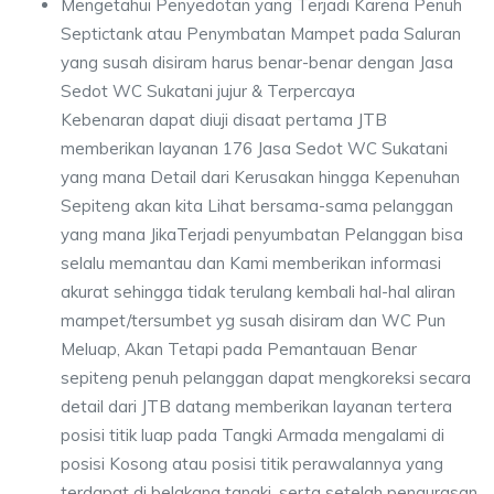
Mengetahui Penyedotan yang Terjadi Karena Penuh
Septictank atau Penymbatan Mampet pada Saluran
yang susah disiram harus benar-benar dengan Jasa
Sedot WC Sukatani jujur & Terpercaya
Kebenaran dapat diuji disaat pertama JTB
memberikan layanan 176 Jasa Sedot WC Sukatani
yang mana Detail dari Kerusakan hingga Kepenuhan
Sepiteng akan kita Lihat bersama-sama pelanggan
yang mana JikaTerjadi penyumbatan Pelanggan bisa
selalu memantau dan Kami memberikan informasi
akurat sehingga tidak terulang kembali hal-hal aliran
mampet/tersumbet yg susah disiram dan WC Pun
Meluap, Akan Tetapi pada Pemantauan Benar
sepiteng penuh pelanggan dapat mengkoreksi secara
detail dari JTB datang memberikan layanan tertera
posisi titik luap pada Tangki Armada mengalami di
posisi Kosong atau posisi titik perawalannya yang
terdapat di belakang tangki, serta setelah pengurasan