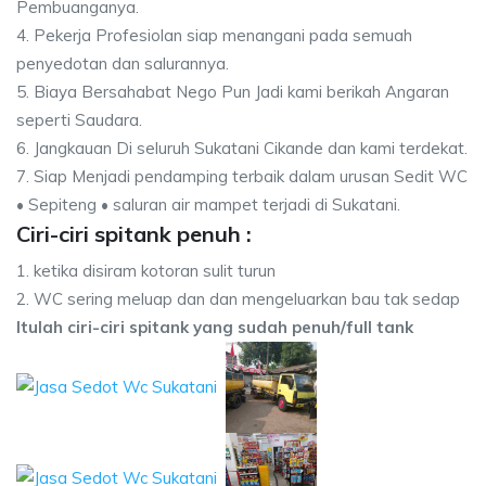
Pembuanganya.
4. Pekerja Profesiolan siap menangani pada semuah
penyedotan dan salurannya.
5. Biaya Bersahabat Nego Pun Jadi kami berikah Angaran
seperti Saudara.
6. Jangkauan Di seluruh Sukatani Cikande dan kami terdekat.
7. Siap Menjadi pendamping terbaik dalam urusan Sedit WC
• Sepiteng • saluran air mampet terjadi di Sukatani.
Ciri-ciri spitank penuh :
1. ketika disiram kotoran sulit turun
2. WC sering meluap dan dan mengeluarkan bau tak sedap
Itulah ciri-ciri spitank yang sudah penuh/full tank