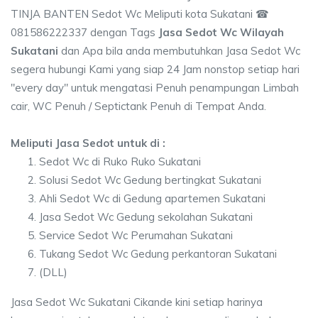
TINJA BANTEN Sedot Wc Meliputi kota Sukatani ☎
081586222337 dengan Tags
Jasa Sedot Wc Wilayah
Sukatani
dan Apa bila anda membutuhkan Jasa Sedot Wc
segera hubungi Kami yang siap 24 Jam nonstop setiap hari
"every day" untuk mengatasi Penuh penampungan Limbah
cair, WC Penuh / Septictank Penuh di Tempat Anda.
Meliputi Jasa Sedot untuk di :
Sedot Wc di Ruko Ruko Sukatani
Solusi Sedot Wc Gedung bertingkat Sukatani
Ahli Sedot Wc di Gedung apartemen Sukatani
Jasa Sedot Wc Gedung sekolahan Sukatani
Service Sedot Wc Perumahan Sukatani
Tukang Sedot Wc Gedung perkantoran Sukatani
(DLL)
Jasa Sedot Wc Sukatani Cikande kini setiap harinya