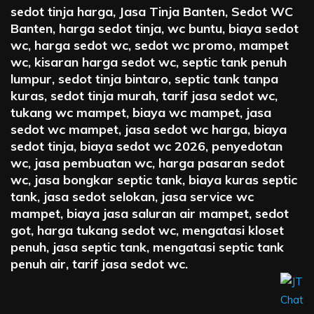
sedot tinja harga, Jasa Tinja Banten, Sedot WC
Banten, harga sedot tinja, wc buntu, biaya sedot
wc, harga sedot wc, sedot wc promo, mampet
wc, kisaran harga sedot wc, septic tank penuh
lumpur, sedot tinja bintaro, septic tank tanpa
kuras, sedot tinja murah, tarif jasa sedot wc,
tukang wc mampet, biaya wc mampet, jasa
sedot wc mampet, jasa sedot wc harga, biaya
sedot tinja, biaya sedot wc 2026, penyedotan
wc, jasa pembuatan wc, harga pasaran sedot
wc, jasa bongkar septic tank, biaya kuras septic
tank, jasa sedot selokan, jasa service wc
mampet, biaya jasa saluran air mampet, sedot
got, harga tukang sedot wc, mengatasi kloset
penuh, jasa septic tank, mengatasi septic tank
penuh air, tarif jasa sedot wc.