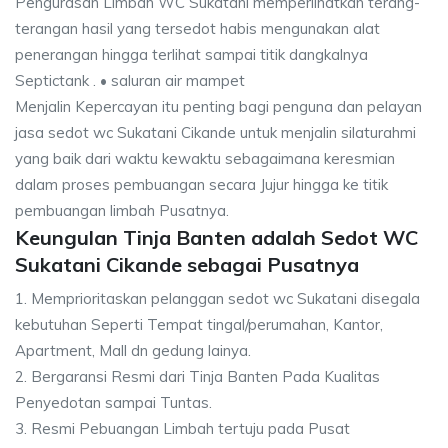
Pengurasan Limbah WC Sukatani memperlihatkan terang-
terangan hasil yang tersedot habis mengunakan alat
penerangan hingga terlihat sampai titik dangkalnya
Septictank . • saluran air mampet
Menjalin Kepercayan itu penting bagi penguna dan pelayan
jasa sedot wc Sukatani Cikande untuk menjalin silaturahmi
yang baik dari waktu kewaktu sebagaimana keresmian
dalam proses pembuangan secara Jujur hingga ke titik
pembuangan limbah Pusatnya.
Keungulan Tinja Banten adalah Sedot WC
Sukatani Cikande sebagai Pusatnya
1. Memprioritaskan pelanggan sedot wc Sukatani disegala
kebutuhan Seperti Tempat tingal/perumahan, Kantor,
Apartment, Mall dn gedung lainya.
2. Bergaransi Resmi dari Tinja Banten Pada Kualitas
Penyedotan sampai Tuntas.
3. Resmi Pebuangan Limbah tertuju pada Pusat