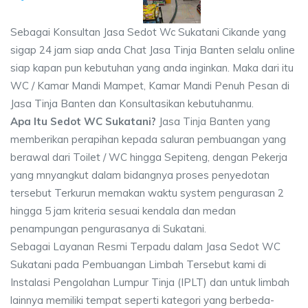
Sebagai Konsultan Jasa Sedot Wc Sukatani Cikande yang
sigap 24 jam siap anda Chat Jasa Tinja Banten selalu online
siap kapan pun kebutuhan yang anda inginkan. Maka dari itu
WC / Kamar Mandi Mampet, Kamar Mandi Penuh Pesan di
Jasa Tinja Banten dan Konsultasikan kebutuhanmu.
Apa Itu Sedot WC Sukatani?
Jasa Tinja Banten yang
memberikan perapihan kepada saluran pembuangan yang
berawal dari Toilet / WC hingga Sepiteng, dengan Pekerja
yang mnyangkut dalam bidangnya proses penyedotan
tersebut Terkurun memakan waktu system pengurasan 2
hingga 5 jam kriteria sesuai kendala dan medan
penampungan pengurasanya di Sukatani.
Sebagai Layanan Resmi Terpadu dalam Jasa Sedot WC
Sukatani pada Pembuangan Limbah Tersebut kami di
Instalasi Pengolahan Lumpur Tinja (IPLT) dan untuk limbah
lainnya memiliki tempat seperti kategori yang berbeda-