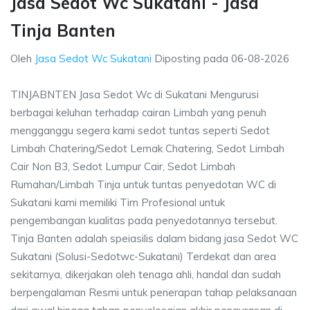
Jasa Sedot Wc Sukatani - Jasa
Tinja Banten
Oleh
Jasa Sedot Wc Sukatani
Diposting pada
06-08-2026
TINJABNTEN Jasa Sedot Wc di Sukatani Mengurusi
berbagai keluhan terhadap cairan Limbah yang penuh
mengganggu segera kami sedot tuntas seperti Sedot
Limbah Chatering/Sedot Lemak Chatering, Sedot Limbah
Cair Non B3, Sedot Lumpur Cair, Sedot Limbah
Rumahan/Limbah Tinja untuk tuntas penyedotan WC di
Sukatani kami memiliki Tim Profesional untuk
pengembangan kualitas pada penyedotannya tersebut.
Tinja Banten adalah speiasilis dalam bidang jasa Sedot WC
Sukatani (Solusi-Sedotwc-Sukatani) Terdekat dan area
sekitarnya, dikerjakan oleh tenaga ahli, handal dan sudah
berpengalaman Resmi untuk penerapan tahap pelaksanaan