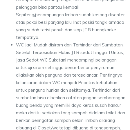
pelanggan bisa pantau kembali
Sepiteng/penampungan limbah sudah kosong disenter
atau pakai besi panjang lalu lihat posisi tangki armada
yang sudah terisi penuh dan siap JTB buangkanke
tempatnya.
WC Jadi Mudah disiram dan Terhindar dari Sumbatan.
Setelah terposisikan Habis JTB sedot hingga TUntas,
Jasa Sedot WC Sukatani mendampingi pelanggan
untuk uji siram sehingga benar-benar penyiraman
dilakukan oleh penguna dan terasalancar, Pentingnya
kelancaran dalam WC menjadi Prioritas kebutuhan
untuk penguna hunian dan sekitarnya, Terhindar dari
sumbatan bisa diberikan catatan jangan sembarangan
buang benda yang memiliki daya keras susah hancur
maka dariitu sediakan tong sampah didalam toilet dan
berikan peringatan sampah selain limbah dilarang
dibuang di Closet/wc tetapi dibuang di tongsampah,