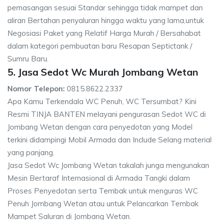
pemasangan sesuai Standar sehingga tidak mampet dan
aliran Bertahan penyaluran hingga waktu yang lama,untuk
Negosiasi Paket yang Relatif Harga Murah / Bersahabat
dalam kategori pembuatan baru Resapan Septictank /
Sumru Baru.
5. Jasa Sedot Wc Murah Jombang Wetan
Nomor Telepon:
0815.8622.2337
Apa Kamu Terkendala WC Penuh, WC Tersumbat? Kini
Resmi TINJA BANTEN melayani pengurasan Sedot WC di
Jombang Wetan dengan cara penyedotan yang Model
terkini didampingi Mobil Armada dan Include Selang material
yang panjang.
Jasa Sedot Wc Jombang Wetan takalah junga mengunakan
Mesin Bertaraf Internasional di Armada Tangki dalam
Proses Penyedotan serta Tembak untuk menguras WC
Penuh Jombang Wetan atau untuk Pelancarkan Tembak
Mampet Saluran di Jombang Wetan.