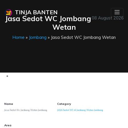
TINJA BANTEN
Jasa Sedot WC Jombang
08 August 2026
Wetan
Home
»
Jombang
» Jasa Sedot WC Jombang Wetan
Name
Category
Jasa Sedot Wc Jombang Wetan Jombang
JASA Sedot WC di Jombang Wetan Jombang
Area