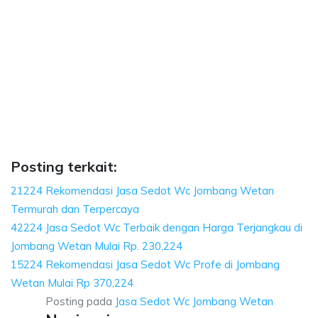
ng Wetan, biaya sedot wc, harga sedot wc Jom
biaya sedot wc, harga sedot wc Jombang Wetan, sedot wc Jombang Wetan h
 Wetan, biaya sedot wc, harga sedot wc Jombang We
tan, biaya sedot wc, harga sedot wc Jombang Wetan, sedo
Posting terkait:
21224 Rekomendasi Jasa Sedot Wc Jombang Wetan
Termurah dan Terpercaya
42224 Jasa Sedot Wc Terbaik dengan Harga Terjangkau di
Jombang Wetan Mulai Rp. 230,224
15224 Rekomendasi Jasa Sedot Wc Profe di Jombang
Wetan Mulai Rp 370,224
Posting pada
Jasa Sedot Wc Jombang Wetan