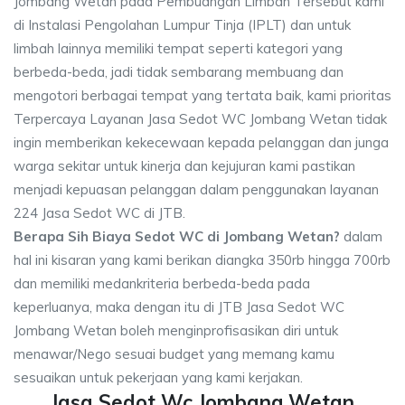
Jombang Wetan pada Pembuangan Limbah Tersebut kami
di Instalasi Pengolahan Lumpur Tinja (IPLT) dan untuk
limbah lainnya memiliki tempat seperti kategori yang
berbeda-beda, jadi tidak sembarang membuang dan
mengotori berbagai tempat yang tertata baik, kami prioritas
Terpercaya Layanan Jasa Sedot WC Jombang Wetan tidak
ingin memberikan kekecewaan kepada pelanggan dan junga
warga sekitar untuk kinerja dan kejujuran kami pastikan
menjadi kepuasan pelanggan dalam penggunakan layanan
224 Jasa Sedot WC di JTB.
Berapa Sih Biaya Sedot WC di Jombang Wetan?
dalam
hal ini kisaran yang kami berikan diangka 350rb hingga 700rb
dan memiliki medankriteria berbeda-beda pada
keperluanya, maka dengan itu di JTB Jasa Sedot WC
Jombang Wetan boleh menginprofisasikan diri untuk
menawar/Nego sesuai budget yang memang kamu
sesuaikan untuk pekerjaan yang kami kerjakan.
Jasa Sedot Wc Jombang Wetan