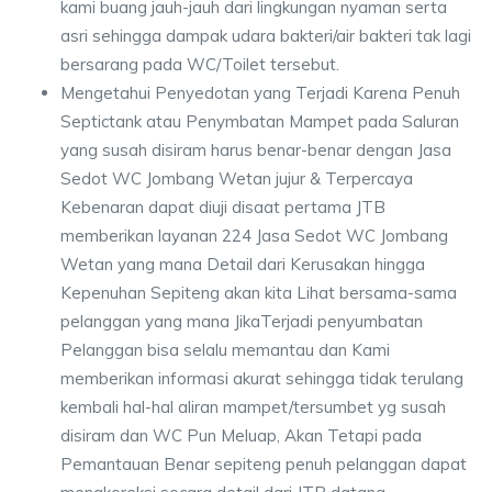
kami buang jauh-jauh dari lingkungan nyaman serta
asri sehingga dampak udara bakteri/air bakteri tak lagi
bersarang pada WC/Toilet tersebut.
Mengetahui Penyedotan yang Terjadi Karena Penuh
Septictank atau Penymbatan Mampet pada Saluran
yang susah disiram harus benar-benar dengan Jasa
Sedot WC Jombang Wetan jujur & Terpercaya
Kebenaran dapat diuji disaat pertama JTB
memberikan layanan 224 Jasa Sedot WC Jombang
Wetan yang mana Detail dari Kerusakan hingga
Kepenuhan Sepiteng akan kita Lihat bersama-sama
pelanggan yang mana JikaTerjadi penyumbatan
Pelanggan bisa selalu memantau dan Kami
memberikan informasi akurat sehingga tidak terulang
kembali hal-hal aliran mampet/tersumbet yg susah
disiram dan WC Pun Meluap, Akan Tetapi pada
Pemantauan Benar sepiteng penuh pelanggan dapat