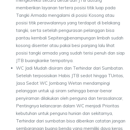
mengkoreksi secara detail dari JTB datang
memberikan layanan tertera posisi titik luap pada
Tangki Armada mengalami di posisi Kosong atau
posisi titik perawalannya yang terdapat di belakang
tangki, serta setelah pengurasan pelanggan bisa
pantau kembali Sepiteng/penampungan limbah sudah
kosong disenter atau pakai besi panjang lalu lihat
posisi tangki armada yang sudah terisi penuh dan siap
JTB buangkanke tempatnya.
WC Jadi Mudah disiram dan Terhindar dari Sumbatan.
Setelah terposisikan Habis JTB sedot hingga TUntas,
Jasa Sedot WC Jombang Wetan mendampingi
pelanggan untuk uji siram sehingga benar-benar
penyiraman dilakukan oleh penguna dan terasalancar,
Pentingnya kelancaran dalam WC menjadi Prioritas
kebutuhan untuk penguna hunian dan sekitarnya,
Terhindar dari sumbatan bisa diberikan catatan jangan
sembarangan buang benda yang memiliki daya keras