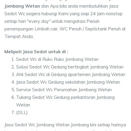
Jombang Wetan
dan Apa bila anda membutuhkan Jasa
Sedot Wc segera hubungi Kami yang siap 24 Jam nonstop
setiap hari "every day" untuk mengatasi Penuh
penampungan Limbah cair, WC Penuh / Septictank Penuh di
Tempat Anda.
Meliputi Jasa Sedot untuk di :
Sedot Wc di Ruko Ruko Jombang Wetan
Solusi Sedot Wc Gedung bertingkat Jombang Wetan
Ahli Sedot Wc di Gedung apartemen Jombang Wetan
Jasa Sedot Wc Gedung sekolahan Jombang Wetan
Service Sedot Wc Perumahan Jombang Wetan
Tukang Sedot Wc Gedung perkantoran Jombang
Wetan
(DLL)
Jasa Sedot Wc Jombang Wetan Jombang kini setiap harinya