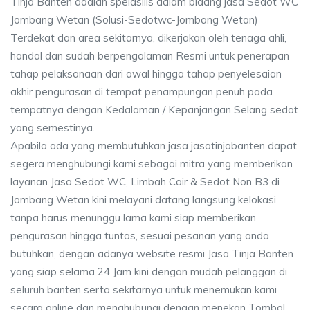
Tinja Banten adalah speiasilis dalam bidang jasa Sedot WC
Jombang Wetan (Solusi-Sedotwc-Jombang Wetan)
Terdekat dan area sekitarnya, dikerjakan oleh tenaga ahli,
handal dan sudah berpengalaman Resmi untuk penerapan
tahap pelaksanaan dari awal hingga tahap penyelesaian
akhir pengurasan di tempat penampungan penuh pada
tempatnya dengan Kedalaman / Kepanjangan Selang sedot
yang semestinya.
Apabila ada yang membutuhkan jasa jasatinjabanten dapat
segera menghubungi kami sebagai mitra yang memberikan
layanan Jasa Sedot WC, Limbah Cair & Sedot Non B3 di
Jombang Wetan kini melayani datang langsung kelokasi
tanpa harus menunggu lama kami siap memberikan
pengurasan hingga tuntas, sesuai pesanan yang anda
butuhkan, dengan adanya website resmi Jasa Tinja Banten
yang siap selama 24 Jam kini dengan mudah pelanggan di
seluruh banten serta sekitarnya untuk menemukan kami
secara online dan menghubungi dengan menekan Tombol