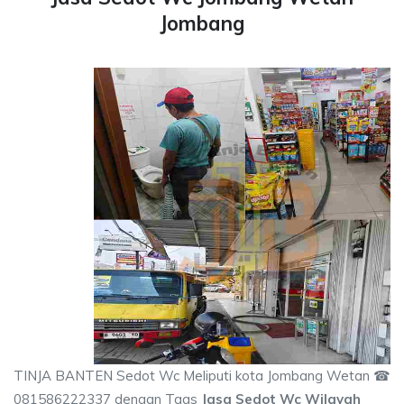
Jombang
TINJA BANTEN Sedot Wc Meliputi kota Jombang Wetan ☎
081586222337 dengan Tags
Jasa Sedot Wc Wilayah