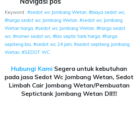
Navigasi pos
Keyword :
#sedot wc Jombang Wetan, #biaya sedot wc,
#harga sedot wc Jombang Wetan, #sedot wc Jombang
Wetan harga, #sedot wc Jombang Wetan, #harga sedot
wc, #nomer sedot wc, #bio septic tank harga, #harga
sepiteng bio, #sedot wc 24 jam, #sedot sepiteng Jombang
Wetan, #SEDOT WC
Hubungi Kami
Segera untuk kebutuhan
pada jasa Sedot Wc Jombang Wetan, Sedot
Limbah Cair Jombang Wetan/Pembuatan
Septictank Jombang Wetan Dll!!!