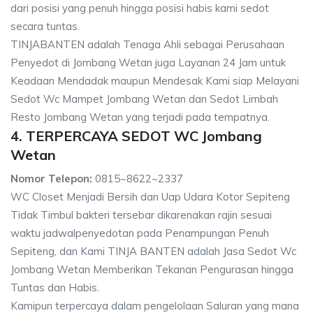
dari posisi yang penuh hingga posisi habis kami sedot
secara tuntas.
TINJABANTEN adalah Tenaga Ahli sebagai Perusahaan
Penyedot di Jombang Wetan juga Layanan 24 Jam untuk
Keadaan Mendadak maupun Mendesak Kami siap Melayani
Sedot Wc Mampet Jombang Wetan dan Sedot Limbah
Resto Jombang Wetan yang terjadi pada tempatnya.
4. TERPERCAYA SEDOT WC Jombang
Wetan
Nomor Telepon:
0815~8622~2337
WC Closet Menjadi Bersih dan Uap Udara Kotor Sepiteng
Tidak Timbul bakteri tersebar dikarenakan rajin sesuai
waktu jadwalpenyedotan pada Penampungan Penuh
Sepiteng, dan Kami TINJA BANTEN adalah Jasa Sedot Wc
Jombang Wetan Memberikan Tekanan Pengurasan hingga
Tuntas dan Habis.
Kamipun terpercaya dalam pengelolaan Saluran yang mana