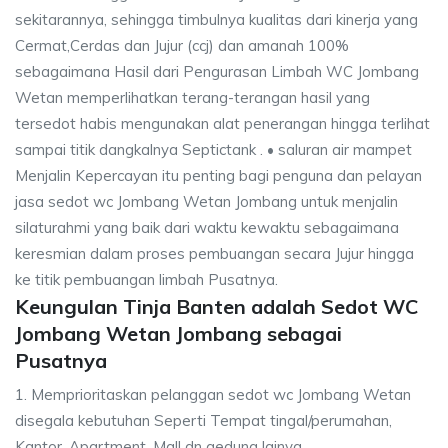
sekitarannya, sehingga timbulnya kualitas dari kinerja yang
Cermat,Cerdas dan Jujur (ccj) dan amanah 100%
sebagaimana Hasil dari Pengurasan Limbah WC Jombang
Wetan memperlihatkan terang-terangan hasil yang
tersedot habis mengunakan alat penerangan hingga terlihat
sampai titik dangkalnya Septictank . • saluran air mampet
Menjalin Kepercayan itu penting bagi penguna dan pelayan
jasa sedot wc Jombang Wetan Jombang untuk menjalin
silaturahmi yang baik dari waktu kewaktu sebagaimana
keresmian dalam proses pembuangan secara Jujur hingga
ke titik pembuangan limbah Pusatnya.
Keungulan Tinja Banten adalah Sedot WC
Jombang Wetan Jombang sebagai
Pusatnya
1. Memprioritaskan pelanggan sedot wc Jombang Wetan
disegala kebutuhan Seperti Tempat tingal/perumahan,
Kantor, Apartment, Mall dn gedung lainya.