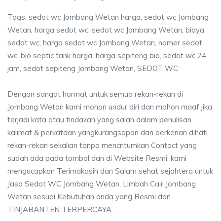
Tags: sedot wc Jombang Wetan harga, sedot wc Jombang
Wetan, harga sedot wc, sedot wc Jombang Wetan, biaya
sedot wc, harga sedot wc Jombang Wetan, nomer sedot
wc, bio septic tank harga, harga sepiteng bio, sedot wc 24
jam, sedot sepiteng Jombang Wetan, SEDOT WC
Dengan sangat hormat untuk semua rekan-rekan di
Jombang Wetan kami mohon undur diri dan mohon maaf jika
terjadi kata atau tindakan yang salah dalam penulisan
kalimat & perkataan yangkurangsopan dan berkenan dihati
rekan-rekan sekalian tanpa mencntumkan Contact yang
sudah ada pada tombol dan di Website Resmi, kami
mengucapkan Terimakasih dan Salam sehat sejahtera untuk
Jasa Sedot WC Jombang Wetan, Limbah Cair Jombang
Wetan sesuai Kebutuhan anda yang Resmi dan
TINJABANTEN TERPERCAYA.