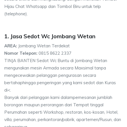
Hijau Chat Whatsapp dan Tombol Biru untuk telp
(telephone).
1. Jasa Sedot Wc Jombang Wetan
AREA:
Jombang Wetan Terdekat
Nomor Telepon:
0815 8622 2337
TINJA BANTEN Sedot Wc Buntu di Jombang Wetan
mengunakan mesin Armada secara Maxsimal tanpa
mengecewakan pelanggan pengurasan secara
bertahaphingga pengeringan yang kami sedot dan Kuras
di<.
Banyak dari pelanggan kami dalampemesanan jumblah
borongan maupun perorangan dari Tempat tinggal
Perumahan seperti Workshop, restoran, kos-kosan, Hotel,
villa, perumahan, perkantoran/pabrik, apartemen/Rusun, dan
sebagainya.