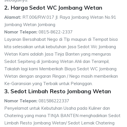
2. Harga Sedot WC Jombang Wetan
Alamat:
RT.006/RW.017 Jl. Raya Jombang Wetan No.91
Jombang Wetan Jombang
Nomor Telepon:
0815-8622-2337
Layanan Bersahabat Nego di Tlp maupun di Tempat bisa
kita selesaikan untuk kebutuhan Jasa Sedot Wc Jombang
Wetan Kami adalah Jasa Tinja Banten yang menguras
Sedot Sepiteng di Jombang Wetan Ahli dan Terampil,
Takalah lagi kami Memberikah Biaya Sedot WC Jombang
Wetan dengan angaran Ringan / Nego masih memberikan
Ke-Garansian yang Terbaik untuk Pelanggan.
3. Sedot Limbah Resto Jombang Wetan
Nomor Telepon:
081586222337
Penyelamat untuk Kebutuhan Usaha pada Kuliner dan
Chatering yang mana TINJA BANTEN menghadirkan Sedot
Limbah Resto Jombang Wetan/ Sedot Lemak Chatering