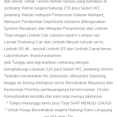
dan Benar, Untuk Teman-teman semua yang berlokasi di
Jombang Wetan segera hubungi JTB Jasa Sedot WC
Jombang Wetan melayani Pelancaran Saluran Mampet,
Melayani Pembuatan Septictank Advance (Mengunakan
System Resapan) dan Melayani Penyedotan dari Limbah
Tinja hingga Limbah Cair Lainnya seperti Lumpur cair,
Lemak Chatering Cair dan Limbah Minyak mAsak serta
Limbah RS dll..., kecuali Limbah B3 dan Limbah Cairan keras
Laboratorium. #sedotwcbanten
Jadi Tunggu apa lagi buktikan sekarang dengan
menghubungi Layanan 224 Jasa Sedot WC Jombang Wetan
Terbukti memberikan Ke-Garansian, Menyedot Sepiteng
hingga se-Kering-keringnya serta Bersahabat Biayanya dan
Keresmian Prioritas pembuanganya tertata benar. 24 jam
Konsultasikan kendala dan kami siap menuju lokasinya.
* Tanpa menunggu lama Jasa Tinja SIAP MENUJU LOKASI
* Untuk Harga Bersahabat segera Hubungi Kami Langsung
via WA atau Tlp