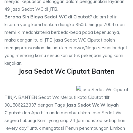
menjadi kepuasan pelanggan dalam penggunakan layanan
49 Jasa Sedot WC di JTB.
Berapa Sih Biaya Sedot WC di Ciputat?
dalam hal ini
kisaran yang kami berikan diangka 350rb hingga 700rb dan
memiliki medankriteria berbeda-beda pada keperluanya,
maka dengan itu di JTB Jasa Sedot WC Ciputat boleh
menginprofisasikan diri untuk menawar/Nego sesuai budget
yang memang kamu sesuaikan untuk pekerjaan yang kami
kerjakan.
Jasa Sedot Wc Ciputat Banten
TINJA BANTEN Sedot Wc Meliputi kota Ciputat ☎
081586222337 dengan Tags
Jasa Sedot Wc Wilayah
Ciputat
dan Apa bila anda membutuhkan Jasa Sedot Wc
segera hubungi Kami yang siap 24 Jam nonstop setiap hari
"every day" untuk mengatasi Penuh penampungan Limbah