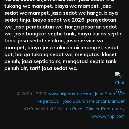
tukang wc mampet, biaya wc mampet, jasa
sedot wc mampet, jasa sedot wc harga, biaya
sedot tinja, biaya sedot wc 2026, penyedotan
wc, jasa pembuatan wc, harga pasaran sedot
wc, jasa bongkar septic tank, biaya kuras septic
tank, jasa sedot selokan, jasa service wc
mampet, biaya jasa saluran air mampet, sedot
got, harga tukang sedot wc, mengatasi kloset
penuh, jasa septic tank, mengatasi septic tank
penuh air, tarif jasa sedot wc.
© 2009 - 2026
www.tinjabanten.com
|
Jasa Sedot Wc
Terpercaya
|
Jasa Saluran Pelancar Mampet
© Copyright 2015
|
Les Privat Winner Prestasi
. by
www.winnpi.com