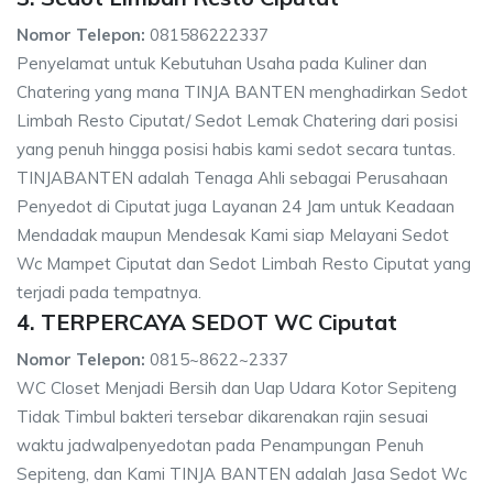
Nomor Telepon:
081586222337
Penyelamat untuk Kebutuhan Usaha pada Kuliner dan
Chatering yang mana TINJA BANTEN menghadirkan Sedot
Limbah Resto Ciputat/ Sedot Lemak Chatering dari posisi
yang penuh hingga posisi habis kami sedot secara tuntas.
TINJABANTEN adalah Tenaga Ahli sebagai Perusahaan
Penyedot di Ciputat juga Layanan 24 Jam untuk Keadaan
Mendadak maupun Mendesak Kami siap Melayani Sedot
Wc Mampet Ciputat dan Sedot Limbah Resto Ciputat yang
terjadi pada tempatnya.
4. TERPERCAYA SEDOT WC Ciputat
Nomor Telepon:
0815~8622~2337
WC Closet Menjadi Bersih dan Uap Udara Kotor Sepiteng
Tidak Timbul bakteri tersebar dikarenakan rajin sesuai
waktu jadwalpenyedotan pada Penampungan Penuh
Sepiteng, dan Kami TINJA BANTEN adalah Jasa Sedot Wc