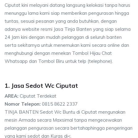
Ciputat kini melayani datang langsung kelokasi tanpa harus
menunggu lama kami siap memberikan pengurasan hingga
tuntas, sesuai pesanan yang anda butuhkan, dengan
adanya website resmi Jasa Tinja Banten yang siap selama
24 Jam kini dengan mudah pelanggan di seluruh banten
serta sekitarnya untuk menemukan kami secara online dan
menghubungi dengan menekan Tombol Hijau Chat
Whatsapp dan Tombol Biru untuk telp (telephone).
1. Jasa Sedot Wc Ciputat
AREA:
Ciputat Terdekat
Nomor Telepon:
0815 8622 2337
TINJA BANTEN Sedot Wc Buntu di Ciputat mengunakan
mesin Armada secara Maxsimal tanpa mengecewakan
pelanggan pengurasan secara bertahaphingga pengeringan
yang kami sedot dan Kuras di<.