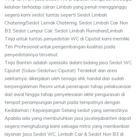
keluhan terhadap cairan Limbah yang penuh mengganggu
segera kami sedot tuntas seperti Sedot Limbah
Chatering/Sedot Lemak Chatering, Sedot Limbah Cair Non
B3, Sedot Lumpur Cair, Sedot Limbah Rumahan/Limbah
Tinja untuk tuntas penyedotan WC di Ciputat kami memiliki
Tim Profesional untuk pengembangan kualitas pada
penyedotannya tersebut.
Tinja Banten adalah speiasilis dalam bidang jasa Sedot WC
Ciputat (Solusi-Sedotwc-Ciputat) Terdekat dan area
sekitarnya, dikerjakan oleh tenaga ahli, handal dan sudah
berpengalaman Resmi untuk penerapan tahap pelaksanaan
dari awal hingga tahap penyelesaian akhir pengurasan di
tempat penampungan penuh pada tempatnya dengan
Kedalaman / Kepanjangan Selang sedot yang semestinya.
Apabila ada yang membutuhkan jasa jasatinjabanten dapat
segera menghubungi kami sebagai mitra yang memberikan
layanan Jasa Sedot WC, Limbah Cair & Sedot Non B3 di