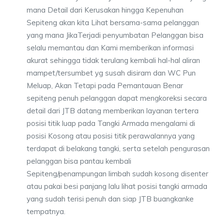
mana Detail dari Kerusakan hingga Kepenuhan
Sepiteng akan kita Lihat bersama-sama pelanggan
yang mana JikaTerjadi penyumbatan Pelanggan bisa
selalu memantau dan Kami memberikan informasi
akurat sehingga tidak terulang kembali hal-hal aliran
mampet/tersumbet yg susah disiram dan WC Pun
Meluap, Akan Tetapi pada Pemantauan Benar
sepiteng penuh pelanggan dapat mengkoreksi secara
detail dari JTB datang memberikan layanan tertera
posisi titik luap pada Tangki Armada mengalami di
posisi Kosong atau posisi titik perawalannya yang
terdapat di belakang tangki, serta setelah pengurasan
pelanggan bisa pantau kembali
Sepiteng/penampungan limbah sudah kosong disenter
atau pakai besi panjang lalu lihat posisi tangki armada
yang sudah terisi penuh dan siap JTB buangkanke
tempatnya.