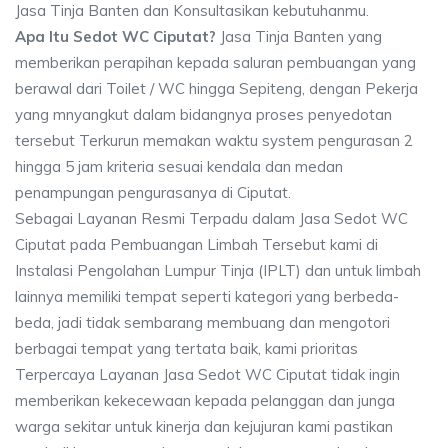
Jasa Tinja Banten dan Konsultasikan kebutuhanmu.
Apa Itu Sedot WC Ciputat?
Jasa Tinja Banten yang
memberikan perapihan kepada saluran pembuangan yang
berawal dari Toilet / WC hingga Sepiteng, dengan Pekerja
yang mnyangkut dalam bidangnya proses penyedotan
tersebut Terkurun memakan waktu system pengurasan 2
hingga 5 jam kriteria sesuai kendala dan medan
penampungan pengurasanya di Ciputat.
Sebagai Layanan Resmi Terpadu dalam Jasa Sedot WC
Ciputat pada Pembuangan Limbah Tersebut kami di
Instalasi Pengolahan Lumpur Tinja (IPLT) dan untuk limbah
lainnya memiliki tempat seperti kategori yang berbeda-
beda, jadi tidak sembarang membuang dan mengotori
berbagai tempat yang tertata baik, kami prioritas
Terpercaya Layanan Jasa Sedot WC Ciputat tidak ingin
memberikan kekecewaan kepada pelanggan dan junga
warga sekitar untuk kinerja dan kejujuran kami pastikan