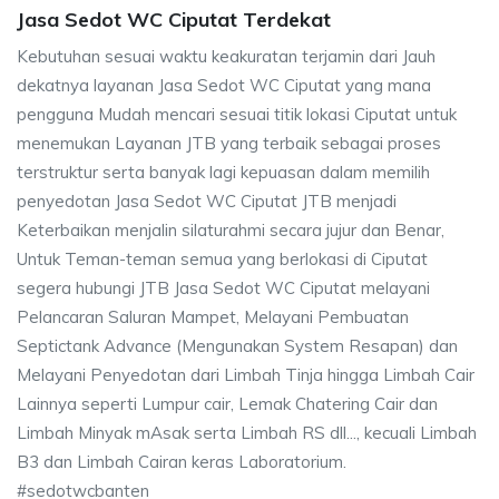
Jasa Sedot WC Ciputat Terdekat
Kebutuhan sesuai waktu keakuratan terjamin dari Jauh
dekatnya layanan Jasa Sedot WC Ciputat yang mana
pengguna Mudah mencari sesuai titik lokasi Ciputat untuk
menemukan Layanan JTB yang terbaik sebagai proses
terstruktur serta banyak lagi kepuasan dalam memilih
penyedotan Jasa Sedot WC Ciputat JTB menjadi
Keterbaikan menjalin silaturahmi secara jujur dan Benar,
Untuk Teman-teman semua yang berlokasi di Ciputat
segera hubungi JTB Jasa Sedot WC Ciputat melayani
Pelancaran Saluran Mampet, Melayani Pembuatan
Septictank Advance (Mengunakan System Resapan) dan
Melayani Penyedotan dari Limbah Tinja hingga Limbah Cair
Lainnya seperti Lumpur cair, Lemak Chatering Cair dan
Limbah Minyak mAsak serta Limbah RS dll..., kecuali Limbah
B3 dan Limbah Cairan keras Laboratorium.
#sedotwcbanten