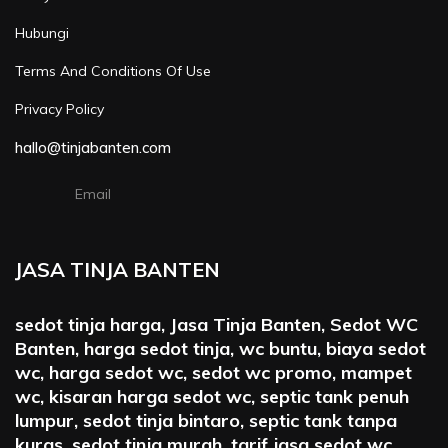
Hubungi
Terms And Conditions Of Use
Privacy Policy
hallo@tinjabanten.com
Email
JASA TINJA BANTEN
sedot tinja harga, Jasa Tinja Banten, Sedot WC
Banten, harga sedot tinja, wc buntu, biaya sedot
wc, harga sedot wc, sedot wc promo, mampet
wc, kisaran harga sedot wc, septic tank penuh
lumpur, sedot tinja bintaro, septic tank tanpa
kuras, sedot tinja murah, tarif jasa sedot wc,