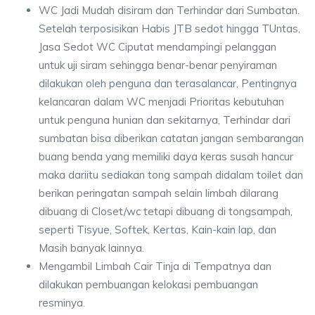
WC Jadi Mudah disiram dan Terhindar dari Sumbatan.
Setelah terposisikan Habis JTB sedot hingga TUntas,
Jasa Sedot WC Ciputat mendampingi pelanggan
untuk uji siram sehingga benar-benar penyiraman
dilakukan oleh penguna dan terasalancar, Pentingnya
kelancaran dalam WC menjadi Prioritas kebutuhan
untuk penguna hunian dan sekitarnya, Terhindar dari
sumbatan bisa diberikan catatan jangan sembarangan
buang benda yang memiliki daya keras susah hancur
maka dariitu sediakan tong sampah didalam toilet dan
berikan peringatan sampah selain limbah dilarang
dibuang di Closet/wc tetapi dibuang di tongsampah,
seperti Tisyue, Softek, Kertas, Kain-kain lap, dan
Masih banyak lainnya.
Mengambil Limbah Cair Tinja di Tempatnya dan
dilakukan pembuangan kelokasi pembuangan
resminya.