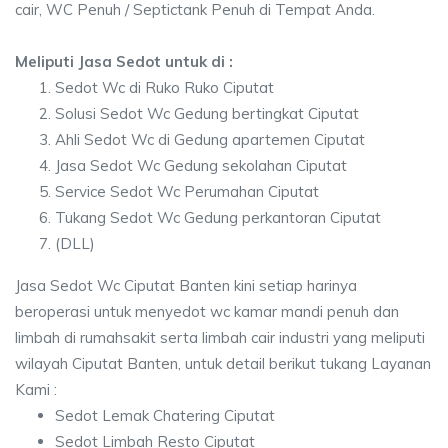
cair, WC Penuh / Septictank Penuh di Tempat Anda.
Meliputi Jasa Sedot untuk di :
Sedot Wc di Ruko Ruko Ciputat
Solusi Sedot Wc Gedung bertingkat Ciputat
Ahli Sedot Wc di Gedung apartemen Ciputat
Jasa Sedot Wc Gedung sekolahan Ciputat
Service Sedot Wc Perumahan Ciputat
Tukang Sedot Wc Gedung perkantoran Ciputat
(DLL)
Jasa Sedot Wc Ciputat Banten kini setiap harinya
beroperasi untuk menyedot wc kamar mandi penuh dan
limbah di rumahsakit serta limbah cair industri yang meliputi
wilayah Ciputat Banten, untuk detail berikut tukang Layanan
Kami :
Sedot Lemak Chatering Ciputat
Sedot Limbah Resto Ciputat