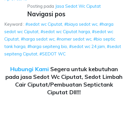
Posting pada
Jasa Sedot Wc Ciputat
Navigasi pos
Keyword :
#sedot wc Ciputat, #biaya sedot wc, #harga
sedot wc Ciputat, #sedot wc Ciputat harga, #sedot wc
Ciputat, #harga sedot wc, #nomer sedot wc, #bio septic
tank harga, #harga sepiteng bio, #sedot wc 24 jam, #sedot
sepiteng Ciputat, #SEDOT WC
Hubungi Kami
Segera untuk kebutuhan
pada jasa Sedot Wc Ciputat, Sedot Limbah
Cair Ciputat/Pembuatan Septictank
Ciputat Dll!!!