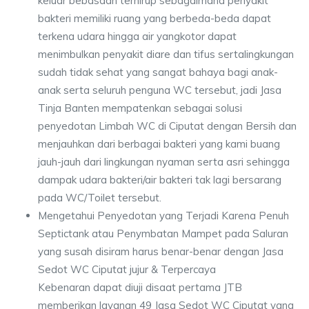
keluar bebasdan terhirup sebagaimana penyakit
bakteri memiliki ruang yang berbeda-beda dapat
terkena udara hingga air yangkotor dapat
menimbulkan penyakit diare dan tifus sertalingkungan
sudah tidak sehat yang sangat bahaya bagi anak-
anak serta seluruh penguna WC tersebut, jadi Jasa
Tinja Banten mempatenkan sebagai solusi
penyedotan Limbah WC di Ciputat dengan Bersih dan
menjauhkan dari berbagai bakteri yang kami buang
jauh-jauh dari lingkungan nyaman serta asri sehingga
dampak udara bakteri/air bakteri tak lagi bersarang
pada WC/Toilet tersebut.
Mengetahui Penyedotan yang Terjadi Karena Penuh
Septictank atau Penymbatan Mampet pada Saluran
yang susah disiram harus benar-benar dengan Jasa
Sedot WC Ciputat jujur & Terpercaya
Kebenaran dapat diuji disaat pertama JTB
memberikan layanan 49 Jasa Sedot WC Ciputat yang