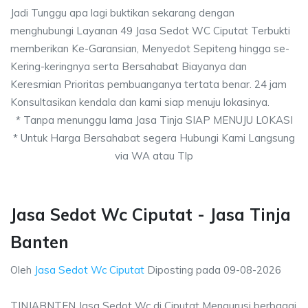
Jadi Tunggu apa lagi buktikan sekarang dengan
menghubungi Layanan 49 Jasa Sedot WC Ciputat Terbukti
memberikan Ke-Garansian, Menyedot Sepiteng hingga se-
Kering-keringnya serta Bersahabat Biayanya dan
Keresmian Prioritas pembuanganya tertata benar. 24 jam
Konsultasikan kendala dan kami siap menuju lokasinya.
* Tanpa menunggu lama Jasa Tinja SIAP MENUJU LOKASI
* Untuk Harga Bersahabat segera Hubungi Kami Langsung
via WA atau Tlp
Jasa Sedot Wc Ciputat - Jasa Tinja
Banten
Oleh
Jasa Sedot Wc Ciputat
Diposting pada
09-08-2026
TINJABNTEN Jasa Sedot Wc di Ciputat Mengurusi berbagai