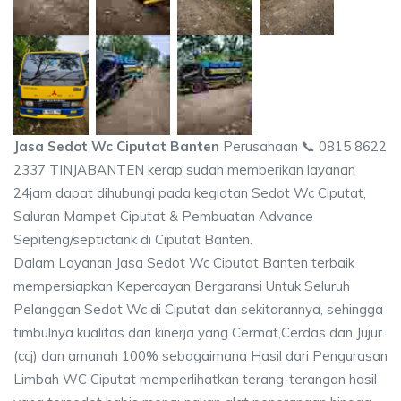
Jasa Sedot Wc Ciputat Banten
Perusahaan 📞 0815 8622
2337 TINJABANTEN kerap sudah memberikan layanan
24jam dapat dihubungi pada kegiatan Sedot Wc Ciputat,
Saluran Mampet Ciputat & Pembuatan Advance
Sepiteng/septictank di Ciputat Banten.
Dalam Layanan Jasa Sedot Wc Ciputat Banten terbaik
mempersiapkan Kepercayan Bergaransi Untuk Seluruh
Pelanggan Sedot Wc di Ciputat dan sekitarannya, sehingga
timbulnya kualitas dari kinerja yang Cermat,Cerdas dan Jujur
(ccj) dan amanah 100% sebagaimana Hasil dari Pengurasan
Limbah WC Ciputat memperlihatkan terang-terangan hasil