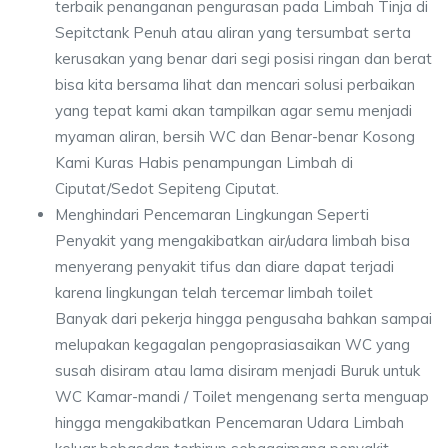
terbaik penanganan pengurasan pada Limbah Tinja di
Sepitctank Penuh atau aliran yang tersumbat serta
kerusakan yang benar dari segi posisi ringan dan berat
bisa kita bersama lihat dan mencari solusi perbaikan
yang tepat kami akan tampilkan agar semu menjadi
myaman aliran, bersih WC dan Benar-benar Kosong
Kami Kuras Habis penampungan Limbah di
Ciputat/Sedot Sepiteng Ciputat.
Menghindari Pencemaran Lingkungan Seperti
Penyakit yang mengakibatkan air/udara limbah bisa
menyerang penyakit tifus dan diare dapat terjadi
karena lingkungan telah tercemar limbah toilet
Banyak dari pekerja hingga pengusaha bahkan sampai
melupakan kegagalan pengoprasiasaikan WC yang
susah disiram atau lama disiram menjadi Buruk untuk
WC Kamar-mandi / Toilet mengenang serta menguap
hingga mengakibatkan Pencemaran Udara Limbah