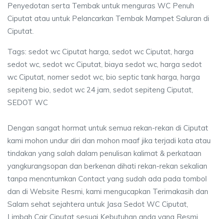
Penyedotan serta Tembak untuk menguras WC Penuh
Ciputat atau untuk Pelancarkan Tembak Mampet Saluran di
Ciputat.
Tags: sedot wc Ciputat harga, sedot wc Ciputat, harga
sedot wc, sedot wc Ciputat, biaya sedot wc, harga sedot
wc Ciputat, nomer sedot wc, bio septic tank harga, harga
sepiteng bio, sedot wc 24 jam, sedot sepiteng Ciputat,
SEDOT WC
Dengan sangat hormat untuk semua rekan-rekan di Ciputat
kami mohon undur diri dan mohon maaf jika terjadi kata atau
tindakan yang salah dalam penulisan kalimat & perkataan
yangkurangsopan dan berkenan dihati rekan-rekan sekalian
tanpa mencntumkan Contact yang sudah ada pada tombol
dan di Website Resmi, kami mengucapkan Terimakasih dan
Salam sehat sejahtera untuk Jasa Sedot WC Ciputat,
Limbah Cair Ciputat sesuai Kebutuhan anda yang Resmi