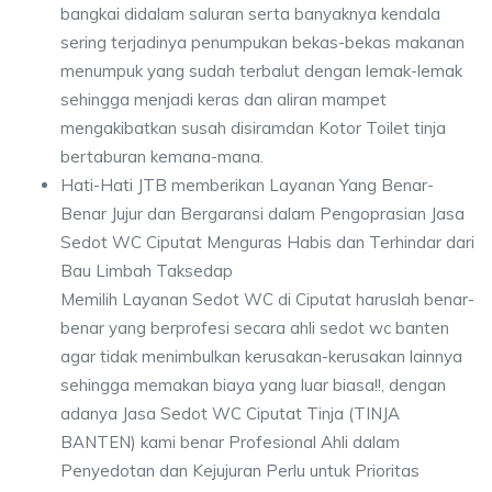
bangkai didalam saluran serta banyaknya kendala
sering terjadinya penumpukan bekas-bekas makanan
menumpuk yang sudah terbalut dengan lemak-lemak
sehingga menjadi keras dan aliran mampet
mengakibatkan susah disiramdan Kotor Toilet tinja
bertaburan kemana-mana.
Hati-Hati JTB memberikan Layanan Yang Benar-
Benar Jujur dan Bergaransi dalam Pengoprasian Jasa
Sedot WC Ciputat Menguras Habis dan Terhindar dari
Bau Limbah Taksedap
Memilih Layanan Sedot WC di Ciputat haruslah benar-
benar yang berprofesi secara ahli sedot wc banten
agar tidak menimbulkan kerusakan-kerusakan lainnya
sehingga memakan biaya yang luar biasa!!, dengan
adanya Jasa Sedot WC Ciputat Tinja (TINJA
BANTEN) kami benar Profesional Ahli dalam
Penyedotan dan Kejujuran Perlu untuk Prioritas