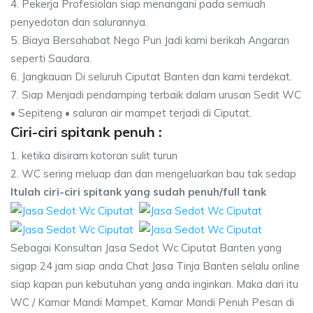
4. Pekerja Profesiolan siap menangani pada semuah
penyedotan dan salurannya.
5. Biaya Bersahabat Nego Pun Jadi kami berikah Angaran
seperti Saudara.
6. Jangkauan Di seluruh Ciputat Banten dan kami terdekat.
7. Siap Menjadi pendamping terbaik dalam urusan Sedit WC
• Sepiteng • saluran air mampet terjadi di Ciputat.
Ciri-ciri spitank penuh :
1. ketika disiram kotoran sulit turun
2. WC sering meluap dan dan mengeluarkan bau tak sedap
Itulah ciri-ciri spitank yang sudah penuh/full tank
Sebagai Konsultan Jasa Sedot Wc Ciputat Banten yang
sigap 24 jam siap anda Chat Jasa Tinja Banten selalu online
siap kapan pun kebutuhan yang anda inginkan. Maka dari itu
WC / Kamar Mandi Mampet, Kamar Mandi Penuh Pesan di