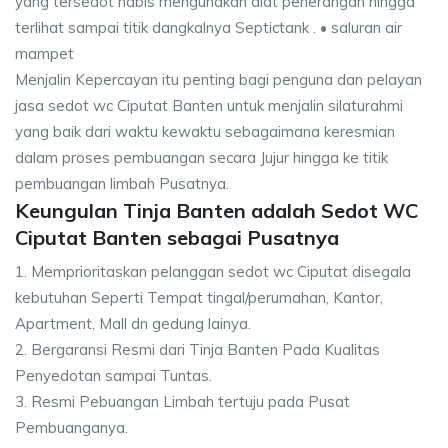
yang tersedot habis mengunakan alat penerangan hingga
terlihat sampai titik dangkalnya Septictank . • saluran air
mampet
Menjalin Kepercayan itu penting bagi penguna dan pelayan
jasa sedot wc Ciputat Banten untuk menjalin silaturahmi
yang baik dari waktu kewaktu sebagaimana keresmian
dalam proses pembuangan secara Jujur hingga ke titik
pembuangan limbah Pusatnya.
Keungulan Tinja Banten adalah Sedot WC
Ciputat Banten sebagai Pusatnya
1. Memprioritaskan pelanggan sedot wc Ciputat disegala
kebutuhan Seperti Tempat tingal/perumahan, Kantor,
Apartment, Mall dn gedung lainya.
2. Bergaransi Resmi dari Tinja Banten Pada Kualitas
Penyedotan sampai Tuntas.
3. Resmi Pebuangan Limbah tertuju pada Pusat
Pembuanganya.