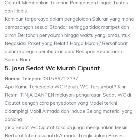
Ciputat Memberikan Tekanan Pengurasan hingga Tuntas
dan Habis.
Kamipun terpercaya dalam pengelolaan Saluran yang mana
pemasangan sesuai Standar sehingga tidak mampet dan
aliran Bertahan penyaluran hingga waktu yang lama,untuk
Negosiasi Paket yang Relatif Harga Murah / Bersahabat
dalam kategori pembuatan baru Resapan Septictank /
Sumru Baru.
5. Jasa Sedot Wc Murah Ciputat
Nomor Telepon:
0815.8622.2337
Apa Kamu Terkendala WC Penuh, WC Tersumbat? Kini
Resmi TINJA BANTEN melayani pengurasan Sedot WC di
Ciputat dengan cara penyedotan yang Model terkini
didampingi Mobil Armada dan Include Selang material yang
panjang.
Jasa Sedot Wc Ciputat takalah junga mengunakan Mesin
Bertaraf Internasional di Armada Tangki dalam Proses