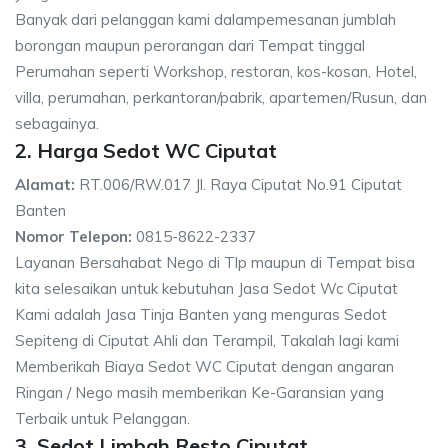
Banyak dari pelanggan kami dalampemesanan jumblah
borongan maupun perorangan dari Tempat tinggal
Perumahan seperti Workshop, restoran, kos-kosan, Hotel,
villa, perumahan, perkantoran/pabrik, apartemen/Rusun, dan
sebagainya.
2. Harga Sedot WC Ciputat
Alamat:
RT.006/RW.017 Jl. Raya Ciputat No.91 Ciputat
Banten
Nomor Telepon:
0815-8622-2337
Layanan Bersahabat Nego di Tlp maupun di Tempat bisa
kita selesaikan untuk kebutuhan Jasa Sedot Wc Ciputat
Kami adalah Jasa Tinja Banten yang menguras Sedot
Sepiteng di Ciputat Ahli dan Terampil, Takalah lagi kami
Memberikah Biaya Sedot WC Ciputat dengan angaran
Ringan / Nego masih memberikan Ke-Garansian yang
Terbaik untuk Pelanggan.
3. Sedot Limbah Resto Ciputat