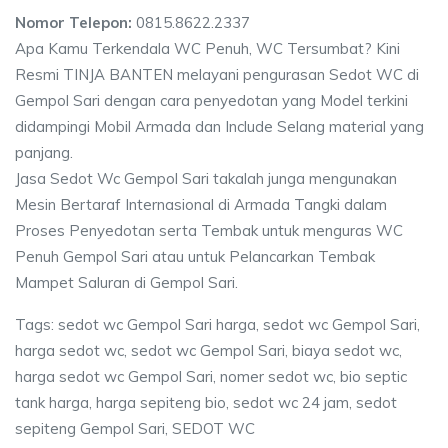
Nomor Telepon:
0815.8622.2337
Apa Kamu Terkendala WC Penuh, WC Tersumbat? Kini
Resmi TINJA BANTEN melayani pengurasan Sedot WC di
Gempol Sari dengan cara penyedotan yang Model terkini
didampingi Mobil Armada dan Include Selang material yang
panjang.
Jasa Sedot Wc Gempol Sari takalah junga mengunakan
Mesin Bertaraf Internasional di Armada Tangki dalam
Proses Penyedotan serta Tembak untuk menguras WC
Penuh Gempol Sari atau untuk Pelancarkan Tembak
Mampet Saluran di Gempol Sari.
Tags: sedot wc Gempol Sari harga, sedot wc Gempol Sari,
harga sedot wc, sedot wc Gempol Sari, biaya sedot wc,
harga sedot wc Gempol Sari, nomer sedot wc, bio septic
tank harga, harga sepiteng bio, sedot wc 24 jam, sedot
sepiteng Gempol Sari, SEDOT WC