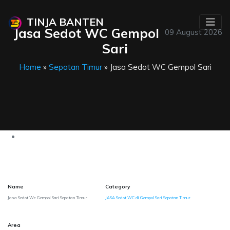
TINJA BANTEN
Jasa Sedot WC Gempol
09 August 2026
Sari
Home
»
Sepatan Timur
» Jasa Sedot WC Gempol Sari
Name
Category
Jasa Sedot Wc Gempol Sari Sepatan Timur
JASA Sedot WC di Gempol Sari Sepatan Timur
Area