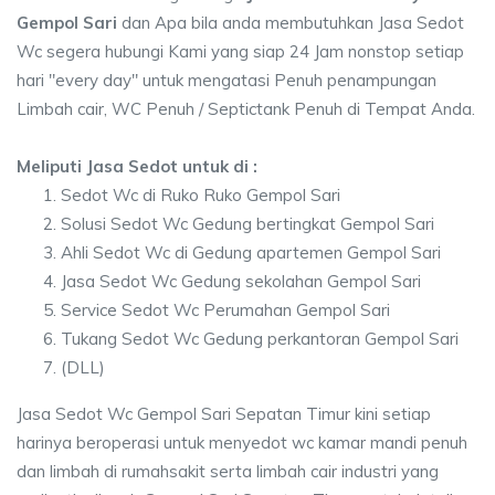
Gempol Sari
dan Apa bila anda membutuhkan Jasa Sedot
Wc segera hubungi Kami yang siap 24 Jam nonstop setiap
hari "every day" untuk mengatasi Penuh penampungan
Limbah cair, WC Penuh / Septictank Penuh di Tempat Anda.
Meliputi Jasa Sedot untuk di :
Sedot Wc di Ruko Ruko Gempol Sari
Solusi Sedot Wc Gedung bertingkat Gempol Sari
Ahli Sedot Wc di Gedung apartemen Gempol Sari
Jasa Sedot Wc Gedung sekolahan Gempol Sari
Service Sedot Wc Perumahan Gempol Sari
Tukang Sedot Wc Gedung perkantoran Gempol Sari
(DLL)
Jasa Sedot Wc Gempol Sari Sepatan Timur kini setiap
harinya beroperasi untuk menyedot wc kamar mandi penuh
dan limbah di rumahsakit serta limbah cair industri yang