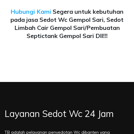
Hubungi Kami
Segera untuk kebutuhan
pada jasa Sedot Wc Gempol Sari, Sedot
Limbah Cair Gempol Sari/Pembuatan
Septictank Gempol Sari Dll!!!
Layanan Sedot Wc 24 Jam
TB adalah pelayanan penyedotan Wc dibanten yang