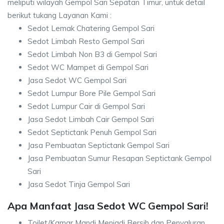
meliputi wilayah Gempol Sari Sepatan Timur, untuk detail
berikut tukang Layanan Kami :
Sedot Lemak Chatering Gempol Sari
Sedot Limbah Resto Gempol Sari
Sedot Limbah Non B3 di Gempol Sari
Sedot WC Mampet di Gempol Sari
Jasa Sedot WC Gempol Sari
Sedot Lumpur Bore Pile Gempol Sari
Sedot Lumpur Cair di Gempol Sari
Jasa Sedot Limbah Cair Gempol Sari
Sedot Septictank Penuh Gempol Sari
Jasa Pembuatan Septictank Gempol Sari
Jasa Pembuatan Sumur Resapan Septictank Gempol
Sari
Jasa Sedot Tinja Gempol Sari
Apa Manfaat Jasa Sedot WC Gempol Sari!
Toilet/Kamar Mandi Menjadi Bersih dan Penyaluran