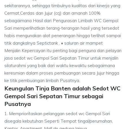
sekitarannya, sehingga timbulnya kualitas dari kinerja yang
Cermat,Cerdas dan Jujur (ccj) dan amanah 100%
sebagaimana Hasil dari Pengurasan Limbah WC Gempol
Sari memperlihatkan terang-terangan hasil yang tersedot
habis mengunakan alat penerangan hingga terlihat sampai
titik dangkalnya Septictank . • saluran air mampet
Menjalin Kepercayan itu penting bagi penguna dan pelayan
jasa sedot wc Gempol Sari Sepatan Timur untuk menjalin
silaturahmi yang baik dari waktu kewaktu sebagaimana
keresmian dalam proses pembuangan secara Jujur hingga
ke titik pembuangan limbah Pusatnya.
Keungulan Tinja Banten adalah Sedot WC
Gempol Sari Sepatan Timur sebagai
Pusatnya
1. Memprioritaskan pelanggan sedot wc Gempol Sari
disegala kebutuhan Seperti Tempat tingal/perumahan,
Kantor, Apartment, Mall dn gedung lainya.