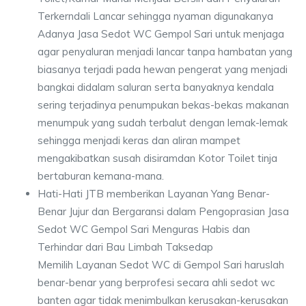
Terkerndali Lancar sehingga nyaman digunakanya
Adanya Jasa Sedot WC Gempol Sari untuk menjaga
agar penyaluran menjadi lancar tanpa hambatan yang
biasanya terjadi pada hewan pengerat yang menjadi
bangkai didalam saluran serta banyaknya kendala
sering terjadinya penumpukan bekas-bekas makanan
menumpuk yang sudah terbalut dengan lemak-lemak
sehingga menjadi keras dan aliran mampet
mengakibatkan susah disiramdan Kotor Toilet tinja
bertaburan kemana-mana.
Hati-Hati JTB memberikan Layanan Yang Benar-
Benar Jujur dan Bergaransi dalam Pengoprasian Jasa
Sedot WC Gempol Sari Menguras Habis dan
Terhindar dari Bau Limbah Taksedap
Memilih Layanan Sedot WC di Gempol Sari haruslah
benar-benar yang berprofesi secara ahli sedot wc
banten agar tidak menimbulkan kerusakan-kerusakan