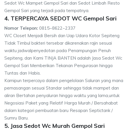
Sedot Wc Mampet Gempol Sari dan Sedot Limbah Resto
Gempol Sari yang terjadi pada tempatnya.
4. TERPERCAYA SEDOT WC Gempol Sari
Nomor Telepon:
0815~8622~2337
WC Closet Menjadi Bersih dan Uap Udara Kotor Sepiteng
Tidak Timbul bakteri tersebar dikarenakan rajin sesuai
waktu jadwalpenyedotan pada Penampungan Penuh
Sepiteng, dan Kami TINJA BANTEN adalah Jasa Sedot Wc
Gempol Sari Memberikan Tekanan Pengurasan hingga
Tuntas dan Habis.
Kamipun terpercaya dalam pengelolaan Saluran yang mana
pemasangan sesuai Standar sehingga tidak mampet dan
aliran Bertahan penyaluran hingga waktu yang lama,untuk
Negosiasi Paket yang Relatif Harga Murah / Bersahabat
dalam kategori pembuatan baru Resapan Septictank /
Sumru Baru.
5. Jasa Sedot Wc Murah Gempol Sari