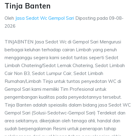
Tinja Banten
Oleh
Jasa Sedot Wc Gempol Sari
Diposting pada
09-08-
2026
TINJABNTEN Jasa Sedot Wc di Gempol Sari Mengurusi
berbagai keluhan terhadap cairan Limbah yang penuh
mengganggu segera kami sedot tuntas seperti Sedot
Limbah Chatering/Sedot Lemak Chatering, Sedot Limbah
Cair Non B3, Sedot Lumpur Cair, Sedot Limbah
Rumahan/Limbah Tinja untuk tuntas penyedotan WC di
Gempol Sari kami memiliki Tim Profesional untuk
pengembangan kualitas pada penyedotannya tersebut.
Tinja Banten adalah speiasilis dalam bidang jasa Sedot WC
Gempol Sari (Solusi-Sedotwc-Gempol Sari) Terdekat dan
area sekitarnya, dikerjakan oleh tenaga ahli, handal dan
sudah berpengalaman Resmi untuk penerapan tahap