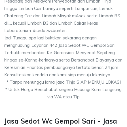
Resapan) dan Melayani Penyedotan dari Limbah Tinja
hingga Limbah Cair Lainnya seperti Lumpur cair, Lemak
Chatering Cair dan Limbah Minyak mAsak serta Limbah RS
dll..., kecuali Limbah B3 dan Limbah Cairan keras
Laboratorium. #sedotwcbanten
Jadi Tunggu apa lagi buktikan sekarang dengan
menghubungi Layanan 442 Jasa Sedot WC Gempol Sari
Terbukti memberikan Ke-Garansian, Menyedot Sepiteng
hingga se-Kering-keringnya serta Bersahabat Biayanya dan
Keresmian Prioritas pembuanganya tertata benar. 24 jam
Konsultasikan kendala dan kami siap menuju lokasinya.
* Tanpa menunggu lama Jasa Tinja SIAP MENUJU LOKASI
* Untuk Harga Bersahabat segera Hubungi Kami Langsung
via WA atau Tlp
Jasa Sedot Wc Gempol Sari - Jasa