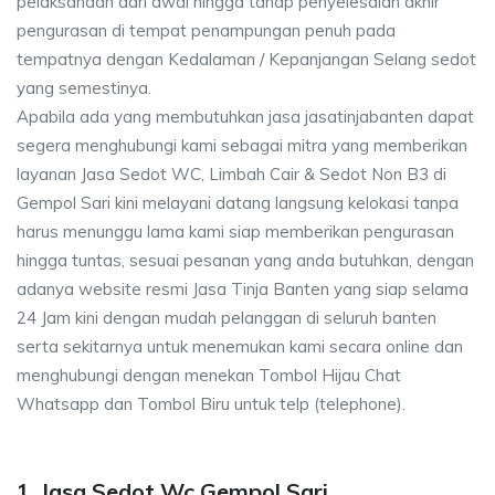
pelaksanaan dari awal hingga tahap penyelesaian akhir
pengurasan di tempat penampungan penuh pada
tempatnya dengan Kedalaman / Kepanjangan Selang sedot
yang semestinya.
Apabila ada yang membutuhkan jasa jasatinjabanten dapat
segera menghubungi kami sebagai mitra yang memberikan
layanan Jasa Sedot WC, Limbah Cair & Sedot Non B3 di
Gempol Sari kini melayani datang langsung kelokasi tanpa
harus menunggu lama kami siap memberikan pengurasan
hingga tuntas, sesuai pesanan yang anda butuhkan, dengan
adanya website resmi Jasa Tinja Banten yang siap selama
24 Jam kini dengan mudah pelanggan di seluruh banten
serta sekitarnya untuk menemukan kami secara online dan
menghubungi dengan menekan Tombol Hijau Chat
Whatsapp dan Tombol Biru untuk telp (telephone).
1. Jasa Sedot Wc Gempol Sari