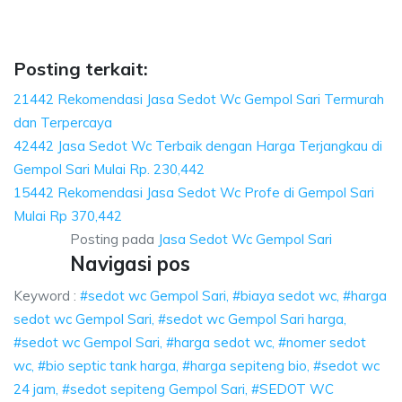
Sari, biaya sedot wc, harga sedot wc Gempol Sari, 
i, biaya sedot wc, harga sedot wc Gempol Sari, sedot wc G
Posting terkait:
21442 Rekomendasi Jasa Sedot Wc Gempol Sari Termurah
dan Terpercaya
42442 Jasa Sedot Wc Terbaik dengan Harga Terjangkau di
Gempol Sari Mulai Rp. 230,442
15442 Rekomendasi Jasa Sedot Wc Profe di Gempol Sari
Mulai Rp 370,442
Posting pada
Jasa Sedot Wc Gempol Sari
Navigasi pos
Keyword :
#sedot wc Gempol Sari, #biaya sedot wc, #harga
sedot wc Gempol Sari, #sedot wc Gempol Sari harga,
#sedot wc Gempol Sari, #harga sedot wc, #nomer sedot
wc, #bio septic tank harga, #harga sepiteng bio, #sedot wc
24 jam, #sedot sepiteng Gempol Sari, #SEDOT WC