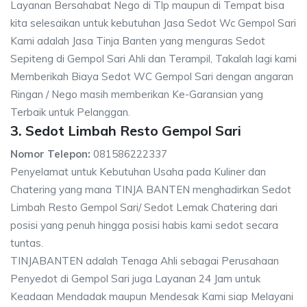
Layanan Bersahabat Nego di Tlp maupun di Tempat bisa
kita selesaikan untuk kebutuhan Jasa Sedot Wc Gempol Sari
Kami adalah Jasa Tinja Banten yang menguras Sedot
Sepiteng di Gempol Sari Ahli dan Terampil, Takalah lagi kami
Memberikah Biaya Sedot WC Gempol Sari dengan angaran
Ringan / Nego masih memberikan Ke-Garansian yang
Terbaik untuk Pelanggan.
3. Sedot Limbah Resto Gempol Sari
Nomor Telepon:
081586222337
Penyelamat untuk Kebutuhan Usaha pada Kuliner dan
Chatering yang mana TINJA BANTEN menghadirkan Sedot
Limbah Resto Gempol Sari/ Sedot Lemak Chatering dari
posisi yang penuh hingga posisi habis kami sedot secara
tuntas.
TINJABANTEN adalah Tenaga Ahli sebagai Perusahaan
Penyedot di Gempol Sari juga Layanan 24 Jam untuk
Keadaan Mendadak maupun Mendesak Kami siap Melayani