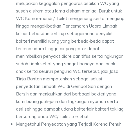
melupakan kegagalan pengoprasiasaikan WC yang
susah disiram atau lama disiram menjadi Buruk untuk
WC Kamar-mandi / Toilet mengenang serta menguap
hingga mengakibatkan Pencemaran Udara Limbah
keluar bebasdan terhirup sebagaimana penyakit
bakteri memiliki ruang yang berbeda-beda dapat
terkena udara hingga air yangkotor dapat
menimbulkan penyakit diare dan tifus sertalingkungan
sudah tidak sehat yang sangat bahaya bagi anak-
anak serta seluruh penguna WC tersebut, jadi Jasa
Tinja Banten mempatenkan sebagai solusi
penyedotan Limbah WC di Gempol Sari dengan
Bersih dan menjauhkan dari berbagai bakteri yang
kami buang jauh-jauh dari lingkungan nyaman serta
asri sehingga dampak udara bakteri/air bakteri tak lagi
bersarang pada WC/Toilet tersebut.
Mengetahui Penyedotan yang Terjadi Karena Penuh