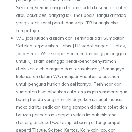
Sepiteng/penampungan limbah sudah kosong disenter
atau pakai besi panjang lalu lihat posisi tangki armada
yang sudah terisi penuh dan siap JTB buangkanke
tempatnya.
WC Jadi Mudah disiram dan Terhindar dari Sumbatan.
Setelah terposisikan Habis JTB sedot hingga TUntas,
Jasa Sedot WC Gempol Sari mendampingi pelanggan
untuk uji siram sehingga benar-benar penyiraman
dilakukan oleh penguna dan terasalancar, Pentingnya
kelancaran dalam WC menjadi Prioritas kebutuhan
untuk penguna hunian dan sekitarnya, Terhindar dari
sumbatan bisa diberikan catatan jangan sembarangan
buang benda yang memiliki daya keras susah hancur
maka dariitu sediakan tong sampah didalam toilet dan
berikan peringatan sampah selain limbah dilarang
dibuang di Closet/wc tetapi dibuang di tongsampah,
seperti Tisyue, Softek, Kertas, Kain-kain lap, dan