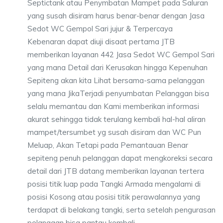
Septictank atau Penymbatan Mampet pada Saluran
yang susah disiram harus benar-benar dengan Jasa
Sedot WC Gempol Sari jujur & Terpercaya
Kebenaran dapat diuji disaat pertama JTB
memberikan layanan 442 Jasa Sedot WC Gempol Sari
yang mana Detail dari Kerusakan hingga Kepenuhan
Sepiteng akan kita Lihat bersama-sama pelanggan
yang mana JikaTerjadi penyumbatan Pelanggan bisa
selalu memantau dan Kami memberikan informasi
akurat sehingga tidak terulang kembali hal-hal aliran
mampet/tersumbet yg susah disiram dan WC Pun
Meluap, Akan Tetapi pada Pemantauan Benar
sepiteng penuh pelanggan dapat mengkoreksi secara
detail dari JTB datang memberikan layanan tertera
posisi titik luap pada Tangki Armada mengalami di
posisi Kosong atau posisi titik perawalannya yang
terdapat di belakang tangki, serta setelah pengurasan
pelanggan bisa pantau kembali