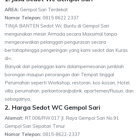
AREA:
Gempol Sari Terdekat
Nomor Telepon:
0815 8622 2337
TINJA BANTEN Sedot Wc Buntu di Gempol Sari
mengunakan mesin Armada secara Maxsimal tanpa
mengecewakan pelanggan pengurasan secara
bertahaphingga pengeringan yang kami sedot dan Kuras
di<.
Banyak dari pelanggan kami dalampemesanan jumblah
borongan maupun perorangan dari Tempat tinggal
Perumahan seperti Workshop, restoran, kos-kosan, Hotel,
villa, perumahan, perkantoran/pabrik, apartemen/Rusun, dan
sebagainya.
2. Harga Sedot WC Gempol Sari
Alamat:
RT.006/RW.017 Jl. Raya Gempol Sari No.91
Gempol Sari Sepatan Timur
Nomor Telepon:
0815-8622-2337