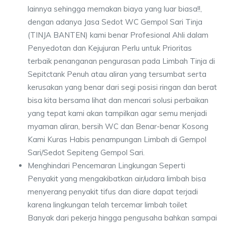
lainnya sehingga memakan biaya yang luar biasa!!,
dengan adanya Jasa Sedot WC Gempol Sari Tinja
(TINJA BANTEN) kami benar Profesional Ahli dalam
Penyedotan dan Kejujuran Perlu untuk Prioritas
terbaik penanganan pengurasan pada Limbah Tinja di
Sepitctank Penuh atau aliran yang tersumbat serta
kerusakan yang benar dari segi posisi ringan dan berat
bisa kita bersama lihat dan mencari solusi perbaikan
yang tepat kami akan tampilkan agar semu menjadi
myaman aliran, bersih WC dan Benar-benar Kosong
Kami Kuras Habis penampungan Limbah di Gempol
Sari/Sedot Sepiteng Gempol Sari.
Menghindari Pencemaran Lingkungan Seperti
Penyakit yang mengakibatkan air/udara limbah bisa
menyerang penyakit tifus dan diare dapat terjadi
karena lingkungan telah tercemar limbah toilet
Banyak dari pekerja hingga pengusaha bahkan sampai