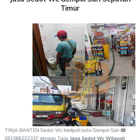
Timur
TINJA BANTEN Sedot Wc Meliputi kota Gempol Sari ☎
081586222337 dengan Tags
Jasa Sedot Wc Wilayah