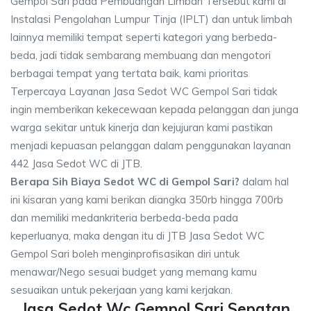
Gempol Sari pada Pembuangan Limbah Tersebut kami di
Instalasi Pengolahan Lumpur Tinja (IPLT) dan untuk limbah
lainnya memiliki tempat seperti kategori yang berbeda-
beda, jadi tidak sembarang membuang dan mengotori
berbagai tempat yang tertata baik, kami prioritas
Terpercaya Layanan Jasa Sedot WC Gempol Sari tidak
ingin memberikan kekecewaan kepada pelanggan dan junga
warga sekitar untuk kinerja dan kejujuran kami pastikan
menjadi kepuasan pelanggan dalam penggunakan layanan
442 Jasa Sedot WC di JTB.
Berapa Sih Biaya Sedot WC di Gempol Sari?
dalam hal
ini kisaran yang kami berikan diangka 350rb hingga 700rb
dan memiliki medankriteria berbeda-beda pada
keperluanya, maka dengan itu di JTB Jasa Sedot WC
Gempol Sari boleh menginprofisasikan diri untuk
menawar/Nego sesuai budget yang memang kamu
sesuaikan untuk pekerjaan yang kami kerjakan.
Jasa Sedot Wc Gempol Sari Sepatan