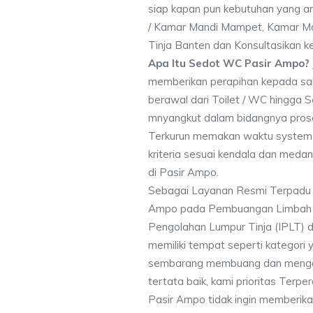
siap kapan pun kebutuhan yang an
/ Kamar Mandi Mampet, Kamar Ma
Tinja Banten dan Konsultasikan 
Apa Itu Sedot WC Pasir Ampo?
memberikan perapihan kepada sa
berawal dari Toilet / WC hingga 
mnyangkut dalam bidangnya pros
Terkurun memakan waktu system 
kriteria sesuai kendala dan me
di Pasir Ampo.
Sebagai Layanan Resmi Terpadu
Ampo pada Pembuangan Limbah Te
Pengolahan Lumpur Tinja (IPLT) d
memiliki tempat seperti kategori 
sembarang membuang dan mengot
tertata baik, kami prioritas Ter
Pasir Ampo tidak ingin memberi