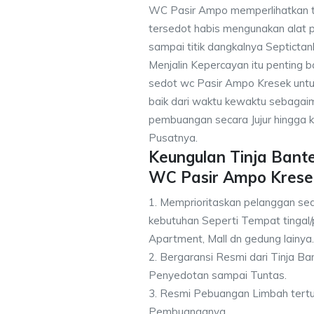
WC Pasir Ampo memperlihatkan t
tersedot habis mengunakan alat p
sampai titik dangkalnya Septictan
Menjalin Kepercayan itu penting 
sedot wc Pasir Ampo Kresek untuk
baik dari waktu kewaktu sebagai
pembuangan secara Jujur hingga k
Pusatnya.
Keungulan Tinja Bant
WC Pasir Ampo Krese
1. Memprioritaskan pelanggan se
kebutuhan Seperti Tempat tingal/
Apartment, Mall dn gedung lainya.
2. Bergaransi Resmi dari Tinja B
Penyedotan sampai Tuntas.
3. Resmi Pebuangan Limbah tert
Pembuanganya.