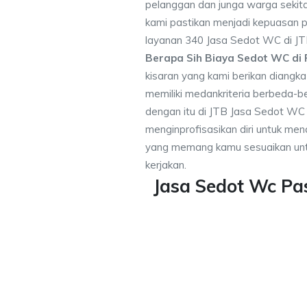
pelanggan dan junga warga sekitar
kami pastikan menjadi kepuasan
layanan 340 Jasa Sedot WC di JT
Berapa Sih Biaya Sedot WC di 
kisaran yang kami berikan diangk
memiliki medankriteria berbeda-
dengan itu di JTB Jasa Sedot WC
menginprofisasikan diri untuk m
yang memang kamu sesuaikan unt
kerjakan.
Jasa Sedot Wc Pa