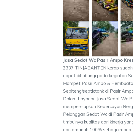
Jasa Sedot Wc Pasir Ampo Kre
2337 TINJABANTEN kerap sudah 
dapat dihubungi pada kegiatan S
Mampet Pasir Ampo & Pembuata
Sepiteng/septictank di Pasir Amp
Dalam Layanan Jasa Sedot Wc Pa
mempersiapkan Kepercayan Berga
Pelanggan Sedot Wc di Pasir Amp
timbulnya kualitas dari kinerja yan
dan amanah 100% sebagaimana H