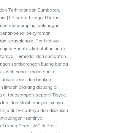
dan Terhindar dari Sumbatan.
bis JTB sedot hingga TUntas,
mpo mendampingi pelanggan
a benar-benar penyiraman
dan terasalancar, Pentingnya
njadi Prioritas kebutuhan untuk
tarnya, Terhindar dari sumbatan
 jangan sembarangan buang benda
s susah hancur maka dariitu
dalam toilet dan berikan
n limbah dilarang dibuang di
g di tongsampah, seperti Tisyue,
n lap, dan Masih banyak lainnya.
Tinja di Tempatnya dan dilakukan
embuangan resminya.
 Tukang Sedot WC di Pasir