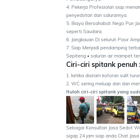
4. Pekerja Profesiolan siap men
penyedotan dan salurannya.
5. Biaya Bersahabat Nego Pun Ja
seperti Saudara.
6. Jangkauan Di seluruh Pasir Am
7. Siap Menjadi pendamping terba
Sepiteng • saluran air mampet ter
Ciri-ciri spitank penuh 
1. ketika disiram kotoran sulit turu
2. WC sering meluap dan dan men
Itulah ciri-ciri spitank yang su
Sebagai Konsultan Jasa Sedot W
sigap 24 jam siap anda Chat Jasa 