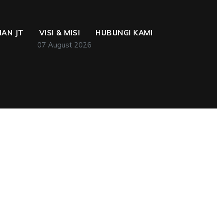
AN JT
VISI & MISI
HUBUNGI KAMI
07 August 2026