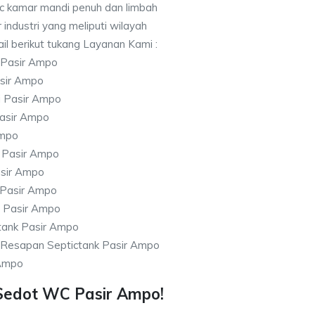
c kamar mandi penuh dan limbah
 industri yang meliputi wilayah
il berikut tukang Layanan Kami :
 Pasir Ampo
sir Ampo
i Pasir Ampo
asir Ampo
Ampo
 Pasir Ampo
asir Ampo
 Pasir Ampo
h Pasir Ampo
tank Pasir Ampo
Resapan Septictank Pasir Ampo
 Ampo
Sedot WC Pasir Ampo!