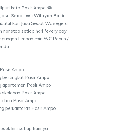
iputi kota Pasir Ampo ☎
Jasa Sedot Wc Wilayah Pasir
butuhkan Jasa Sedot Wc segera
 nonstop setiap hari "every day"
pungan Limbah cair, WC Penuh /
Anda.
 :
 Pasir Ampo
 bertingkat Pasir Ampo
ng apartemen Pasir Ampo
sekolahan Pasir Ampo
mahan Pasir Ampo
g perkantoran Pasir Ampo
sek kini setiap harinya