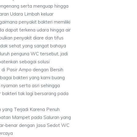
mengenang serta menguap hingga
ran Udara Limbah keluar
aimana penyakit bakteri memiliki
a dapat terkena udara hingga air
lkan penyakit diare dan tifus
tidak sehat yang sangat bahaya
luruh penguna WC tersebut, jadi
atenkan sebagai solusi
di Pasir Ampo dengan Bersih
bagai bakteri yang kami buang
n nyaman serta asri sehingga
 bakteri tak lagi bersarang pada
 yang Terjadi Karena Penuh
batan Mampet pada Saluran yang
nar-benar dengan Jasa Sedot WC
ercaya