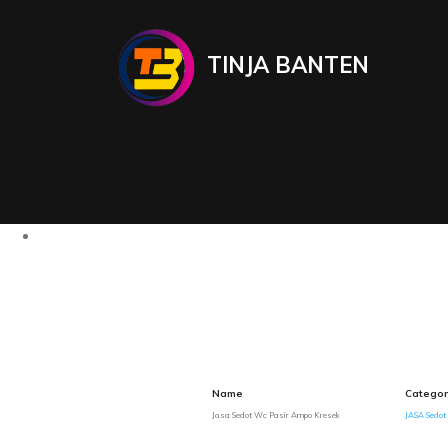
TINJA BANTEN
Name
Categor
Jasa Sedot Wc Pasir Ampo Kresek
JASA Sedot