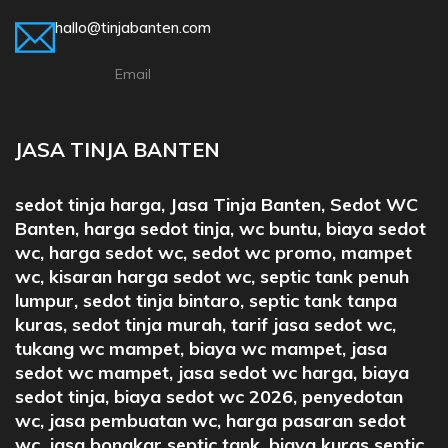
hallo@tinjabanten.com
Email
JASA TINJA BANTEN
sedot tinja harga, Jasa Tinja Banten, Sedot WC
Banten, harga sedot tinja, wc buntu, biaya sedot
wc, harga sedot wc, sedot wc promo, mampet
wc, kisaran harga sedot wc, septic tank penuh
lumpur, sedot tinja bintaro, septic tank tanpa
kuras, sedot tinja murah, tarif jasa sedot wc,
tukang wc mampet, biaya wc mampet, jasa
sedot wc mampet, jasa sedot wc harga, biaya
sedot tinja, biaya sedot wc 2026, penyedotan
wc, jasa pembuatan wc, harga pasaran sedot
wc, jasa bongkar septic tank, biaya kuras septic