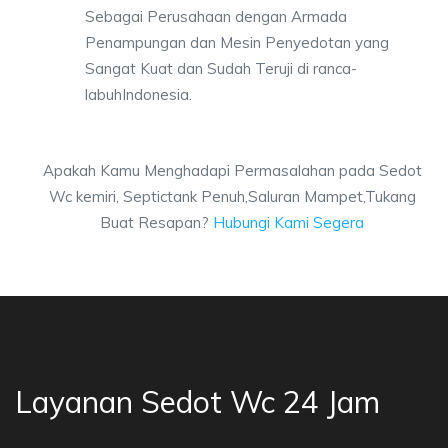
Sebagai Perusahaan dengan Armada
Penampungan dan Mesin Penyedotan yang
Sangat Kuat dan Sudah Teruji di ranca-
labuhIndonesia.
Apakah Kamu Menghadapi Permasalahan pada Sedot
Wc kemiri, Septictank Penuh,Saluran Mampet,Tukang
Buat Resapan?
Hubungi Kami Segera
Layanan Sedot Wc 24 Jam