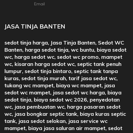
Email
JASA TINJA BANTEN
sedot tinja harga, Jasa Tinja Banten, Sedot WC
Banten, harga sedot tinja, wc buntu, biaya sedot
wc, harga sedot wc, sedot wc promo, mampet
wc, kisaran harga sedot wc, septic tank penuh
lumpur, sedot tinja bintaro, septic tank tanpa
kuras, sedot tinja murah, tarif jasa sedot wc,
tukang wc mampet, biaya wc mampet, jasa
sedot wc mampet, jasa sedot wc harga, biaya
sedot tinja, biaya sedot wc 2026, penyedotan
wc, jasa pembuatan wc, harga pasaran sedot
wc, jasa bongkar septic tank, biaya kuras septic
tank, jasa sedot selokan, jasa service wc
mampet, biaya jasa saluran air mampet, sedot