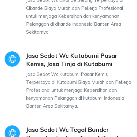
Jasa Sedot Wc Cikande Serang Terpercaya di
Cikande Biaya Murah dan Pekerja Profesional
untuk menjaga Kebersihan dan kenyamanan
Pelanggan di cikande Indonesia Banten Area
Sekitarnya.
Jasa Sedot Wc Kutabumi Pasar
Kemis, Jasa Tinja di Kutabumi
Jasa Sedot Wc Kutabumi Pasar Kemis
Terpercaya di Kutabumi Biaya Murah dan Pekerja
Profesional untuk menjaga Kebersihan dan
kenyamanan Pelanggan di kutabumi Indonesia
Banten Area Sekitarnya.
Jasa Sedot Wc Tegal Bunder