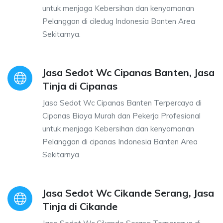
untuk menjaga Kebersihan dan kenyamanan
Pelanggan di ciledug Indonesia Banten Area
Sekitarnya.
Jasa Sedot Wc Cipanas Banten, Jasa
Tinja di Cipanas
Jasa Sedot Wc Cipanas Banten Terpercaya di
Cipanas Biaya Murah dan Pekerja Profesional
untuk menjaga Kebersihan dan kenyamanan
Pelanggan di cipanas Indonesia Banten Area
Sekitarnya.
Jasa Sedot Wc Cikande Serang, Jasa
Tinja di Cikande