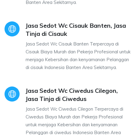
Banten Area Sekitarnya.
Jasa Sedot Wc Cisauk Banten, Jasa
Tinja di Cisauk
Jasa Sedot Wc Cisauk Banten Terpercaya di
Cisauk Biaya Murah dan Pekerja Profesional untuk
menjaga Kebersihan dan kenyamanan Pelanggan
di cisauk Indonesia Banten Area Sekitarnya.
Jasa Sedot Wc Ciwedus Cilegon,
Jasa Tinja di Ciwedus
Jasa Sedot Wc Ciwedus Cilegon Terpercaya di
Ciwedus Biaya Murah dan Pekerja Profesional
untuk menjaga Kebersihan dan kenyamanan
Pelanggan di ciwedus Indonesia Banten Area