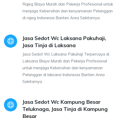
Rajeg Biaya Murah dan Pekerja Profesional untuk
menjaga Kebersihan dan kenyamanan Pelanggan
di rajeg Indonesia Banten Area Sekitarnya.
Jasa Sedot Wc Laksana Pakuhaji,
Jasa Tinja di Laksana
Jasa Sedot Wc Laksana Pakuhaji Terpercaya di
Laksana Biaya Murah dan Pekerja Profesional
untuk menjaga Kebersihan dan kenyamanan
Pelanggan di laksana Indonesia Banten Area
Sekitarnya.
Jasa Sedot Wc Kampung Besar
Teluknaga, Jasa Tinja di Kampung
Besar