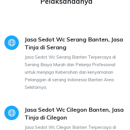
Pelaksanaanya
Jasa Sedot Wc Serang Banten, Jasa
Tinja di Serang
Jasa Sedot Wc Serang Banten Terpercaya di
Serang Biaya Murah dan Pekerja Profesional
untuk menjaga Kebersihan dan kenyamanan
Pelanggan di serang Indonesia Banten Area
Sekitarnya.
Jasa Sedot Wc Cilegon Banten, Jasa
Tinja di Cilegon
Jasa Sedot Wc Cilegon Banten Terpercaya di