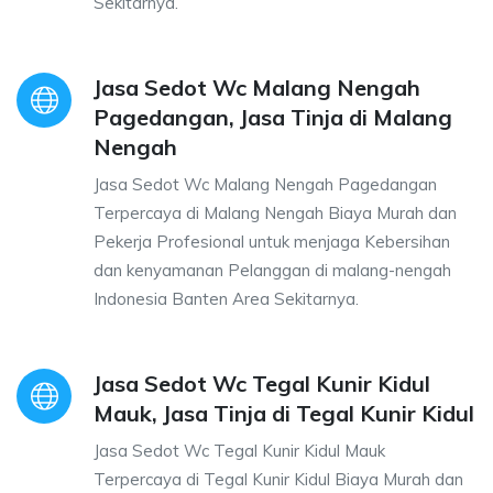
Sekitarnya.
Jasa Sedot Wc Malang Nengah
Pagedangan, Jasa Tinja di Malang
Nengah
Jasa Sedot Wc Malang Nengah Pagedangan
Terpercaya di Malang Nengah Biaya Murah dan
Pekerja Profesional untuk menjaga Kebersihan
dan kenyamanan Pelanggan di malang-nengah
Indonesia Banten Area Sekitarnya.
Jasa Sedot Wc Tegal Kunir Kidul
Mauk, Jasa Tinja di Tegal Kunir Kidul
Jasa Sedot Wc Tegal Kunir Kidul Mauk
Terpercaya di Tegal Kunir Kidul Biaya Murah dan