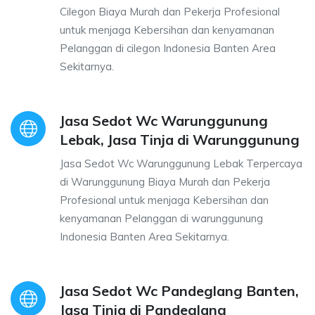
Cilegon Biaya Murah dan Pekerja Profesional
untuk menjaga Kebersihan dan kenyamanan
Pelanggan di cilegon Indonesia Banten Area
Sekitarnya.
Jasa Sedot Wc Warunggunung
Lebak, Jasa Tinja di Warunggunung
Jasa Sedot Wc Warunggunung Lebak Terpercaya
di Warunggunung Biaya Murah dan Pekerja
Profesional untuk menjaga Kebersihan dan
kenyamanan Pelanggan di warunggunung
Indonesia Banten Area Sekitarnya.
Jasa Sedot Wc Pandeglang Banten,
Jasa Tinja di Pandeglang