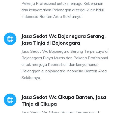
Pekerja Profesional untuk menjaga Kebersihan
dan kenyamanan Pelanggan di tegal-kunir-kidul
Indonesia Banten Area Sekitarnya.
Jasa Sedot Wc Bojonegara Serang,
Jasa Tinja di Bojonegara
Jasa Sedot Wc Bojonegara Serang Terpercaya di
Bojonegara Biaya Murah dan Pekerja Profesional
untuk menjaga Kebersihan dan kenyamanan
Pelanggan di bojonegara Indonesia Banten Area
Sekitarnya.
Jasa Sedot Wc Cikupa Banten, Jasa
Tinja di Cikupa
Jasa Sedot Wc Cikupa Banten Terpercaya di