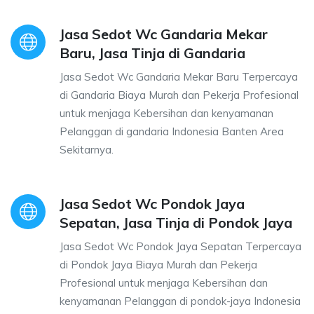
Jasa Sedot Wc Gandaria Mekar
Baru, Jasa Tinja di Gandaria
Jasa Sedot Wc Gandaria Mekar Baru Terpercaya
di Gandaria Biaya Murah dan Pekerja Profesional
untuk menjaga Kebersihan dan kenyamanan
Pelanggan di gandaria Indonesia Banten Area
Sekitarnya.
Jasa Sedot Wc Pondok Jaya
Sepatan, Jasa Tinja di Pondok Jaya
Jasa Sedot Wc Pondok Jaya Sepatan Terpercaya
di Pondok Jaya Biaya Murah dan Pekerja
Profesional untuk menjaga Kebersihan dan
kenyamanan Pelanggan di pondok-jaya Indonesia