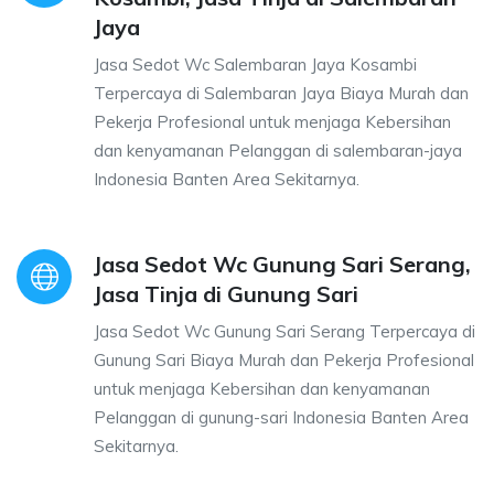
Jaya
Jasa Sedot Wc Salembaran Jaya Kosambi
Terpercaya di Salembaran Jaya Biaya Murah dan
Pekerja Profesional untuk menjaga Kebersihan
dan kenyamanan Pelanggan di salembaran-jaya
Indonesia Banten Area Sekitarnya.
Jasa Sedot Wc Gunung Sari Serang,
Jasa Tinja di Gunung Sari
Jasa Sedot Wc Gunung Sari Serang Terpercaya di
Gunung Sari Biaya Murah dan Pekerja Profesional
untuk menjaga Kebersihan dan kenyamanan
Pelanggan di gunung-sari Indonesia Banten Area
Sekitarnya.