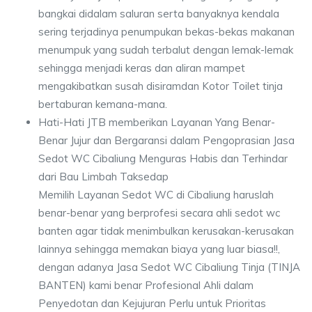
bangkai didalam saluran serta banyaknya kendala
sering terjadinya penumpukan bekas-bekas makanan
menumpuk yang sudah terbalut dengan lemak-lemak
sehingga menjadi keras dan aliran mampet
mengakibatkan susah disiramdan Kotor Toilet tinja
bertaburan kemana-mana.
Hati-Hati JTB memberikan Layanan Yang Benar-
Benar Jujur dan Bergaransi dalam Pengoprasian Jasa
Sedot WC Cibaliung Menguras Habis dan Terhindar
dari Bau Limbah Taksedap
Memilih Layanan Sedot WC di Cibaliung haruslah
benar-benar yang berprofesi secara ahli sedot wc
banten agar tidak menimbulkan kerusakan-kerusakan
lainnya sehingga memakan biaya yang luar biasa!!,
dengan adanya Jasa Sedot WC Cibaliung Tinja (TINJA
BANTEN) kami benar Profesional Ahli dalam
Penyedotan dan Kejujuran Perlu untuk Prioritas