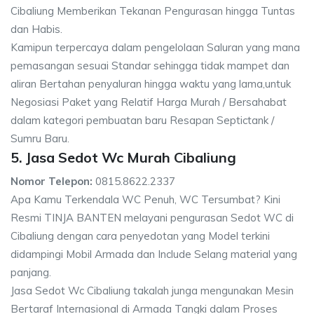
Cibaliung Memberikan Tekanan Pengurasan hingga Tuntas
dan Habis.
Kamipun terpercaya dalam pengelolaan Saluran yang mana
pemasangan sesuai Standar sehingga tidak mampet dan
aliran Bertahan penyaluran hingga waktu yang lama,untuk
Negosiasi Paket yang Relatif Harga Murah / Bersahabat
dalam kategori pembuatan baru Resapan Septictank /
Sumru Baru.
5. Jasa Sedot Wc Murah Cibaliung
Nomor Telepon:
0815.8622.2337
Apa Kamu Terkendala WC Penuh, WC Tersumbat? Kini
Resmi TINJA BANTEN melayani pengurasan Sedot WC di
Cibaliung dengan cara penyedotan yang Model terkini
didampingi Mobil Armada dan Include Selang material yang
panjang.
Jasa Sedot Wc Cibaliung takalah junga mengunakan Mesin
Bertaraf Internasional di Armada Tangki dalam Proses