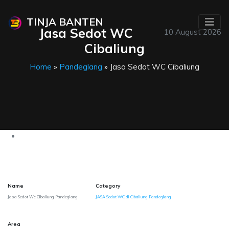
TINJA BANTEN
Jasa Sedot WC
10 August 2026
Cibaliung
Home
»
Pandeglang
» Jasa Sedot WC Cibaliung
Name
Category
Jasa Sedot Wc Cibaliung Pandeglang
JASA Sedot WC di Cibaliung Pandeglang
Area