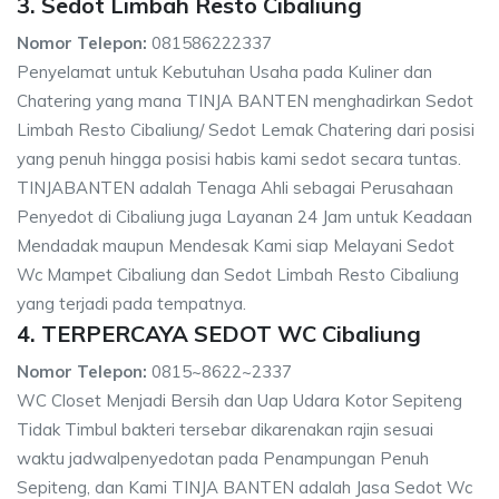
3. Sedot Limbah Resto Cibaliung
Nomor Telepon:
081586222337
Penyelamat untuk Kebutuhan Usaha pada Kuliner dan
Chatering yang mana TINJA BANTEN menghadirkan Sedot
Limbah Resto Cibaliung/ Sedot Lemak Chatering dari posisi
yang penuh hingga posisi habis kami sedot secara tuntas.
TINJABANTEN adalah Tenaga Ahli sebagai Perusahaan
Penyedot di Cibaliung juga Layanan 24 Jam untuk Keadaan
Mendadak maupun Mendesak Kami siap Melayani Sedot
Wc Mampet Cibaliung dan Sedot Limbah Resto Cibaliung
yang terjadi pada tempatnya.
4. TERPERCAYA SEDOT WC Cibaliung
Nomor Telepon:
0815~8622~2337
WC Closet Menjadi Bersih dan Uap Udara Kotor Sepiteng
Tidak Timbul bakteri tersebar dikarenakan rajin sesuai
waktu jadwalpenyedotan pada Penampungan Penuh
Sepiteng, dan Kami TINJA BANTEN adalah Jasa Sedot Wc