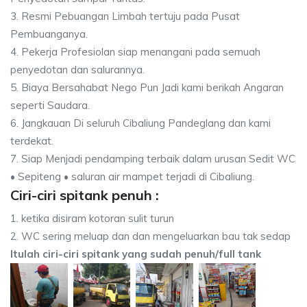
3. Resmi Pebuangan Limbah tertuju pada Pusat
Pembuanganya.
4. Pekerja Profesiolan siap menangani pada semuah
penyedotan dan salurannya.
5. Biaya Bersahabat Nego Pun Jadi kami berikah Angaran
seperti Saudara.
6. Jangkauan Di seluruh Cibaliung Pandeglang dan kami
terdekat.
7. Siap Menjadi pendamping terbaik dalam urusan Sedit WC
• Sepiteng • saluran air mampet terjadi di Cibaliung.
Ciri-ciri spitank penuh :
1. ketika disiram kotoran sulit turun
2. WC sering meluap dan dan mengeluarkan bau tak sedap
Itulah ciri-ciri spitank yang sudah penuh/full tank