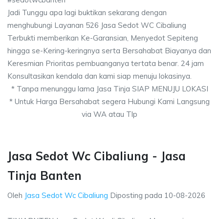
Jadi Tunggu apa lagi buktikan sekarang dengan
menghubungi Layanan 526 Jasa Sedot WC Cibaliung
Terbukti memberikan Ke-Garansian, Menyedot Sepiteng
hingga se-Kering-keringnya serta Bersahabat Biayanya dan
Keresmian Prioritas pembuanganya tertata benar. 24 jam
Konsultasikan kendala dan kami siap menuju lokasinya.
* Tanpa menunggu lama Jasa Tinja SIAP MENUJU LOKASI
* Untuk Harga Bersahabat segera Hubungi Kami Langsung
via WA atau Tlp
Jasa Sedot Wc Cibaliung - Jasa
Tinja Banten
Oleh
Jasa Sedot Wc Cibaliung
Diposting pada
10-08-2026