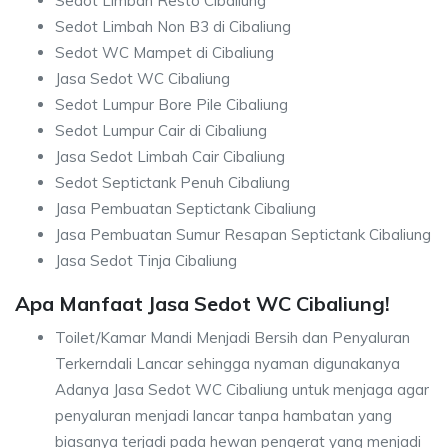
Sedot Limbah Resto Cibaliung
Sedot Limbah Non B3 di Cibaliung
Sedot WC Mampet di Cibaliung
Jasa Sedot WC Cibaliung
Sedot Lumpur Bore Pile Cibaliung
Sedot Lumpur Cair di Cibaliung
Jasa Sedot Limbah Cair Cibaliung
Sedot Septictank Penuh Cibaliung
Jasa Pembuatan Septictank Cibaliung
Jasa Pembuatan Sumur Resapan Septictank Cibaliung
Jasa Sedot Tinja Cibaliung
Apa Manfaat Jasa Sedot WC Cibaliung!
Toilet/Kamar Mandi Menjadi Bersih dan Penyaluran
Terkerndali Lancar sehingga nyaman digunakanya
Adanya Jasa Sedot WC Cibaliung untuk menjaga agar
penyaluran menjadi lancar tanpa hambatan yang
biasanya terjadi pada hewan pengerat yang menjadi