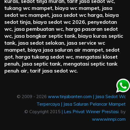
kuras, sedot tinja murah, tarif jasa sedot wc,
tukang wc mampet, biaya wc mampet, jasa
sedot wc mampet, jasa sedot wc harga, biaya
sedot tinja, biaya sedot wc 2026, penyedotan
wc, jasa pembuatan wc, harga pasaran sedot
wc, jasa bongkar septic tank, biaya kuras septic
tank, jasa sedot selokan, jasa service wc
mampet, biaya jasa saluran air mampet, sedot
got, harga tukang sedot wc, mengatasi kloset
penuh, jasa septic tank, mengatasi septic tank
penuh air, tarif jasa sedot wc.
© 2009 - 2026
www.tinjabanten.com
|
Jasa Sedot Wc
Terpercaya
|
Jasa Saluran Pelancar Mampet
© Copyright 2015
|
Les Privat Winner Prestasi
. by
www.winnpi.com