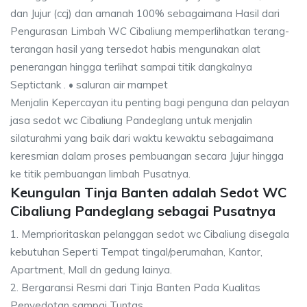
dan Jujur (ccj) dan amanah 100% sebagaimana Hasil dari
Pengurasan Limbah WC Cibaliung memperlihatkan terang-
terangan hasil yang tersedot habis mengunakan alat
penerangan hingga terlihat sampai titik dangkalnya
Septictank . • saluran air mampet
Menjalin Kepercayan itu penting bagi penguna dan pelayan
jasa sedot wc Cibaliung Pandeglang untuk menjalin
silaturahmi yang baik dari waktu kewaktu sebagaimana
keresmian dalam proses pembuangan secara Jujur hingga
ke titik pembuangan limbah Pusatnya.
Keungulan Tinja Banten adalah Sedot WC
Cibaliung Pandeglang sebagai Pusatnya
1. Memprioritaskan pelanggan sedot wc Cibaliung disegala
kebutuhan Seperti Tempat tingal/perumahan, Kantor,
Apartment, Mall dn gedung lainya.
2. Bergaransi Resmi dari Tinja Banten Pada Kualitas
Penyedotan sampai Tuntas.