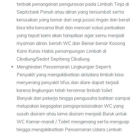
terbaik penanganan pengurasan pada Limbah Tinja di
Sepitctank Penuh atau aliran yang tersumbat serta
kerusakan yang benar dari segi posisi ringan dan berat
bisa kita bersama lihat dan mencari solusi perbaikan
yang tepat kami akan tampilkan agar semu menjadi
myaman aliran, bersih WC dan Benar-benar Kosong
Kami Kuras Habis penampungan Limbah di
Cibaliung/Sedot Sepiteng Cibaliung.
Menghindari Pencemaran Lingkungan Seperti
Penyakit yang mengakibatkan air/udara limbah bisa
menyerang penyakit tifus dan diare dapat terjadi
karena lingkungan telah tercemar limbah toilet
Banyak dari pekerja hingga pengusaha bahkan sampai
melupakan kegagalan pengoprasiasaikan WC yang
susah disiram atau lama disiram menjadi Buruk untuk
WC Kamar-mandi / Toilet mengenang serta menguap
hingga mengakibatkan Pencemaran Udara Limbah