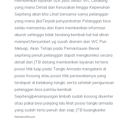
memberikan layanan 526 Jasa Sedot WC Cibaliung
yang mana Detail dari Kerusakan hingga Kepenuhan
Sepiteng akan kita Lihat bersama-sama pelanggan
yang mana JikaTerjadi penyumbatan Pelanggan bisa
selalu memantau dan Kami memberikan informasi
akurat sehingga tidak terulang kembali hal-hal aliran
mampet/tersumbet yg susah disiram dan WC Pun
Meluap, Akan Tetapi pada Pemantauan Benar
sepiteng penuh pelanggan dapat mengkoreksi secara
detail dari JTB datang memberikan layanan tertera
posisi titik luap pada Tangki Armada mengalami di
posisi Kosong atau posisi titik perawalannya yang
terdapat di belakang tangki, serta setelah pengurasan
pelanggan bisa pantau kembali
Sepiteng/penampungan limbah sudah kosong disenter
atau pakai besi panjang lalu lihat posisi tangki armada
yang sudah terisi penuh dan siap JTB buangkanke
tempatnya.