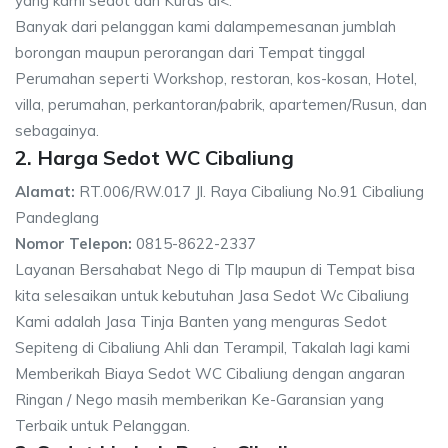
yang kami sedot dan Kuras di<.
Banyak dari pelanggan kami dalampemesanan jumblah
borongan maupun perorangan dari Tempat tinggal
Perumahan seperti Workshop, restoran, kos-kosan, Hotel,
villa, perumahan, perkantoran/pabrik, apartemen/Rusun, dan
sebagainya.
2. Harga Sedot WC Cibaliung
Alamat:
RT.006/RW.017 Jl. Raya Cibaliung No.91 Cibaliung
Pandeglang
Nomor Telepon:
0815-8622-2337
Layanan Bersahabat Nego di Tlp maupun di Tempat bisa
kita selesaikan untuk kebutuhan Jasa Sedot Wc Cibaliung
Kami adalah Jasa Tinja Banten yang menguras Sedot
Sepiteng di Cibaliung Ahli dan Terampil, Takalah lagi kami
Memberikah Biaya Sedot WC Cibaliung dengan angaran
Ringan / Nego masih memberikan Ke-Garansian yang
Terbaik untuk Pelanggan.