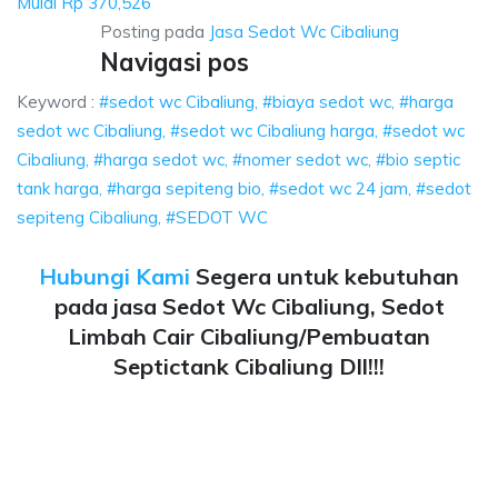
Mulai Rp 370,526
Posting pada
Jasa Sedot Wc Cibaliung
Navigasi pos
Keyword :
#sedot wc Cibaliung, #biaya sedot wc, #harga
sedot wc Cibaliung, #sedot wc Cibaliung harga, #sedot wc
Cibaliung, #harga sedot wc, #nomer sedot wc, #bio septic
tank harga, #harga sepiteng bio, #sedot wc 24 jam, #sedot
sepiteng Cibaliung, #SEDOT WC
Hubungi Kami
Segera untuk kebutuhan
pada jasa Sedot Wc Cibaliung, Sedot
Limbah Cair Cibaliung/Pembuatan
Septictank Cibaliung Dll!!!