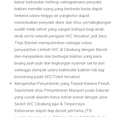
keluar bebasdan terhirup sebagaimana penyakit
bakteri memiliki ruang yang berbeda-beda dapat
terkena udara hingga air yangkotor dapat
menimbulkan penyakit diare dan tifus sertalingkungan
sudah tidak sehat yang sangat bahaya bagi anak-
anak serta seluruh penguna WC tersebut, jadi Jasa
Tinja Banten mempatenkan sebagai solusi
penyedotan Limbah WC di Cibaliung dengan Bersih
dan menjauhkan dari berbagai bakteri yang kami
buang jauh-jauh dari lingkungan nyaman serta asri
sehingga dampak udara bakteri/air bakteri tak lagi
bersarang pada WC/Toilet tersebut.
Mengetahui Penyedotan yang Terjadi Karena Penuh
Septictank atau Penymbatan Mampet pada Saluran
yang susah disiram harus benar-benar dengan Jasa
Sedot WC Cibaliung jujur & Terpercaya
Kebenaran dapat diuji disaat pertama JTB