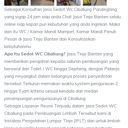
Sebagai Konsultan Jasa Sedot Wc Cibaliung Pandeglang
yang sigap 24 jam siap anda Chat Jasa Tinja Banten selalu
online siap kapan pun kebutuhan yang anda inginkan. Maka
dari itu WC / Kamar Mandi Mampet, Kamar Mandi Penuh
Pesan di Jasa Tinja Banten dan Konsultasikan
kebutuhanmu.
Apa Itu Sedot WC Cibaliung?
Jasa Tinja Banten yang
memberikan perapihan kepada saluran pembuangan yang
berawal dari Toilet / WC hingga Sepiteng, dengan Pekerja
yang mnyangkut dalam bidangnya proses penyedotan
tersebut Terkurun memakan waktu system pengurasan 2
hingga 5 jam kriteria sesuai kendala dan medan
penampungan pengurasanya di Cibaliung.
Sebagai Layanan Resmi Terpadu dalam Jasa Sedot WC
Cibaliung pada Pembuangan Limbah Tersebut kami di
Instalasi Pengolahan Lumpur Tinja (IPLT) dan untuk limbah