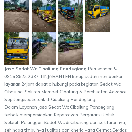
Jasa Sedot Wc Cibaliung Pandeglang
Perusahaan 📞
0815 8622 2337 TINJABANTEN kerap sudah memberikan
layanan 24jam dapat dihubungi pada kegiatan Sedot Wc
Cibaliung, Saluran Mampet Cibaliung & Pembuatan Advance
Sepiteng/septictank di Cibaliung Pandeglang.
Dalam Layanan Jasa Sedot Wc Cibaliung Pandeglang
terbaik mempersiapkan Kepercayan Bergaransi Untuk
Seluruh Pelanggan Sedot Wc di Cibaliung dan sekitarannya,
sehingga timbulnya kualitas dari kinerja yang Cermat,Cerdas