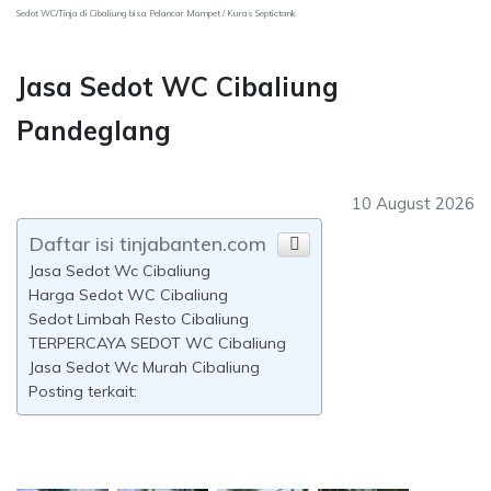
Sedot WC/Tinja di Cibaliung bisa Pelancar Mampet / Kuras Septictank
Jasa Sedot WC Cibaliung
Pandeglang
10 August 2026
Daftar isi tinjabanten.com
Jasa Sedot Wc Cibaliung
Harga Sedot WC Cibaliung
Sedot Limbah Resto Cibaliung
TERPERCAYA SEDOT WC Cibaliung
Jasa Sedot Wc Murah Cibaliung
Posting terkait: