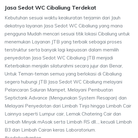
Jasa Sedot WC Cibaliung Terdekat
Kebutuhan sesuai waktu keakuratan terjamin dari Jauh
dekatnya layanan Jasa Sedot WC Cibaliung yang mana
pengguna Mudah mencari sesuai titik lokasi Cibaliung untuk
menemukan Layanan JTB yang terbaik sebagai proses
terstruktur serta banyak lagi kepuasan dalam memilih
penyedotan Jasa Sedot WC Cibaliung JTB menjadi
Keterbaikan menjalin silaturahmi secara jujur dan Benar,
Untuk Teman-teman semua yang berlokasi di Cibaliung
segera hubungi JTB Jasa Sedot WC Cibaliung melayani
Pelancaran Saluran Mampet, Melayani Pembuatan
Septictank Advance (Mengunakan System Resapan) dan
Melayani Penyedotan dari Limbah Tinja hingga Limbah Cair
Lainnya seperti Lumpur cair, Lemak Chatering Cair dan
Limbah Minyak mAsak serta Limbah RS dll..., kecuali Limbah
B3 dan Limbah Cairan keras Laboratorium.
#sedotwcbanten