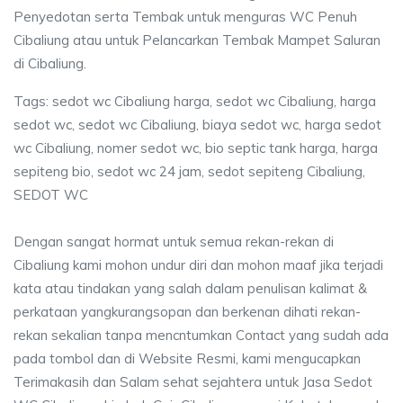
Penyedotan serta Tembak untuk menguras WC Penuh
Cibaliung atau untuk Pelancarkan Tembak Mampet Saluran
di Cibaliung.
Tags: sedot wc Cibaliung harga, sedot wc Cibaliung, harga
sedot wc, sedot wc Cibaliung, biaya sedot wc, harga sedot
wc Cibaliung, nomer sedot wc, bio septic tank harga, harga
sepiteng bio, sedot wc 24 jam, sedot sepiteng Cibaliung,
SEDOT WC
Dengan sangat hormat untuk semua rekan-rekan di
Cibaliung kami mohon undur diri dan mohon maaf jika terjadi
kata atau tindakan yang salah dalam penulisan kalimat &
perkataan yangkurangsopan dan berkenan dihati rekan-
rekan sekalian tanpa mencntumkan Contact yang sudah ada
pada tombol dan di Website Resmi, kami mengucapkan
Terimakasih dan Salam sehat sejahtera untuk Jasa Sedot