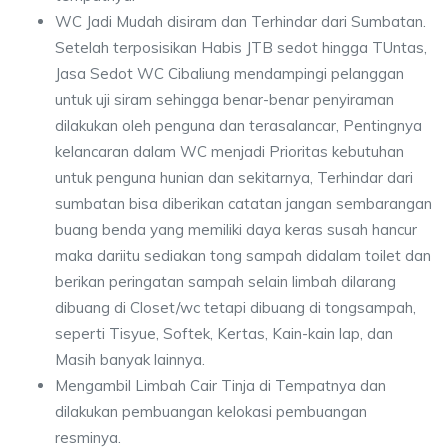
WC Jadi Mudah disiram dan Terhindar dari Sumbatan.
Setelah terposisikan Habis JTB sedot hingga TUntas,
Jasa Sedot WC Cibaliung mendampingi pelanggan
untuk uji siram sehingga benar-benar penyiraman
dilakukan oleh penguna dan terasalancar, Pentingnya
kelancaran dalam WC menjadi Prioritas kebutuhan
untuk penguna hunian dan sekitarnya, Terhindar dari
sumbatan bisa diberikan catatan jangan sembarangan
buang benda yang memiliki daya keras susah hancur
maka dariitu sediakan tong sampah didalam toilet dan
berikan peringatan sampah selain limbah dilarang
dibuang di Closet/wc tetapi dibuang di tongsampah,
seperti Tisyue, Softek, Kertas, Kain-kain lap, dan
Masih banyak lainnya.
Mengambil Limbah Cair Tinja di Tempatnya dan
dilakukan pembuangan kelokasi pembuangan
resminya.