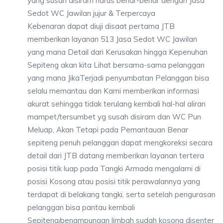
yang susah disiram harus benar-benar dengan Jasa
Sedot WC Jawilan jujur & Terpercaya
Kebenaran dapat diuji disaat pertama JTB
memberikan layanan 513 Jasa Sedot WC Jawilan
yang mana Detail dari Kerusakan hingga Kepenuhan
Sepiteng akan kita Lihat bersama-sama pelanggan
yang mana JikaTerjadi penyumbatan Pelanggan bisa
selalu memantau dan Kami memberikan informasi
akurat sehingga tidak terulang kembali hal-hal aliran
mampet/tersumbet yg susah disiram dan WC Pun
Meluap, Akan Tetapi pada Pemantauan Benar
sepiteng penuh pelanggan dapat mengkoreksi secara
detail dari JTB datang memberikan layanan tertera
posisi titik luap pada Tangki Armada mengalami di
posisi Kosong atau posisi titik perawalannya yang
terdapat di belakang tangki, serta setelah pengurasan
pelanggan bisa pantau kembali
Sepiteng/penampungan limbah sudah kosong disenter