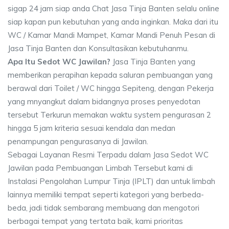
sigap 24 jam siap anda Chat Jasa Tinja Banten selalu online
siap kapan pun kebutuhan yang anda inginkan. Maka dari itu
WC / Kamar Mandi Mampet, Kamar Mandi Penuh Pesan di
Jasa Tinja Banten dan Konsultasikan kebutuhanmu.
Apa Itu Sedot WC Jawilan?
Jasa Tinja Banten yang
memberikan perapihan kepada saluran pembuangan yang
berawal dari Toilet / WC hingga Sepiteng, dengan Pekerja
yang mnyangkut dalam bidangnya proses penyedotan
tersebut Terkurun memakan waktu system pengurasan 2
hingga 5 jam kriteria sesuai kendala dan medan
penampungan pengurasanya di Jawilan.
Sebagai Layanan Resmi Terpadu dalam Jasa Sedot WC
Jawilan pada Pembuangan Limbah Tersebut kami di
Instalasi Pengolahan Lumpur Tinja (IPLT) dan untuk limbah
lainnya memiliki tempat seperti kategori yang berbeda-
beda, jadi tidak sembarang membuang dan mengotori
berbagai tempat yang tertata baik, kami prioritas