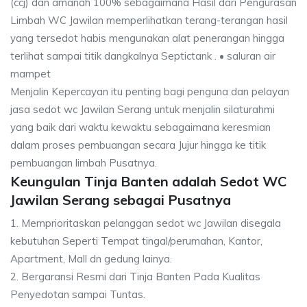
(ccj) dan amanah 100% sebagaimana Hasil dari Pengurasan
Limbah WC Jawilan memperlihatkan terang-terangan hasil
yang tersedot habis mengunakan alat penerangan hingga
terlihat sampai titik dangkalnya Septictank . • saluran air
mampet
Menjalin Kepercayan itu penting bagi penguna dan pelayan
jasa sedot wc Jawilan Serang untuk menjalin silaturahmi
yang baik dari waktu kewaktu sebagaimana keresmian
dalam proses pembuangan secara Jujur hingga ke titik
pembuangan limbah Pusatnya.
Keungulan Tinja Banten adalah Sedot WC
Jawilan Serang sebagai Pusatnya
1. Memprioritaskan pelanggan sedot wc Jawilan disegala
kebutuhan Seperti Tempat tingal/perumahan, Kantor,
Apartment, Mall dn gedung lainya.
2. Bergaransi Resmi dari Tinja Banten Pada Kualitas
Penyedotan sampai Tuntas.