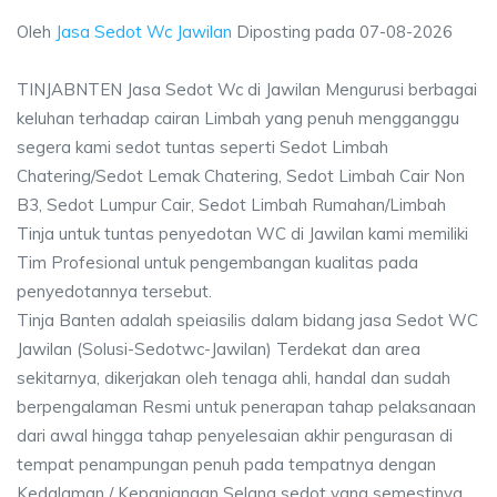
Oleh
Jasa Sedot Wc Jawilan
Diposting pada
07-08-2026
TINJABNTEN Jasa Sedot Wc di Jawilan Mengurusi berbagai
keluhan terhadap cairan Limbah yang penuh mengganggu
segera kami sedot tuntas seperti Sedot Limbah
Chatering/Sedot Lemak Chatering, Sedot Limbah Cair Non
B3, Sedot Lumpur Cair, Sedot Limbah Rumahan/Limbah
Tinja untuk tuntas penyedotan WC di Jawilan kami memiliki
Tim Profesional untuk pengembangan kualitas pada
penyedotannya tersebut.
Tinja Banten adalah speiasilis dalam bidang jasa Sedot WC
Jawilan (Solusi-Sedotwc-Jawilan) Terdekat dan area
sekitarnya, dikerjakan oleh tenaga ahli, handal dan sudah
berpengalaman Resmi untuk penerapan tahap pelaksanaan
dari awal hingga tahap penyelesaian akhir pengurasan di
tempat penampungan penuh pada tempatnya dengan
Kedalaman / Kepanjangan Selang sedot yang semestinya.