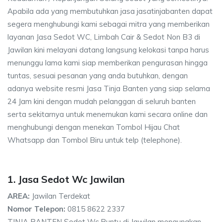
Apabila ada yang membutuhkan jasa jasatinjabanten dapat
segera menghubungi kami sebagai mitra yang memberikan
layanan Jasa Sedot WC, Limbah Cair & Sedot Non B3 di
Jawilan kini melayani datang langsung kelokasi tanpa harus
menunggu lama kami siap memberikan pengurasan hingga
tuntas, sesuai pesanan yang anda butuhkan, dengan
adanya website resmi Jasa Tinja Banten yang siap selama
24 Jam kini dengan mudah pelanggan di seluruh banten
serta sekitarnya untuk menemukan kami secara online dan
menghubungi dengan menekan Tombol Hijau Chat
Whatsapp dan Tombol Biru untuk telp (telephone).
1. Jasa Sedot Wc Jawilan
AREA:
Jawilan Terdekat
Nomor Telepon:
0815 8622 2337
TINJA BANTEN Sedot Wc Buntu di Jawilan mengunakan