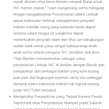
susah disiram atau lama disiram menjadi Buruk untuk
WC Kamar-mandi / Toilet mengenang serta menguap
hingga mengakibatkan Pencemaran Udara Limbah
keluar bebasdan terhirup sebagaimana penyakit
bakteri memiliki ruang yang berbeda-beda dapat
terkena udara hingga air yangkotor dapat
menimbulkan penyakit diare dan tifus sertalingkungan
sudah tidak sehat yang sangat bahaya bagi anak-
anak serta seluruh penguna WC tersebut, jadi Jasa
Tinja Banten mempatenkan sebagai solusi
penyedotan Limbah WC di Jawilan dengan Bersih dan
menjauhkan dari berbagai bakteri yang kami buang
jauh-jauh dari lingkungan nyaman serta asri sehingga
dampak udara bakteri/air bakteri tak lagi bersarang
pada WC/Toilet tersebut.
Mengetahui Penyedotan yang Terjadi Karena Penuh
Septictank atau Penymbatan Mampet pada Saluran