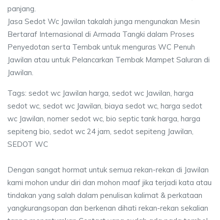
panjang.
Jasa Sedot Wc Jawilan takalah junga mengunakan Mesin
Bertaraf Internasional di Armada Tangki dalam Proses
Penyedotan serta Tembak untuk menguras WC Penuh
Jawilan atau untuk Pelancarkan Tembak Mampet Saluran di
Jawilan.
Tags: sedot wc Jawilan harga, sedot wc Jawilan, harga
sedot wc, sedot wc Jawilan, biaya sedot wc, harga sedot
wc Jawilan, nomer sedot wc, bio septic tank harga, harga
sepiteng bio, sedot wc 24 jam, sedot sepiteng Jawilan,
SEDOT WC
Dengan sangat hormat untuk semua rekan-rekan di Jawilan
kami mohon undur diri dan mohon maaf jika terjadi kata atau
tindakan yang salah dalam penulisan kalimat & perkataan
yangkurangsopan dan berkenan dihati rekan-rekan sekalian