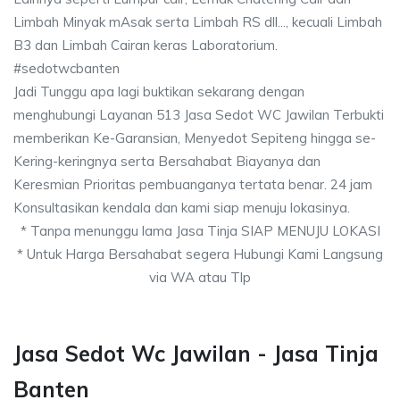
Limbah Minyak mAsak serta Limbah RS dll..., kecuali Limbah
B3 dan Limbah Cairan keras Laboratorium.
#sedotwcbanten
Jadi Tunggu apa lagi buktikan sekarang dengan
menghubungi Layanan 513 Jasa Sedot WC Jawilan Terbukti
memberikan Ke-Garansian, Menyedot Sepiteng hingga se-
Kering-keringnya serta Bersahabat Biayanya dan
Keresmian Prioritas pembuanganya tertata benar. 24 jam
Konsultasikan kendala dan kami siap menuju lokasinya.
* Tanpa menunggu lama Jasa Tinja SIAP MENUJU LOKASI
* Untuk Harga Bersahabat segera Hubungi Kami Langsung
via WA atau Tlp
Jasa Sedot Wc Jawilan - Jasa Tinja
Banten