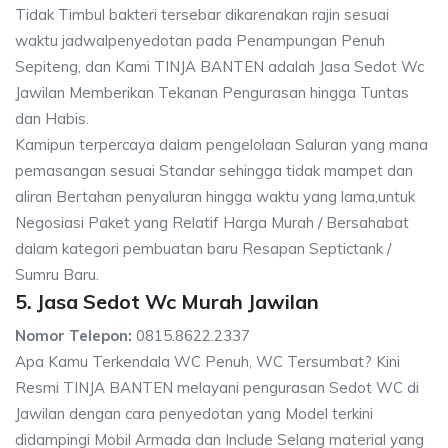
Tidak Timbul bakteri tersebar dikarenakan rajin sesuai
waktu jadwalpenyedotan pada Penampungan Penuh
Sepiteng, dan Kami TINJA BANTEN adalah Jasa Sedot Wc
Jawilan Memberikan Tekanan Pengurasan hingga Tuntas
dan Habis.
Kamipun terpercaya dalam pengelolaan Saluran yang mana
pemasangan sesuai Standar sehingga tidak mampet dan
aliran Bertahan penyaluran hingga waktu yang lama,untuk
Negosiasi Paket yang Relatif Harga Murah / Bersahabat
dalam kategori pembuatan baru Resapan Septictank /
Sumru Baru.
5. Jasa Sedot Wc Murah Jawilan
Nomor Telepon:
0815.8622.2337
Apa Kamu Terkendala WC Penuh, WC Tersumbat? Kini
Resmi TINJA BANTEN melayani pengurasan Sedot WC di
Jawilan dengan cara penyedotan yang Model terkini
didampingi Mobil Armada dan Include Selang material yang