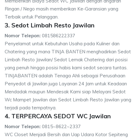
Memberikah Biaya Sedot WC Jawilan dengan angaran
Ringan / Nego masih memberikan Ke-Garansian yang
Terbaik untuk Pelanggan.
3. Sedot Limbah Resto Jawilan
Nomor Telepon:
081586222337
Penyelamat untuk Kebutuhan Usaha pada Kuliner dan
Chatering yang mana TINJA BANTEN menghadirkan Sedot
Limbah Resto Jawilan/ Sedot Lemak Chatering dari posisi
yang penuh hingga posisi habis kami sedot secara tuntas.
TINJABANTEN adalah Tenaga Ahli sebagai Perusahaan
Penyedot di Jawilan juga Layanan 24 Jam untuk Keadaan
Mendadak maupun Mendesak Kami siap Melayani Sedot
Wc Mampet Jawilan dan Sedot Limbah Resto Jawilan yang
terjadi pada tempatnya.
4. TERPERCAYA SEDOT WC Jawilan
Nomor Telepon:
0815~8622~2337
WC Closet Menjadi Bersih dan Uap Udara Kotor Sepiteng