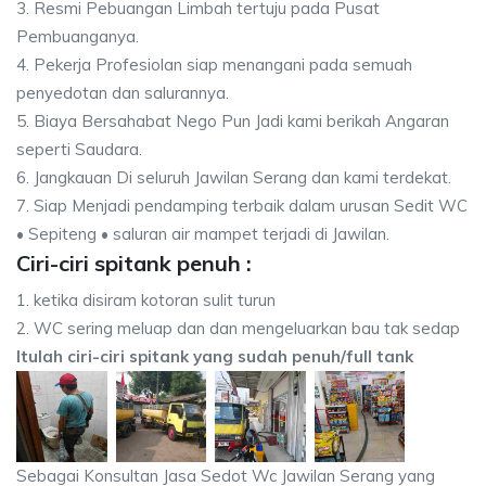
3. Resmi Pebuangan Limbah tertuju pada Pusat
Pembuanganya.
4. Pekerja Profesiolan siap menangani pada semuah
penyedotan dan salurannya.
5. Biaya Bersahabat Nego Pun Jadi kami berikah Angaran
seperti Saudara.
6. Jangkauan Di seluruh Jawilan Serang dan kami terdekat.
7. Siap Menjadi pendamping terbaik dalam urusan Sedit WC
• Sepiteng • saluran air mampet terjadi di Jawilan.
Ciri-ciri spitank penuh :
1. ketika disiram kotoran sulit turun
2. WC sering meluap dan dan mengeluarkan bau tak sedap
Itulah ciri-ciri spitank yang sudah penuh/full tank
Sebagai Konsultan Jasa Sedot Wc Jawilan Serang yang