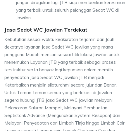
jangan diragukan lagi JTB siap memberikan keresmian
yang terbaik untuk seluruh pelanggan Sedot WC di
Jawilan.
Jasa Sedot WC Jawilan Terdekat
Kebutuhan sesuai waktu keakuratan terjamin dari Jauh
dekatnya layanan Jasa Sedot WC Jawilan yang mana
pengguna Mudah mencari sesuai titik lokasi Jawilan untuk
menemukan Layanan JTB yang terbaik sebagai proses
terstruktur serta banyak lagi kepuasan dalam memilih
penyedotan Jasa Sedot WC Jawilan JTB menjadi
Keterbaikan menjalin silaturahmi secara jujur dan Benar,
Untuk Teman-teman semua yang berlokasi di Jawilan
segera hubungi JTB Jasa Sedot WC Jawilan melayani
Pelancaran Saluran Mampet, Melayani Pembuatan
Septictank Advance (Mengunakan System Resapan) dan
Melayani Penyedotan dari Limbah Tinja hingga Limbah Cair
Lainnya seperti Lumpur cair, Lemak Chatering Cair dan