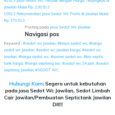
42513 Jasa Sedot Wc Terbaik dengan Harga Terjangkau di
Jawilan Mulai Rp. 230,513
15513 Rekomendasi Jasa Sedot Wc Profe di Jawilan Mulai
Rp 370,513
Posting pada
Jasa Sedot Wc Jawilan
Navigasi pos
Keyword :
#sedot wc Jawilan, #biaya sedot wc, #harga
sedot wc Jawilan, #sedot wc Jawilan harga, #sedot wc
Jawilan, #harga sedot wc, #nomer sedot wc, #bio septic
tank harga, #harga sepiteng bio, #sedot wc 24 jam, #sedot
sepiteng Jawilan, #SEDOT WC
Hubungi Kami
Segera untuk kebutuhan
pada jasa Sedot Wc Jawilan, Sedot Limbah
Cair Jawilan/Pembuatan Septictank Jawilan
Dll!!!