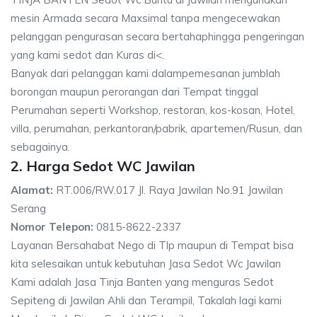
mesin Armada secara Maxsimal tanpa mengecewakan
pelanggan pengurasan secara bertahaphingga pengeringan
yang kami sedot dan Kuras di<.
Banyak dari pelanggan kami dalampemesanan jumblah
borongan maupun perorangan dari Tempat tinggal
Perumahan seperti Workshop, restoran, kos-kosan, Hotel,
villa, perumahan, perkantoran/pabrik, apartemen/Rusun, dan
sebagainya.
2. Harga Sedot WC Jawilan
Alamat:
RT.006/RW.017 Jl. Raya Jawilan No.91 Jawilan
Serang
Nomor Telepon:
0815-8622-2337
Layanan Bersahabat Nego di Tlp maupun di Tempat bisa
kita selesaikan untuk kebutuhan Jasa Sedot Wc Jawilan
Kami adalah Jasa Tinja Banten yang menguras Sedot
Sepiteng di Jawilan Ahli dan Terampil, Takalah lagi kami