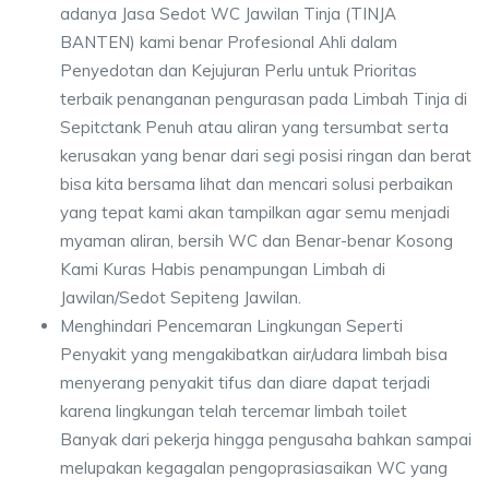
adanya Jasa Sedot WC Jawilan Tinja (TINJA
BANTEN) kami benar Profesional Ahli dalam
Penyedotan dan Kejujuran Perlu untuk Prioritas
terbaik penanganan pengurasan pada Limbah Tinja di
Sepitctank Penuh atau aliran yang tersumbat serta
kerusakan yang benar dari segi posisi ringan dan berat
bisa kita bersama lihat dan mencari solusi perbaikan
yang tepat kami akan tampilkan agar semu menjadi
myaman aliran, bersih WC dan Benar-benar Kosong
Kami Kuras Habis penampungan Limbah di
Jawilan/Sedot Sepiteng Jawilan.
Menghindari Pencemaran Lingkungan Seperti
Penyakit yang mengakibatkan air/udara limbah bisa
menyerang penyakit tifus dan diare dapat terjadi
karena lingkungan telah tercemar limbah toilet
Banyak dari pekerja hingga pengusaha bahkan sampai
melupakan kegagalan pengoprasiasaikan WC yang