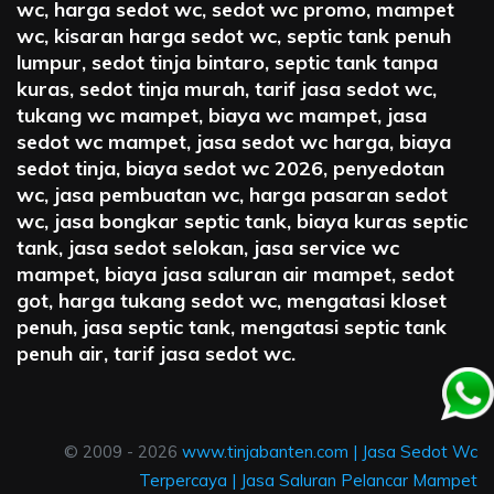
wc, harga sedot wc, sedot wc promo, mampet
wc, kisaran harga sedot wc, septic tank penuh
lumpur, sedot tinja bintaro, septic tank tanpa
kuras, sedot tinja murah, tarif jasa sedot wc,
tukang wc mampet, biaya wc mampet, jasa
sedot wc mampet, jasa sedot wc harga, biaya
sedot tinja, biaya sedot wc 2026, penyedotan
wc, jasa pembuatan wc, harga pasaran sedot
wc, jasa bongkar septic tank, biaya kuras septic
tank, jasa sedot selokan, jasa service wc
mampet, biaya jasa saluran air mampet, sedot
got, harga tukang sedot wc, mengatasi kloset
penuh, jasa septic tank, mengatasi septic tank
penuh air, tarif jasa sedot wc.
© 2009 - 2026
www.tinjabanten.com
|
Jasa Sedot Wc
Terpercaya
|
Jasa Saluran Pelancar Mampet