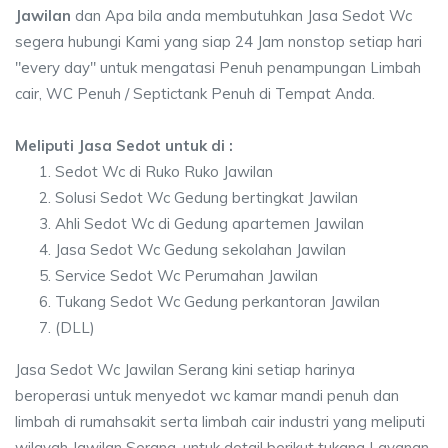
Jawilan
dan Apa bila anda membutuhkan Jasa Sedot Wc
segera hubungi Kami yang siap 24 Jam nonstop setiap hari
"every day" untuk mengatasi Penuh penampungan Limbah
cair, WC Penuh / Septictank Penuh di Tempat Anda.
Meliputi Jasa Sedot untuk di :
Sedot Wc di Ruko Ruko Jawilan
Solusi Sedot Wc Gedung bertingkat Jawilan
Ahli Sedot Wc di Gedung apartemen Jawilan
Jasa Sedot Wc Gedung sekolahan Jawilan
Service Sedot Wc Perumahan Jawilan
Tukang Sedot Wc Gedung perkantoran Jawilan
(DLL)
Jasa Sedot Wc Jawilan Serang kini setiap harinya
beroperasi untuk menyedot wc kamar mandi penuh dan
limbah di rumahsakit serta limbah cair industri yang meliputi
wilayah Jawilan Serang, untuk detail berikut tukang Layanan