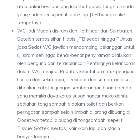
atau pakai besi panjang lalu lihat posisi tangki armada
yang sudah terisi penuh dan siap JTB buangkanke
tempatnya.
WC Jadi Mudah disiram dan Terhindar dari Sumbatan.
Setelah terposisikan Habis JTB sedot hingga TUntas,
Jasa Sedot WC Jawilan mendampingi pelanggan untuk
uji siram sehingga benar-benar penyiraman dilakukan
oleh penguna dan terasalancar, Pentingnya kelancaran
dalam WC menjadi Prioritas kebutuhan untuk penguna
hunian dan sekitarnya, Terhindar dari sumbatan bisa
diberikan catatan jangan sembarangan buang benda
yang memiliki daya keras susah hancur maka dariitu
sediakan tong sampah didalam toilet dan berikan
peringatan sampah selain limbah dilarang dibuang di
Closet/wc tetapi dibuang di tongsampah, seperti
Tisyue, Softek, Kertas, Kain-kain lap, dan Masih
banyak lainnya.