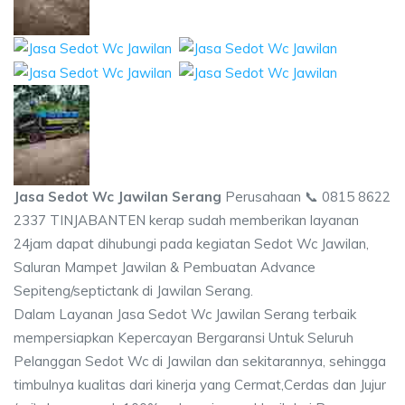
Jasa Sedot Wc Jawilan Serang
Perusahaan 📞 0815 8622
2337 TINJABANTEN kerap sudah memberikan layanan
24jam dapat dihubungi pada kegiatan Sedot Wc Jawilan,
Saluran Mampet Jawilan & Pembuatan Advance
Sepiteng/septictank di Jawilan Serang.
Dalam Layanan Jasa Sedot Wc Jawilan Serang terbaik
mempersiapkan Kepercayan Bergaransi Untuk Seluruh
Pelanggan Sedot Wc di Jawilan dan sekitarannya, sehingga
timbulnya kualitas dari kinerja yang Cermat,Cerdas dan Jujur