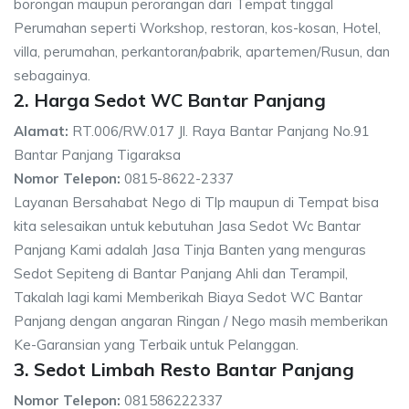
borongan maupun perorangan dari Tempat tinggal
Perumahan seperti Workshop, restoran, kos-kosan, Hotel,
villa, perumahan, perkantoran/pabrik, apartemen/Rusun, dan
sebagainya.
2. Harga Sedot WC Bantar Panjang
Alamat:
RT.006/RW.017 Jl. Raya Bantar Panjang No.91
Bantar Panjang Tigaraksa
Nomor Telepon:
0815-8622-2337
Layanan Bersahabat Nego di Tlp maupun di Tempat bisa
kita selesaikan untuk kebutuhan Jasa Sedot Wc Bantar
Panjang Kami adalah Jasa Tinja Banten yang menguras
Sedot Sepiteng di Bantar Panjang Ahli dan Terampil,
Takalah lagi kami Memberikah Biaya Sedot WC Bantar
Panjang dengan angaran Ringan / Nego masih memberikan
Ke-Garansian yang Terbaik untuk Pelanggan.
3. Sedot Limbah Resto Bantar Panjang
Nomor Telepon:
081586222337