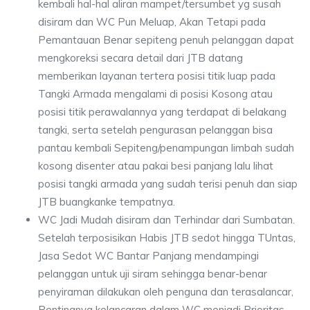
kembali hal-hal aliran mampet/tersumbet yg susah
disiram dan WC Pun Meluap, Akan Tetapi pada
Pemantauan Benar sepiteng penuh pelanggan dapat
mengkoreksi secara detail dari JTB datang
memberikan layanan tertera posisi titik luap pada
Tangki Armada mengalami di posisi Kosong atau
posisi titik perawalannya yang terdapat di belakang
tangki, serta setelah pengurasan pelanggan bisa
pantau kembali Sepiteng/penampungan limbah sudah
kosong disenter atau pakai besi panjang lalu lihat
posisi tangki armada yang sudah terisi penuh dan siap
JTB buangkanke tempatnya.
WC Jadi Mudah disiram dan Terhindar dari Sumbatan.
Setelah terposisikan Habis JTB sedot hingga TUntas,
Jasa Sedot WC Bantar Panjang mendampingi
pelanggan untuk uji siram sehingga benar-benar
penyiraman dilakukan oleh penguna dan terasalancar,
Pentingnya kelancaran dalam WC menjadi Prioritas