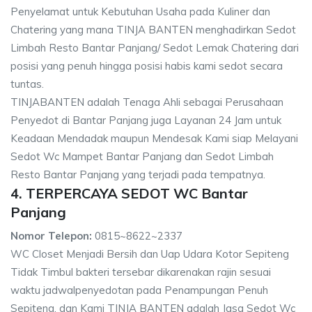
Penyelamat untuk Kebutuhan Usaha pada Kuliner dan
Chatering yang mana TINJA BANTEN menghadirkan Sedot
Limbah Resto Bantar Panjang/ Sedot Lemak Chatering dari
posisi yang penuh hingga posisi habis kami sedot secara
tuntas.
TINJABANTEN adalah Tenaga Ahli sebagai Perusahaan
Penyedot di Bantar Panjang juga Layanan 24 Jam untuk
Keadaan Mendadak maupun Mendesak Kami siap Melayani
Sedot Wc Mampet Bantar Panjang dan Sedot Limbah
Resto Bantar Panjang yang terjadi pada tempatnya.
4. TERPERCAYA SEDOT WC Bantar
Panjang
Nomor Telepon:
0815~8622~2337
WC Closet Menjadi Bersih dan Uap Udara Kotor Sepiteng
Tidak Timbul bakteri tersebar dikarenakan rajin sesuai
waktu jadwalpenyedotan pada Penampungan Penuh
Sepiteng, dan Kami TINJA BANTEN adalah Jasa Sedot Wc