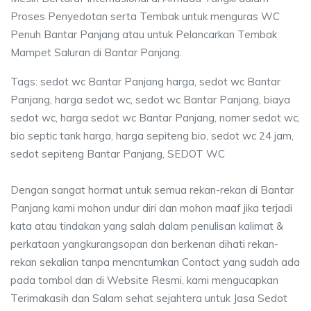
Proses Penyedotan serta Tembak untuk menguras WC
Penuh Bantar Panjang atau untuk Pelancarkan Tembak
Mampet Saluran di Bantar Panjang.
Tags: sedot wc Bantar Panjang harga, sedot wc Bantar
Panjang, harga sedot wc, sedot wc Bantar Panjang, biaya
sedot wc, harga sedot wc Bantar Panjang, nomer sedot wc,
bio septic tank harga, harga sepiteng bio, sedot wc 24 jam,
sedot sepiteng Bantar Panjang, SEDOT WC
Dengan sangat hormat untuk semua rekan-rekan di Bantar
Panjang kami mohon undur diri dan mohon maaf jika terjadi
kata atau tindakan yang salah dalam penulisan kalimat &
perkataan yangkurangsopan dan berkenan dihati rekan-
rekan sekalian tanpa mencntumkan Contact yang sudah ada
pada tombol dan di Website Resmi, kami mengucapkan
Terimakasih dan Salam sehat sejahtera untuk Jasa Sedot