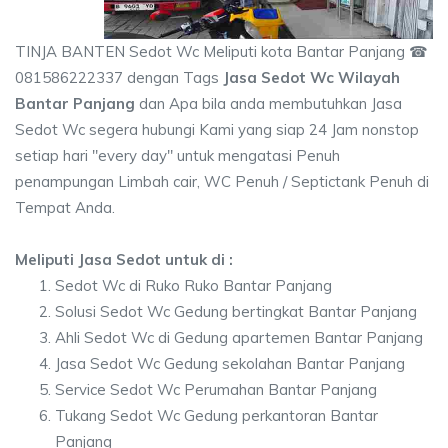
TINJA BANTEN Sedot Wc Meliputi kota Bantar Panjang ☎
081586222337 dengan Tags
Jasa Sedot Wc Wilayah
Bantar Panjang
dan Apa bila anda membutuhkan Jasa
Sedot Wc segera hubungi Kami yang siap 24 Jam nonstop
setiap hari "every day" untuk mengatasi Penuh
penampungan Limbah cair, WC Penuh / Septictank Penuh di
Tempat Anda.
Meliputi Jasa Sedot untuk di :
Sedot Wc di Ruko Ruko Bantar Panjang
Solusi Sedot Wc Gedung bertingkat Bantar Panjang
Ahli Sedot Wc di Gedung apartemen Bantar Panjang
Jasa Sedot Wc Gedung sekolahan Bantar Panjang
Service Sedot Wc Perumahan Bantar Panjang
Tukang Sedot Wc Gedung perkantoran Bantar
Panjang