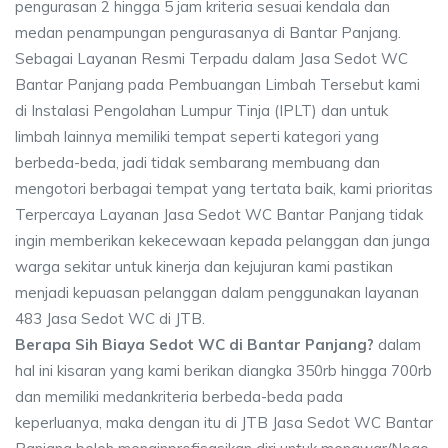
pengurasan 2 hingga 5 jam kriteria sesuai kendala dan
medan penampungan pengurasanya di Bantar Panjang.
Sebagai Layanan Resmi Terpadu dalam Jasa Sedot WC
Bantar Panjang pada Pembuangan Limbah Tersebut kami
di Instalasi Pengolahan Lumpur Tinja (IPLT) dan untuk
limbah lainnya memiliki tempat seperti kategori yang
berbeda-beda, jadi tidak sembarang membuang dan
mengotori berbagai tempat yang tertata baik, kami prioritas
Terpercaya Layanan Jasa Sedot WC Bantar Panjang tidak
ingin memberikan kekecewaan kepada pelanggan dan junga
warga sekitar untuk kinerja dan kejujuran kami pastikan
menjadi kepuasan pelanggan dalam penggunakan layanan
483 Jasa Sedot WC di JTB.
Berapa Sih Biaya Sedot WC di Bantar Panjang?
dalam
hal ini kisaran yang kami berikan diangka 350rb hingga 700rb
dan memiliki medankriteria berbeda-beda pada
keperluanya, maka dengan itu di JTB Jasa Sedot WC Bantar