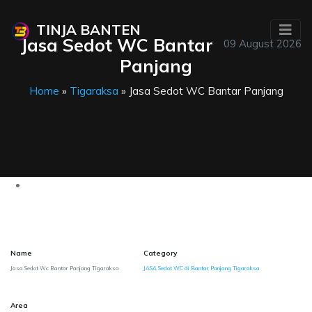
TINJA BANTEN
Jasa Sedot WC Bantar
09 August 2026
Panjang
Home
»
Tigaraksa
» Jasa Sedot WC Bantar Panjang
Name
Category
Jasa Sedot Wc Bantar Panjang Tigaraksa
JASA Sedot WC di Bantar Panjang Tigaraksa
Area