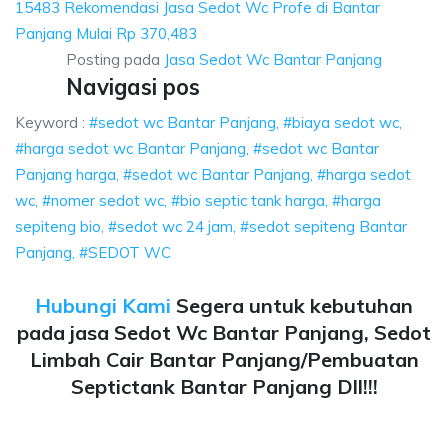
15483 Rekomendasi Jasa Sedot Wc Profe di Bantar
Panjang Mulai Rp 370,483
Posting pada
Jasa Sedot Wc Bantar Panjang
Navigasi pos
Keyword :
#sedot wc Bantar Panjang, #biaya sedot wc,
#harga sedot wc Bantar Panjang, #sedot wc Bantar
Panjang harga, #sedot wc Bantar Panjang, #harga sedot
wc, #nomer sedot wc, #bio septic tank harga, #harga
sepiteng bio, #sedot wc 24 jam, #sedot sepiteng Bantar
Panjang, #SEDOT WC
Hubungi Kami
Segera untuk kebutuhan
pada jasa Sedot Wc Bantar Panjang, Sedot
Limbah Cair Bantar Panjang/Pembuatan
Septictank Bantar Panjang Dll!!!