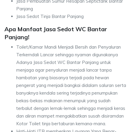
Jasa Pembuatan Sumur Resapan Septictank Bantar
Panjang
Jasa Sedot Tinja Bantar Panjang
Apa Manfaat Jasa Sedot WC Bantar
Panjang!
Toilet/Kamar Mandi Menjadi Bersih dan Penyaluran
Terkerndali Lancar sehingga nyaman digunakanya
Adanya Jasa Sedot WC Bantar Panjang untuk
menjaga agar penyaluran menjadi lancar tanpa
hambatan yang biasanya terjadi pada hewan
pengerat yang menjadi bangkai didalam saluran serta
banyaknya kendala sering terjadinya penumpukan
bekas-bekas makanan menumpuk yang sudah
terbalut dengan lemak-lemak sehingga menjadi keras
dan aliran mampet mengakibatkan susah disiramdan
Kotor Toilet tinja bertaburan kemana-mana.
Hati-Hati JTB memberikan Layanan Yang Benar-