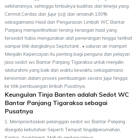
sekitarannya, sehingga timbulnya kualitas dari kinerja yang
Cermat,Cerdas dan Jujur (ccj) dan amanah 100%
sebagaimana Hasil dari Pengurasan Limbah WC Bantar
Panjang memperlihatkan terang-terangan hasil yang
tersedot habis mengunakan alat penerangan hingga terlihat
sampai titik dangkalnya Septictank . • saluran air mampet
Menjalin Kepercayan itu penting bagi penguna dan pelayan
jasa sedot wc Bantar Panjang Tigaraksa untuk menjalin
silaturahmi yang baik dari waktu kewaktu sebagaimana
keresmian dalam proses pembuangan secara Jujur hingga
ke titik pembuangan limbah Pusatnya.
Keungulan Tinja Banten adalah Sedot WC
Bantar Panjang Tigaraksa sebagai
Pusatnya
1. Memprioritaskan pelanggan sedot wc Bantar Panjang
disegala kebutuhan Seperti Tempat tingal/perumahan,
Kantor, Apartment, Mall dn gedung lainya.