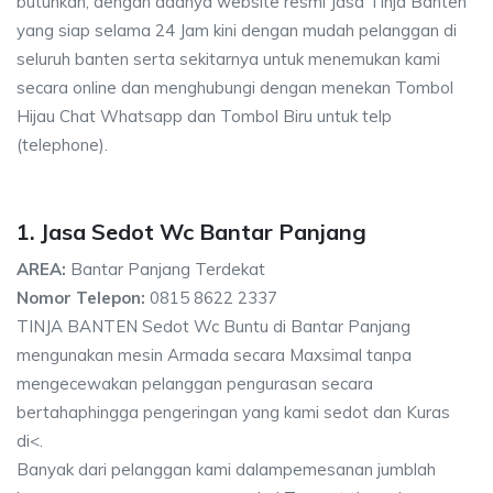
butuhkan, dengan adanya website resmi Jasa Tinja Banten
yang siap selama 24 Jam kini dengan mudah pelanggan di
seluruh banten serta sekitarnya untuk menemukan kami
secara online dan menghubungi dengan menekan Tombol
Hijau Chat Whatsapp dan Tombol Biru untuk telp
(telephone).
1. Jasa Sedot Wc Bantar Panjang
AREA:
Bantar Panjang Terdekat
Nomor Telepon:
0815 8622 2337
TINJA BANTEN Sedot Wc Buntu di Bantar Panjang
mengunakan mesin Armada secara Maxsimal tanpa
mengecewakan pelanggan pengurasan secara
bertahaphingga pengeringan yang kami sedot dan Kuras
di<.
Banyak dari pelanggan kami dalampemesanan jumblah