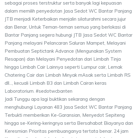
sebagai proses terstruktur serta banyak lagi kepuasan
dalam memilih penyedotan Jasa Sedot WC Bantar Panjang
JTB menjadi Keterbaikan menjalin silaturahmi secara jujur
dan Benar, Untuk Teman-teman semua yang berlokasi di
Bantar Panjang segera hubungi JTB Jasa Sedot WC Bantar
Panjang melayani Pelancaran Saluran Mampet, Melayani
Pembuatan Septictank Advance (Mengunakan System
Resapan) dan Melayani Penyedotan dari Limbah Tinja
hingga Limbah Cair Lainnya seperti Lumpur cair, Lemak
Chatering Cair dan Limbah Minyak mAsak serta Limbah RS
dll..., kecuali Limbah B3 dan Limbah Cairan keras
Laboratorium. #sedotwcbanten
Jadi Tunggu apa lagi buktikan sekarang dengan
menghubungi Layanan 483 Jasa Sedot WC Bantar Panjang
Terbukti memberikan Ke-Garansian, Menyedot Sepiteng
hingga se-Kering-keringnya serta Bersahabat Biayanya dan
Keresmian Prioritas pembuanganya tertata benar. 24 jam