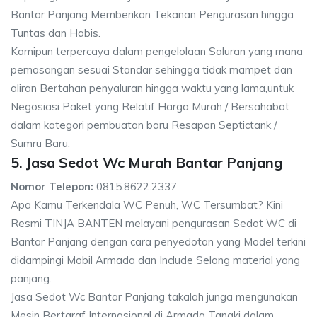
Bantar Panjang Memberikan Tekanan Pengurasan hingga
Tuntas dan Habis.
Kamipun terpercaya dalam pengelolaan Saluran yang mana
pemasangan sesuai Standar sehingga tidak mampet dan
aliran Bertahan penyaluran hingga waktu yang lama,untuk
Negosiasi Paket yang Relatif Harga Murah / Bersahabat
dalam kategori pembuatan baru Resapan Septictank /
Sumru Baru.
5. Jasa Sedot Wc Murah Bantar Panjang
Nomor Telepon:
0815.8622.2337
Apa Kamu Terkendala WC Penuh, WC Tersumbat? Kini
Resmi TINJA BANTEN melayani pengurasan Sedot WC di
Bantar Panjang dengan cara penyedotan yang Model terkini
didampingi Mobil Armada dan Include Selang material yang
panjang.
Jasa Sedot Wc Bantar Panjang takalah junga mengunakan
Mesin Bertaraf Internasional di Armada Tangki dalam