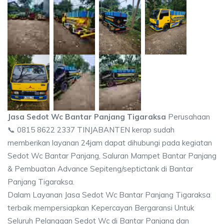
Jasa Sedot Wc Bantar Panjang Tigaraksa
Perusahaan
📞 0815 8622 2337 TINJABANTEN kerap sudah
memberikan layanan 24jam dapat dihubungi pada kegiatan
Sedot Wc Bantar Panjang, Saluran Mampet Bantar Panjang
& Pembuatan Advance Sepiteng/septictank di Bantar
Panjang Tigaraksa.
Dalam Layanan Jasa Sedot Wc Bantar Panjang Tigaraksa
terbaik mempersiapkan Kepercayan Bergaransi Untuk
Seluruh Pelanggan Sedot Wc di Bantar Panjang dan