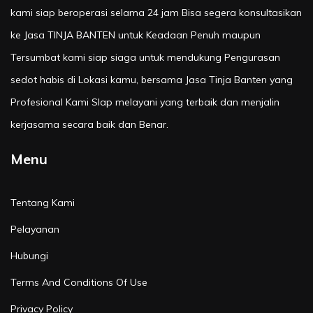
kami siap beroperasi selama 24 jam Bisa segera konsultasikan
ke Jasa TINJA BANTEN untuk Keadaan Penuh maupun
Tersumbat kami siap siaga untuk mendukung Pengurasan
sedot habis di Lokasi kamu, bersama Jasa Tinja Banten yang
Profesional Kami SIap melayani yang terbaik dan menjalin
kerjasama secara baik dan Benar.
Menu
Tentang Kami
Pelayanan
Hubungi
Terms And Conditions Of Use
Privacy Policy