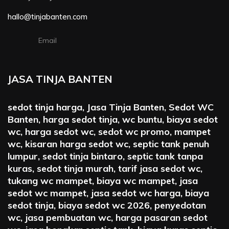
hallo@tinjabanten.com
Email
JASA TINJA BANTEN
sedot tinja harga, Jasa Tinja Banten, Sedot WC
Banten, harga sedot tinja, wc buntu, biaya sedot
wc, harga sedot wc, sedot wc promo, mampet
wc, kisaran harga sedot wc, septic tank penuh
lumpur, sedot tinja bintaro, septic tank tanpa
kuras, sedot tinja murah, tarif jasa sedot wc,
tukang wc mampet, biaya wc mampet, jasa
sedot wc mampet, jasa sedot wc harga, biaya
sedot tinja, biaya sedot wc 2026, penyedotan
wc, jasa pembuatan wc, harga pasaran sedot