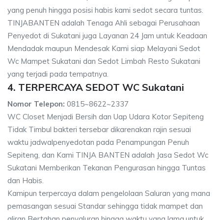
yang penuh hingga posisi habis kami sedot secara tuntas.
TINJABANTEN adalah Tenaga Ahli sebagai Perusahaan
Penyedot di Sukatani juga Layanan 24 Jam untuk Keadaan
Mendadak maupun Mendesak Kami siap Melayani Sedot
Wc Mampet Sukatani dan Sedot Limbah Resto Sukatani
yang terjadi pada tempatnya.
4. TERPERCAYA SEDOT WC Sukatani
Nomor Telepon:
0815~8622~2337
WC Closet Menjadi Bersih dan Uap Udara Kotor Sepiteng
Tidak Timbul bakteri tersebar dikarenakan rajin sesuai
waktu jadwalpenyedotan pada Penampungan Penuh
Sepiteng, dan Kami TINJA BANTEN adalah Jasa Sedot Wc
Sukatani Memberikan Tekanan Pengurasan hingga Tuntas
dan Habis.
Kamipun terpercaya dalam pengelolaan Saluran yang mana
pemasangan sesuai Standar sehingga tidak mampet dan
aliran Bertahan penyaluran hingga waktu yang lama,untuk