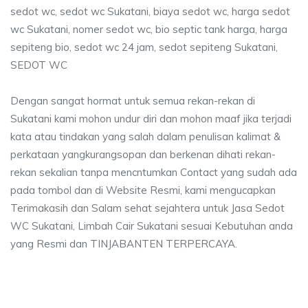
sedot wc, sedot wc Sukatani, biaya sedot wc, harga sedot
wc Sukatani, nomer sedot wc, bio septic tank harga, harga
sepiteng bio, sedot wc 24 jam, sedot sepiteng Sukatani,
SEDOT WC
Dengan sangat hormat untuk semua rekan-rekan di
Sukatani kami mohon undur diri dan mohon maaf jika terjadi
kata atau tindakan yang salah dalam penulisan kalimat &
perkataan yangkurangsopan dan berkenan dihati rekan-
rekan sekalian tanpa mencntumkan Contact yang sudah ada
pada tombol dan di Website Resmi, kami mengucapkan
Terimakasih dan Salam sehat sejahtera untuk Jasa Sedot
WC Sukatani, Limbah Cair Sukatani sesuai Kebutuhan anda
yang Resmi dan TINJABANTEN TERPERCAYA.