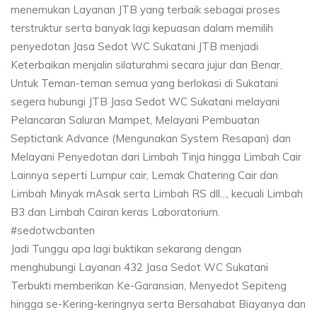
menemukan Layanan JTB yang terbaik sebagai proses
terstruktur serta banyak lagi kepuasan dalam memilih
penyedotan Jasa Sedot WC Sukatani JTB menjadi
Keterbaikan menjalin silaturahmi secara jujur dan Benar,
Untuk Teman-teman semua yang berlokasi di Sukatani
segera hubungi JTB Jasa Sedot WC Sukatani melayani
Pelancaran Saluran Mampet, Melayani Pembuatan
Septictank Advance (Mengunakan System Resapan) dan
Melayani Penyedotan dari Limbah Tinja hingga Limbah Cair
Lainnya seperti Lumpur cair, Lemak Chatering Cair dan
Limbah Minyak mAsak serta Limbah RS dll..., kecuali Limbah
B3 dan Limbah Cairan keras Laboratorium.
#sedotwcbanten
Jadi Tunggu apa lagi buktikan sekarang dengan
menghubungi Layanan 432 Jasa Sedot WC Sukatani
Terbukti memberikan Ke-Garansian, Menyedot Sepiteng
hingga se-Kering-keringnya serta Bersahabat Biayanya dan