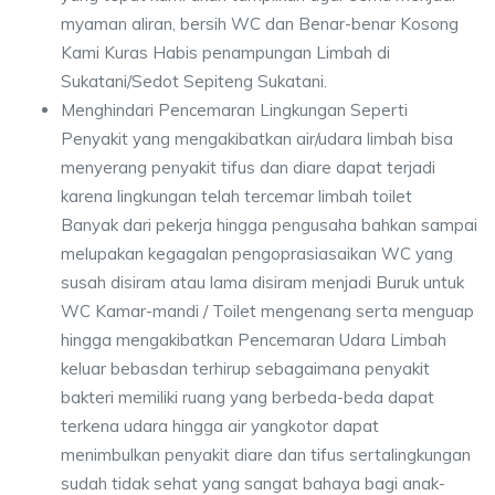
myaman aliran, bersih WC dan Benar-benar Kosong
Kami Kuras Habis penampungan Limbah di
Sukatani/Sedot Sepiteng Sukatani.
Menghindari Pencemaran Lingkungan Seperti
Penyakit yang mengakibatkan air/udara limbah bisa
menyerang penyakit tifus dan diare dapat terjadi
karena lingkungan telah tercemar limbah toilet
Banyak dari pekerja hingga pengusaha bahkan sampai
melupakan kegagalan pengoprasiasaikan WC yang
susah disiram atau lama disiram menjadi Buruk untuk
WC Kamar-mandi / Toilet mengenang serta menguap
hingga mengakibatkan Pencemaran Udara Limbah
keluar bebasdan terhirup sebagaimana penyakit
bakteri memiliki ruang yang berbeda-beda dapat
terkena udara hingga air yangkotor dapat
menimbulkan penyakit diare dan tifus sertalingkungan
sudah tidak sehat yang sangat bahaya bagi anak-