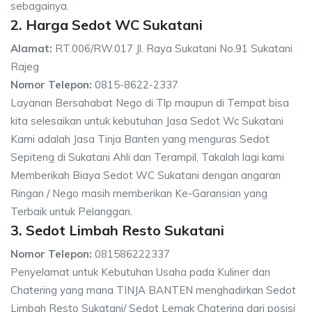
sebagainya.
2. Harga Sedot WC Sukatani
Alamat:
RT.006/RW.017 Jl. Raya Sukatani No.91 Sukatani
Rajeg
Nomor Telepon:
0815-8622-2337
Layanan Bersahabat Nego di Tlp maupun di Tempat bisa
kita selesaikan untuk kebutuhan Jasa Sedot Wc Sukatani
Kami adalah Jasa Tinja Banten yang menguras Sedot
Sepiteng di Sukatani Ahli dan Terampil, Takalah lagi kami
Memberikah Biaya Sedot WC Sukatani dengan angaran
Ringan / Nego masih memberikan Ke-Garansian yang
Terbaik untuk Pelanggan.
3. Sedot Limbah Resto Sukatani
Nomor Telepon:
081586222337
Penyelamat untuk Kebutuhan Usaha pada Kuliner dan
Chatering yang mana TINJA BANTEN menghadirkan Sedot
Limbah Resto Sukatani/ Sedot Lemak Chatering dari posisi