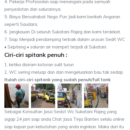
4. Pekerja Profesiolan siap menangani pada semuah
penyedotan dan salurannya.
5. Biaya Bersahabat Nego Pun Jadi kami berikah Angaran
seperti Saudara.
6. Jangkauan Di seluruh Sukatani Rajeg dan kami terdekat.
7. Siap Menjadi pendamping terbaik dalam urusan Sedit WC
• Sepiteng • saluran air mampet terjadi di Sukatani.
Ciri-ciri spitank penuh :
1. ketika disiram kotoran sulit turun
2. WC sering meluap dan dan mengeluarkan bau tak sedap
Itulah ciri-ciri spitank yang sudah penuh/full tank
Sebagai Konsultan Jasa Sedot Wc Sukatani Rajeg yang
sigap 24 jam siap anda Chat Jasa Tinja Banten selalu online
siap kapan pun kebutuhan yang anda inginkan. Maka dari itu