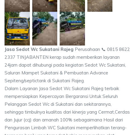
Jasa Sedot Wc Sukatani Rajeg
Perusahaan 📞 0815 8622
2337 TINJABANTEN kerap sudah memberikan layanan
24jam dapat dihubungi pada kegiatan Sedot Wc Sukatani,
Saluran Mampet Sukatani & Pembuatan Advance
Sepiteng/septictank di Sukatani Rajeg.
Dalam Layanan Jasa Sedot Wc Sukatani Rajeg terbaik
mempersiapkan Kepercayan Bergaransi Untuk Seluruh
Pelanggan Sedot Wc di Sukatani dan sekitarannya,
sehingga timbulnya kualitas dari kinerja yang Cermat,Cerdas
dan Jujur (ccj) dan amanah 100% sebagaimana Hasil dari
Pengurasan Limbah WC Sukatani memperlihatkan terang-