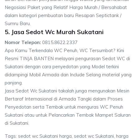
Negosiasi Paket yang Relatif Harga Murah / Bersahabat
dalam kategori pembuatan baru Resapan Septictank /
Sumru Baru.
5. Jasa Sedot Wc Murah Sukatani
Nomor Telepon:
0815.8622.2337
Apa Kamu Terkendala WC Penuh, WC Tersumbat? Kini
Resmi TINJA BANTEN melayani pengurasan Sedot WC di
Sukatani dengan cara penyedotan yang Model terkini
didampingi Mobil Armada dan Include Selang material yang
panjang.
Jasa Sedot Wc Sukatani takalah junga mengunakan Mesin
Bertaraf Internasional di Armada Tangki dalam Proses
Penyedotan serta Tembak untuk menguras WC Penuh
Sukatani atau untuk Pelancarkan Tembak Mampet Saluran
di Sukatani.
Tags: sedot wc Sukatani harga, sedot wc Sukatani, harga