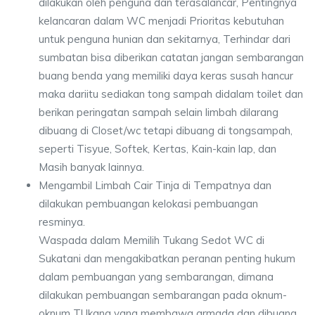
dilakukan oleh penguna dan terasalancar, Pentingnya
kelancaran dalam WC menjadi Prioritas kebutuhan
untuk penguna hunian dan sekitarnya, Terhindar dari
sumbatan bisa diberikan catatan jangan sembarangan
buang benda yang memiliki daya keras susah hancur
maka dariitu sediakan tong sampah didalam toilet dan
berikan peringatan sampah selain limbah dilarang
dibuang di Closet/wc tetapi dibuang di tongsampah,
seperti Tisyue, Softek, Kertas, Kain-kain lap, dan
Masih banyak lainnya.
Mengambil Limbah Cair Tinja di Tempatnya dan
dilakukan pembuangan kelokasi pembuangan
resminya.
Waspada dalam Memilih Tukang Sedot WC di
Sukatani dan mengakibatkan peranan penting hukum
dalam pembuangan yang sembarangan, dimana
dilakukan pembuangan sembarangan pada oknum-
oknum TUkang yang membawa armada dan dibuang