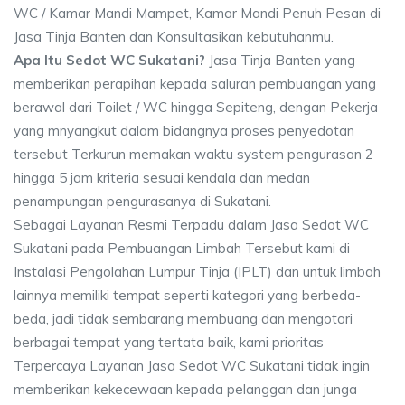
WC / Kamar Mandi Mampet, Kamar Mandi Penuh Pesan di
Jasa Tinja Banten dan Konsultasikan kebutuhanmu.
Apa Itu Sedot WC Sukatani?
Jasa Tinja Banten yang
memberikan perapihan kepada saluran pembuangan yang
berawal dari Toilet / WC hingga Sepiteng, dengan Pekerja
yang mnyangkut dalam bidangnya proses penyedotan
tersebut Terkurun memakan waktu system pengurasan 2
hingga 5 jam kriteria sesuai kendala dan medan
penampungan pengurasanya di Sukatani.
Sebagai Layanan Resmi Terpadu dalam Jasa Sedot WC
Sukatani pada Pembuangan Limbah Tersebut kami di
Instalasi Pengolahan Lumpur Tinja (IPLT) dan untuk limbah
lainnya memiliki tempat seperti kategori yang berbeda-
beda, jadi tidak sembarang membuang dan mengotori
berbagai tempat yang tertata baik, kami prioritas
Terpercaya Layanan Jasa Sedot WC Sukatani tidak ingin
memberikan kekecewaan kepada pelanggan dan junga