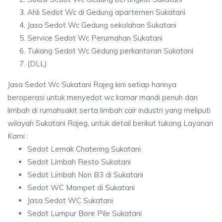
Ahli Sedot Wc di Gedung apartemen Sukatani
Jasa Sedot Wc Gedung sekolahan Sukatani
Service Sedot Wc Perumahan Sukatani
Tukang Sedot Wc Gedung perkantoran Sukatani
(DLL)
Jasa Sedot Wc Sukatani Rajeg kini setiap harinya
beroperasi untuk menyedot wc kamar mandi penuh dan
limbah di rumahsakit serta limbah cair industri yang meliputi
wilayah Sukatani Rajeg, untuk detail berikut tukang Layanan
Kami :
Sedot Lemak Chatering Sukatani
Sedot Limbah Resto Sukatani
Sedot Limbah Non B3 di Sukatani
Sedot WC Mampet di Sukatani
Jasa Sedot WC Sukatani
Sedot Lumpur Bore Pile Sukatani