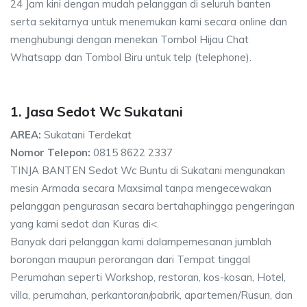
24 Jam kini dengan mudah pelanggan di seluruh banten
serta sekitarnya untuk menemukan kami secara online dan
menghubungi dengan menekan Tombol Hijau Chat
Whatsapp dan Tombol Biru untuk telp (telephone).
1. Jasa Sedot Wc Sukatani
AREA:
Sukatani Terdekat
Nomor Telepon:
0815 8622 2337
TINJA BANTEN Sedot Wc Buntu di Sukatani mengunakan
mesin Armada secara Maxsimal tanpa mengecewakan
pelanggan pengurasan secara bertahaphingga pengeringan
yang kami sedot dan Kuras di<.
Banyak dari pelanggan kami dalampemesanan jumblah
borongan maupun perorangan dari Tempat tinggal
Perumahan seperti Workshop, restoran, kos-kosan, Hotel,
villa, perumahan, perkantoran/pabrik, apartemen/Rusun, dan