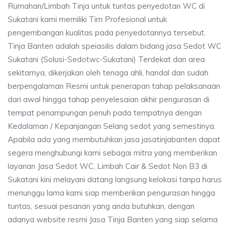
Rumahan/Limbah Tinja untuk tuntas penyedotan WC di
Sukatani kami memiliki Tim Profesional untuk
pengembangan kualitas pada penyedotannya tersebut.
Tinja Banten adalah speiasilis dalam bidang jasa Sedot WC
Sukatani (Solusi-Sedotwc-Sukatani) Terdekat dan area
sekitarnya, dikerjakan oleh tenaga ahli, handal dan sudah
berpengalaman Resmi untuk penerapan tahap pelaksanaan
dari awal hingga tahap penyelesaian akhir pengurasan di
tempat penampungan penuh pada tempatnya dengan
Kedalaman / Kepanjangan Selang sedot yang semestinya.
Apabila ada yang membutuhkan jasa jasatinjabanten dapat
segera menghubungi kami sebagai mitra yang memberikan
layanan Jasa Sedot WC, Limbah Cair & Sedot Non B3 di
Sukatani kini melayani datang langsung kelokasi tanpa harus
menunggu lama kami siap memberikan pengurasan hingga
tuntas, sesuai pesanan yang anda butuhkan, dengan
adanya website resmi Jasa Tinja Banten yang siap selama