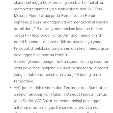
akurat sehingga tidak terulang kembali hal-hal aliran
mampet/tersumbet yg susah disiram dan WC Pun
Meluap, Akan Tetapi pada Pemantauan Benar
sepiteng penuh pelanggan dapat mengkoreksi secara
detail dari JTB datang memberikan layanan tertera
posisi titik luap pada Tangki Armada mengalami di
posisi Kosong atau posisi titik perawalannya yang
terdapat di belakang tangki, serta setelah pengurasan
pelanggan bisa pantau kembali
Sepiteng/penampungan limbah sudah kosong disenter
atau pakai besi panjang lalu lihat posisi tangki armada
yang sudah terisi penuh dan siap JTB buangkanke
tempatnya.
WC Jadi Mudah disiram dan Terhindar dari Sumbatan.
Setelah terposisikan Habis JTB sedot hingga TUntas,
Jasa Sedot WC Sukatani mendampingi pelanggan
untuk uji siram sehingga benar-benar penyiraman