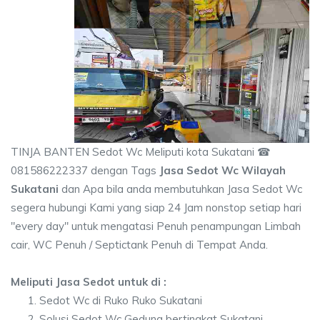
TINJA BANTEN Sedot Wc Meliputi kota Sukatani ☎
081586222337 dengan Tags
Jasa Sedot Wc Wilayah
Sukatani
dan Apa bila anda membutuhkan Jasa Sedot Wc
segera hubungi Kami yang siap 24 Jam nonstop setiap hari
"every day" untuk mengatasi Penuh penampungan Limbah
cair, WC Penuh / Septictank Penuh di Tempat Anda.
Meliputi Jasa Sedot untuk di :
Sedot Wc di Ruko Ruko Sukatani
Solusi Sedot Wc Gedung bertingkat Sukatani