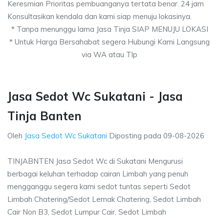
Keresmian Prioritas pembuanganya tertata benar. 24 jam
Konsultasikan kendala dan kami siap menuju lokasinya.
* Tanpa menunggu lama Jasa Tinja SIAP MENUJU LOKASI
* Untuk Harga Bersahabat segera Hubungi Kami Langsung
via WA atau Tlp
Jasa Sedot Wc Sukatani - Jasa
Tinja Banten
Oleh
Jasa Sedot Wc Sukatani
Diposting pada
09-08-2026
TINJABNTEN Jasa Sedot Wc di Sukatani Mengurusi
berbagai keluhan terhadap cairan Limbah yang penuh
mengganggu segera kami sedot tuntas seperti Sedot
Limbah Chatering/Sedot Lemak Chatering, Sedot Limbah
Cair Non B3, Sedot Lumpur Cair, Sedot Limbah