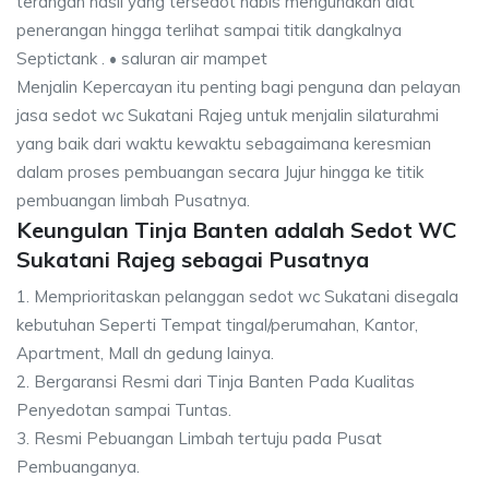
terangan hasil yang tersedot habis mengunakan alat
penerangan hingga terlihat sampai titik dangkalnya
Septictank . • saluran air mampet
Menjalin Kepercayan itu penting bagi penguna dan pelayan
jasa sedot wc Sukatani Rajeg untuk menjalin silaturahmi
yang baik dari waktu kewaktu sebagaimana keresmian
dalam proses pembuangan secara Jujur hingga ke titik
pembuangan limbah Pusatnya.
Keungulan Tinja Banten adalah Sedot WC
Sukatani Rajeg sebagai Pusatnya
1. Memprioritaskan pelanggan sedot wc Sukatani disegala
kebutuhan Seperti Tempat tingal/perumahan, Kantor,
Apartment, Mall dn gedung lainya.
2. Bergaransi Resmi dari Tinja Banten Pada Kualitas
Penyedotan sampai Tuntas.
3. Resmi Pebuangan Limbah tertuju pada Pusat
Pembuanganya.