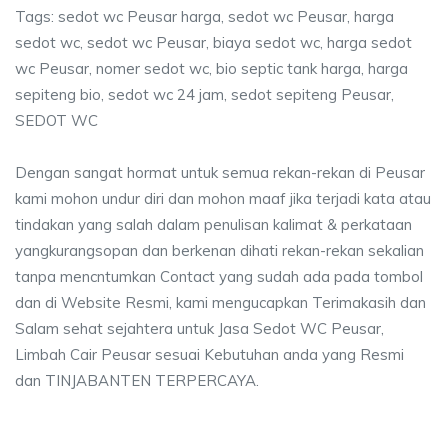
Tags: sedot wc Peusar harga, sedot wc Peusar, harga
sedot wc, sedot wc Peusar, biaya sedot wc, harga sedot
wc Peusar, nomer sedot wc, bio septic tank harga, harga
sepiteng bio, sedot wc 24 jam, sedot sepiteng Peusar,
SEDOT WC
Dengan sangat hormat untuk semua rekan-rekan di Peusar
kami mohon undur diri dan mohon maaf jika terjadi kata atau
tindakan yang salah dalam penulisan kalimat & perkataan
yangkurangsopan dan berkenan dihati rekan-rekan sekalian
tanpa mencntumkan Contact yang sudah ada pada tombol
dan di Website Resmi, kami mengucapkan Terimakasih dan
Salam sehat sejahtera untuk Jasa Sedot WC Peusar,
Limbah Cair Peusar sesuai Kebutuhan anda yang Resmi
dan TINJABANTEN TERPERCAYA.