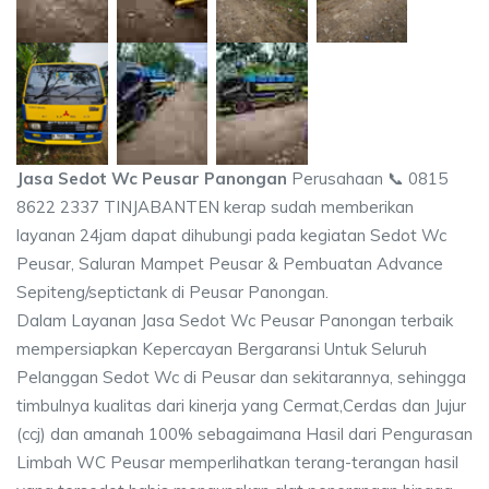
Jasa Sedot Wc Peusar Panongan
Perusahaan 📞 0815
8622 2337 TINJABANTEN kerap sudah memberikan
layanan 24jam dapat dihubungi pada kegiatan Sedot Wc
Peusar, Saluran Mampet Peusar & Pembuatan Advance
Sepiteng/septictank di Peusar Panongan.
Dalam Layanan Jasa Sedot Wc Peusar Panongan terbaik
mempersiapkan Kepercayan Bergaransi Untuk Seluruh
Pelanggan Sedot Wc di Peusar dan sekitarannya, sehingga
timbulnya kualitas dari kinerja yang Cermat,Cerdas dan Jujur
(ccj) dan amanah 100% sebagaimana Hasil dari Pengurasan
Limbah WC Peusar memperlihatkan terang-terangan hasil