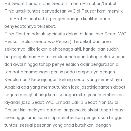
B3, Sedot Lumpur Cair, Sedot Limbah Rumahan/Limbah
Tinja untuk tuntas penyedotan WC di Peusar kami memiliki
Tim Profesional untuk pengembangan kualitas pada
penyedotannya tersebut.
Tinja Banten adalah speiasilis dalam bidang jasa Sedot WC
Peusar (Solusi-Sedotwc-Peusar) Terdekat dan area
sekitarnya, dikerjakan oleh tenaga ahli, handal dan sudah
berpengalaman Resmi untuk penerapan tahap pelaksanaan
dari awal hingga tahap penyelesaian akhir pengurasan di
tempat penampungan penuh pada tempatnya dengan
Kedalaman / Kepanjangan Selang sedot yang semestinya.
Apabila ada yang membutuhkan jasa jasatinjabanten dapat
segera menghubungi kami sebagai mitra yang memberikan
layanan Jasa Sedot WC, Limbah Cair & Sedot Non B3 di
Peusar kini melayani datang langsung kelokasi tanpa harus
menunggu lama kami siap memberikan pengurasan hingga
tuntas, sesuai pesanan yang anda butuhkan, dengan