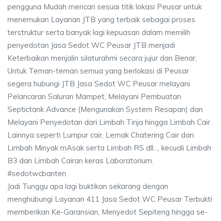
pengguna Mudah mencari sesuai titik lokasi Peusar untuk
menemukan Layanan JTB yang terbaik sebagai proses
terstruktur serta banyak lagi kepuasan dalam memilih
penyedotan Jasa Sedot WC Peusar JTB menjadi
Keterbaikan menjalin silaturahmi secara jujur dan Benar,
Untuk Teman-teman semua yang berlokasi di Peusar
segera hubungi JTB Jasa Sedot WC Peusar melayani
Pelancaran Saluran Mampet, Melayani Pembuatan
Septictank Advance (Mengunakan System Resapan) dan
Melayani Penyedotan dari Limbah Tinja hingga Limbah Cair
Lainnya seperti Lumpur cair, Lemak Chatering Cair dan
Limbah Minyak mAsak serta Limbah RS dll..., kecuali Limbah
B3 dan Limbah Cairan keras Laboratorium.
#sedotwcbanten
Jadi Tunggu apa lagi buktikan sekarang dengan
menghubungi Layanan 411 Jasa Sedot WC Peusar Terbukti
memberikan Ke-Garansian, Menyedot Sepiteng hingga se-