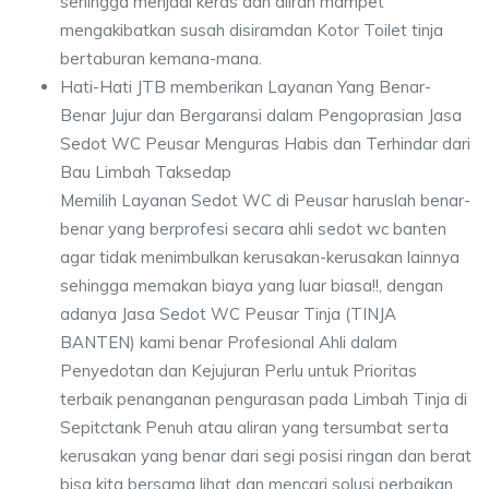
sehingga menjadi keras dan aliran mampet
mengakibatkan susah disiramdan Kotor Toilet tinja
bertaburan kemana-mana.
Hati-Hati JTB memberikan Layanan Yang Benar-
Benar Jujur dan Bergaransi dalam Pengoprasian Jasa
Sedot WC Peusar Menguras Habis dan Terhindar dari
Bau Limbah Taksedap
Memilih Layanan Sedot WC di Peusar haruslah benar-
benar yang berprofesi secara ahli sedot wc banten
agar tidak menimbulkan kerusakan-kerusakan lainnya
sehingga memakan biaya yang luar biasa!!, dengan
adanya Jasa Sedot WC Peusar Tinja (TINJA
BANTEN) kami benar Profesional Ahli dalam
Penyedotan dan Kejujuran Perlu untuk Prioritas
terbaik penanganan pengurasan pada Limbah Tinja di
Sepitctank Penuh atau aliran yang tersumbat serta
kerusakan yang benar dari segi posisi ringan dan berat
bisa kita bersama lihat dan mencari solusi perbaikan