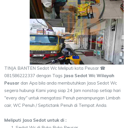
TINJA BANTEN Sedot Wc Meliputi kota Peusar ☎
081586222337 dengan Tags
Jasa Sedot Wc Wilayah
Peusar
dan Apa bila anda membutuhkan Jasa Sedot Wc
segera hubungi Kami yang siap 24 Jam nonstop setiap hari
"every day" untuk mengatasi Penuh penampungan Limbah
cair, WC Penuh / Septictank Penuh di Tempat Anda.
Meliputi Jasa Sedot untuk di :
Sedot Wc di Ruko Ruko Peusar