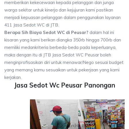
memberikan kekecewaan kepada pelanggan dan junga
warga sekitar untuk kinerja dan kejujuran kami pastikan
menjadi kepuasan pelanggan dalam penggunakan layanan
411 Jasa Sedot WC di JTB.
Berapa Sih Biaya Sedot WC di Peusar?
dalam hal ini
kisaran yang kami berikan diangka 350rb hingga 700rb dan
memiliki medankriteria berbeda-beda pada keperluanya,
maka dengan itu di JTB Jasa Sedot WC Peusar boleh
menginprofisasikan diri untuk menawar/Nego sesuai budget
yang memang kamu sesuaikan untuk pekerjaan yang kami
kerjakan.
Jasa Sedot Wc Peusar Panongan