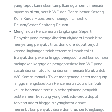
yang tepat kami akan tampilkan agar semu menjadi
myaman aliran, bersih WC dan Benar-benar Kosong
Kami Kuras Habis penampungan Limbah di
Peusar/Sedot Sepiteng Peusar.
Menghindari Pencemaran Lingkungan Seperti
Penyakit yang mengakibatkan air/udara limbah bisa
menyerang penyakit tifus dan diare dapat terjadi
karena lingkungan telah tercemar limbah toilet
Banyak dari pekerja hingga pengusaha bahkan sampai
melupakan kegagalan pengoprasiasaikan WC yang
susah disiram atau lama disiram menjadi Buruk untuk
WC Kamar-mandi / Toilet mengenang serta menguap
hingga mengakibatkan Pencemaran Udara Limbah
keluar bebasdan terhirup sebagaimana penyakit
bakteri memiliki ruang yang berbeda-beda dapat
terkena udara hingga air yangkotor dapat
menimbulkan penyakit diare dan tifus sertalingkungan