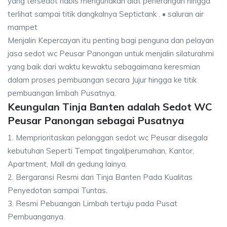
yang tersedot habis mengunakan alat penerangan hingga
terlihat sampai titik dangkalnya Septictank . • saluran air
mampet
Menjalin Kepercayan itu penting bagi penguna dan pelayan
jasa sedot wc Peusar Panongan untuk menjalin silaturahmi
yang baik dari waktu kewaktu sebagaimana keresmian
dalam proses pembuangan secara Jujur hingga ke titik
pembuangan limbah Pusatnya.
Keungulan Tinja Banten adalah Sedot WC
Peusar Panongan sebagai Pusatnya
1. Memprioritaskan pelanggan sedot wc Peusar disegala
kebutuhan Seperti Tempat tingal/perumahan, Kantor,
Apartment, Mall dn gedung lainya.
2. Bergaransi Resmi dari Tinja Banten Pada Kualitas
Penyedotan sampai Tuntas.
3. Resmi Pebuangan Limbah tertuju pada Pusat
Pembuanganya.