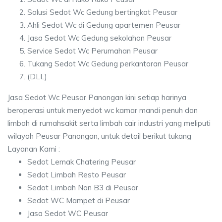
Solusi Sedot Wc Gedung bertingkat Peusar
Ahli Sedot Wc di Gedung apartemen Peusar
Jasa Sedot Wc Gedung sekolahan Peusar
Service Sedot Wc Perumahan Peusar
Tukang Sedot Wc Gedung perkantoran Peusar
(DLL)
Jasa Sedot Wc Peusar Panongan kini setiap harinya
beroperasi untuk menyedot wc kamar mandi penuh dan
limbah di rumahsakit serta limbah cair industri yang meliputi
wilayah Peusar Panongan, untuk detail berikut tukang
Layanan Kami :
Sedot Lemak Chatering Peusar
Sedot Limbah Resto Peusar
Sedot Limbah Non B3 di Peusar
Sedot WC Mampet di Peusar
Jasa Sedot WC Peusar