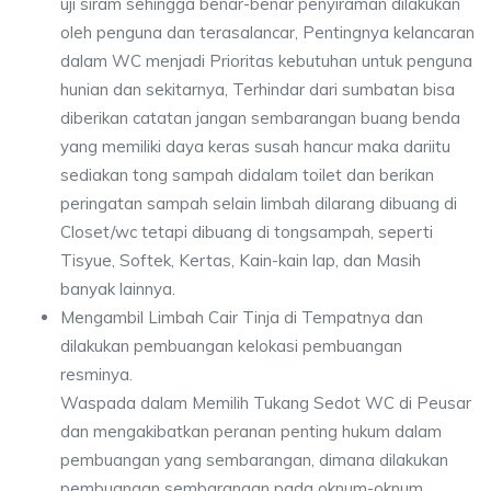
uji siram sehingga benar-benar penyiraman dilakukan
oleh penguna dan terasalancar, Pentingnya kelancaran
dalam WC menjadi Prioritas kebutuhan untuk penguna
hunian dan sekitarnya, Terhindar dari sumbatan bisa
diberikan catatan jangan sembarangan buang benda
yang memiliki daya keras susah hancur maka dariitu
sediakan tong sampah didalam toilet dan berikan
peringatan sampah selain limbah dilarang dibuang di
Closet/wc tetapi dibuang di tongsampah, seperti
Tisyue, Softek, Kertas, Kain-kain lap, dan Masih
banyak lainnya.
Mengambil Limbah Cair Tinja di Tempatnya dan
dilakukan pembuangan kelokasi pembuangan
resminya.
Waspada dalam Memilih Tukang Sedot WC di Peusar
dan mengakibatkan peranan penting hukum dalam
pembuangan yang sembarangan, dimana dilakukan
pembuangan sembarangan pada oknum-oknum