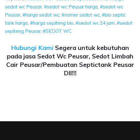
sedot wc Peusar, #sedot wc Peusar harga, #sedot wc
Peusar, #harga sedot wc, #nomer sedot wc, #bio septic
tank harga, #harga sepiteng bio, #sedot wc 24 jam, #sedot
sepiteng Peusar, #SEDOT WC
Hubungi Kami
Segera untuk kebutuhan
pada jasa Sedot Wc Peusar, Sedot Limbah
Cair Peusar/Pembuatan Septictank Peusar
Dll!!!