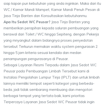
siap kapan pun kebutuhan yang anda inginkan. Maka dari itu
WC / Kamar Mandi Mampet, Kamar Mandi Penuh Pesan di
Jasa Tinja Banten dan Konsultasikan kebutuhanmu.
Apa Itu Sedot WC Peusar?
Jasa Tinja Banten yang
memberikan perapihan kepada saluran pembuangan yang
berawal dari Toilet / WC hingga Sepiteng, dengan Pekerja
yang mnyangkut dalam bidangnya proses penyedotan
tersebut Terkurun memakan waktu system pengurasan 2
hingga 5 jam kriteria sesuai kendala dan medan
penampungan pengurasanya di Peusar.
Sebagai Layanan Resmi Terpadu dalam Jasa Sedot WC
Peusar pada Pembuangan Limbah Tersebut kami di
Instalasi Pengolahan Lumpur Tinja (IPLT) dan untuk limbah
lainnya memiliki tempat seperti kategori yang berbeda-
beda, jadi tidak sembarang membuang dan mengotori
berbagai tempat yang tertata baik, kami prioritas
Terpercaya Layanan Jasa Sedot WC Peusar tidak ingin