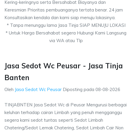
Kering-keringnya serta Bersahabat Biayanya dan
Keresmian Prioritas pembuanganya tertata benar. 24 jam
Konsultasikan kendala dan kami siap menuju lokasinya.
* Tanpa menunggu lama Jasa Tinja SIAP MENUJU LOKASI
* Untuk Harga Bersahabat segera Hubungi Kami Langsung
via WA atau Tlp
Jasa Sedot Wc Peusar - Jasa Tinja
Banten
Oleh
Jasa Sedot Wc Peusar
Diposting pada
08-08-2026
TINJABNTEN Jasa Sedot Wc di Peusar Mengurusi berbagai
keluhan terhadap cairan Limbah yang penuh mengganggu
segera kami sedot tuntas seperti Sedot Limbah
Chatering/Sedot Lemak Chatering, Sedot Limbah Cair Non