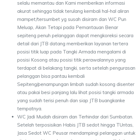
selalu memantau dan Kami memberikan informasi
akurat sehingga tidak terulang kembali hal-hal aliran
mampet/tersumbet yg susah disiram dan WC Pun
Meluap, Akan Tetapi pada Pemantauan Benar
sepiteng penuh pelanggan dapat mengkoreksi secara
detail dari JTB datang memberikan layanan tertera
posisi titik luap pada Tangki Armada mengalami di
posisi Kosong atau posisi titik perawalannya yang
terdapat di belakang tangki, serta setelah pengurasan
pelanggan bisa pantau kembali
Sepiteng/penampungan limbah sudah kosong disenter
atau pakai besi panjang lalu lihat posisi tangki armada
yang sudah terisi penuh dan siap JTB buangkanke
tempatnya.
WC Jadi Mudah disiram dan Terhindar dari Sumbatan.
Setelah terposisikan Habis JTB sedot hingga TUntas,
Jasa Sedot WC Peusar mendampingi pelanggan untuk