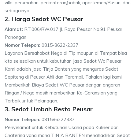
villa, perumahan, perkantoran/pabrik, apartemen/Rusun, dan
sebagainya.
2. Harga Sedot WC Peusar
Alamat:
RT.006/RW.017 Jl. Raya Peusar No.91 Peusar
Panongan
Nomor Telepon:
0815-8622-2337
Layanan Bersahabat Nego di Tlp maupun di Tempat bisa
kita selesaikan untuk kebutuhan Jasa Sedot Wc Peusar
Kami adalah Jasa Tinja Banten yang menguras Sedot
Sepiteng di Peusar Ahli dan Terampil, Takalah lagi kami
Memberikah Biaya Sedot WC Peusar dengan angaran
Ringan / Nego masih memberikan Ke-Garansian yang
Terbaik untuk Pelanggan.
3. Sedot Limbah Resto Peusar
Nomor Telepon:
081586222337
Penyelamat untuk Kebutuhan Usaha pada Kuliner dan
Chatering yang mana TINJA BANTEN menghadirkan Sedot