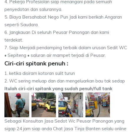
4. Pekerja Profesiolan siap menangani pada semuah
penyedotan dan salurannya.
5. Biaya Bersahabat Nego Pun Jadi kami berikah Angaran
seperti Saudara.
6. Jangkauan Di seluruh Peusar Panongan dan kami
terdekat.
7. Siap Menjadi pendamping terbaik dalam urusan Sedit WC
• Sepiteng • saluran air mampet terjadi di Peusar.
Ciri-ciri spitank penuh :
1. ketika disiram kotoran sulit turun
2. WC sering meluap dan dan mengeluarkan bau tak sedap
Itulah ciri-ciri spitank yang sudah penuh/full tank
Sebagai Konsultan Jasa Sedot Wc Peusar Panongan yang
sigap 24 jam siap anda Chat Jasa Tinja Banten selalu online