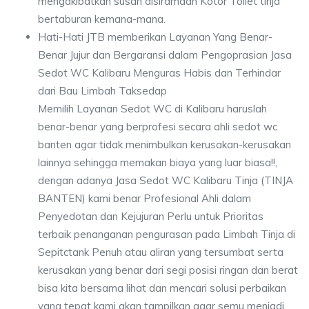
mengakibatkan susah disiramdan Kotor Toilet tinja
bertaburan kemana-mana.
Hati-Hati JTB memberikan Layanan Yang Benar-
Benar Jujur dan Bergaransi dalam Pengoprasian Jasa
Sedot WC Kalibaru Menguras Habis dan Terhindar
dari Bau Limbah Taksedap
Memilih Layanan Sedot WC di Kalibaru haruslah
benar-benar yang berprofesi secara ahli sedot wc
banten agar tidak menimbulkan kerusakan-kerusakan
lainnya sehingga memakan biaya yang luar biasa!!,
dengan adanya Jasa Sedot WC Kalibaru Tinja (TINJA
BANTEN) kami benar Profesional Ahli dalam
Penyedotan dan Kejujuran Perlu untuk Prioritas
terbaik penanganan pengurasan pada Limbah Tinja di
Sepitctank Penuh atau aliran yang tersumbat serta
kerusakan yang benar dari segi posisi ringan dan berat
bisa kita bersama lihat dan mencari solusi perbaikan
yang tepat kami akan tampilkan agar semu menjadi