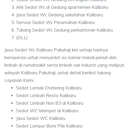
Ahli Sedot Wc di Gedung apartemen Kalibaru
Jasa Sedot Wc Gedung sekolahan Kalibaru
Service Sedot Wc Perumahan Kalibaru
Tukang Sedot Wc Gedung perkantoran Kalibaru
(DLL)
Jasa Sedot Wc Kalibaru Pakuhaji kini setiap harinya
beroperasi untuk menyedot wc kamar mandi penuh dan
limbah di rumahsakit serta limbah cair industri yang meliputi
wilayah Kalibaru Pakuhaji, untuk detail berikut tukang
Layanan Kami :
Sedot Lemak Chatering Kalibaru
Sedot Limbah Resto Kalibaru
Sedot Limbah Non B3 di Kalibaru
Sedot WC Mampet di Kalibaru
Jasa Sedot WC Kalibaru
Sedot Lumpur Bore Pile Kalibaru