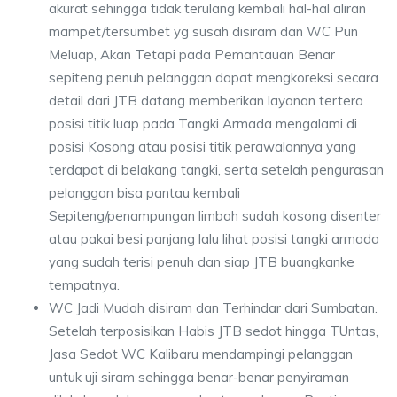
akurat sehingga tidak terulang kembali hal-hal aliran
mampet/tersumbet yg susah disiram dan WC Pun
Meluap, Akan Tetapi pada Pemantauan Benar
sepiteng penuh pelanggan dapat mengkoreksi secara
detail dari JTB datang memberikan layanan tertera
posisi titik luap pada Tangki Armada mengalami di
posisi Kosong atau posisi titik perawalannya yang
terdapat di belakang tangki, serta setelah pengurasan
pelanggan bisa pantau kembali
Sepiteng/penampungan limbah sudah kosong disenter
atau pakai besi panjang lalu lihat posisi tangki armada
yang sudah terisi penuh dan siap JTB buangkanke
tempatnya.
WC Jadi Mudah disiram dan Terhindar dari Sumbatan.
Setelah terposisikan Habis JTB sedot hingga TUntas,
Jasa Sedot WC Kalibaru mendampingi pelanggan
untuk uji siram sehingga benar-benar penyiraman