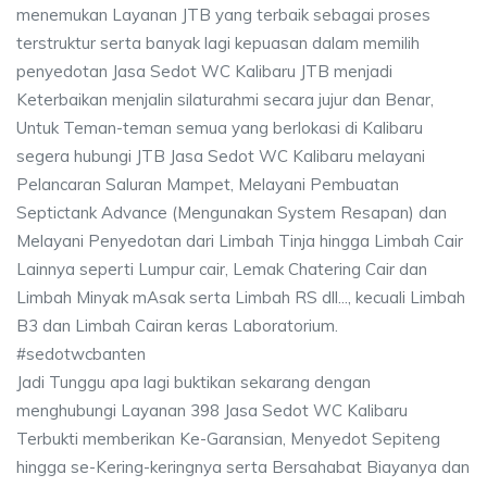
menemukan Layanan JTB yang terbaik sebagai proses
terstruktur serta banyak lagi kepuasan dalam memilih
penyedotan Jasa Sedot WC Kalibaru JTB menjadi
Keterbaikan menjalin silaturahmi secara jujur dan Benar,
Untuk Teman-teman semua yang berlokasi di Kalibaru
segera hubungi JTB Jasa Sedot WC Kalibaru melayani
Pelancaran Saluran Mampet, Melayani Pembuatan
Septictank Advance (Mengunakan System Resapan) dan
Melayani Penyedotan dari Limbah Tinja hingga Limbah Cair
Lainnya seperti Lumpur cair, Lemak Chatering Cair dan
Limbah Minyak mAsak serta Limbah RS dll..., kecuali Limbah
B3 dan Limbah Cairan keras Laboratorium.
#sedotwcbanten
Jadi Tunggu apa lagi buktikan sekarang dengan
menghubungi Layanan 398 Jasa Sedot WC Kalibaru
Terbukti memberikan Ke-Garansian, Menyedot Sepiteng
hingga se-Kering-keringnya serta Bersahabat Biayanya dan