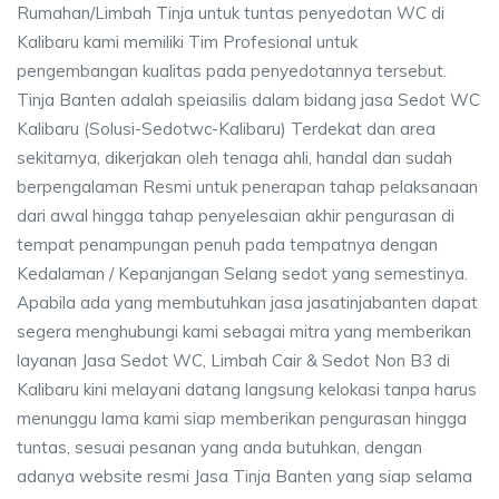
Rumahan/Limbah Tinja untuk tuntas penyedotan WC di
Kalibaru kami memiliki Tim Profesional untuk
pengembangan kualitas pada penyedotannya tersebut.
Tinja Banten adalah speiasilis dalam bidang jasa Sedot WC
Kalibaru (Solusi-Sedotwc-Kalibaru) Terdekat dan area
sekitarnya, dikerjakan oleh tenaga ahli, handal dan sudah
berpengalaman Resmi untuk penerapan tahap pelaksanaan
dari awal hingga tahap penyelesaian akhir pengurasan di
tempat penampungan penuh pada tempatnya dengan
Kedalaman / Kepanjangan Selang sedot yang semestinya.
Apabila ada yang membutuhkan jasa jasatinjabanten dapat
segera menghubungi kami sebagai mitra yang memberikan
layanan Jasa Sedot WC, Limbah Cair & Sedot Non B3 di
Kalibaru kini melayani datang langsung kelokasi tanpa harus
menunggu lama kami siap memberikan pengurasan hingga
tuntas, sesuai pesanan yang anda butuhkan, dengan
adanya website resmi Jasa Tinja Banten yang siap selama