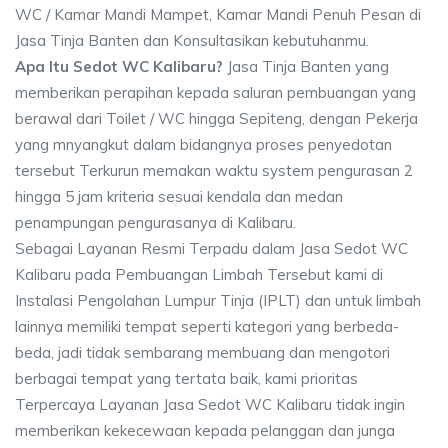
WC / Kamar Mandi Mampet, Kamar Mandi Penuh Pesan di
Jasa Tinja Banten dan Konsultasikan kebutuhanmu.
Apa Itu Sedot WC Kalibaru?
Jasa Tinja Banten yang
memberikan perapihan kepada saluran pembuangan yang
berawal dari Toilet / WC hingga Sepiteng, dengan Pekerja
yang mnyangkut dalam bidangnya proses penyedotan
tersebut Terkurun memakan waktu system pengurasan 2
hingga 5 jam kriteria sesuai kendala dan medan
penampungan pengurasanya di Kalibaru.
Sebagai Layanan Resmi Terpadu dalam Jasa Sedot WC
Kalibaru pada Pembuangan Limbah Tersebut kami di
Instalasi Pengolahan Lumpur Tinja (IPLT) dan untuk limbah
lainnya memiliki tempat seperti kategori yang berbeda-
beda, jadi tidak sembarang membuang dan mengotori
berbagai tempat yang tertata baik, kami prioritas
Terpercaya Layanan Jasa Sedot WC Kalibaru tidak ingin
memberikan kekecewaan kepada pelanggan dan junga