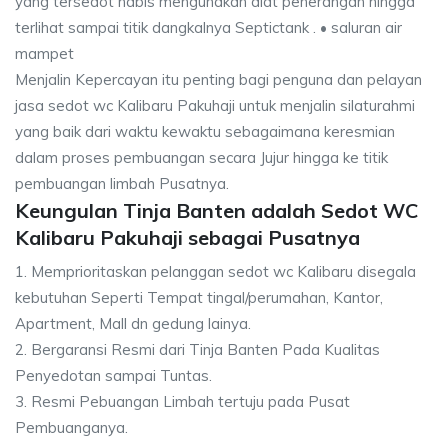
yang tersedot habis mengunakan alat penerangan hingga
terlihat sampai titik dangkalnya Septictank . • saluran air
mampet
Menjalin Kepercayan itu penting bagi penguna dan pelayan
jasa sedot wc Kalibaru Pakuhaji untuk menjalin silaturahmi
yang baik dari waktu kewaktu sebagaimana keresmian
dalam proses pembuangan secara Jujur hingga ke titik
pembuangan limbah Pusatnya.
Keungulan Tinja Banten adalah Sedot WC
Kalibaru Pakuhaji sebagai Pusatnya
1. Memprioritaskan pelanggan sedot wc Kalibaru disegala
kebutuhan Seperti Tempat tingal/perumahan, Kantor,
Apartment, Mall dn gedung lainya.
2. Bergaransi Resmi dari Tinja Banten Pada Kualitas
Penyedotan sampai Tuntas.
3. Resmi Pebuangan Limbah tertuju pada Pusat
Pembuanganya.