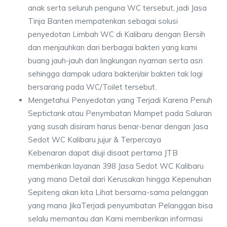
anak serta seluruh penguna WC tersebut, jadi Jasa
Tinja Banten mempatenkan sebagai solusi
penyedotan Limbah WC di Kalibaru dengan Bersih
dan menjauhkan dari berbagai bakteri yang kami
buang jauh-jauh dari lingkungan nyaman serta asri
sehingga dampak udara bakteri/air bakteri tak lagi
bersarang pada WC/Toilet tersebut.
Mengetahui Penyedotan yang Terjadi Karena Penuh
Septictank atau Penymbatan Mampet pada Saluran
yang susah disiram harus benar-benar dengan Jasa
Sedot WC Kalibaru jujur & Terpercaya
Kebenaran dapat diuji disaat pertama JTB
memberikan layanan 398 Jasa Sedot WC Kalibaru
yang mana Detail dari Kerusakan hingga Kepenuhan
Sepiteng akan kita Lihat bersama-sama pelanggan
yang mana JikaTerjadi penyumbatan Pelanggan bisa
selalu memantau dan Kami memberikan informasi