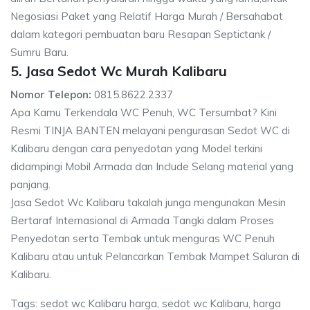
Negosiasi Paket yang Relatif Harga Murah / Bersahabat
dalam kategori pembuatan baru Resapan Septictank /
Sumru Baru.
5. Jasa Sedot Wc Murah Kalibaru
Nomor Telepon:
0815.8622.2337
Apa Kamu Terkendala WC Penuh, WC Tersumbat? Kini
Resmi TINJA BANTEN melayani pengurasan Sedot WC di
Kalibaru dengan cara penyedotan yang Model terkini
didampingi Mobil Armada dan Include Selang material yang
panjang.
Jasa Sedot Wc Kalibaru takalah junga mengunakan Mesin
Bertaraf Internasional di Armada Tangki dalam Proses
Penyedotan serta Tembak untuk menguras WC Penuh
Kalibaru atau untuk Pelancarkan Tembak Mampet Saluran di
Kalibaru.
Tags: sedot wc Kalibaru harga, sedot wc Kalibaru, harga