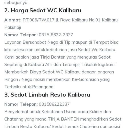
sebagainya.
2. Harga Sedot WC Kalibaru
Alamat:
RT.006/RW.017 Jl. Raya Kalibaru No.91 Kalibaru
Pakuhaji
Nomor Telepon:
0815-8622-2337
Layanan Bersahabat Nego di Tlp maupun di Tempat bisa
kita selesaikan untuk kebutuhan Jasa Sedot Wc Kalibaru
Kami adalah Jasa Tinja Banten yang menguras Sedot
Sepiteng di Kalibaru Ahli dan Terampil, Takalah lagi kami
Memberikah Biaya Sedot WC Kalibaru dengan angaran
Ringan / Nego masih memberikan Ke-Garansian yang
Terbaik untuk Pelanggan.
3. Sedot Limbah Resto Kalibaru
Nomor Telepon:
081586222337
Penyelamat untuk Kebutuhan Usaha pada Kuliner dan
Chatering yang mana TINJA BANTEN menghadirkan Sedot
Limbah Resto Kalibaru/ Sedot Lemak Chatering dari posisi