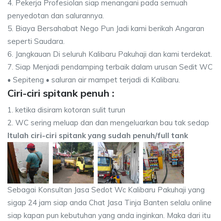
4. Pekerja Profesiolan siap menangani pada semuah
penyedotan dan salurannya.
5. Biaya Bersahabat Nego Pun Jadi kami berikah Angaran
seperti Saudara.
6. Jangkauan Di seluruh Kalibaru Pakuhaji dan kami terdekat.
7. Siap Menjadi pendamping terbaik dalam urusan Sedit WC
• Sepiteng • saluran air mampet terjadi di Kalibaru.
Ciri-ciri spitank penuh :
1. ketika disiram kotoran sulit turun
2. WC sering meluap dan dan mengeluarkan bau tak sedap
Itulah ciri-ciri spitank yang sudah penuh/full tank
Sebagai Konsultan Jasa Sedot Wc Kalibaru Pakuhaji yang
sigap 24 jam siap anda Chat Jasa Tinja Banten selalu online
siap kapan pun kebutuhan yang anda inginkan. Maka dari itu