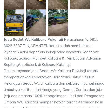
Jasa Sedot Wc Kalibaru Pakuhaji
Perusahaan 📞 0815
8622 2337 TINJABANTEN kerap sudah memberikan
layanan 24jam dapat dihubungi pada kegiatan Sedot Wc
Kalibaru, Saluran Mampet Kalibaru & Pembuatan Advance
Sepiteng/septictank di Kalibaru Pakuhaji.
Dalam Layanan Jasa Sedot Wc Kalibaru Pakuhaji terbaik
mempersiapkan Kepercayan Bergaransi Untuk Seluruh
Pelanggan Sedot Wc di Kalibaru dan sekitarannya, sehingga
timbulnya kualitas dari kinerja yang Cermat,Cerdas dan Jujur
(ccj) dan amanah 100% sebagaimana Hasil dari Pengurasan
Limbah WC Kalibaru memperlihatkan terang-terangan hasil