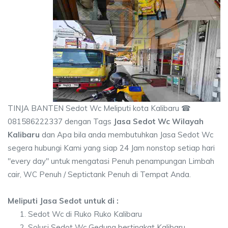
TINJA BANTEN Sedot Wc Meliputi kota Kalibaru ☎
081586222337 dengan Tags
Jasa Sedot Wc Wilayah
Kalibaru
dan Apa bila anda membutuhkan Jasa Sedot Wc
segera hubungi Kami yang siap 24 Jam nonstop setiap hari
"every day" untuk mengatasi Penuh penampungan Limbah
cair, WC Penuh / Septictank Penuh di Tempat Anda.
Meliputi Jasa Sedot untuk di :
Sedot Wc di Ruko Ruko Kalibaru
Solusi Sedot Wc Gedung bertingkat Kalibaru