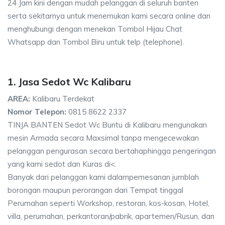
24 Jam kini dengan mudah pelanggan di seluruh banten
serta sekitarnya untuk menemukan kami secara online dan
menghubungi dengan menekan Tombol Hijau Chat
Whatsapp dan Tombol Biru untuk telp (telephone).
1. Jasa Sedot Wc Kalibaru
AREA:
Kalibaru Terdekat
Nomor Telepon:
0815 8622 2337
TINJA BANTEN Sedot Wc Buntu di Kalibaru mengunakan
mesin Armada secara Maxsimal tanpa mengecewakan
pelanggan pengurasan secara bertahaphingga pengeringan
yang kami sedot dan Kuras di<.
Banyak dari pelanggan kami dalampemesanan jumblah
borongan maupun perorangan dari Tempat tinggal
Perumahan seperti Workshop, restoran, kos-kosan, Hotel,
villa, perumahan, perkantoran/pabrik, apartemen/Rusun, dan