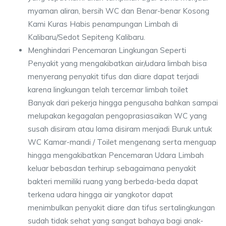
myaman aliran, bersih WC dan Benar-benar Kosong
Kami Kuras Habis penampungan Limbah di
Kalibaru/Sedot Sepiteng Kalibaru.
Menghindari Pencemaran Lingkungan Seperti
Penyakit yang mengakibatkan air/udara limbah bisa
menyerang penyakit tifus dan diare dapat terjadi
karena lingkungan telah tercemar limbah toilet
Banyak dari pekerja hingga pengusaha bahkan sampai
melupakan kegagalan pengoprasiasaikan WC yang
susah disiram atau lama disiram menjadi Buruk untuk
WC Kamar-mandi / Toilet mengenang serta menguap
hingga mengakibatkan Pencemaran Udara Limbah
keluar bebasdan terhirup sebagaimana penyakit
bakteri memiliki ruang yang berbeda-beda dapat
terkena udara hingga air yangkotor dapat
menimbulkan penyakit diare dan tifus sertalingkungan
sudah tidak sehat yang sangat bahaya bagi anak-