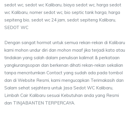
sedot wc, sedot wc Kalibaru, biaya sedot wc, harga sedot
wc Kalibaru, nomer sedot wc, bio septic tank harga, harga
sepiteng bio, sedot wc 24 jam, sedot sepiteng Kalibaru,
SEDOT WC
Dengan sangat hormat untuk semua rekan-rekan di Kalibaru
kami mohon undur diri dan mohon maaf jika terjadi kata atau
tindakan yang salah dalam penulisan kalimat & perkataan
yangkurangsopan dan berkenan dihati rekan-rekan sekalian
tanpa mencntumkan Contact yang sudah ada pada tombol
dan di Website Resmi, kami mengucapkan Terimakasih dan
Salam sehat sejahtera untuk Jasa Sedot WC Kalibaru,
Limbah Cair Kalibaru sesuai Kebutuhan anda yang Resmi
dan TINJABANTEN TERPERCAYA.