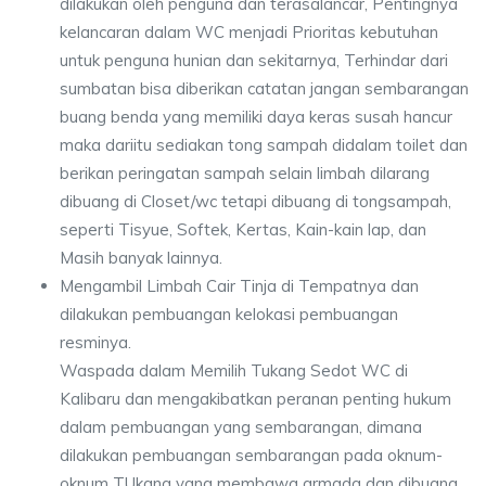
dilakukan oleh penguna dan terasalancar, Pentingnya
kelancaran dalam WC menjadi Prioritas kebutuhan
untuk penguna hunian dan sekitarnya, Terhindar dari
sumbatan bisa diberikan catatan jangan sembarangan
buang benda yang memiliki daya keras susah hancur
maka dariitu sediakan tong sampah didalam toilet dan
berikan peringatan sampah selain limbah dilarang
dibuang di Closet/wc tetapi dibuang di tongsampah,
seperti Tisyue, Softek, Kertas, Kain-kain lap, dan
Masih banyak lainnya.
Mengambil Limbah Cair Tinja di Tempatnya dan
dilakukan pembuangan kelokasi pembuangan
resminya.
Waspada dalam Memilih Tukang Sedot WC di
Kalibaru dan mengakibatkan peranan penting hukum
dalam pembuangan yang sembarangan, dimana
dilakukan pembuangan sembarangan pada oknum-
oknum TUkang yang membawa armada dan dibuang