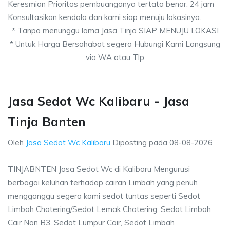
Keresmian Prioritas pembuanganya tertata benar. 24 jam
Konsultasikan kendala dan kami siap menuju lokasinya.
* Tanpa menunggu lama Jasa Tinja SIAP MENUJU LOKASI
* Untuk Harga Bersahabat segera Hubungi Kami Langsung
via WA atau Tlp
Jasa Sedot Wc Kalibaru - Jasa
Tinja Banten
Oleh
Jasa Sedot Wc Kalibaru
Diposting pada
08-08-2026
TINJABNTEN Jasa Sedot Wc di Kalibaru Mengurusi
berbagai keluhan terhadap cairan Limbah yang penuh
mengganggu segera kami sedot tuntas seperti Sedot
Limbah Chatering/Sedot Lemak Chatering, Sedot Limbah
Cair Non B3, Sedot Lumpur Cair, Sedot Limbah