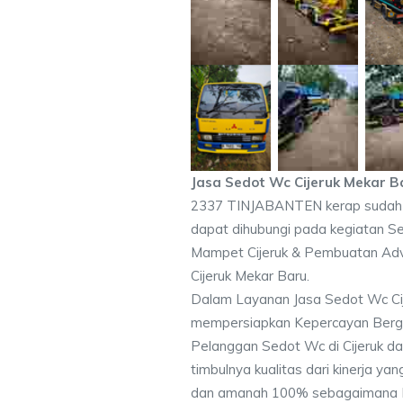
Jasa Sedot Wc Cijeruk Mekar B
2337 TINJABANTEN kerap sudah 
dapat dihubungi pada kegiatan Se
Mampet Cijeruk & Pembuatan Adva
Cijeruk Mekar Baru.
Dalam Layanan Jasa Sedot Wc Cij
mempersiapkan Kepercayan Berga
Pelanggan Sedot Wc di Cijeruk da
timbulnya kualitas dari kinerja yan
dan amanah 100% sebagaimana H