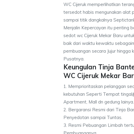
WC Cijeruk memperlihatkan terang
tersedot habis mengunakan alat p
sampai titik dangkalnya Septictan
Menjalin Kepercayan itu penting 
sedot wc Cijeruk Mekar Baru untuk
baik dari waktu kewaktu sebagai
pembuangan secara Jujur hingga k
Pusatnya.
Keungulan Tinja Bant
WC Cijeruk Mekar Bar
1. Memprioritaskan pelanggan sed
kebutuhan Seperti Tempat tingal/
Apartment, Mall dn gedung lainya.
2. Bergaransi Resmi dari Tinja B
Penyedotan sampai Tuntas.
3. Resmi Pebuangan Limbah tert
Pembuanganya.