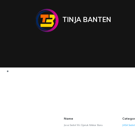
TINJA BANTEN
Name
Categor
Jasa Sedot Wc Cijeruk Mekar Baru
JASA Sedot