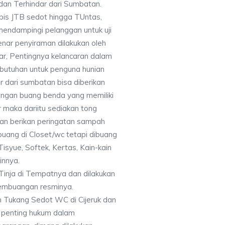
dan Terhindar dari Sumbatan.
bis JTB sedot hingga TUntas,
mendampingi pelanggan untuk uji
nar penyiraman dilakukan oleh
ar, Pentingnya kelancaran dalam
ebutuhan untuk penguna hunian
r dari sumbatan bisa diberikan
ngan buang benda yang memiliki
 maka dariitu sediakan tong
dan berikan peringatan sampah
ibuang di Closet/wc tetapi dibuang
isyue, Softek, Kertas, Kain-kain
innya.
Tinja di Tempatnya dan dilakukan
embuangan resminya.
 Tukang Sedot WC di Cijeruk dan
 penting hukum dalam