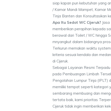
siap kapan pun kebutuhan yang an
/ Kamar Mandi Mampet, Kamar Ma
Tinja Banten dan Konsultasikan 
Apa Itu Sedot WC Cijeruk?
Jasa 
memberikan perapihan kepada sa
berawal dari Toilet / WC hingga 
mnyangkut dalam bidangnya pros
Terkurun memakan waktu system 
kriteria sesuai kendala dan me
di Cijeruk.
Sebagai Layanan Resmi Terpadu 
pada Pembuangan Limbah Tersebut
Pengolahan Lumpur Tinja (IPLT) d
memiliki tempat seperti kategori 
sembarang membuang dan mengot
tertata baik, kami prioritas Ter
Cijeruk tidak ingin memberikan 