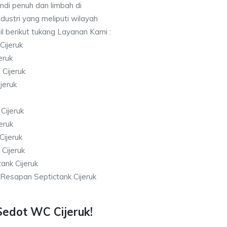
di penuh dan limbah di
ndustri yang meliputi wilayah
il berikut tukang Layanan Kami :
Cijeruk
eruk
Cijeruk
jeruk
Cijeruk
eruk
Cijeruk
Cijeruk
ank Cijeruk
esapan Septictank Cijeruk
edot WC Cijeruk!