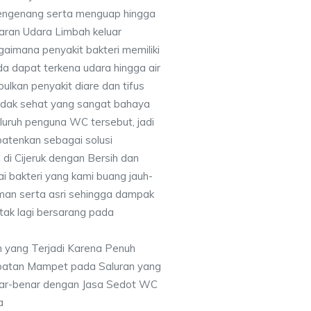
mengenang serta menguap hingga
ran Udara Limbah keluar
aimana penyakit bakteri memiliki
a dapat terkena udara hingga air
lkan penyakit diare dan tifus
tidak sehat yang sangat bahaya
luruh penguna WC tersebut, jadi
atenkan sebagai solusi
i Cijeruk dengan Bersih dan
i bakteri yang kami buang jauh-
aman serta asri sehingga dampak
i tak lagi bersarang pada
 yang Terjadi Karena Penuh
batan Mampet pada Saluran yang
nar-benar dengan Jasa Sedot WC
a