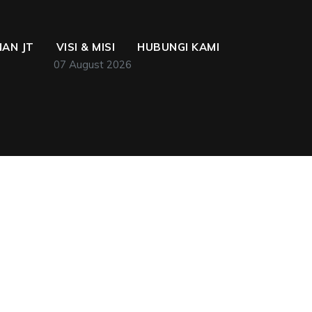
AN JT
VISI & MISI
HUBUNGI KAMI
07 August 2026