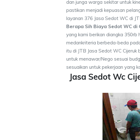
dan junga warga sekitar untuk kine
pastikan menjadi kepuasan pela
layanan 376 Jasa Sedot WC di JT
Berapa Sih Biaya Sedot WC di C
yang kami berikan diangka 350rb 
medankriteria berbeda-beda pad
itu di JTB Jasa Sedot WC Cijeruk b
untuk menawar/Nego sesuai bud
sesuaikan untuk pekerjaan yang ka
Jasa Sedot Wc Cij