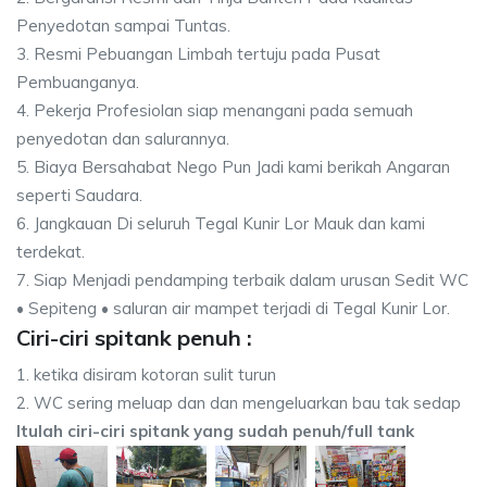
Penyedotan sampai Tuntas.
3. Resmi Pebuangan Limbah tertuju pada Pusat
Pembuanganya.
4. Pekerja Profesiolan siap menangani pada semuah
penyedotan dan salurannya.
5. Biaya Bersahabat Nego Pun Jadi kami berikah Angaran
seperti Saudara.
6. Jangkauan Di seluruh Tegal Kunir Lor Mauk dan kami
terdekat.
7. Siap Menjadi pendamping terbaik dalam urusan Sedit WC
• Sepiteng • saluran air mampet terjadi di Tegal Kunir Lor.
Ciri-ciri spitank penuh :
1. ketika disiram kotoran sulit turun
2. WC sering meluap dan dan mengeluarkan bau tak sedap
Itulah ciri-ciri spitank yang sudah penuh/full tank