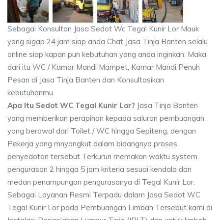
Sebagai Konsultan Jasa Sedot Wc Tegal Kunir Lor Mauk
yang sigap 24 jam siap anda Chat Jasa Tinja Banten selalu
online siap kapan pun kebutuhan yang anda inginkan. Maka
dari itu WC / Kamar Mandi Mampet, Kamar Mandi Penuh
Pesan di Jasa Tinja Banten dan Konsultasikan
kebutuhanmu.
Apa Itu Sedot WC Tegal Kunir Lor?
Jasa Tinja Banten
yang memberikan perapihan kepada saluran pembuangan
yang berawal dari Toilet / WC hingga Sepiteng, dengan
Pekerja yang mnyangkut dalam bidangnya proses
penyedotan tersebut Terkurun memakan waktu system
pengurasan 2 hingga 5 jam kriteria sesuai kendala dan
medan penampungan pengurasanya di Tegal Kunir Lor.
Sebagai Layanan Resmi Terpadu dalam Jasa Sedot WC
Tegal Kunir Lor pada Pembuangan Limbah Tersebut kami di