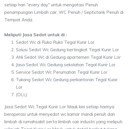
setiap hari "every day" untuk mengatasi Penuh
penampungan Limbah cair, WC Penuh / Septictank Penuh di
Tempat Anda.
Meliputi Jasa Sedot untuk di :
Sedot Wc di Ruko Ruko Tegal Kunir Lor
Solusi Sedot Wc Gedung bertingkat Tegal Kunir Lor
Ahli Sedot Wc di Gedung apartemen Tegal Kunir Lor
Jasa Sedot Wc Gedung sekolahan Tegal Kunir Lor
Service Sedot Wc Perumahan Tegal Kunir Lor
Tukang Sedot Wc Gedung perkantoran Tegal Kunir
Lor
(DLL)
Jasa Sedot Wc Tegal Kunir Lor Mauk kini setiap harinya
beroperasi untuk menyedot wc kamar mandi penuh dan
limbah di rumahsakit serta limbah cair industri yang meliputi