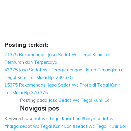
 Lor, biaya sedot wc, harga sedot wc Tegal Kun
sedot wc, harga sedot wc Tegal Kunir Lor, sedot wc Tegal Kunir Lor harga, 
or, biaya sedot wc, harga sedot wc Tegal Kunir Lor,
 biaya sedot wc, harga sedot wc Tegal Kunir Lor, sedot wc T
Posting terkait:
21375 Rekomendasi Jasa Sedot Wc Tegal Kunir Lor
Termurah dan Terpercaya
42375 Jasa Sedot Wc Terbaik dengan Harga Terjangkau di
Tegal Kunir Lor Mulai Rp. 230,375
15375 Rekomendasi Jasa Sedot Wc Profe di Tegal Kunir
Lor Mulai Rp 370,375
Posting pada
Jasa Sedot Wc Tegal Kunir Lor
Navigasi pos
Keyword :
#sedot wc Tegal Kunir Lor, #biaya sedot wc,
#harga sedot wc Tegal Kunir Lor, #sedot wc Tegal Kunir Lor