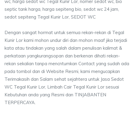
wc, harga sedot wc Tegal Kunir Lor, nomer sedot wc, bio
septic tank harga, harga sepiteng bio, sedot wc 24 jam,
sedot sepiteng Tegal Kunir Lor, SEDOT WC
Dengan sangat hormat untuk semua rekan-rekan di Tegal
Kunir Lor kami mohon undur diri dan mohon maaf jika terjadi
kata atau tindakan yang salah dalam penulisan kalimat &
perkataan yangkurangsopan dan berkenan dihati rekan-
rekan sekalian tanpa mencntumkan Contact yang sudah ada
pada tombol dan di Website Resmi, kami mengucapkan
Terimakasih dan Salam sehat sejahtera untuk Jasa Sedot
WC Tegal Kunir Lor, Limbah Cair Tegal Kunir Lor sesuai
Kebutuhan anda yang Resmi dan TINJABANTEN
TERPERCAYA.