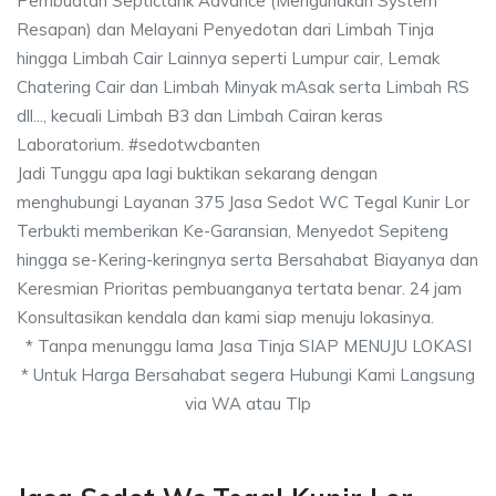
Pembuatan Septictank Advance (Mengunakan System
Resapan) dan Melayani Penyedotan dari Limbah Tinja
hingga Limbah Cair Lainnya seperti Lumpur cair, Lemak
Chatering Cair dan Limbah Minyak mAsak serta Limbah RS
dll..., kecuali Limbah B3 dan Limbah Cairan keras
Laboratorium. #sedotwcbanten
Jadi Tunggu apa lagi buktikan sekarang dengan
menghubungi Layanan 375 Jasa Sedot WC Tegal Kunir Lor
Terbukti memberikan Ke-Garansian, Menyedot Sepiteng
hingga se-Kering-keringnya serta Bersahabat Biayanya dan
Keresmian Prioritas pembuanganya tertata benar. 24 jam
Konsultasikan kendala dan kami siap menuju lokasinya.
* Tanpa menunggu lama Jasa Tinja SIAP MENUJU LOKASI
* Untuk Harga Bersahabat segera Hubungi Kami Langsung
via WA atau Tlp