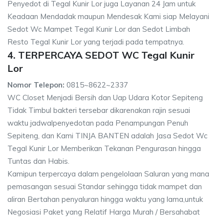
Penyedot di Tegal Kunir Lor juga Layanan 24 Jam untuk
Keadaan Mendadak maupun Mendesak Kami siap Melayani
Sedot Wc Mampet Tegal Kunir Lor dan Sedot Limbah
Resto Tegal Kunir Lor yang terjadi pada tempatnya.
4. TERPERCAYA SEDOT WC Tegal Kunir
Lor
Nomor Telepon:
0815~8622~2337
WC Closet Menjadi Bersih dan Uap Udara Kotor Sepiteng
Tidak Timbul bakteri tersebar dikarenakan rajin sesuai
waktu jadwalpenyedotan pada Penampungan Penuh
Sepiteng, dan Kami TINJA BANTEN adalah Jasa Sedot Wc
Tegal Kunir Lor Memberikan Tekanan Pengurasan hingga
Tuntas dan Habis.
Kamipun terpercaya dalam pengelolaan Saluran yang mana
pemasangan sesuai Standar sehingga tidak mampet dan
aliran Bertahan penyaluran hingga waktu yang lama,untuk
Negosiasi Paket yang Relatif Harga Murah / Bersahabat