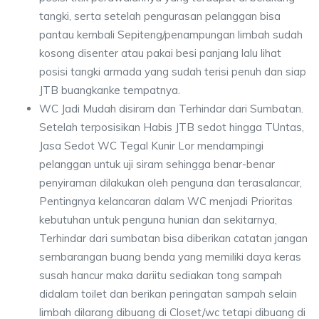
tangki, serta setelah pengurasan pelanggan bisa
pantau kembali Sepiteng/penampungan limbah sudah
kosong disenter atau pakai besi panjang lalu lihat
posisi tangki armada yang sudah terisi penuh dan siap
JTB buangkanke tempatnya.
WC Jadi Mudah disiram dan Terhindar dari Sumbatan.
Setelah terposisikan Habis JTB sedot hingga TUntas,
Jasa Sedot WC Tegal Kunir Lor mendampingi
pelanggan untuk uji siram sehingga benar-benar
penyiraman dilakukan oleh penguna dan terasalancar,
Pentingnya kelancaran dalam WC menjadi Prioritas
kebutuhan untuk penguna hunian dan sekitarnya,
Terhindar dari sumbatan bisa diberikan catatan jangan
sembarangan buang benda yang memiliki daya keras
susah hancur maka dariitu sediakan tong sampah
didalam toilet dan berikan peringatan sampah selain
limbah dilarang dibuang di Closet/wc tetapi dibuang di