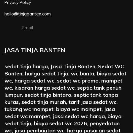
Privacy Policy
hallo@tinjabanten.com
Email
JASA TINJA BANTEN
sedot tinja harga, Jasa Tinja Banten, Sedot WC
Banten, harga sedot tinja, wc buntu, biaya sedot
wc, harga sedot wc, sedot wc promo, mampet
wc, kisaran harga sedot wc, septic tank penuh
lumpur, sedot tinja bintaro, septic tank tanpa
kuras, sedot tinja murah, tarif jasa sedot wc,
tukang wc mampet, biaya wc mampet, jasa
sedot wc mampet, jasa sedot wc harga, biaya
sedot tinja, biaya sedot wc 2026, penyedotan
wc, jasa pembuatan wc, harga pasaran sedot