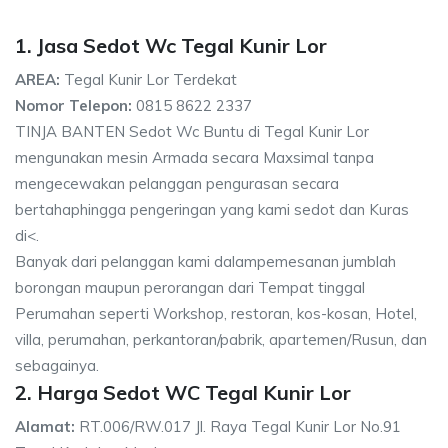
1. Jasa Sedot Wc Tegal Kunir Lor
AREA:
Tegal Kunir Lor Terdekat
Nomor Telepon:
0815 8622 2337
TINJA BANTEN Sedot Wc Buntu di Tegal Kunir Lor
mengunakan mesin Armada secara Maxsimal tanpa
mengecewakan pelanggan pengurasan secara
bertahaphingga pengeringan yang kami sedot dan Kuras
di<.
Banyak dari pelanggan kami dalampemesanan jumblah
borongan maupun perorangan dari Tempat tinggal
Perumahan seperti Workshop, restoran, kos-kosan, Hotel,
villa, perumahan, perkantoran/pabrik, apartemen/Rusun, dan
sebagainya.
2. Harga Sedot WC Tegal Kunir Lor
Alamat:
RT.006/RW.017 Jl. Raya Tegal Kunir Lor No.91