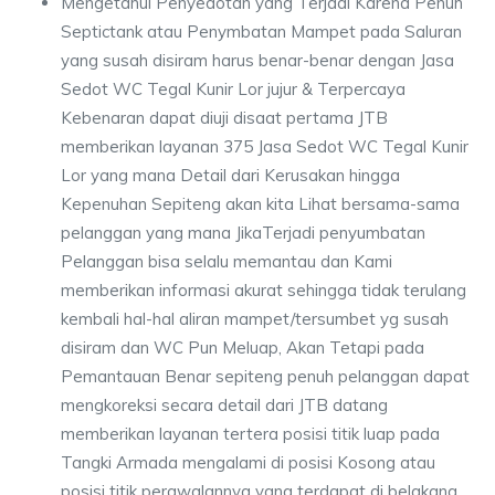
Mengetahui Penyedotan yang Terjadi Karena Penuh
Septictank atau Penymbatan Mampet pada Saluran
yang susah disiram harus benar-benar dengan Jasa
Sedot WC Tegal Kunir Lor jujur & Terpercaya
Kebenaran dapat diuji disaat pertama JTB
memberikan layanan 375 Jasa Sedot WC Tegal Kunir
Lor yang mana Detail dari Kerusakan hingga
Kepenuhan Sepiteng akan kita Lihat bersama-sama
pelanggan yang mana JikaTerjadi penyumbatan
Pelanggan bisa selalu memantau dan Kami
memberikan informasi akurat sehingga tidak terulang
kembali hal-hal aliran mampet/tersumbet yg susah
disiram dan WC Pun Meluap, Akan Tetapi pada
Pemantauan Benar sepiteng penuh pelanggan dapat
mengkoreksi secara detail dari JTB datang
memberikan layanan tertera posisi titik luap pada
Tangki Armada mengalami di posisi Kosong atau
posisi titik perawalannya yang terdapat di belakang