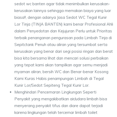
sedot wc banten agar tidak menimbulkan kerusakan-
kerusakan lainnya sehingga memakan biaya yang luar
biasa!!, dengan adanya Jasa Sedot WC Tegal Kunir
Lor Tinja (TINJA BANTEN) kami benar Profesional Ahli
dalam Penyedotan dan Kejujuran Perlu untuk Prioritas
terbaik penanganan pengurasan pada Limbah Tinja di
Sepitctank Penuh atau aliran yang tersumbat serta
kerusakan yang benar dari segi posisi ringan dan berat
bisa kita bersama lihat dan mencari solusi perbaikan
yang tepat kami akan tampilkan agar semu menjadi
myaman aliran, bersih WC dan Benar-benar Kosong
Kami Kuras Habis penampungan Limbah di Tegal
Kunir Lor/Sedot Sepiteng Tegal Kunir Lor.
Menghindari Pencemaran Lingkungan Seperti
Penyakit yang mengakibatkan air/udara limbah bisa
menyerang penyakit tifus dan diare dapat terjadi
karena lingkungan telah tercemar limbah toilet