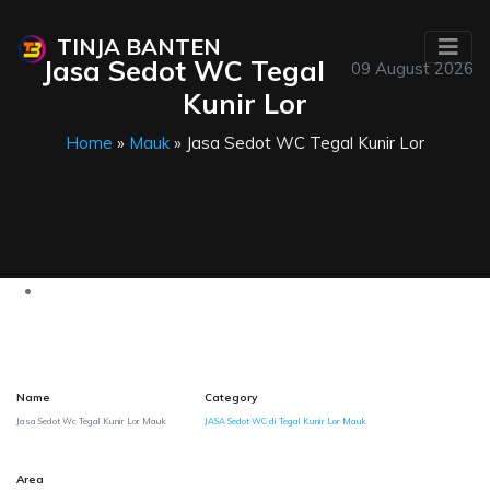
TINJA BANTEN
Jasa Sedot WC Tegal
09 August 2026
Kunir Lor
Home
»
Mauk
» Jasa Sedot WC Tegal Kunir Lor
Name
Category
Jasa Sedot Wc Tegal Kunir Lor Mauk
JASA Sedot WC di Tegal Kunir Lor Mauk
Area