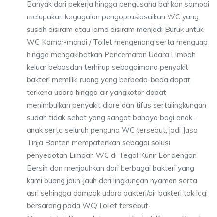
Banyak dari pekerja hingga pengusaha bahkan sampai
melupakan kegagalan pengoprasiasaikan WC yang
susah disiram atau lama disiram menjadi Buruk untuk
WC Kamar-mandi / Toilet mengenang serta menguap
hingga mengakibatkan Pencemaran Udara Limbah
keluar bebasdan terhirup sebagaimana penyakit
bakteri memiliki ruang yang berbeda-beda dapat
terkena udara hingga air yangkotor dapat
menimbulkan penyakit diare dan tifus sertalingkungan
sudah tidak sehat yang sangat bahaya bagi anak-
anak serta seluruh penguna WC tersebut, jadi Jasa
Tinja Banten mempatenkan sebagai solusi
penyedotan Limbah WC di Tegal Kunir Lor dengan
Bersih dan menjauhkan dari berbagai bakteri yang
kami buang jauh-jauh dari lingkungan nyaman serta
asri sehingga dampak udara bakteri/air bakteri tak lagi
bersarang pada WC/Toilet tersebut.