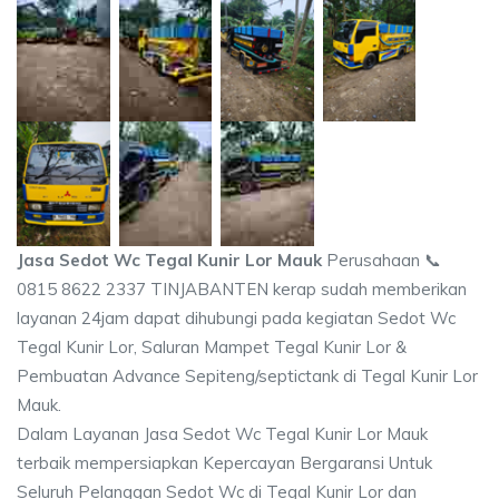
Jasa Sedot Wc Tegal Kunir Lor Mauk
Perusahaan 📞
0815 8622 2337 TINJABANTEN kerap sudah memberikan
layanan 24jam dapat dihubungi pada kegiatan Sedot Wc
Tegal Kunir Lor, Saluran Mampet Tegal Kunir Lor &
Pembuatan Advance Sepiteng/septictank di Tegal Kunir Lor
Mauk.
Dalam Layanan Jasa Sedot Wc Tegal Kunir Lor Mauk
terbaik mempersiapkan Kepercayan Bergaransi Untuk
Seluruh Pelanggan Sedot Wc di Tegal Kunir Lor dan