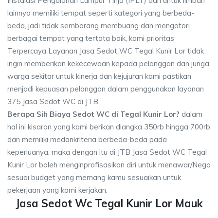
Instalasi Pengolahan Lumpur Tinja (IPLT) dan untuk limbah
lainnya memiliki tempat seperti kategori yang berbeda-
beda, jadi tidak sembarang membuang dan mengotori
berbagai tempat yang tertata baik, kami prioritas
Terpercaya Layanan Jasa Sedot WC Tegal Kunir Lor tidak
ingin memberikan kekecewaan kepada pelanggan dan junga
warga sekitar untuk kinerja dan kejujuran kami pastikan
menjadi kepuasan pelanggan dalam penggunakan layanan
375 Jasa Sedot WC di JTB.
Berapa Sih Biaya Sedot WC di Tegal Kunir Lor?
dalam
hal ini kisaran yang kami berikan diangka 350rb hingga 700rb
dan memiliki medankriteria berbeda-beda pada
keperluanya, maka dengan itu di JTB Jasa Sedot WC Tegal
Kunir Lor boleh menginprofisasikan diri untuk menawar/Nego
sesuai budget yang memang kamu sesuaikan untuk
pekerjaan yang kami kerjakan.
Jasa Sedot Wc Tegal Kunir Lor Mauk