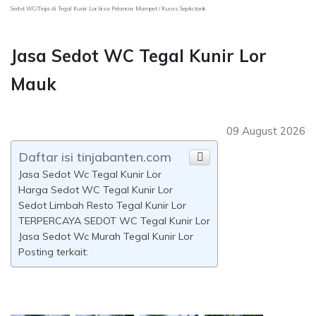
Sedot WC/Tinja di Tegal Kunir Lor bisa Pelancar Mampet / Kuras Septictank
Jasa Sedot WC Tegal Kunir Lor
Mauk
09 August 2026
Daftar isi tinjabanten.com
Jasa Sedot Wc Tegal Kunir Lor
Harga Sedot WC Tegal Kunir Lor
Sedot Limbah Resto Tegal Kunir Lor
TERPERCAYA SEDOT WC Tegal Kunir Lor
Jasa Sedot Wc Murah Tegal Kunir Lor
Posting terkait: