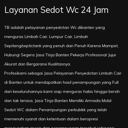
Layanan Sedot Wc 24 Jam
TB adalah pelayanan penyedotan Wc dibanten yang
menguras Limbah Cair, Lumpur Cair, Limbah
Sepiteng/septictank yang penuh dan Penuh Karena Mampet,
Hubungi Segera Jasa Tinja Banten Pekerja Profesional Jujur
Akurat dan Bergaransi Kualitasnya.
Profesikami sebagai Jasa Pelayanan Penyedotan Limbah Cair
di Banten untuk mendapatkan hasil penampungan yang Full
dari keseluruhannya kami siap menguras habis hingga bersih
dan tak tersisa, Jasa Tinja Banten Memiliki Armada Mobil
Sedot WC dalam Penampungan perkubikk yang telah
memenuhi syarat dan ketentuan dalam beropresi
mengunakan mesin dan penampungan tersebut sehingga