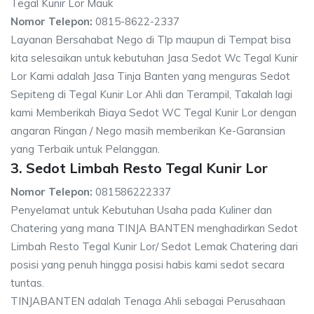
Tegal Kunir Lor Mauk
Nomor Telepon:
0815-8622-2337
Layanan Bersahabat Nego di Tlp maupun di Tempat bisa
kita selesaikan untuk kebutuhan Jasa Sedot Wc Tegal Kunir
Lor Kami adalah Jasa Tinja Banten yang menguras Sedot
Sepiteng di Tegal Kunir Lor Ahli dan Terampil, Takalah lagi
kami Memberikah Biaya Sedot WC Tegal Kunir Lor dengan
angaran Ringan / Nego masih memberikan Ke-Garansian
yang Terbaik untuk Pelanggan.
3. Sedot Limbah Resto Tegal Kunir Lor
Nomor Telepon:
081586222337
Penyelamat untuk Kebutuhan Usaha pada Kuliner dan
Chatering yang mana TINJA BANTEN menghadirkan Sedot
Limbah Resto Tegal Kunir Lor/ Sedot Lemak Chatering dari
posisi yang penuh hingga posisi habis kami sedot secara
tuntas.
TINJABANTEN adalah Tenaga Ahli sebagai Perusahaan