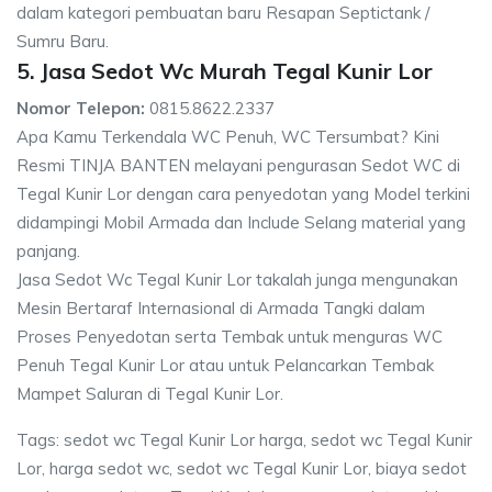
dalam kategori pembuatan baru Resapan Septictank /
Sumru Baru.
5. Jasa Sedot Wc Murah Tegal Kunir Lor
Nomor Telepon:
0815.8622.2337
Apa Kamu Terkendala WC Penuh, WC Tersumbat? Kini
Resmi TINJA BANTEN melayani pengurasan Sedot WC di
Tegal Kunir Lor dengan cara penyedotan yang Model terkini
didampingi Mobil Armada dan Include Selang material yang
panjang.
Jasa Sedot Wc Tegal Kunir Lor takalah junga mengunakan
Mesin Bertaraf Internasional di Armada Tangki dalam
Proses Penyedotan serta Tembak untuk menguras WC
Penuh Tegal Kunir Lor atau untuk Pelancarkan Tembak
Mampet Saluran di Tegal Kunir Lor.
Tags: sedot wc Tegal Kunir Lor harga, sedot wc Tegal Kunir
Lor, harga sedot wc, sedot wc Tegal Kunir Lor, biaya sedot