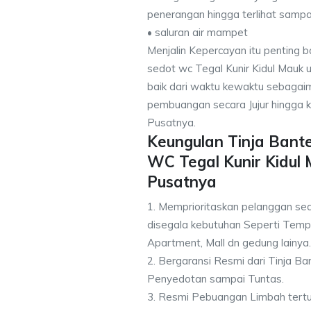
penerangan hingga terlihat sampai
• saluran air mampet
Menjalin Kepercayan itu penting 
sedot wc Tegal Kunir Kidul Mauk u
baik dari waktu kewaktu sebagai
pembuangan secara Jujur hingga k
Pusatnya.
Keungulan Tinja Bant
WC Tegal Kunir Kidul
Pusatnya
1. Memprioritaskan pelanggan sed
disegala kebutuhan Seperti Tempa
Apartment, Mall dn gedung lainya.
2. Bergaransi Resmi dari Tinja B
Penyedotan sampai Tuntas.
3. Resmi Pebuangan Limbah tert