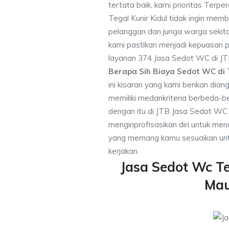
tertata baik, kami prioritas Ter
Tegal Kunir Kidul tidak ingin me
pelanggan dan junga warga sekitar
kami pastikan menjadi kepuasan
layanan 374 Jasa Sedot WC di JT
Berapa Sih Biaya Sedot WC di T
ini kisaran yang kami berikan dia
memiliki medankriteria berbeda-
dengan itu di JTB Jasa Sedot WC 
menginprofisasikan diri untuk m
yang memang kamu sesuaikan unt
kerjakan.
Jasa Sedot Wc Te
Ma