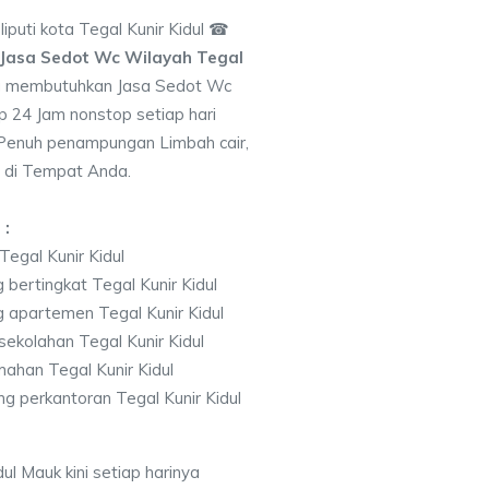
uti kota Tegal Kunir Kidul ☎
Jasa Sedot Wc Wilayah Tegal
a membutuhkan Jasa Sedot Wc
p 24 Jam nonstop setiap hari
 Penuh penampungan Limbah cair,
 di Tempat Anda.
 :
egal Kunir Kidul
bertingkat Tegal Kunir Kidul
 apartemen Tegal Kunir Kidul
ekolahan Tegal Kunir Kidul
ahan Tegal Kunir Kidul
 perkantoran Tegal Kunir Kidul
ul Mauk kini setiap harinya