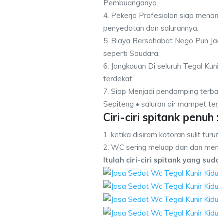
Pembuanganya.
4. Pekerja Profesiolan siap men
penyedotan dan salurannya.
5. Biaya Bersahabat Nego Pun Ja
seperti Saudara.
6. Jangkauan Di seluruh Tegal Kun
terdekat.
7. Siap Menjadi pendamping terba
Sepiteng • saluran air mampet terj
Ciri-ciri spitank penuh 
1. ketika disiram kotoran sulit turu
2. WC sering meluap dan dan men
Itulah ciri-ciri spitank yang su