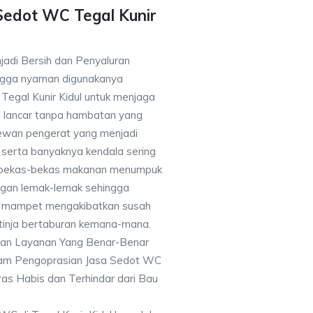
Sedot WC Tegal Kunir
jadi Bersih dan Penyaluran
ingga nyaman digunakanya
egal Kunir Kidul untuk menjaga
i lancar tanpa hambatan yang
hewan pengerat yang menjadi
 serta banyaknya kendala sering
 bekas-bekas makanan menumpuk
ngan lemak-lemak sehingga
an mampet mengakibatkan susah
 tinja bertaburan kemana-mana.
kan Layanan Yang Benar-Benar
alam Pengoprasian Jasa Sedot WC
ras Habis dan Terhindar dari Bau