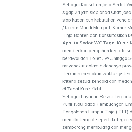
Sebagai Konsultan Jasa Sedot Wc
sigap 24 jam siap anda Chat Jasa 
siap kapan pun kebutuhan yang an
/ Kamar Mandi Mampet, Kamar Ma
Tinja Banten dan Konsultasikan 
Apa Itu Sedot WC Tegal Kunir K
memberikan perapihan kepada sa
berawal dari Toilet / WC hingga 
mnyangkut dalam bidangnya pros
Terkurun memakan waktu system 
kriteria sesuai kendala dan me
di Tegal Kunir Kidul.
Sebagai Layanan Resmi Terpadu
Kunir Kidul pada Pembuangan Limb
Pengolahan Lumpur Tinja (IPLT) d
memiliki tempat seperti kategori 
sembarang membuang dan mengot