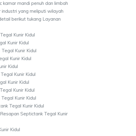
c kamar mandi penuh dan limbah
 industri yang meliputi wilayah
detail berikut tukang Layanan
egal Kunir Kidul
l Kunir Kidul
Tegal Kunir Kidul
al Kunir Kidul
nir Kidul
Tegal Kunir Kidul
al Kunir Kidul
Tegal Kunir Kidul
Tegal Kunir Kidul
nk Tegal Kunir Kidul
Resapan Septictank Tegal Kunir
unir Kidul