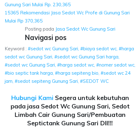
Gunung Sari Mulai Rp. 230,365
15365 Rekomendasi Jasa Sedot Wc Profe di Gunung Sari
Mulai Rp 370,365
Posting pada
Jasa Sedot Wc Gunung Sari
Navigasi pos
Keyword :
#sedot wc Gunung Sari, #biaya sedot wc, #harga
sedot wc Gunung Sari, #sedot wc Gunung Sari harga,
#sedot wc Gunung Sari, #harga sedot wc, #nomer sedot wc,
#bio septic tank harga, #harga sepiteng bio, #sedot wc 24
jam, #sedot sepiteng Gunung Sari, #SEDOT WC
Hubungi Kami
Segera untuk kebutuhan
pada jasa Sedot Wc Gunung Sari, Sedot
Limbah Cair Gunung Sari/Pembuatan
Septictank Gunung Sari Dll!!!