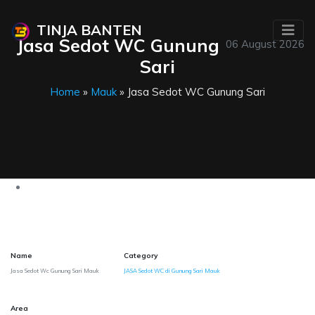
TINJA BANTEN
Jasa Sedot WC Gunung
06 August 2026
Sari
Home
»
Mauk
» Jasa Sedot WC Gunung Sari
Name
Category
Jasa Sedot Wc Gunung Sari Mauk
JASA Sedot WC di Gunung Sari Mauk
Area