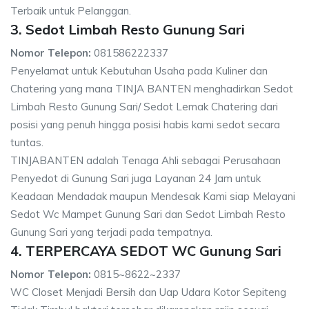
Terbaik untuk Pelanggan.
3. Sedot Limbah Resto Gunung Sari
Nomor Telepon:
081586222337
Penyelamat untuk Kebutuhan Usaha pada Kuliner dan
Chatering yang mana TINJA BANTEN menghadirkan Sedot
Limbah Resto Gunung Sari/ Sedot Lemak Chatering dari
posisi yang penuh hingga posisi habis kami sedot secara
tuntas.
TINJABANTEN adalah Tenaga Ahli sebagai Perusahaan
Penyedot di Gunung Sari juga Layanan 24 Jam untuk
Keadaan Mendadak maupun Mendesak Kami siap Melayani
Sedot Wc Mampet Gunung Sari dan Sedot Limbah Resto
Gunung Sari yang terjadi pada tempatnya.
4. TERPERCAYA SEDOT WC Gunung Sari
Nomor Telepon:
0815~8622~2337
WC Closet Menjadi Bersih dan Uap Udara Kotor Sepiteng