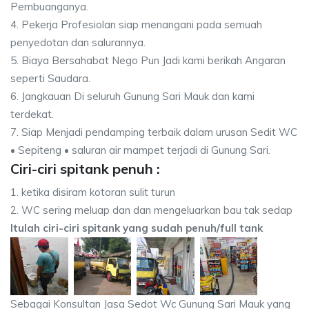
Pembuanganya.
4. Pekerja Profesiolan siap menangani pada semuah
penyedotan dan salurannya.
5. Biaya Bersahabat Nego Pun Jadi kami berikah Angaran
seperti Saudara.
6. Jangkauan Di seluruh Gunung Sari Mauk dan kami
terdekat.
7. Siap Menjadi pendamping terbaik dalam urusan Sedit WC
• Sepiteng • saluran air mampet terjadi di Gunung Sari.
Ciri-ciri spitank penuh :
1. ketika disiram kotoran sulit turun
2. WC sering meluap dan dan mengeluarkan bau tak sedap
Itulah ciri-ciri spitank yang sudah penuh/full tank
Sebagai Konsultan Jasa Sedot Wc Gunung Sari Mauk yang