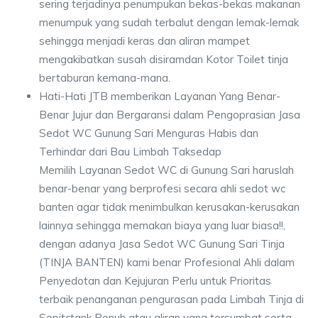
sering terjadinya penumpukan bekas-bekas makanan
menumpuk yang sudah terbalut dengan lemak-lemak
sehingga menjadi keras dan aliran mampet
mengakibatkan susah disiramdan Kotor Toilet tinja
bertaburan kemana-mana.
Hati-Hati JTB memberikan Layanan Yang Benar-
Benar Jujur dan Bergaransi dalam Pengoprasian Jasa
Sedot WC Gunung Sari Menguras Habis dan
Terhindar dari Bau Limbah Taksedap
Memilih Layanan Sedot WC di Gunung Sari haruslah
benar-benar yang berprofesi secara ahli sedot wc
banten agar tidak menimbulkan kerusakan-kerusakan
lainnya sehingga memakan biaya yang luar biasa!!,
dengan adanya Jasa Sedot WC Gunung Sari Tinja
(TINJA BANTEN) kami benar Profesional Ahli dalam
Penyedotan dan Kejujuran Perlu untuk Prioritas
terbaik penanganan pengurasan pada Limbah Tinja di
Sepitctank Penuh atau aliran yang tersumbat serta