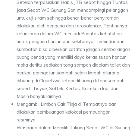
Setelah terposisikan Habis JTB sedot hingga TUntas,
Jasa Sedot WC Gunung Sari mendampingi pelanggan
untuk uji siram sehingga benar-benar penyiraman
dilakukan oleh penguna dan terasalancar, Pentingnya
kelancaran dalam WC menjadi Prioritas kebutuhan
untuk penguna hunian dan sekitarnya, Terhindar dari
sumbatan bisa diberikan catatan jangan sembarangan
buang benda yang memiliki daya keras susah hancur
maka dariitu sediakan tong sampah didalam toilet dan
berikan peringatan sampah selain limbah dilarang
dibuang di Closet/wc tetapi dibuang di tongsampah,
seperti Tisyue, Softek, Kertas, Kain-kain lap, dan
Masih banyak lainnya.
Mengambil Limbah Cair Tinja di Tempatnya dan
dilakukan pembuangan kelokasi pembuangan
resminya.
Waspada dalam Memilih Tukang Sedot WC di Gunung