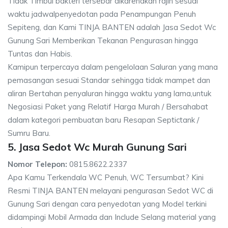
Tidak Timbul bakteri tersebar dikarenakan rajin sesuai
waktu jadwalpenyedotan pada Penampungan Penuh
Sepiteng, dan Kami TINJA BANTEN adalah Jasa Sedot Wc
Gunung Sari Memberikan Tekanan Pengurasan hingga
Tuntas dan Habis.
Kamipun terpercaya dalam pengelolaan Saluran yang mana
pemasangan sesuai Standar sehingga tidak mampet dan
aliran Bertahan penyaluran hingga waktu yang lama,untuk
Negosiasi Paket yang Relatif Harga Murah / Bersahabat
dalam kategori pembuatan baru Resapan Septictank /
Sumru Baru.
5. Jasa Sedot Wc Murah Gunung Sari
Nomor Telepon:
0815.8622.2337
Apa Kamu Terkendala WC Penuh, WC Tersumbat? Kini
Resmi TINJA BANTEN melayani pengurasan Sedot WC di
Gunung Sari dengan cara penyedotan yang Model terkini
didampingi Mobil Armada dan Include Selang material yang