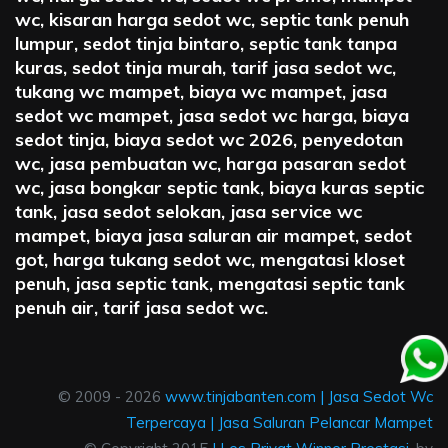
wc, kisaran harga sedot wc, septic tank penuh
lumpur, sedot tinja bintaro, septic tank tanpa
kuras, sedot tinja murah, tarif jasa sedot wc,
tukang wc mampet, biaya wc mampet, jasa
sedot wc mampet, jasa sedot wc harga, biaya
sedot tinja, biaya sedot wc 2026, penyedotan
wc, jasa pembuatan wc, harga pasaran sedot
wc, jasa bongkar septic tank, biaya kuras septic
tank, jasa sedot selokan, jasa service wc
mampet, biaya jasa saluran air mampet, sedot
got, harga tukang sedot wc, mengatasi kloset
penuh, jasa septic tank, mengatasi septic tank
penuh air, tarif jasa sedot wc.
© 2009 - 2026
www.tinjabanten.com
|
Jasa Sedot Wc
Terpercaya
|
Jasa Saluran Pelancar Mampet