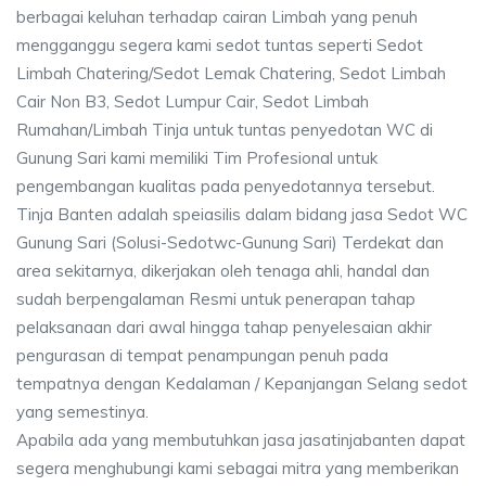
berbagai keluhan terhadap cairan Limbah yang penuh
mengganggu segera kami sedot tuntas seperti Sedot
Limbah Chatering/Sedot Lemak Chatering, Sedot Limbah
Cair Non B3, Sedot Lumpur Cair, Sedot Limbah
Rumahan/Limbah Tinja untuk tuntas penyedotan WC di
Gunung Sari kami memiliki Tim Profesional untuk
pengembangan kualitas pada penyedotannya tersebut.
Tinja Banten adalah speiasilis dalam bidang jasa Sedot WC
Gunung Sari (Solusi-Sedotwc-Gunung Sari) Terdekat dan
area sekitarnya, dikerjakan oleh tenaga ahli, handal dan
sudah berpengalaman Resmi untuk penerapan tahap
pelaksanaan dari awal hingga tahap penyelesaian akhir
pengurasan di tempat penampungan penuh pada
tempatnya dengan Kedalaman / Kepanjangan Selang sedot
yang semestinya.
Apabila ada yang membutuhkan jasa jasatinjabanten dapat
segera menghubungi kami sebagai mitra yang memberikan