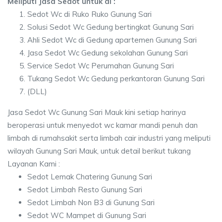
Meliputi Jasa Sedot untuk di :
Sedot Wc di Ruko Ruko Gunung Sari
Solusi Sedot Wc Gedung bertingkat Gunung Sari
Ahli Sedot Wc di Gedung apartemen Gunung Sari
Jasa Sedot Wc Gedung sekolahan Gunung Sari
Service Sedot Wc Perumahan Gunung Sari
Tukang Sedot Wc Gedung perkantoran Gunung Sari
(DLL)
Jasa Sedot Wc Gunung Sari Mauk kini setiap harinya
beroperasi untuk menyedot wc kamar mandi penuh dan
limbah di rumahsakit serta limbah cair industri yang meliputi
wilayah Gunung Sari Mauk, untuk detail berikut tukang
Layanan Kami :
Sedot Lemak Chatering Gunung Sari
Sedot Limbah Resto Gunung Sari
Sedot Limbah Non B3 di Gunung Sari
Sedot WC Mampet di Gunung Sari