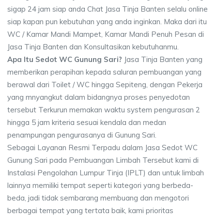
sigap 24 jam siap anda Chat Jasa Tinja Banten selalu online
siap kapan pun kebutuhan yang anda inginkan. Maka dari itu
WC / Kamar Mandi Mampet, Kamar Mandi Penuh Pesan di
Jasa Tinja Banten dan Konsultasikan kebutuhanmu.
Apa Itu Sedot WC Gunung Sari?
Jasa Tinja Banten yang
memberikan perapihan kepada saluran pembuangan yang
berawal dari Toilet / WC hingga Sepiteng, dengan Pekerja
yang mnyangkut dalam bidangnya proses penyedotan
tersebut Terkurun memakan waktu system pengurasan 2
hingga 5 jam kriteria sesuai kendala dan medan
penampungan pengurasanya di Gunung Sari.
Sebagai Layanan Resmi Terpadu dalam Jasa Sedot WC
Gunung Sari pada Pembuangan Limbah Tersebut kami di
Instalasi Pengolahan Lumpur Tinja (IPLT) dan untuk limbah
lainnya memiliki tempat seperti kategori yang berbeda-
beda, jadi tidak sembarang membuang dan mengotori
berbagai tempat yang tertata baik, kami prioritas