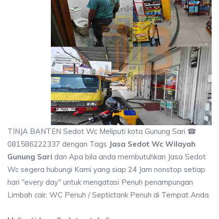
TINJA BANTEN Sedot Wc Meliputi kota Gunung Sari ☎
081586222337 dengan Tags
Jasa Sedot Wc Wilayah
Gunung Sari
dan Apa bila anda membutuhkan Jasa Sedot
Wc segera hubungi Kami yang siap 24 Jam nonstop setiap
hari "every day" untuk mengatasi Penuh penampungan
Limbah cair, WC Penuh / Septictank Penuh di Tempat Anda.