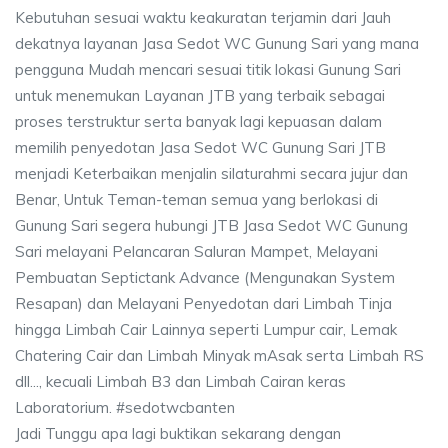
Kebutuhan sesuai waktu keakuratan terjamin dari Jauh
dekatnya layanan Jasa Sedot WC Gunung Sari yang mana
pengguna Mudah mencari sesuai titik lokasi Gunung Sari
untuk menemukan Layanan JTB yang terbaik sebagai
proses terstruktur serta banyak lagi kepuasan dalam
memilih penyedotan Jasa Sedot WC Gunung Sari JTB
menjadi Keterbaikan menjalin silaturahmi secara jujur dan
Benar, Untuk Teman-teman semua yang berlokasi di
Gunung Sari segera hubungi JTB Jasa Sedot WC Gunung
Sari melayani Pelancaran Saluran Mampet, Melayani
Pembuatan Septictank Advance (Mengunakan System
Resapan) dan Melayani Penyedotan dari Limbah Tinja
hingga Limbah Cair Lainnya seperti Lumpur cair, Lemak
Chatering Cair dan Limbah Minyak mAsak serta Limbah RS
dll..., kecuali Limbah B3 dan Limbah Cairan keras
Laboratorium. #sedotwcbanten
Jadi Tunggu apa lagi buktikan sekarang dengan