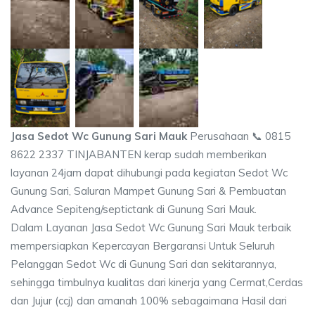
Jasa Sedot Wc Gunung Sari Mauk
Perusahaan 📞 0815
8622 2337 TINJABANTEN kerap sudah memberikan
layanan 24jam dapat dihubungi pada kegiatan Sedot Wc
Gunung Sari, Saluran Mampet Gunung Sari & Pembuatan
Advance Sepiteng/septictank di Gunung Sari Mauk.
Dalam Layanan Jasa Sedot Wc Gunung Sari Mauk terbaik
mempersiapkan Kepercayan Bergaransi Untuk Seluruh
Pelanggan Sedot Wc di Gunung Sari dan sekitarannya,
sehingga timbulnya kualitas dari kinerja yang Cermat,Cerdas
dan Jujur (ccj) dan amanah 100% sebagaimana Hasil dari