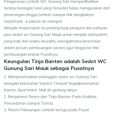
Pengurasan Limbah WC Gunung Sari memperlihatkan
terang-terangan hasil yang tersedot habis mengunakan alat
penerangan hingga terlihat sampai titik dangkalnya
Septictank . • saluran air mampet
Menjalin Kepercayan itu penting bagi penguna dan pelayan
jasa sedot wc Gunung Sari Mauk untuk menjalin silaturahmi
yang baik dari waktu kewaktu sebagaimana keresmian
dalam proses pembuangan secara Jujur hingga ke titik
pembuangan limbah Pusatnya.
Keungulan Tinja Banten adalah Sedot WC
Gunung Sari Mauk sebagai Pusatnya
1. Memprioritaskan pelanggan sedot wc Gunung Sari
disegala kebutuhan Seperti Tempat tingal/perumahan,
Kantor, Apartment, Mall dn gedung lainya.
2. Bergaransi Resmi dari Tinja Banten Pada Kualitas
Penyedotan sampai Tuntas.
3. Resmi Pebuangan Limbah tertuju pada Pusat