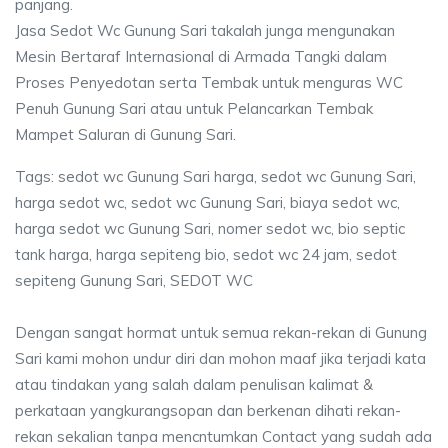
panjang.
Jasa Sedot Wc Gunung Sari takalah junga mengunakan
Mesin Bertaraf Internasional di Armada Tangki dalam
Proses Penyedotan serta Tembak untuk menguras WC
Penuh Gunung Sari atau untuk Pelancarkan Tembak
Mampet Saluran di Gunung Sari.
Tags: sedot wc Gunung Sari harga, sedot wc Gunung Sari,
harga sedot wc, sedot wc Gunung Sari, biaya sedot wc,
harga sedot wc Gunung Sari, nomer sedot wc, bio septic
tank harga, harga sepiteng bio, sedot wc 24 jam, sedot
sepiteng Gunung Sari, SEDOT WC
Dengan sangat hormat untuk semua rekan-rekan di Gunung
Sari kami mohon undur diri dan mohon maaf jika terjadi kata
atau tindakan yang salah dalam penulisan kalimat &
perkataan yangkurangsopan dan berkenan dihati rekan-
rekan sekalian tanpa mencntumkan Contact yang sudah ada