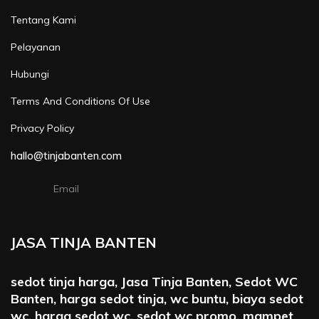
Tentang Kami
Pelayanan
Hubungi
Terms And Conditions Of Use
Privacy Policy
hallo@tinjabanten.com
Email
JASA TINJA BANTEN
sedot tinja harga, Jasa Tinja Banten, Sedot WC
Banten, harga sedot tinja, wc buntu, biaya sedot
wc, harga sedot wc, sedot wc promo, mampet