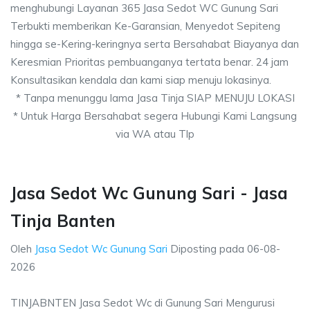
menghubungi Layanan 365 Jasa Sedot WC Gunung Sari
Terbukti memberikan Ke-Garansian, Menyedot Sepiteng
hingga se-Kering-keringnya serta Bersahabat Biayanya dan
Keresmian Prioritas pembuanganya tertata benar. 24 jam
Konsultasikan kendala dan kami siap menuju lokasinya.
* Tanpa menunggu lama Jasa Tinja SIAP MENUJU LOKASI
* Untuk Harga Bersahabat segera Hubungi Kami Langsung
via WA atau Tlp
Jasa Sedot Wc Gunung Sari - Jasa
Tinja Banten
Oleh
Jasa Sedot Wc Gunung Sari
Diposting pada
06-08-
2026
TINJABNTEN Jasa Sedot Wc di Gunung Sari Mengurusi