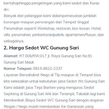
bertahaphingga pengeringan yang kami sedot dan Kuras
di<.
Banyak dari pelanggan kami dalampemesanan jumblah
borongan maupun perorangan dari Tempat tinggal
Perumahan seperti Workshop, restoran, kos-kosan, Hotel,
villa, perumahan, perkantoran/pabrik, apartemen/Rusun, dan
sebagainya.
2. Harga Sedot WC Gunung Sari
Alamat:
RT.006/RW.017 Jl. Raya Gunung Sari No.91
Gunung Sari Mauk
Nomor Telepon:
0815-8622-2337
Layanan Bersahabat Nego di Tlp maupun di Tempat bisa
kita selesaikan untuk kebutuhan Jasa Sedot Wc Gunung Sari
Kami adalah Jasa Tinja Banten yang menguras Sedot
Sepiteng di Gunung Sari Ahli dan Terampil, Takalah lagi kami
Memberikah Biaya Sedot WC Gunung Sari dengan angaran
Ringan / Nego masih memberikan Ke-Garansian yang