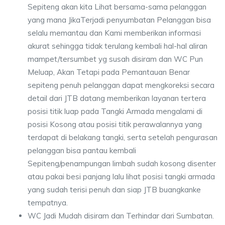
Sepiteng akan kita Lihat bersama-sama pelanggan
yang mana JikaTerjadi penyumbatan Pelanggan bisa
selalu memantau dan Kami memberikan informasi
akurat sehingga tidak terulang kembali hal-hal aliran
mampet/tersumbet yg susah disiram dan WC Pun
Meluap, Akan Tetapi pada Pemantauan Benar
sepiteng penuh pelanggan dapat mengkoreksi secara
detail dari JTB datang memberikan layanan tertera
posisi titik luap pada Tangki Armada mengalami di
posisi Kosong atau posisi titik perawalannya yang
terdapat di belakang tangki, serta setelah pengurasan
pelanggan bisa pantau kembali
Sepiteng/penampungan limbah sudah kosong disenter
atau pakai besi panjang lalu lihat posisi tangki armada
yang sudah terisi penuh dan siap JTB buangkanke
tempatnya.
WC Jadi Mudah disiram dan Terhindar dari Sumbatan.