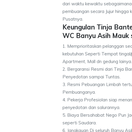
dari waktu kewaktu sebagaimana
pembuangan secara Jujur hingga k
Pusatnya.
Keungulan Tinja Bant
WC Banyu Asih Mauk 
1. Memprioritaskan pelanggan se
kebutuhan Seperti Tempat tingal/
Apartment, Mall dn gedung lainya.
2. Bergaransi Resmi dari Tinja B
Penyedotan sampai Tuntas.
3. Resmi Pebuangan Limbah tert
Pembuanganya.
4. Pekerja Profesiolan siap men
penyedotan dan salurannya.
5. Biaya Bersahabat Nego Pun Ja
seperti Saudara.
6. Jangkauan Di seluruh Banyu As