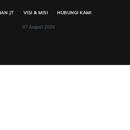
AN JT
VISI & MISI
HUBUNGI KAMI
07 August 2026