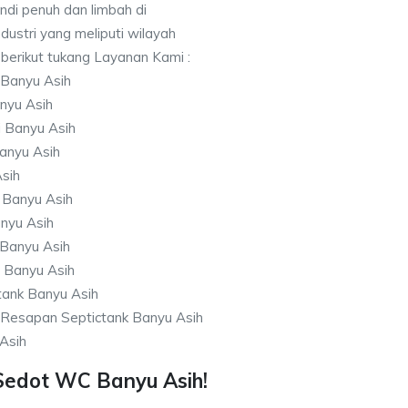
di penuh dan limbah di
ndustri yang meliputi wilayah
 berikut tukang Layanan Kami :
 Banyu Asih
nyu Asih
 Banyu Asih
anyu Asih
sih
 Banyu Asih
anyu Asih
 Banyu Asih
 Banyu Asih
tank Banyu Asih
Resapan Septictank Banyu Asih
Asih
Sedot WC Banyu Asih!