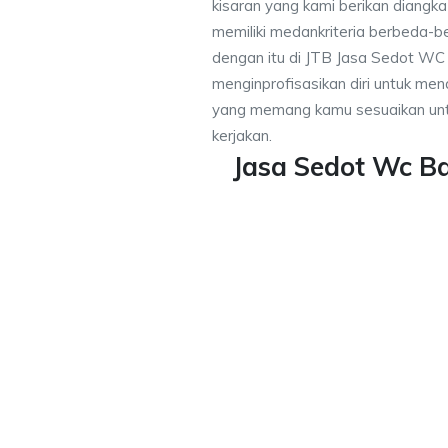
kisaran yang kami berikan diangk
memiliki medankriteria berbeda-
dengan itu di JTB Jasa Sedot WC
menginprofisasikan diri untuk m
yang memang kamu sesuaikan unt
kerjakan.
Jasa Sedot Wc B