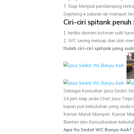
7. Siap Menjadi pendamping terba
Sepiteng • saluran air mampet ter
Ciri-ciri spitank penuh 
1. ketika disiram kotoran sulit turu
2. WC sering meluap dan dan men
Itulah ciri-ciri spitank yang su
Sebagai Konsultan Jasa Sedot W
24 jam siap anda Chat Jasa Tinja 
kapan pun kebutuhan yang anda in
Kamar Mandi Mampet, Kamar Mand
Banten dan Konsultasikan kebutu
Apa Itu Sedot WC Banyu Asih?
J