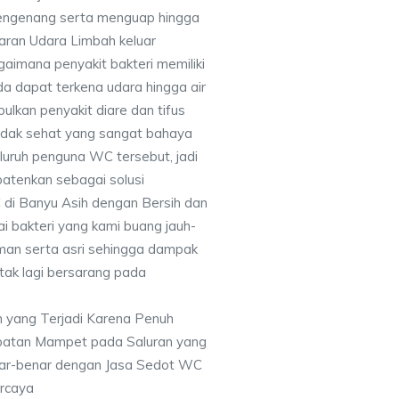
mengenang serta menguap hingga
ran Udara Limbah keluar
aimana penyakit bakteri memiliki
a dapat terkena udara hingga air
lkan penyakit diare dan tifus
tidak sehat yang sangat bahaya
luruh penguna WC tersebut, jadi
atenkan sebagai solusi
di Banyu Asih dengan Bersih dan
i bakteri yang kami buang jauh-
aman serta asri sehingga dampak
i tak lagi bersarang pada
 yang Terjadi Karena Penuh
batan Mampet pada Saluran yang
nar-benar dengan Jasa Sedot WC
ercaya