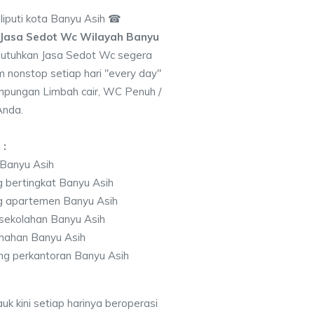
puti kota Banyu Asih ☎
Jasa Sedot Wc Wilayah Banyu
utuhkan Jasa Sedot Wc segera
 nonstop setiap hari "every day"
pungan Limbah cair, WC Penuh /
Anda.
 :
 Banyu Asih
 bertingkat Banyu Asih
g apartemen Banyu Asih
sekolahan Banyu Asih
mahan Banyu Asih
g perkantoran Banyu Asih
k kini setiap harinya beroperasi