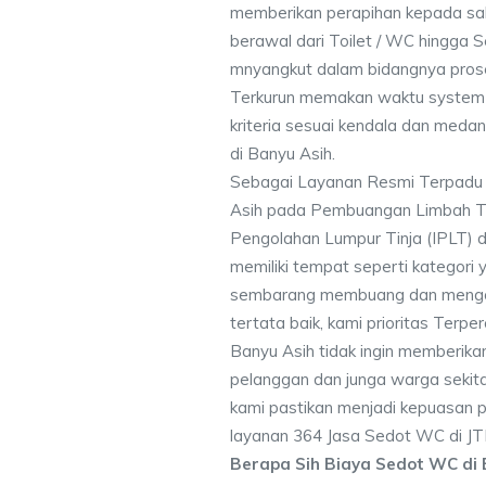
memberikan perapihan kepada sa
berawal dari Toilet / WC hingga 
mnyangkut dalam bidangnya pros
Terkurun memakan waktu system 
kriteria sesuai kendala dan me
di Banyu Asih.
Sebagai Layanan Resmi Terpadu
Asih pada Pembuangan Limbah Ter
Pengolahan Lumpur Tinja (IPLT) d
memiliki tempat seperti kategori 
sembarang membuang dan mengot
tertata baik, kami prioritas Ter
Banyu Asih tidak ingin memberik
pelanggan dan junga warga sekitar
kami pastikan menjadi kepuasan
layanan 364 Jasa Sedot WC di JT
Berapa Sih Biaya Sedot WC di 