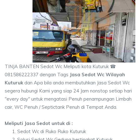
TINJA BANTEN Sedot Wc Meliputi kota Kuturuk ☎
081586222337 dengan Tags
Jasa Sedot Wc Wilayah
Kuturuk
dan Apa bila anda membutuhkan Jasa Sedot Wc
segera hubungi Kami yang siap 24 Jam nonstop setiap hari
"every day" untuk mengatasi Penuh penampungan Limbah
cair, WC Penuh / Septictank Penuh di Tempat Anda.
Meliputi Jasa Sedot untuk di :
Sedot Wc di Ruko Ruko Kuturuk
Solusi Sedot Wc Gedung bertingkat Kuturuk