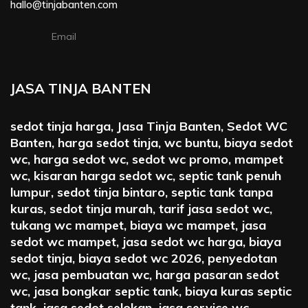
hallo@tinjabanten.com
Email
JASA TINJA BANTEN
sedot tinja harga, Jasa Tinja Banten, Sedot WC
Banten, harga sedot tinja, wc buntu, biaya sedot
wc, harga sedot wc, sedot wc promo, mampet
wc, kisaran harga sedot wc, septic tank penuh
lumpur, sedot tinja bintaro, septic tank tanpa
kuras, sedot tinja murah, tarif jasa sedot wc,
tukang wc mampet, biaya wc mampet, jasa
sedot wc mampet, jasa sedot wc harga, biaya
sedot tinja, biaya sedot wc 2026, penyedotan
wc, jasa pembuatan wc, harga pasaran sedot
wc, jasa bongkar septic tank, biaya kuras septic
tank, jasa sedot selokan, jasa service wc