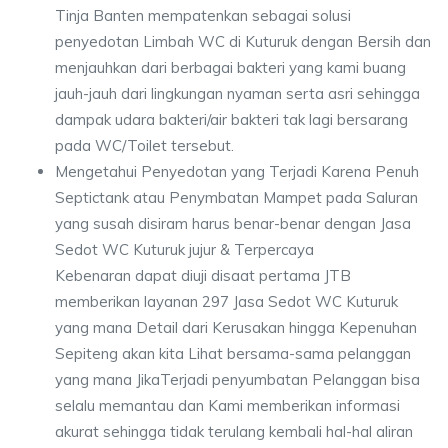
Tinja Banten mempatenkan sebagai solusi
penyedotan Limbah WC di Kuturuk dengan Bersih dan
menjauhkan dari berbagai bakteri yang kami buang
jauh-jauh dari lingkungan nyaman serta asri sehingga
dampak udara bakteri/air bakteri tak lagi bersarang
pada WC/Toilet tersebut.
Mengetahui Penyedotan yang Terjadi Karena Penuh
Septictank atau Penymbatan Mampet pada Saluran
yang susah disiram harus benar-benar dengan Jasa
Sedot WC Kuturuk jujur & Terpercaya
Kebenaran dapat diuji disaat pertama JTB
memberikan layanan 297 Jasa Sedot WC Kuturuk
yang mana Detail dari Kerusakan hingga Kepenuhan
Sepiteng akan kita Lihat bersama-sama pelanggan
yang mana JikaTerjadi penyumbatan Pelanggan bisa
selalu memantau dan Kami memberikan informasi
akurat sehingga tidak terulang kembali hal-hal aliran