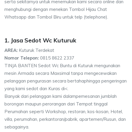
serta sekitarnya untuk menemukan kami secara online dan
menghubungi dengan menekan Tombol Hijau Chat
Whatsapp dan Tombol Biru untuk telp (telephone).
1. Jasa Sedot Wc Kuturuk
AREA:
Kuturuk Terdekat
Nomor Telepon:
0815 8622 2337
TINJA BANTEN Sedot Wc Buntu di Kuturuk mengunakan
mesin Armada secara Maxsimal tanpa mengecewakan
pelanggan pengurasan secara bertahaphingga pengeringan
yang kami sedot dan Kuras di<.
Banyak dari pelanggan kami dalampemesanan jumblah
borongan maupun perorangan dari Tempat tinggal
Perumahan seperti Workshop, restoran, kos-kosan, Hotel,
villa, perumahan, perkantoran/pabrik, apartemen/Rusun, dan
sebagainya.