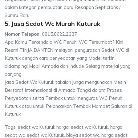
dalam kategori pembuatan baru Resapan Septictank /
Sumru Baru.
5. Jasa Sedot Wc Murah Kuturuk
Nomor Telepon:
0815.8622.2337
Apa Kamu Terkendala WC Penuh, WC Tersumbat? Kini
Resmi TINJA BANTEN melayani pengurasan Sedot WC di
Kuturuk dengan cara penyedotan yang Model terkini
didampingi Mobil Armada dan Include Selang material yang
panjang.
Jasa Sedot Wc Kuturuk takalah junga mengunakan Mesin
Bertaraf Internasional di Armada Tangki dalam Proses
Penyedotan serta Tembak untuk menguras WC Penuh
Kuturuk atau untuk Pelancarkan Tembak Mampet Saluran di
Kuturuk.
Tags: sedot wc Kuturuk harga, sedot wc Kuturuk, harga
sedot wc, sedot wc Kuturuk, biaya sedot wc, harga sedot