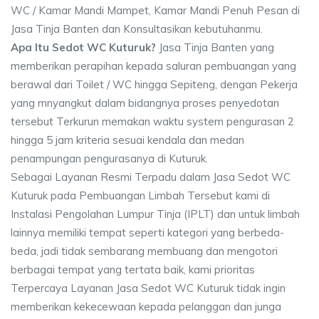
WC / Kamar Mandi Mampet, Kamar Mandi Penuh Pesan di
Jasa Tinja Banten dan Konsultasikan kebutuhanmu.
Apa Itu Sedot WC Kuturuk?
Jasa Tinja Banten yang
memberikan perapihan kepada saluran pembuangan yang
berawal dari Toilet / WC hingga Sepiteng, dengan Pekerja
yang mnyangkut dalam bidangnya proses penyedotan
tersebut Terkurun memakan waktu system pengurasan 2
hingga 5 jam kriteria sesuai kendala dan medan
penampungan pengurasanya di Kuturuk.
Sebagai Layanan Resmi Terpadu dalam Jasa Sedot WC
Kuturuk pada Pembuangan Limbah Tersebut kami di
Instalasi Pengolahan Lumpur Tinja (IPLT) dan untuk limbah
lainnya memiliki tempat seperti kategori yang berbeda-
beda, jadi tidak sembarang membuang dan mengotori
berbagai tempat yang tertata baik, kami prioritas
Terpercaya Layanan Jasa Sedot WC Kuturuk tidak ingin
memberikan kekecewaan kepada pelanggan dan junga