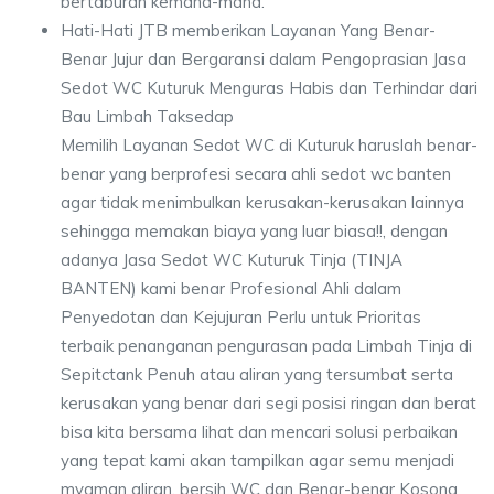
bertaburan kemana-mana.
Hati-Hati JTB memberikan Layanan Yang Benar-
Benar Jujur dan Bergaransi dalam Pengoprasian Jasa
Sedot WC Kuturuk Menguras Habis dan Terhindar dari
Bau Limbah Taksedap
Memilih Layanan Sedot WC di Kuturuk haruslah benar-
benar yang berprofesi secara ahli sedot wc banten
agar tidak menimbulkan kerusakan-kerusakan lainnya
sehingga memakan biaya yang luar biasa!!, dengan
adanya Jasa Sedot WC Kuturuk Tinja (TINJA
BANTEN) kami benar Profesional Ahli dalam
Penyedotan dan Kejujuran Perlu untuk Prioritas
terbaik penanganan pengurasan pada Limbah Tinja di
Sepitctank Penuh atau aliran yang tersumbat serta
kerusakan yang benar dari segi posisi ringan dan berat
bisa kita bersama lihat dan mencari solusi perbaikan
yang tepat kami akan tampilkan agar semu menjadi
myaman aliran, bersih WC dan Benar-benar Kosong