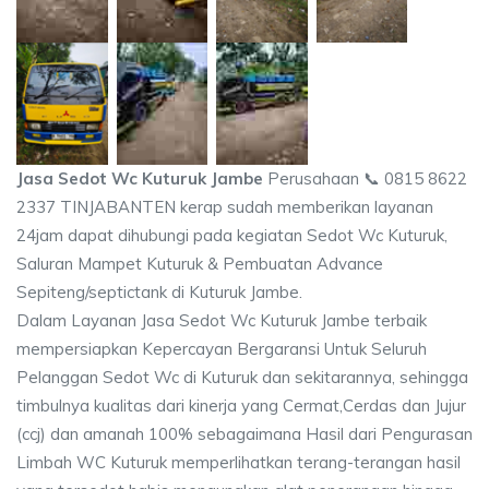
Jasa Sedot Wc Kuturuk Jambe
Perusahaan 📞 0815 8622
2337 TINJABANTEN kerap sudah memberikan layanan
24jam dapat dihubungi pada kegiatan Sedot Wc Kuturuk,
Saluran Mampet Kuturuk & Pembuatan Advance
Sepiteng/septictank di Kuturuk Jambe.
Dalam Layanan Jasa Sedot Wc Kuturuk Jambe terbaik
mempersiapkan Kepercayan Bergaransi Untuk Seluruh
Pelanggan Sedot Wc di Kuturuk dan sekitarannya, sehingga
timbulnya kualitas dari kinerja yang Cermat,Cerdas dan Jujur
(ccj) dan amanah 100% sebagaimana Hasil dari Pengurasan
Limbah WC Kuturuk memperlihatkan terang-terangan hasil