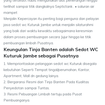
yang tersedot habis mengunakan alat penerangan hingga
terlihat sampai titik dangkalnya Septictank . • saluran air
mampet
Menjalin Kepercayan itu penting bagi penguna dan pelayan
jasa sedot wc Kuturuk Jambe untuk menjalin silaturahmi
yang baik dari waktu kewaktu sebagaimana keresmian
dalam proses pembuangan secara Jujur hingga ke titik
pembuangan limbah Pusatnya.
Keungulan Tinja Banten adalah Sedot WC
Kuturuk Jambe sebagai Pusatnya
1. Memprioritaskan pelanggan sedot wc Kuturuk disegala
kebutuhan Seperti Tempat tingal/perumahan, Kantor,
Apartment, Mall dn gedung lainya.
2. Bergaransi Resmi dari Tinja Banten Pada Kualitas
Penyedotan sampai Tuntas.
3. Resmi Pebuangan Limbah tertuju pada Pusat
Pembuanganya.