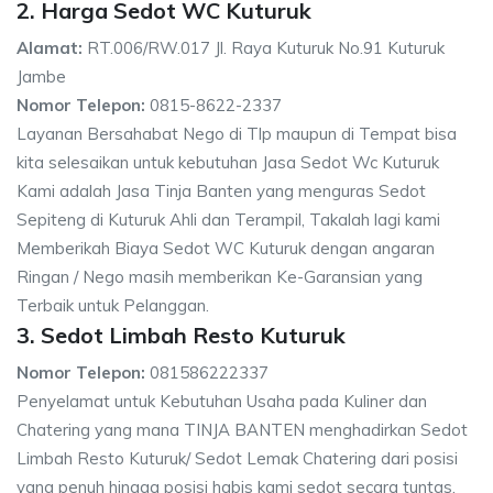
2. Harga Sedot WC Kuturuk
Alamat:
RT.006/RW.017 Jl. Raya Kuturuk No.91 Kuturuk
Jambe
Nomor Telepon:
0815-8622-2337
Layanan Bersahabat Nego di Tlp maupun di Tempat bisa
kita selesaikan untuk kebutuhan Jasa Sedot Wc Kuturuk
Kami adalah Jasa Tinja Banten yang menguras Sedot
Sepiteng di Kuturuk Ahli dan Terampil, Takalah lagi kami
Memberikah Biaya Sedot WC Kuturuk dengan angaran
Ringan / Nego masih memberikan Ke-Garansian yang
Terbaik untuk Pelanggan.
3. Sedot Limbah Resto Kuturuk
Nomor Telepon:
081586222337
Penyelamat untuk Kebutuhan Usaha pada Kuliner dan
Chatering yang mana TINJA BANTEN menghadirkan Sedot
Limbah Resto Kuturuk/ Sedot Lemak Chatering dari posisi
yang penuh hingga posisi habis kami sedot secara tuntas.