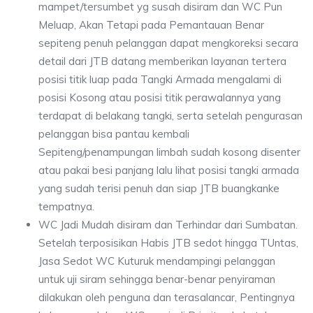
mampet/tersumbet yg susah disiram dan WC Pun
Meluap, Akan Tetapi pada Pemantauan Benar
sepiteng penuh pelanggan dapat mengkoreksi secara
detail dari JTB datang memberikan layanan tertera
posisi titik luap pada Tangki Armada mengalami di
posisi Kosong atau posisi titik perawalannya yang
terdapat di belakang tangki, serta setelah pengurasan
pelanggan bisa pantau kembali
Sepiteng/penampungan limbah sudah kosong disenter
atau pakai besi panjang lalu lihat posisi tangki armada
yang sudah terisi penuh dan siap JTB buangkanke
tempatnya.
WC Jadi Mudah disiram dan Terhindar dari Sumbatan.
Setelah terposisikan Habis JTB sedot hingga TUntas,
Jasa Sedot WC Kuturuk mendampingi pelanggan
untuk uji siram sehingga benar-benar penyiraman
dilakukan oleh penguna dan terasalancar, Pentingnya