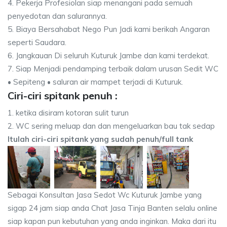
4. Pekerja Profesiolan siap menangani pada semuah
penyedotan dan salurannya.
5. Biaya Bersahabat Nego Pun Jadi kami berikah Angaran
seperti Saudara.
6. Jangkauan Di seluruh Kuturuk Jambe dan kami terdekat.
7. Siap Menjadi pendamping terbaik dalam urusan Sedit WC
• Sepiteng • saluran air mampet terjadi di Kuturuk.
Ciri-ciri spitank penuh :
1. ketika disiram kotoran sulit turun
2. WC sering meluap dan dan mengeluarkan bau tak sedap
Itulah ciri-ciri spitank yang sudah penuh/full tank
Sebagai Konsultan Jasa Sedot Wc Kuturuk Jambe yang
sigap 24 jam siap anda Chat Jasa Tinja Banten selalu online
siap kapan pun kebutuhan yang anda inginkan. Maka dari itu