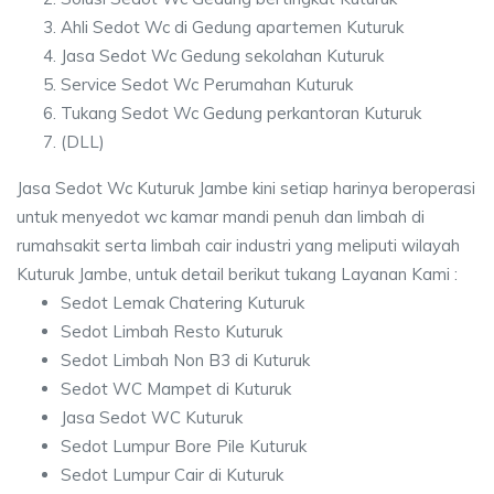
Ahli Sedot Wc di Gedung apartemen Kuturuk
Jasa Sedot Wc Gedung sekolahan Kuturuk
Service Sedot Wc Perumahan Kuturuk
Tukang Sedot Wc Gedung perkantoran Kuturuk
(DLL)
Jasa Sedot Wc Kuturuk Jambe kini setiap harinya beroperasi
untuk menyedot wc kamar mandi penuh dan limbah di
rumahsakit serta limbah cair industri yang meliputi wilayah
Kuturuk Jambe, untuk detail berikut tukang Layanan Kami :
Sedot Lemak Chatering Kuturuk
Sedot Limbah Resto Kuturuk
Sedot Limbah Non B3 di Kuturuk
Sedot WC Mampet di Kuturuk
Jasa Sedot WC Kuturuk
Sedot Lumpur Bore Pile Kuturuk
Sedot Lumpur Cair di Kuturuk