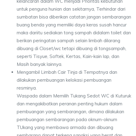
kelancaran dalam WC menjadi Prioritas kebutuhan
untuk penguna hunian dan sekitarnya, Terhindar dari
sumbatan bisa diberikan catatan jangan sembarangan
buang benda yang memiliki daya keras susah hancur
maka dariitu sediakan tong sampah didalam toilet dan
berikan peringatan sampah selain limbah dilarang
dibuang di Closet/wc tetapi dibuang di tongsampah,
seperti Tisyue, Softek, Kertas, Kain-kain lap, dan
Masih banyak lainnya.
Mengambil Limbah Cair Tinja di Tempatnya dan
dilakukan pembuangan kelokasi pembuangan
resminya.
Waspada dalam Memilih Tukang Sedot WC di Kuturuk
dan mengakibatkan peranan penting hukum dalam
pembuangan yang sembarangan, dimana dilakukan
pembuangan sembarangan pada oknum-oknum
TUkang yang membawa armada dan dibuang
sembarang dapat terkena sangksi yang berat dan