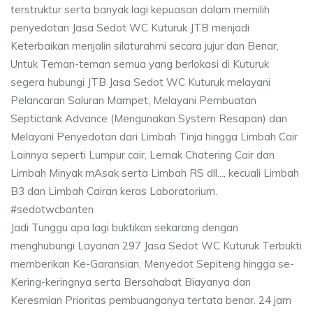
terstruktur serta banyak lagi kepuasan dalam memilih
penyedotan Jasa Sedot WC Kuturuk JTB menjadi
Keterbaikan menjalin silaturahmi secara jujur dan Benar,
Untuk Teman-teman semua yang berlokasi di Kuturuk
segera hubungi JTB Jasa Sedot WC Kuturuk melayani
Pelancaran Saluran Mampet, Melayani Pembuatan
Septictank Advance (Mengunakan System Resapan) dan
Melayani Penyedotan dari Limbah Tinja hingga Limbah Cair
Lainnya seperti Lumpur cair, Lemak Chatering Cair dan
Limbah Minyak mAsak serta Limbah RS dll..., kecuali Limbah
B3 dan Limbah Cairan keras Laboratorium.
#sedotwcbanten
Jadi Tunggu apa lagi buktikan sekarang dengan
menghubungi Layanan 297 Jasa Sedot WC Kuturuk Terbukti
memberikan Ke-Garansian, Menyedot Sepiteng hingga se-
Kering-keringnya serta Bersahabat Biayanya dan
Keresmian Prioritas pembuanganya tertata benar. 24 jam