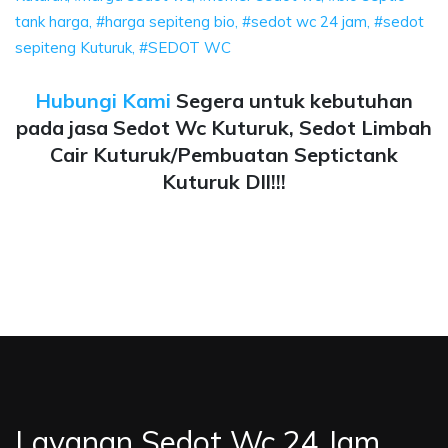
tank harga, #harga sepiteng bio, #sedot wc 24 jam, #sedot
sepiteng Kuturuk, #SEDOT WC
Hubungi Kami
Segera untuk kebutuhan
pada jasa Sedot Wc Kuturuk, Sedot Limbah
Cair Kuturuk/Pembuatan Septictank
Kuturuk Dll!!!
Layanan Sedot Wc 24 Jam