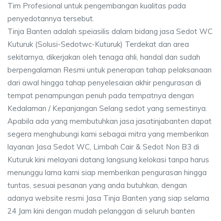
Tim Profesional untuk pengembangan kualitas pada
penyedotannya tersebut.
Tinja Banten adalah speiasilis dalam bidang jasa Sedot WC
Kuturuk (Solusi-Sedotwc-Kuturuk) Terdekat dan area
sekitarnya, dikerjakan oleh tenaga ahli, handal dan sudah
berpengalaman Resmi untuk penerapan tahap pelaksanaan
dari awal hingga tahap penyelesaian akhir pengurasan di
tempat penampungan penuh pada tempatnya dengan
Kedalaman / Kepanjangan Selang sedot yang semestinya.
Apabila ada yang membutuhkan jasa jasatinjabanten dapat
segera menghubungi kami sebagai mitra yang memberikan
layanan Jasa Sedot WC, Limbah Cair & Sedot Non B3 di
Kuturuk kini melayani datang langsung kelokasi tanpa harus
menunggu lama kami siap memberikan pengurasan hingga
tuntas, sesuai pesanan yang anda butuhkan, dengan
adanya website resmi Jasa Tinja Banten yang siap selama
24 Jam kini dengan mudah pelanggan di seluruh banten