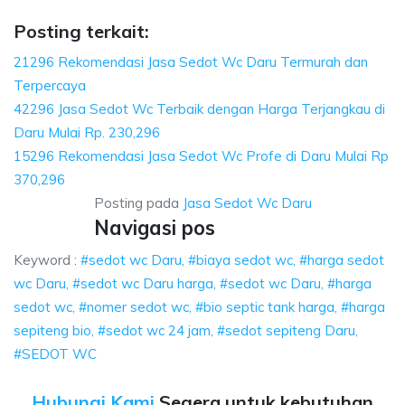
Posting terkait:
21296 Rekomendasi Jasa Sedot Wc Daru Termurah dan
Terpercaya
42296 Jasa Sedot Wc Terbaik dengan Harga Terjangkau di
Daru Mulai Rp. 230,296
15296 Rekomendasi Jasa Sedot Wc Profe di Daru Mulai Rp
370,296
Posting pada
Jasa Sedot Wc Daru
Navigasi pos
Keyword :
#sedot wc Daru, #biaya sedot wc, #harga sedot
wc Daru, #sedot wc Daru harga, #sedot wc Daru, #harga
sedot wc, #nomer sedot wc, #bio septic tank harga, #harga
sepiteng bio, #sedot wc 24 jam, #sedot sepiteng Daru,
#SEDOT WC
Hubungi Kami
Segera untuk kebutuhan