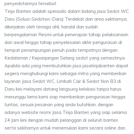
penyedotannya tersebut.
Tinja Banten adalah speiasilis dalam bidang jasa Sedot WC
Daru (Solusi-Sedotwc-Daru) Terdekat dan area sekitarnya,
dikerjakan oleh tenaga ahli, handal dan sudah
berpengalaman Resmi untuk penerapan tahap pelaksanaan
dari awal hingga tahap penyelesaian akhir pengurasan di
tempat penampungan penuh pada tempatnya dengan
Kedalaman / Kepanjangan Selang sedot yang semestinya.
Apabila ada yang membutuhkan jasa jasatinjabanten dapat
segera menghubungi kami sebagai mitra yang memberikan
layanan Jasa Sedot WC, Limbah Cair & Sedot Non B3 di
Daru kini melayani datang langsung kelokasi tanpa harus
menunggu lama kami siap memberikan pengurasan hingga
tuntas, sesuai pesanan yang anda butuhkan, dengan
adanya website resmi Jasa Tinja Banten yang siap selama
24 Jam kini dengan mudah pelanggan di seluruh banten
serta sekitarnya untuk menemukan kami secara online dan