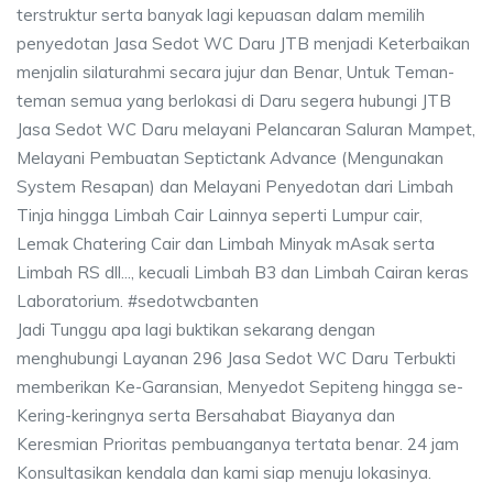
terstruktur serta banyak lagi kepuasan dalam memilih
penyedotan Jasa Sedot WC Daru JTB menjadi Keterbaikan
menjalin silaturahmi secara jujur dan Benar, Untuk Teman-
teman semua yang berlokasi di Daru segera hubungi JTB
Jasa Sedot WC Daru melayani Pelancaran Saluran Mampet,
Melayani Pembuatan Septictank Advance (Mengunakan
System Resapan) dan Melayani Penyedotan dari Limbah
Tinja hingga Limbah Cair Lainnya seperti Lumpur cair,
Lemak Chatering Cair dan Limbah Minyak mAsak serta
Limbah RS dll..., kecuali Limbah B3 dan Limbah Cairan keras
Laboratorium. #sedotwcbanten
Jadi Tunggu apa lagi buktikan sekarang dengan
menghubungi Layanan 296 Jasa Sedot WC Daru Terbukti
memberikan Ke-Garansian, Menyedot Sepiteng hingga se-
Kering-keringnya serta Bersahabat Biayanya dan
Keresmian Prioritas pembuanganya tertata benar. 24 jam
Konsultasikan kendala dan kami siap menuju lokasinya.