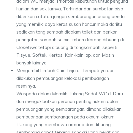
dalam WC menjadi Prioritas kebutuhan untuk penguna
hunian dan sekitarnya, Terhindar dari sumbatan bisa
diberikan catatan jangan sembarangan buang benda
yang memiliki daya keras susah hancur maka dariitu
sediakan tong sampah didalam toilet dan berikan
peringatan sampah selain limbah dilarang dibuang di
Closet/wc tetapi dibuang di tongsampah, seperti
Tisyue, Softek, Kertas, Kain-kain lap, dan Masih
banyak lainnya.
Mengambil Limbah Cair Tinja di Tempatnya dan
dilakukan pembuangan kelokasi pembuangan
resminya.
Waspada dalam Memilih Tukang Sedot WC di Daru
dan mengakibatkan peranan penting hukum dalam
pembuangan yang sembarangan, dimana dilakukan
pembuangan sembarangan pada oknum-oknum
TUkang yang membawa armada dan dibuang
sembarang dapat terkena sangksi yang berat dan