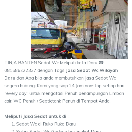
TINJA BANTEN Sedot Wc Meliputi kota Daru ☎
081586222337 dengan Tags
Jasa Sedot Wc Wilayah
Daru
dan Apa bila anda membutuhkan Jasa Sedot Wc
segera hubungi Kami yang siap 24 Jam nonstop setiap hari
"every day" untuk mengatasi Penuh penampungan Limbah
cair, WC Penuh / Septictank Penuh di Tempat Anda.
Meliputi Jasa Sedot untuk di :
Sedot Wc di Ruko Ruko Daru
Solusi Sedot Wc Gedung bertingkat Daru