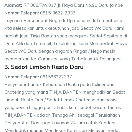
Alamat:
RT.006/RW.017 Jl. Raya Daru No.91 Daru Jambe
Nomor Telepon:
0815-8622-2337
Layanan Bersahabat Nego di Tlp maupun di Tempat bisa
kita selesaikan untuk kebutuhan Jasa Sedot Wc Daru Kami
adalah Jasa Tinja Banten yang menguras Sedot Sepiteng di
Daru Ahli dan Terampil, Takalah lagi kami Memberikah Biaya
Sedot WC Daru dengan angaran Ringan / Nego masih
memberikan Ke-Garansian yang Terbaik untuk Pelanggan.
3. Sedot Limbah Resto Daru
Nomor Telepon:
081586222337
Penyelamat untuk Kebutuhan Usaha pada Kuliner dan
Chatering yang mana TINJA BANTEN menghadirkan Sedot
Limbah Resto Daru/ Sedot Lemak Chatering dari posisi
yang penuh hingga posisi habis kami sedot secara tuntas.
TINJABANTEN adalah Tenaga Ahli sebagai Perusahaan
Penyedot di Daru juga Layanan 24 Jam untuk Keadaan
Mendadak maupun Mendesak Kami siap Melayani Sedot