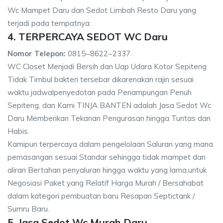
Wc Mampet Daru dan Sedot Limbah Resto Daru yang
terjadi pada tempatnya.
4. TERPERCAYA SEDOT WC Daru
Nomor Telepon:
0815~8622~2337
WC Closet Menjadi Bersih dan Uap Udara Kotor Sepiteng
Tidak Timbul bakteri tersebar dikarenakan rajin sesuai
waktu jadwalpenyedotan pada Penampungan Penuh
Sepiteng, dan Kami TINJA BANTEN adalah Jasa Sedot Wc
Daru Memberikan Tekanan Pengurasan hingga Tuntas dan
Habis.
Kamipun terpercaya dalam pengelolaan Saluran yang mana
pemasangan sesuai Standar sehingga tidak mampet dan
aliran Bertahan penyaluran hingga waktu yang lama,untuk
Negosiasi Paket yang Relatif Harga Murah / Bersahabat
dalam kategori pembuatan baru Resapan Septictank /
Sumru Baru.
5. Jasa Sedot Wc Murah Daru