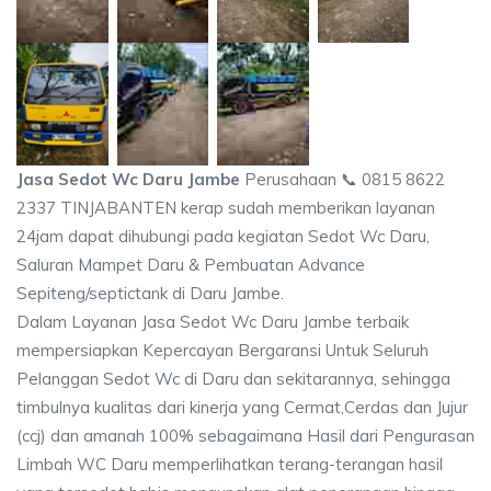
Jasa Sedot Wc Daru Jambe
Perusahaan 📞 0815 8622
2337 TINJABANTEN kerap sudah memberikan layanan
24jam dapat dihubungi pada kegiatan Sedot Wc Daru,
Saluran Mampet Daru & Pembuatan Advance
Sepiteng/septictank di Daru Jambe.
Dalam Layanan Jasa Sedot Wc Daru Jambe terbaik
mempersiapkan Kepercayan Bergaransi Untuk Seluruh
Pelanggan Sedot Wc di Daru dan sekitarannya, sehingga
timbulnya kualitas dari kinerja yang Cermat,Cerdas dan Jujur
(ccj) dan amanah 100% sebagaimana Hasil dari Pengurasan
Limbah WC Daru memperlihatkan terang-terangan hasil