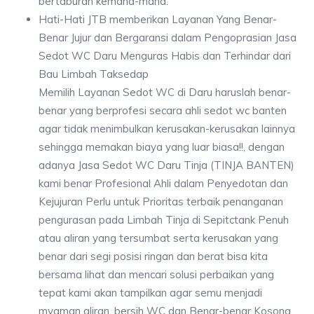
bertaburan kemana-mana.
Hati-Hati JTB memberikan Layanan Yang Benar-
Benar Jujur dan Bergaransi dalam Pengoprasian Jasa
Sedot WC Daru Menguras Habis dan Terhindar dari
Bau Limbah Taksedap
Memilih Layanan Sedot WC di Daru haruslah benar-
benar yang berprofesi secara ahli sedot wc banten
agar tidak menimbulkan kerusakan-kerusakan lainnya
sehingga memakan biaya yang luar biasa!!, dengan
adanya Jasa Sedot WC Daru Tinja (TINJA BANTEN)
kami benar Profesional Ahli dalam Penyedotan dan
Kejujuran Perlu untuk Prioritas terbaik penanganan
pengurasan pada Limbah Tinja di Sepitctank Penuh
atau aliran yang tersumbat serta kerusakan yang
benar dari segi posisi ringan dan berat bisa kita
bersama lihat dan mencari solusi perbaikan yang
tepat kami akan tampilkan agar semu menjadi
myaman aliran, bersih WC dan Benar-benar Kosong