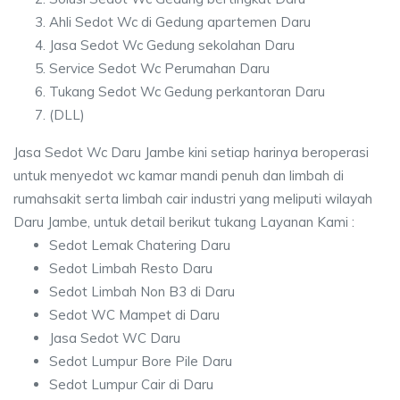
Ahli Sedot Wc di Gedung apartemen Daru
Jasa Sedot Wc Gedung sekolahan Daru
Service Sedot Wc Perumahan Daru
Tukang Sedot Wc Gedung perkantoran Daru
(DLL)
Jasa Sedot Wc Daru Jambe kini setiap harinya beroperasi
untuk menyedot wc kamar mandi penuh dan limbah di
rumahsakit serta limbah cair industri yang meliputi wilayah
Daru Jambe, untuk detail berikut tukang Layanan Kami :
Sedot Lemak Chatering Daru
Sedot Limbah Resto Daru
Sedot Limbah Non B3 di Daru
Sedot WC Mampet di Daru
Jasa Sedot WC Daru
Sedot Lumpur Bore Pile Daru
Sedot Lumpur Cair di Daru