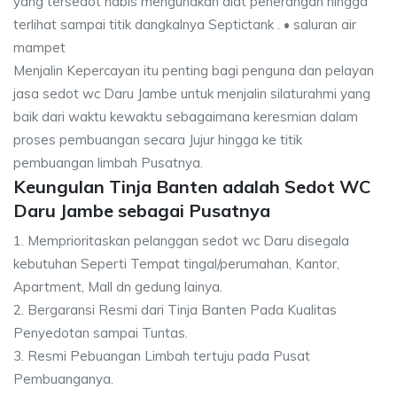
yang tersedot habis mengunakan alat penerangan hingga
terlihat sampai titik dangkalnya Septictank . • saluran air
mampet
Menjalin Kepercayan itu penting bagi penguna dan pelayan
jasa sedot wc Daru Jambe untuk menjalin silaturahmi yang
baik dari waktu kewaktu sebagaimana keresmian dalam
proses pembuangan secara Jujur hingga ke titik
pembuangan limbah Pusatnya.
Keungulan Tinja Banten adalah Sedot WC
Daru Jambe sebagai Pusatnya
1. Memprioritaskan pelanggan sedot wc Daru disegala
kebutuhan Seperti Tempat tingal/perumahan, Kantor,
Apartment, Mall dn gedung lainya.
2. Bergaransi Resmi dari Tinja Banten Pada Kualitas
Penyedotan sampai Tuntas.
3. Resmi Pebuangan Limbah tertuju pada Pusat
Pembuanganya.