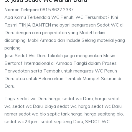
Nomor Telepon:
0815.8622.2337
Apa Kamu Terkendala WC Penuh, WC Tersumbat? Kini
Resmi TINJA BANTEN melayani pengurasan Sedot WC di
Daru dengan cara penyedotan yang Model terkini
didampingi Mobil Armada dan Include Selang material yang
panjang.
Jasa Sedot Wc Daru takalah junga mengunakan Mesin
Bertaraf Internasional di Armada Tangki dalam Proses
Penyedotan serta Tembak untuk menguras WC Penuh
Daru atau untuk Pelancarkan Tembak Mampet Saluran di
Daru.
Tags: sedot wc Daru harga, sedot wc Daru, harga sedot
wc, sedot wc Daru, biaya sedot wc, harga sedot wc Daru,
nomer sedot wc, bio septic tank harga, harga sepiteng bio,
sedot wc 24 jam, sedot sepiteng Daru, SEDOT WC