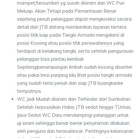
mampet/tersumbet yg susah disiram dan WC Pun
Meluap, Akan Tetapi pada Pemantauan Benar
sepiteng penuh pelanggan dapat mengkoreksi secara
detail dari JTB datang memberikan layanan tertera
posisi titik luap pada Tangki Armada mengalami di
posisi Kosong atau posisi titik perawalannya yang
terdapat di belakang tangki, serta setelah pengurasan
pelanggan bisa pantau kembali
Sepiteng/penampungan limbah sudah kosong disenter
atau pakai besi panjang lalu lihat posisi tangki armada
yang sudah terisi penuh dan siap JTB buangkanke
tempatnya.
WC Jadi Mudah disiram dan Terhindar dari Sumbatan.
Setelah terposisikan Habis JTB sedot hingga TUntas,
Jasa Sedot WC Daru mendampingi pelanggan untuk
uji siram sehingga benar-benar penyiraman dilakukan
oleh penguna dan terasalancar, Pentingnya kelancaran