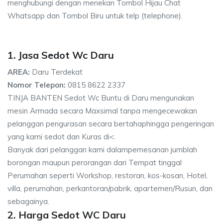
menghubungi dengan menekan Tombol Hijau Chat
Whatsapp dan Tombol Biru untuk telp (telephone).
1. Jasa Sedot Wc Daru
AREA:
Daru Terdekat
Nomor Telepon:
0815 8622 2337
TINJA BANTEN Sedot Wc Buntu di Daru mengunakan
mesin Armada secara Maxsimal tanpa mengecewakan
pelanggan pengurasan secara bertahaphingga pengeringan
yang kami sedot dan Kuras di<.
Banyak dari pelanggan kami dalampemesanan jumblah
borongan maupun perorangan dari Tempat tinggal
Perumahan seperti Workshop, restoran, kos-kosan, Hotel,
villa, perumahan, perkantoran/pabrik, apartemen/Rusun, dan
sebagainya.
2. Harga Sedot WC Daru