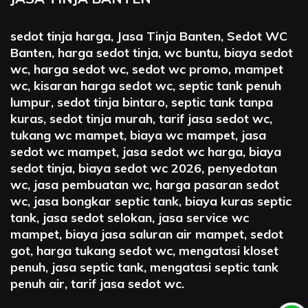
sedot tinja harga, Jasa Tinja Banten, Sedot WC
Banten, harga sedot tinja, wc buntu, biaya sedot
wc, harga sedot wc, sedot wc promo, mampet
wc, kisaran harga sedot wc, septic tank penuh
lumpur, sedot tinja bintaro, septic tank tanpa
kuras, sedot tinja murah, tarif jasa sedot wc,
tukang wc mampet, biaya wc mampet, jasa
sedot wc mampet, jasa sedot wc harga, biaya
sedot tinja, biaya sedot wc 2026, penyedotan
wc, jasa pembuatan wc, harga pasaran sedot
wc, jasa bongkar septic tank, biaya kuras septic
tank, jasa sedot selokan, jasa service wc
mampet, biaya jasa saluran air mampet, sedot
got, harga tukang sedot wc, mengatasi kloset
penuh, jasa septic tank, mengatasi septic tank
penuh air, tarif jasa sedot wc.