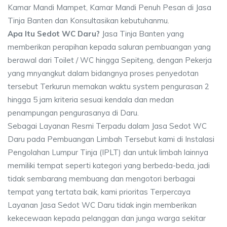
Kamar Mandi Mampet, Kamar Mandi Penuh Pesan di Jasa
Tinja Banten dan Konsultasikan kebutuhanmu.
Apa Itu Sedot WC Daru?
Jasa Tinja Banten yang
memberikan perapihan kepada saluran pembuangan yang
berawal dari Toilet / WC hingga Sepiteng, dengan Pekerja
yang mnyangkut dalam bidangnya proses penyedotan
tersebut Terkurun memakan waktu system pengurasan 2
hingga 5 jam kriteria sesuai kendala dan medan
penampungan pengurasanya di Daru.
Sebagai Layanan Resmi Terpadu dalam Jasa Sedot WC
Daru pada Pembuangan Limbah Tersebut kami di Instalasi
Pengolahan Lumpur Tinja (IPLT) dan untuk limbah lainnya
memiliki tempat seperti kategori yang berbeda-beda, jadi
tidak sembarang membuang dan mengotori berbagai
tempat yang tertata baik, kami prioritas Terpercaya
Layanan Jasa Sedot WC Daru tidak ingin memberikan
kekecewaan kepada pelanggan dan junga warga sekitar