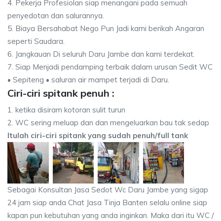
4. Pekerja Profesiolan siap menangani pada semuah
penyedotan dan salurannya.
5. Biaya Bersahabat Nego Pun Jadi kami berikah Angaran
seperti Saudara.
6. Jangkauan Di seluruh Daru Jambe dan kami terdekat.
7. Siap Menjadi pendamping terbaik dalam urusan Sedit WC
• Sepiteng • saluran air mampet terjadi di Daru.
Ciri-ciri spitank penuh :
1. ketika disiram kotoran sulit turun
2. WC sering meluap dan dan mengeluarkan bau tak sedap
Itulah ciri-ciri spitank yang sudah penuh/full tank
Sebagai Konsultan Jasa Sedot Wc Daru Jambe yang sigap
24 jam siap anda Chat Jasa Tinja Banten selalu online siap
kapan pun kebutuhan yang anda inginkan. Maka dari itu WC /