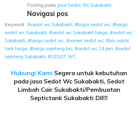
Posting pada
Jasa Sedot Wc Sukabakti
Navigasi pos
Keyword :
#sedot wc Sukabakti, #biaya sedot wc, #harga
sedot wc Sukabakti, #sedot wc Sukabakti harga, #sedot wc
Sukabakti, #harga sedot wc, #nomer sedot wc, #bio septic
tank harga, #harga sepiteng bio, #sedot wc 24 jam, #sedot
sepiteng Sukabakti, #SEDOT WC
Hubungi Kami
Segera untuk kebutuhan
pada jasa Sedot Wc Sukabakti, Sedot
Limbah Cair Sukabakti/Pembuatan
Septictank Sukabakti Dll!!!