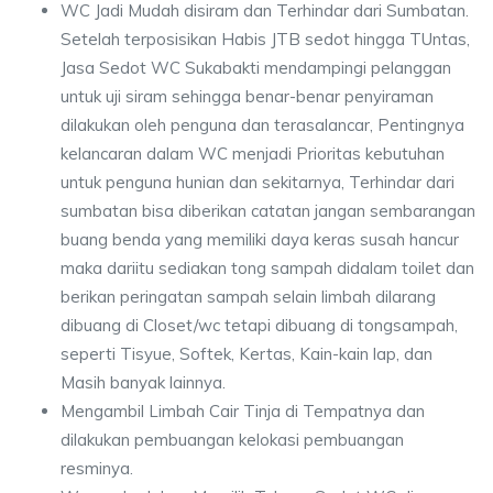
WC Jadi Mudah disiram dan Terhindar dari Sumbatan.
Setelah terposisikan Habis JTB sedot hingga TUntas,
Jasa Sedot WC Sukabakti mendampingi pelanggan
untuk uji siram sehingga benar-benar penyiraman
dilakukan oleh penguna dan terasalancar, Pentingnya
kelancaran dalam WC menjadi Prioritas kebutuhan
untuk penguna hunian dan sekitarnya, Terhindar dari
sumbatan bisa diberikan catatan jangan sembarangan
buang benda yang memiliki daya keras susah hancur
maka dariitu sediakan tong sampah didalam toilet dan
berikan peringatan sampah selain limbah dilarang
dibuang di Closet/wc tetapi dibuang di tongsampah,
seperti Tisyue, Softek, Kertas, Kain-kain lap, dan
Masih banyak lainnya.
Mengambil Limbah Cair Tinja di Tempatnya dan
dilakukan pembuangan kelokasi pembuangan
resminya.