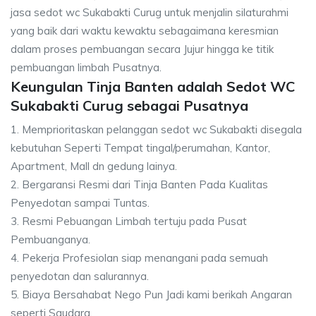
jasa sedot wc Sukabakti Curug untuk menjalin silaturahmi
yang baik dari waktu kewaktu sebagaimana keresmian
dalam proses pembuangan secara Jujur hingga ke titik
pembuangan limbah Pusatnya.
Keungulan Tinja Banten adalah Sedot WC
Sukabakti Curug sebagai Pusatnya
1. Memprioritaskan pelanggan sedot wc Sukabakti disegala
kebutuhan Seperti Tempat tingal/perumahan, Kantor,
Apartment, Mall dn gedung lainya.
2. Bergaransi Resmi dari Tinja Banten Pada Kualitas
Penyedotan sampai Tuntas.
3. Resmi Pebuangan Limbah tertuju pada Pusat
Pembuanganya.
4. Pekerja Profesiolan siap menangani pada semuah
penyedotan dan salurannya.
5. Biaya Bersahabat Nego Pun Jadi kami berikah Angaran
seperti Saudara.