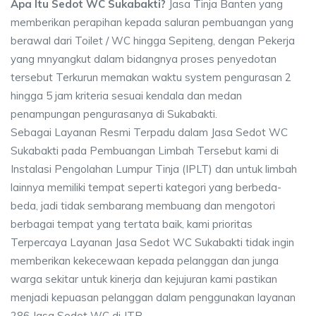
Apa Itu Sedot WC Sukabakti?
Jasa Tinja Banten yang
memberikan perapihan kepada saluran pembuangan yang
berawal dari Toilet / WC hingga Sepiteng, dengan Pekerja
yang mnyangkut dalam bidangnya proses penyedotan
tersebut Terkurun memakan waktu system pengurasan 2
hingga 5 jam kriteria sesuai kendala dan medan
penampungan pengurasanya di Sukabakti.
Sebagai Layanan Resmi Terpadu dalam Jasa Sedot WC
Sukabakti pada Pembuangan Limbah Tersebut kami di
Instalasi Pengolahan Lumpur Tinja (IPLT) dan untuk limbah
lainnya memiliki tempat seperti kategori yang berbeda-
beda, jadi tidak sembarang membuang dan mengotori
berbagai tempat yang tertata baik, kami prioritas
Terpercaya Layanan Jasa Sedot WC Sukabakti tidak ingin
memberikan kekecewaan kepada pelanggan dan junga
warga sekitar untuk kinerja dan kejujuran kami pastikan
menjadi kepuasan pelanggan dalam penggunakan layanan
286 Jasa Sedot WC di JTB.