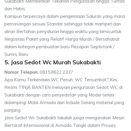
Sukabakti Memberikan Tekanan Pengurasan hingga Tuntas
dan Habis.
Kamipun terpercaya dalam pengelolaan Saluran yang mana
pemasangan sesuai Standar sehingga tidak mampet dan
aliran Bertahan penyaluran hingga waktu yang lama,untuk
Negosiasi Paket yang Relatif Harga Murah / Bersahabat
dalam kategori pembuatan baru Resapan Septictank /
Sumru Baru.
5. Jasa Sedot Wc Murah Sukabakti
Nomor Telepon:
0815.8622.2337
Apa Kamu Terkendala WC Penuh, WC Tersumbat? Kini
Resmi TINJA BANTEN melayani pengurasan Sedot WC di
Sukabakti dengan cara penyedotan yang Model terkini
didampingi Mobil Armada dan Include Selang material yang
panjang.
Jasa Sedot Wc Sukabakti takalah junga mengunakan Mesin
Bertaraf Internasional di Armada Tangki dalam Proses