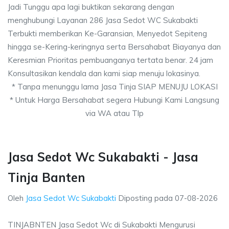
Jadi Tunggu apa lagi buktikan sekarang dengan
menghubungi Layanan 286 Jasa Sedot WC Sukabakti
Terbukti memberikan Ke-Garansian, Menyedot Sepiteng
hingga se-Kering-keringnya serta Bersahabat Biayanya dan
Keresmian Prioritas pembuanganya tertata benar. 24 jam
Konsultasikan kendala dan kami siap menuju lokasinya.
* Tanpa menunggu lama Jasa Tinja SIAP MENUJU LOKASI
* Untuk Harga Bersahabat segera Hubungi Kami Langsung
via WA atau Tlp
Jasa Sedot Wc Sukabakti - Jasa
Tinja Banten
Oleh
Jasa Sedot Wc Sukabakti
Diposting pada
07-08-2026
TINJABNTEN Jasa Sedot Wc di Sukabakti Mengurusi