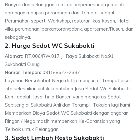
Banyak dari pelanggan kami dalampemesanan jumblah
borongan maupun perorangan dari Tempat tinggal
Perumahan seperti Workshop, restoran, kos-kosan, Hotel,
villa, perumahan, perkantoran/pabrik, apartemen/Rusun, dan
sebagainya.
2. Harga Sedot WC Sukabakti
Alamat:
RT.006/RW.017 Jl. Raya Sukabakti No.91
Sukabakti Curug
Nomor Telepon:
0815-8622-2337
Layanan Bersahabat Nego di Tlp maupun di Tempat bisa
kita selesaikan untuk kebutuhan Jasa Sedot Wc Sukabakti
Kami adalah Jasa Tinja Banten yang menguras Sedot
Sepiteng di Sukabakti Ahli dan Terampil, Takalah lagi kami
Memberikah Biaya Sedot WC Sukabakti dengan angaran
Ringan / Nego masih memberikan Ke-Garansian yang
Terbaik untuk Pelanggan.
3. Sedot Limbah Resto Sukabakti