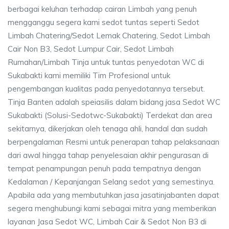
berbagai keluhan terhadap cairan Limbah yang penuh
mengganggu segera kami sedot tuntas seperti Sedot
Limbah Chatering/Sedot Lemak Chatering, Sedot Limbah
Cair Non B3, Sedot Lumpur Cair, Sedot Limbah
Rumahan/Limbah Tinja untuk tuntas penyedotan WC di
Sukabakti kami memiliki Tim Profesional untuk
pengembangan kualitas pada penyedotannya tersebut.
Tinja Banten adalah speiasilis dalam bidang jasa Sedot WC
Sukabakti (Solusi-Sedotwc-Sukabakti) Terdekat dan area
sekitarnya, dikerjakan oleh tenaga ahli, handal dan sudah
berpengalaman Resmi untuk penerapan tahap pelaksanaan
dari awal hingga tahap penyelesaian akhir pengurasan di
tempat penampungan penuh pada tempatnya dengan
Kedalaman / Kepanjangan Selang sedot yang semestinya.
Apabila ada yang membutuhkan jasa jasatinjabanten dapat
segera menghubungi kami sebagai mitra yang memberikan
layanan Jasa Sedot WC, Limbah Cair & Sedot Non B3 di