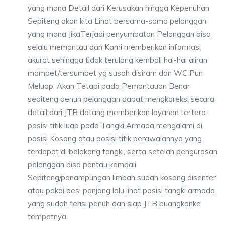
yang mana Detail dari Kerusakan hingga Kepenuhan
Sepiteng akan kita Lihat bersama-sama pelanggan
yang mana JikaTerjadi penyumbatan Pelanggan bisa
selalu memantau dan Kami memberikan informasi
akurat sehingga tidak terulang kembali hal-hal aliran
mampet/tersumbet yg susah disiram dan WC Pun
Meluap, Akan Tetapi pada Pemantauan Benar
sepiteng penuh pelanggan dapat mengkoreksi secara
detail dari JTB datang memberikan layanan tertera
posisi titik luap pada Tangki Armada mengalami di
posisi Kosong atau posisi titik perawalannya yang
terdapat di belakang tangki, serta setelah pengurasan
pelanggan bisa pantau kembali
Sepiteng/penampungan limbah sudah kosong disenter
atau pakai besi panjang lalu lihat posisi tangki armada
yang sudah terisi penuh dan siap JTB buangkanke
tempatnya.