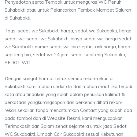
Penyedotan serta Tembak untuk menguras WC Penuh
Sukabakti atau untuk Pelancarkan Tembak Mampet Saluran
di Sukabakti.
Tags: sedot wc Sukabakti harga, sedot wc Sukabakti, harga
sedot wc, sedot wc Sukabakti, biaya sedot wc, harga sedot
wc Sukabakti, nomer sedot wc, bio septic tank harga, harga
sepiteng bio, sedot wc 24 jam, sedot sepiteng Sukabakti,
SEDOT WC
Dengan sangat hormat untuk semua rekan-rekan di
Sukabakti kami mohon undur diri dan mohon maaf jika terjadi
kata atau tindakan yang salah dalam penulisan kalimat &
perkataan yangkurangsopan dan berkenan dihati rekan-
rekan sekalian tanpa mencntumkan Contact yang sudah ada
pada tombol dan di Website Resmi, kami mengucapkan
Terimakasih dan Salam sehat sejahtera untuk Jasa Sedot
WC Sukabakti, Limbah Cair Sukabakti sesuai Kebutuhan