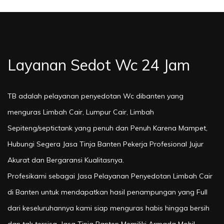
Layanan Sedot Wc 24 Jam
TB adalah pelayanan penyedotan Wc dibanten yang
menguras Limbah Cair, Lumpur Cair, Limbah
Sepiteng/septictank yang penuh dan Penuh Karena Mampet,
Hubungi Segera Jasa Tinja Banten Pekerja Profesional Jujur
Akurat dan Bergaransi Kualitasnya.
Profesikami sebagai Jasa Pelayanan Penyedotan Limbah Cair
di Banten untuk mendapatkan hasil penampungan yang Full
dari keseluruhannya kami siap menguras habis hingga bersih
dan tak tersisa, Jasa Tinja Banten Memiliki Armada Mobil