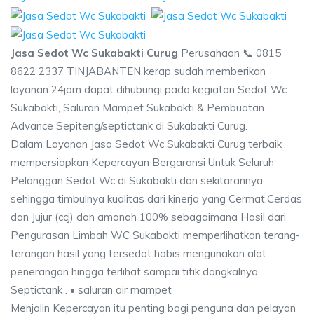
Jasa Sedot Wc Sukabakti Curug
Perusahaan 📞 0815
8622 2337 TINJABANTEN kerap sudah memberikan
layanan 24jam dapat dihubungi pada kegiatan Sedot Wc
Sukabakti, Saluran Mampet Sukabakti & Pembuatan
Advance Sepiteng/septictank di Sukabakti Curug.
Dalam Layanan Jasa Sedot Wc Sukabakti Curug terbaik
mempersiapkan Kepercayan Bergaransi Untuk Seluruh
Pelanggan Sedot Wc di Sukabakti dan sekitarannya,
sehingga timbulnya kualitas dari kinerja yang Cermat,Cerdas
dan Jujur (ccj) dan amanah 100% sebagaimana Hasil dari
Pengurasan Limbah WC Sukabakti memperlihatkan terang-
terangan hasil yang tersedot habis mengunakan alat
penerangan hingga terlihat sampai titik dangkalnya
Septictank . • saluran air mampet
Menjalin Kepercayan itu penting bagi penguna dan pelayan