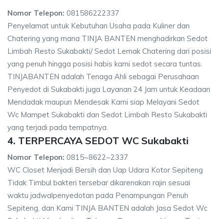
Nomor Telepon:
081586222337
Penyelamat untuk Kebutuhan Usaha pada Kuliner dan
Chatering yang mana TINJA BANTEN menghadirkan Sedot
Limbah Resto Sukabakti/ Sedot Lemak Chatering dari posisi
yang penuh hingga posisi habis kami sedot secara tuntas.
TINJABANTEN adalah Tenaga Ahli sebagai Perusahaan
Penyedot di Sukabakti juga Layanan 24 Jam untuk Keadaan
Mendadak maupun Mendesak Kami siap Melayani Sedot
Wc Mampet Sukabakti dan Sedot Limbah Resto Sukabakti
yang terjadi pada tempatnya.
4. TERPERCAYA SEDOT WC Sukabakti
Nomor Telepon:
0815~8622~2337
WC Closet Menjadi Bersih dan Uap Udara Kotor Sepiteng
Tidak Timbul bakteri tersebar dikarenakan rajin sesuai
waktu jadwalpenyedotan pada Penampungan Penuh
Sepiteng, dan Kami TINJA BANTEN adalah Jasa Sedot Wc