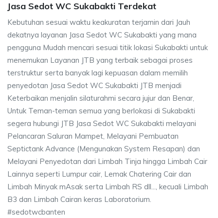
Jasa Sedot WC Sukabakti Terdekat
Kebutuhan sesuai waktu keakuratan terjamin dari Jauh
dekatnya layanan Jasa Sedot WC Sukabakti yang mana
pengguna Mudah mencari sesuai titik lokasi Sukabakti untuk
menemukan Layanan JTB yang terbaik sebagai proses
terstruktur serta banyak lagi kepuasan dalam memilih
penyedotan Jasa Sedot WC Sukabakti JTB menjadi
Keterbaikan menjalin silaturahmi secara jujur dan Benar,
Untuk Teman-teman semua yang berlokasi di Sukabakti
segera hubungi JTB Jasa Sedot WC Sukabakti melayani
Pelancaran Saluran Mampet, Melayani Pembuatan
Septictank Advance (Mengunakan System Resapan) dan
Melayani Penyedotan dari Limbah Tinja hingga Limbah Cair
Lainnya seperti Lumpur cair, Lemak Chatering Cair dan
Limbah Minyak mAsak serta Limbah RS dll..., kecuali Limbah
B3 dan Limbah Cairan keras Laboratorium.
#sedotwcbanten