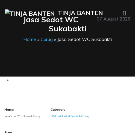
TINJA BANTEN
Jasa Sedot WC
07 August 2026
Sukabakti
Home
»
Curug
» Jasa Sedot WC Sukabakti
Name
Category
Jasa Sedot Wc Sukabakti Curug
JASA Sedot WC di Sukabakti Curug
Area