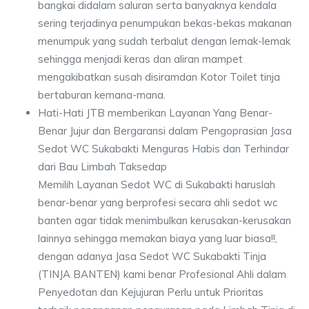
bangkai didalam saluran serta banyaknya kendala
sering terjadinya penumpukan bekas-bekas makanan
menumpuk yang sudah terbalut dengan lemak-lemak
sehingga menjadi keras dan aliran mampet
mengakibatkan susah disiramdan Kotor Toilet tinja
bertaburan kemana-mana.
Hati-Hati JTB memberikan Layanan Yang Benar-
Benar Jujur dan Bergaransi dalam Pengoprasian Jasa
Sedot WC Sukabakti Menguras Habis dan Terhindar
dari Bau Limbah Taksedap
Memilih Layanan Sedot WC di Sukabakti haruslah
benar-benar yang berprofesi secara ahli sedot wc
banten agar tidak menimbulkan kerusakan-kerusakan
lainnya sehingga memakan biaya yang luar biasa!!,
dengan adanya Jasa Sedot WC Sukabakti Tinja
(TINJA BANTEN) kami benar Profesional Ahli dalam
Penyedotan dan Kejujuran Perlu untuk Prioritas