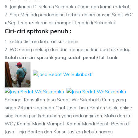
6. Jangkauan Di seluruh Sukabakti Curug dan kami terdekat.
7. Siap Menjadi pendamping terbaik dalam urusan Sedit WC
• Sepiteng • saluran air mampet terjadi di Sukabakti.
Ciri-ciri spitank penuh :
1. ketika disiram kotoran sulit turun
2. WC sering meluap dan dan mengeluarkan bau tak sedap
Itulah ciri-ciri spitank yang sudah penuh/full tank
Sebagai Konsultan Jasa Sedot Wc Sukabakti Curug yang
sigap 24 jam siap anda Chat Jasa Tinja Banten selalu online
siap kapan pun kebutuhan yang anda inginkan. Maka dari itu
WC / Kamar Mandi Mampet, Kamar Mandi Penuh Pesan di
Jasa Tinja Banten dan Konsultasikan kebutuhanmu.