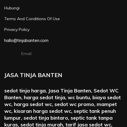
Hubungi
Terms And Conditions Of Use
Privacy Policy
hallo@tinjabanten.com
Email
JASA TINJA BANTEN
sedot tinja harga, Jasa Tinja Banten, Sedot WC
Banten, harga sedot tinja, wc buntu, biaya sedot
wc, harga sedot wc, sedot wc promo, mampet
wc, kisaran harga sedot wc, septic tank penuh
lumpur, sedot tinja bintaro, septic tank tanpa
kuras, sedot tinja murah, tarif jasa sedot wc,