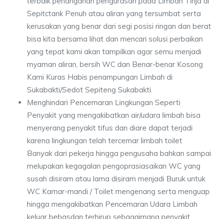
terbaik penanganan pengurasan pada Limbah Tinja di
Sepitctank Penuh atau aliran yang tersumbat serta
kerusakan yang benar dari segi posisi ringan dan berat
bisa kita bersama lihat dan mencari solusi perbaikan
yang tepat kami akan tampilkan agar semu menjadi
myaman aliran, bersih WC dan Benar-benar Kosong
Kami Kuras Habis penampungan Limbah di
Sukabakti/Sedot Sepiteng Sukabakti.
Menghindari Pencemaran Lingkungan Seperti
Penyakit yang mengakibatkan air/udara limbah bisa
menyerang penyakit tifus dan diare dapat terjadi
karena lingkungan telah tercemar limbah toilet
Banyak dari pekerja hingga pengusaha bahkan sampai
melupakan kegagalan pengoprasiasaikan WC yang
susah disiram atau lama disiram menjadi Buruk untuk
WC Kamar-mandi / Toilet mengenang serta menguap
hingga mengakibatkan Pencemaran Udara Limbah
keluar bebasdan terhirup sebagaimana penyakit