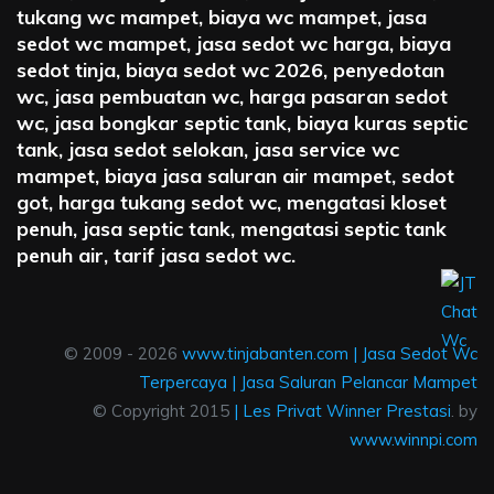
tukang wc mampet, biaya wc mampet, jasa
sedot wc mampet, jasa sedot wc harga, biaya
sedot tinja, biaya sedot wc 2026, penyedotan
wc, jasa pembuatan wc, harga pasaran sedot
wc, jasa bongkar septic tank, biaya kuras septic
tank, jasa sedot selokan, jasa service wc
mampet, biaya jasa saluran air mampet, sedot
got, harga tukang sedot wc, mengatasi kloset
penuh, jasa septic tank, mengatasi septic tank
penuh air, tarif jasa sedot wc.
© 2009 - 2026
www.tinjabanten.com
|
Jasa Sedot Wc
Terpercaya
|
Jasa Saluran Pelancar Mampet
© Copyright 2015
|
Les Privat Winner Prestasi
. by
www.winnpi.com