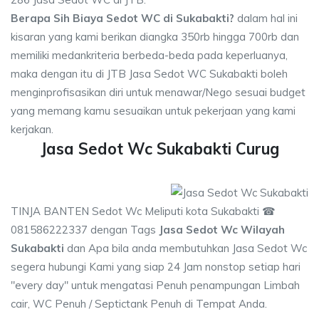
Berapa Sih Biaya Sedot WC di Sukabakti?
dalam hal ini
kisaran yang kami berikan diangka 350rb hingga 700rb dan
memiliki medankriteria berbeda-beda pada keperluanya,
maka dengan itu di JTB Jasa Sedot WC Sukabakti boleh
menginprofisasikan diri untuk menawar/Nego sesuai budget
yang memang kamu sesuaikan untuk pekerjaan yang kami
kerjakan.
Jasa Sedot Wc Sukabakti Curug
TINJA BANTEN Sedot Wc Meliputi kota Sukabakti ☎
081586222337 dengan Tags
Jasa Sedot Wc Wilayah
Sukabakti
dan Apa bila anda membutuhkan Jasa Sedot Wc
segera hubungi Kami yang siap 24 Jam nonstop setiap hari
"every day" untuk mengatasi Penuh penampungan Limbah
cair, WC Penuh / Septictank Penuh di Tempat Anda.