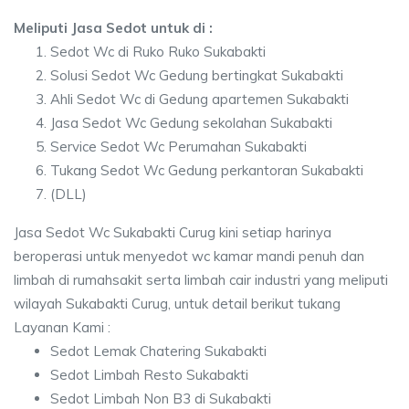
Meliputi Jasa Sedot untuk di :
Sedot Wc di Ruko Ruko Sukabakti
Solusi Sedot Wc Gedung bertingkat Sukabakti
Ahli Sedot Wc di Gedung apartemen Sukabakti
Jasa Sedot Wc Gedung sekolahan Sukabakti
Service Sedot Wc Perumahan Sukabakti
Tukang Sedot Wc Gedung perkantoran Sukabakti
(DLL)
Jasa Sedot Wc Sukabakti Curug kini setiap harinya
beroperasi untuk menyedot wc kamar mandi penuh dan
limbah di rumahsakit serta limbah cair industri yang meliputi
wilayah Sukabakti Curug, untuk detail berikut tukang
Layanan Kami :
Sedot Lemak Chatering Sukabakti
Sedot Limbah Resto Sukabakti
Sedot Limbah Non B3 di Sukabakti