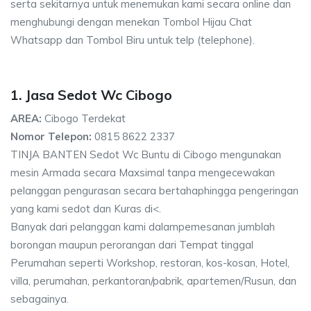
serta sekitarnya untuk menemukan kami secara online dan
menghubungi dengan menekan Tombol Hijau Chat
Whatsapp dan Tombol Biru untuk telp (telephone).
1. Jasa Sedot Wc Cibogo
AREA:
Cibogo Terdekat
Nomor Telepon:
0815 8622 2337
TINJA BANTEN Sedot Wc Buntu di Cibogo mengunakan
mesin Armada secara Maxsimal tanpa mengecewakan
pelanggan pengurasan secara bertahaphingga pengeringan
yang kami sedot dan Kuras di<.
Banyak dari pelanggan kami dalampemesanan jumblah
borongan maupun perorangan dari Tempat tinggal
Perumahan seperti Workshop, restoran, kos-kosan, Hotel,
villa, perumahan, perkantoran/pabrik, apartemen/Rusun, dan
sebagainya.