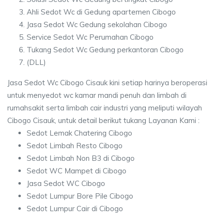
Ahli Sedot Wc di Gedung apartemen Cibogo
Jasa Sedot Wc Gedung sekolahan Cibogo
Service Sedot Wc Perumahan Cibogo
Tukang Sedot Wc Gedung perkantoran Cibogo
(DLL)
Jasa Sedot Wc Cibogo Cisauk kini setiap harinya beroperasi
untuk menyedot wc kamar mandi penuh dan limbah di
rumahsakit serta limbah cair industri yang meliputi wilayah
Cibogo Cisauk, untuk detail berikut tukang Layanan Kami :
Sedot Lemak Chatering Cibogo
Sedot Limbah Resto Cibogo
Sedot Limbah Non B3 di Cibogo
Sedot WC Mampet di Cibogo
Jasa Sedot WC Cibogo
Sedot Lumpur Bore Pile Cibogo
Sedot Lumpur Cair di Cibogo