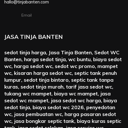
hallo@tinjabanten.com
Email
JASA TINJA BANTEN
sedot tinja harga, Jasa Tinja Banten, Sedot WC
Banten, harga sedot tinja, wc buntu, biaya sedot
wc, harga sedot wc, sedot wc promo, mampet
wc, kisaran harga sedot wc, septic tank penuh
lumpur, sedot tinja bintaro, septic tank tanpa
kuras, sedot tinja murah, tarif jasa sedot wc,
tukang wc mampet, biaya wc mampet, jasa
sedot wc mampet, jasa sedot wc harga, biaya
sedot tinja, biaya sedot wc 2026, penyedotan
wc, jasa pembuatan wc, harga pasaran sedot
wc, jasa bongkar septic tank, biaya kuras septic
tank, jasa sedot selokan, jasa service wc