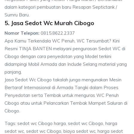
dalam kategori pembuatan baru Resapan Septictank /
Sumru Baru.
5. Jasa Sedot Wc Murah Cibogo
Nomor Telepon:
0815.8622.2337
Apa Kamu Terkendala WC Penuh, WC Tersumbat? Kini
Resmi TINJA BANTEN melayani pengurasan Sedot WC di
Cibogo dengan cara penyedotan yang Model terkini
didampingi Mobil Armada dan Include Selang material yang
panjang.
Jasa Sedot Wc Cibogo takalah junga mengunakan Mesin
Bertaraf Internasional di Armada Tangki dalam Proses
Penyedotan serta Tembak untuk menguras WC Penuh
Cibogo atau untuk Pelancarkan Tembak Mampet Saluran di
Cibogo.
Tags: sedot wc Cibogo harga, sedot wc Cibogo, harga
sedot wc, sedot wc Cibogo, biaya sedot wc, harga sedot