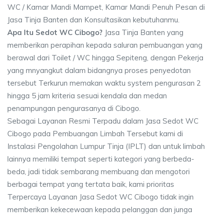
WC / Kamar Mandi Mampet, Kamar Mandi Penuh Pesan di
Jasa Tinja Banten dan Konsultasikan kebutuhanmu.
Apa Itu Sedot WC Cibogo?
Jasa Tinja Banten yang
memberikan perapihan kepada saluran pembuangan yang
berawal dari Toilet / WC hingga Sepiteng, dengan Pekerja
yang mnyangkut dalam bidangnya proses penyedotan
tersebut Terkurun memakan waktu system pengurasan 2
hingga 5 jam kriteria sesuai kendala dan medan
penampungan pengurasanya di Cibogo.
Sebagai Layanan Resmi Terpadu dalam Jasa Sedot WC
Cibogo pada Pembuangan Limbah Tersebut kami di
Instalasi Pengolahan Lumpur Tinja (IPLT) dan untuk limbah
lainnya memiliki tempat seperti kategori yang berbeda-
beda, jadi tidak sembarang membuang dan mengotori
berbagai tempat yang tertata baik, kami prioritas
Terpercaya Layanan Jasa Sedot WC Cibogo tidak ingin
memberikan kekecewaan kepada pelanggan dan junga