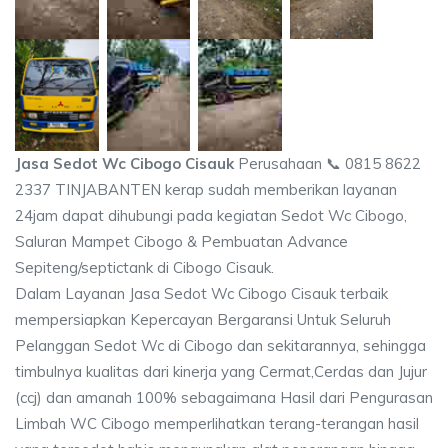
Jasa Sedot Wc Cibogo Cisauk
Perusahaan 📞 0815 8622
2337 TINJABANTEN kerap sudah memberikan layanan
24jam dapat dihubungi pada kegiatan Sedot Wc Cibogo,
Saluran Mampet Cibogo & Pembuatan Advance
Sepiteng/septictank di Cibogo Cisauk.
Dalam Layanan Jasa Sedot Wc Cibogo Cisauk terbaik
mempersiapkan Kepercayan Bergaransi Untuk Seluruh
Pelanggan Sedot Wc di Cibogo dan sekitarannya, sehingga
timbulnya kualitas dari kinerja yang Cermat,Cerdas dan Jujur
(ccj) dan amanah 100% sebagaimana Hasil dari Pengurasan
Limbah WC Cibogo memperlihatkan terang-terangan hasil