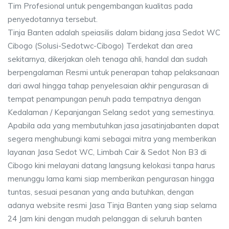
Tim Profesional untuk pengembangan kualitas pada
penyedotannya tersebut.
Tinja Banten adalah speiasilis dalam bidang jasa Sedot WC
Cibogo (Solusi-Sedotwc-Cibogo) Terdekat dan area
sekitarnya, dikerjakan oleh tenaga ahli, handal dan sudah
berpengalaman Resmi untuk penerapan tahap pelaksanaan
dari awal hingga tahap penyelesaian akhir pengurasan di
tempat penampungan penuh pada tempatnya dengan
Kedalaman / Kepanjangan Selang sedot yang semestinya.
Apabila ada yang membutuhkan jasa jasatinjabanten dapat
segera menghubungi kami sebagai mitra yang memberikan
layanan Jasa Sedot WC, Limbah Cair & Sedot Non B3 di
Cibogo kini melayani datang langsung kelokasi tanpa harus
menunggu lama kami siap memberikan pengurasan hingga
tuntas, sesuai pesanan yang anda butuhkan, dengan
adanya website resmi Jasa Tinja Banten yang siap selama
24 Jam kini dengan mudah pelanggan di seluruh banten