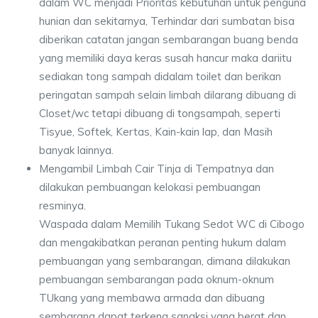
dalam WC menjadi Prioritas kebutuhan untuk penguna
hunian dan sekitarnya, Terhindar dari sumbatan bisa
diberikan catatan jangan sembarangan buang benda
yang memiliki daya keras susah hancur maka dariitu
sediakan tong sampah didalam toilet dan berikan
peringatan sampah selain limbah dilarang dibuang di
Closet/wc tetapi dibuang di tongsampah, seperti
Tisyue, Softek, Kertas, Kain-kain lap, dan Masih
banyak lainnya.
Mengambil Limbah Cair Tinja di Tempatnya dan
dilakukan pembuangan kelokasi pembuangan
resminya.
Waspada dalam Memilih Tukang Sedot WC di Cibogo
dan mengakibatkan peranan penting hukum dalam
pembuangan yang sembarangan, dimana dilakukan
pembuangan sembarangan pada oknum-oknum
TUkang yang membawa armada dan dibuang
sembarang dapat terkena sangksi yang berat dan