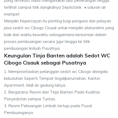
yang tersedot habis mengunakan alat penerangan hingga
terlihat sampai titik dangkalnya Septictank . • saluran air
mampet
Menjalin Kepercayan itu penting bagi penguna dan pelayan
jasa sedot wc Cibogo Cisauk untuk menjalin silaturahmi yang
baik dari waktu kewaktu sebagaimana keresmian dalam
proses pembuangan secara Jujur hingga ke titik
pembuangan limbah Pusatnya.
Keungulan Tinja Banten adalah Sedot WC
Cibogo Cisauk sebagai Pusatnya
1. Memprioritaskan pelanggan sedot wc Cibogo disegala
kebutuhan Seperti Tempat tingal/perumahan, Kantor,
Apartment, Mall dn gedung lainya.
2. Bergaransi Resmi dari Tinja Banten Pada Kualitas
Penyedotan sampai Tuntas.
3. Resmi Pebuangan Limbah tertuju pada Pusat
Pembuanganya.