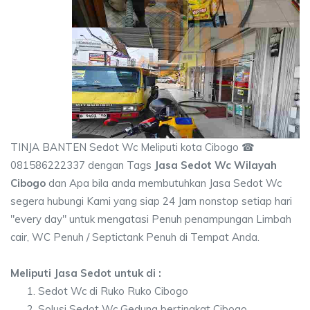
TINJA BANTEN Sedot Wc Meliputi kota Cibogo ☎
081586222337 dengan Tags
Jasa Sedot Wc Wilayah
Cibogo
dan Apa bila anda membutuhkan Jasa Sedot Wc
segera hubungi Kami yang siap 24 Jam nonstop setiap hari
"every day" untuk mengatasi Penuh penampungan Limbah
cair, WC Penuh / Septictank Penuh di Tempat Anda.
Meliputi Jasa Sedot untuk di :
Sedot Wc di Ruko Ruko Cibogo
Solusi Sedot Wc Gedung bertingkat Cibogo