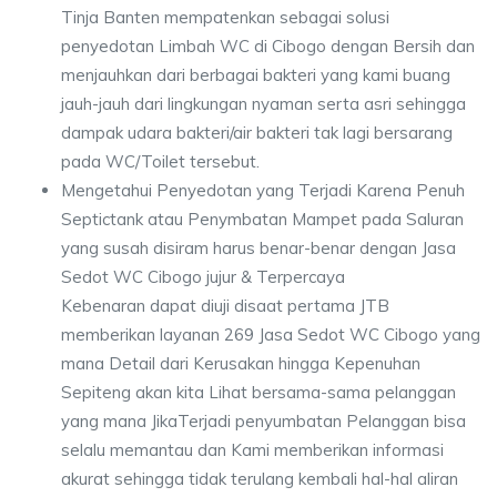
Tinja Banten mempatenkan sebagai solusi
penyedotan Limbah WC di Cibogo dengan Bersih dan
menjauhkan dari berbagai bakteri yang kami buang
jauh-jauh dari lingkungan nyaman serta asri sehingga
dampak udara bakteri/air bakteri tak lagi bersarang
pada WC/Toilet tersebut.
Mengetahui Penyedotan yang Terjadi Karena Penuh
Septictank atau Penymbatan Mampet pada Saluran
yang susah disiram harus benar-benar dengan Jasa
Sedot WC Cibogo jujur & Terpercaya
Kebenaran dapat diuji disaat pertama JTB
memberikan layanan 269 Jasa Sedot WC Cibogo yang
mana Detail dari Kerusakan hingga Kepenuhan
Sepiteng akan kita Lihat bersama-sama pelanggan
yang mana JikaTerjadi penyumbatan Pelanggan bisa
selalu memantau dan Kami memberikan informasi
akurat sehingga tidak terulang kembali hal-hal aliran