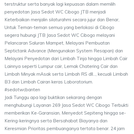
terstruktur serta banyak lagi kepuasan dalam memilih
penyedotan Jasa Sedot WC Cibogo JTB menjadi
Keterbaikan menjalin silaturahmi secara jujur dan Benar,
Untuk Teman-teman semua yang berlokasi di Cibogo
segera hubungi JTB Jasa Sedot WC Cibogo melayani
Pelancaran Saluran Mampet, Melayani Pembuatan
Septictank Advance (Mengunakan System Resapan) dan
Melayani Penyedotan dari Limbah Tinja hingga Limbah Cair
Lainnya seperti Lumpur cair, Lemak Chatering Cair dan
Limbah Minyak mAsak serta Limbah RS dll..., kecuali Limbah
B3 dan Limbah Cairan keras Laboratorium.
#sedotwcbanten
Jadi Tunggu apa lagi buktikan sekarang dengan
menghubungi Layanan 269 Jasa Sedot WC Cibogo Terbukti
memberikan Ke-Garansian, Menyedot Sepiteng hingga se-
Kering-keringnya serta Bersahabat Biayanya dan
Keresmian Prioritas pembuanganya tertata benar. 24 jam