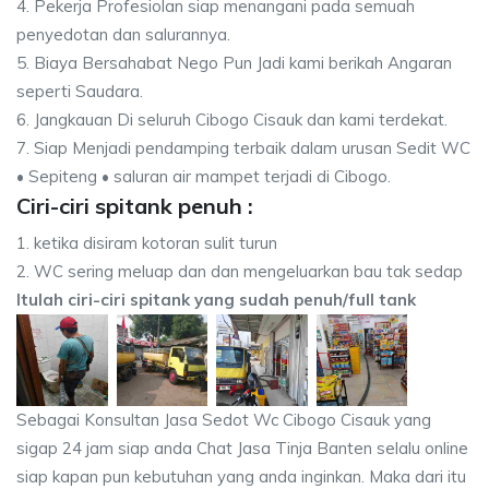
4. Pekerja Profesiolan siap menangani pada semuah
penyedotan dan salurannya.
5. Biaya Bersahabat Nego Pun Jadi kami berikah Angaran
seperti Saudara.
6. Jangkauan Di seluruh Cibogo Cisauk dan kami terdekat.
7. Siap Menjadi pendamping terbaik dalam urusan Sedit WC
• Sepiteng • saluran air mampet terjadi di Cibogo.
Ciri-ciri spitank penuh :
1. ketika disiram kotoran sulit turun
2. WC sering meluap dan dan mengeluarkan bau tak sedap
Itulah ciri-ciri spitank yang sudah penuh/full tank
Sebagai Konsultan Jasa Sedot Wc Cibogo Cisauk yang
sigap 24 jam siap anda Chat Jasa Tinja Banten selalu online
siap kapan pun kebutuhan yang anda inginkan. Maka dari itu