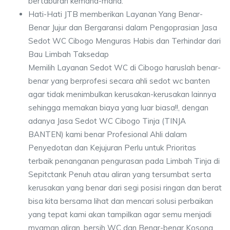
bertaburan kemana-mana.
Hati-Hati JTB memberikan Layanan Yang Benar-
Benar Jujur dan Bergaransi dalam Pengoprasian Jasa
Sedot WC Cibogo Menguras Habis dan Terhindar dari
Bau Limbah Taksedap
Memilih Layanan Sedot WC di Cibogo haruslah benar-
benar yang berprofesi secara ahli sedot wc banten
agar tidak menimbulkan kerusakan-kerusakan lainnya
sehingga memakan biaya yang luar biasa!!, dengan
adanya Jasa Sedot WC Cibogo Tinja (TINJA
BANTEN) kami benar Profesional Ahli dalam
Penyedotan dan Kejujuran Perlu untuk Prioritas
terbaik penanganan pengurasan pada Limbah Tinja di
Sepitctank Penuh atau aliran yang tersumbat serta
kerusakan yang benar dari segi posisi ringan dan berat
bisa kita bersama lihat dan mencari solusi perbaikan
yang tepat kami akan tampilkan agar semu menjadi
myaman aliran, bersih WC dan Benar-benar Kosong