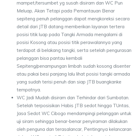
mampet/tersumbet yg susah disiram dan WC Pun
Meluap, Akan Tetapi pada Pemantauan Benar
sepiteng penuh pelanggan dapat mengkoreksi secara
detail dari JTB datang memberikan layanan tertera
posisi titik luap pada Tangki Armada mengalami di
posisi Kosong atau posisi titik perawalannya yang
terdapat di belakang tangki, serta setelah pengurasan
pelanggan bisa pantau kembali
Sepiteng/penampungan limbah sudah kosong disenter
atau pakai besi panjang lalu lihat posisi tangki armada
yang sudah terisi penuh dan siap JTB buangkanke
tempatnya.
WC Jadi Mudah disiram dan Terhindar dari Sumbatan.
Setelah terposisikan Habis JTB sedot hingga TUntas,
Jasa Sedot WC Cibogo mendampingi pelanggan untuk
uji siram sehingga benar-benar penyiraman dilakukan
oleh penguna dan terasalancar, Pentingnya kelancaran