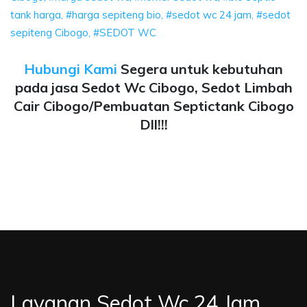
tank harga, #harga sepiteng bio, #sedot wc 24 jam, #sedot
sepiteng Cibogo, #SEDOT WC
Hubungi Kami
Segera untuk kebutuhan
pada jasa Sedot Wc Cibogo, Sedot Limbah
Cair Cibogo/Pembuatan Septictank Cibogo
Dll!!!
Layanan Sedot Wc 24 Jam