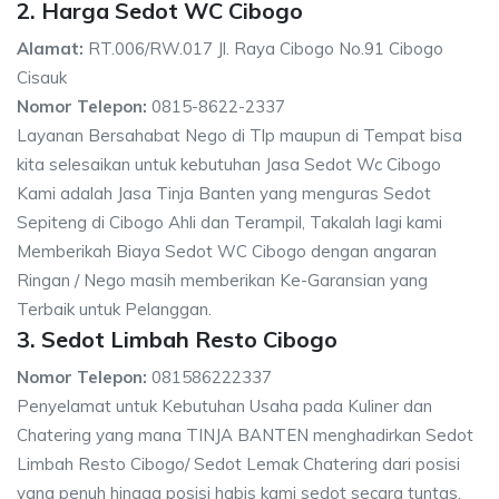
2. Harga Sedot WC Cibogo
Alamat:
RT.006/RW.017 Jl. Raya Cibogo No.91 Cibogo
Cisauk
Nomor Telepon:
0815-8622-2337
Layanan Bersahabat Nego di Tlp maupun di Tempat bisa
kita selesaikan untuk kebutuhan Jasa Sedot Wc Cibogo
Kami adalah Jasa Tinja Banten yang menguras Sedot
Sepiteng di Cibogo Ahli dan Terampil, Takalah lagi kami
Memberikah Biaya Sedot WC Cibogo dengan angaran
Ringan / Nego masih memberikan Ke-Garansian yang
Terbaik untuk Pelanggan.
3. Sedot Limbah Resto Cibogo
Nomor Telepon:
081586222337
Penyelamat untuk Kebutuhan Usaha pada Kuliner dan
Chatering yang mana TINJA BANTEN menghadirkan Sedot
Limbah Resto Cibogo/ Sedot Lemak Chatering dari posisi
yang penuh hingga posisi habis kami sedot secara tuntas.