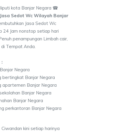
puti kota Banjar Negara ☎
Jasa Sedot Wc Wilayah Banjar
embutuhkan Jasa Sedot Wc
p 24 Jam nonstop setiap hari
 Penuh penampungan Limbah cair,
 di Tempat Anda.
 :
 Banjar Negara
 bertingkat Banjar Negara
g apartemen Banjar Negara
sekolahan Banjar Negara
mahan Banjar Negara
g perkantoran Banjar Negara
Ciwandan kini setiap harinya