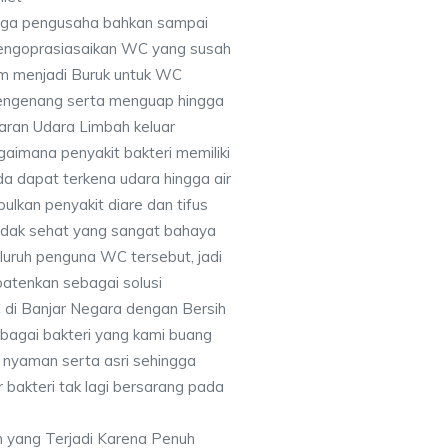
ngga pengusaha bahkan sampai
engoprasiasaikan WC yang susah
am menjadi Buruk untuk WC
mengenang serta menguap hingga
ran Udara Limbah keluar
aimana penyakit bakteri memiliki
a dapat terkena udara hingga air
lkan penyakit diare dan tifus
tidak sehat yang sangat bahaya
luruh penguna WC tersebut, jadi
atenkan sebagai solusi
di Banjar Negara dengan Bersih
bagai bakteri yang kami buang
n nyaman serta asri sehingga
 bakteri tak lagi bersarang pada
 yang Terjadi Karena Penuh