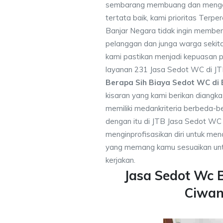
sembarang membuang dan mengot
tertata baik, kami prioritas Ter
Banjar Negara tidak ingin membe
pelanggan dan junga warga sekitar
kami pastikan menjadi kepuasan
layanan 231 Jasa Sedot WC di JT
Berapa Sih Biaya Sedot WC di
kisaran yang kami berikan diangk
memiliki medankriteria berbeda-
dengan itu di JTB Jasa Sedot WC
menginprofisasikan diri untuk m
yang memang kamu sesuaikan unt
kerjakan.
Jasa Sedot Wc 
Ciwa