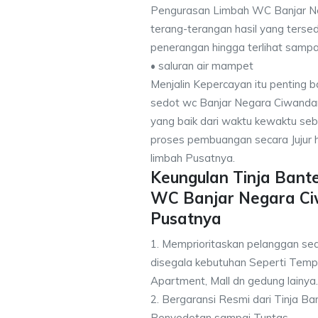
Pengurasan Limbah WC Banjar N
terang-terangan hasil yang terse
penerangan hingga terlihat sampai
• saluran air mampet
Menjalin Kepercayan itu penting 
sedot wc Banjar Negara Ciwandan 
yang baik dari waktu kewaktu s
proses pembuangan secara Jujur 
limbah Pusatnya.
Keungulan Tinja Bant
WC Banjar Negara Ci
Pusatnya
1. Memprioritaskan pelanggan se
disegala kebutuhan Seperti Tempa
Apartment, Mall dn gedung lainya.
2. Bergaransi Resmi dari Tinja B
Penyedotan sampai Tuntas.