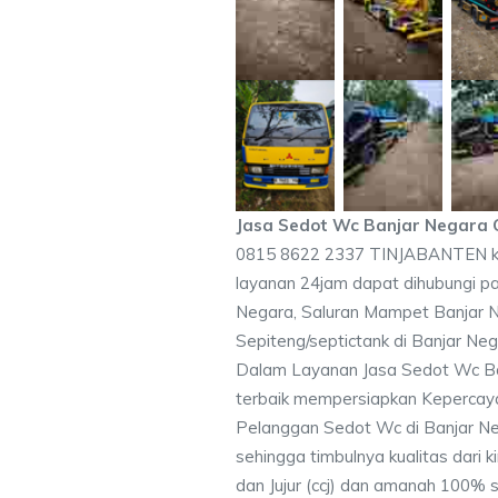
Jasa Sedot Wc Banjar Negara
0815 8622 2337 TINJABANTEN k
layanan 24jam dapat dihubungi p
Negara, Saluran Mampet Banjar
Sepiteng/septictank di Banjar Ne
Dalam Layanan Jasa Sedot Wc B
terbaik mempersiapkan Kepercaya
Pelanggan Sedot Wc di Banjar Ne
sehingga timbulnya kualitas dari 
dan Jujur (ccj) dan amanah 100% 