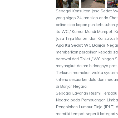
Sebagai Konsultan Jasa Sedot W
yang sigap 24 jam siap anda Chat
online siap kapan pun kebutuhan y
itu WC / Kamar Mandi Mampet, K
Jasa Tinja Banten dan Konsultasi
Apa Itu Sedot WC Banjar Nega
memberikan perapihan kepada sa
berawal dari Toilet / WC hingga 
mnyangkut dalam bidangnya pros
Terkurun memakan waktu system 
kriteria sesuai kendala dan me
di Banjar Negara.
Sebagai Layanan Resmi Terpadu
Negara pada Pembuangan Limbah T
Pengolahan Lumpur Tinja (IPLT) d
memiliki tempat seperti kategori 