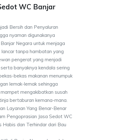
Sedot WC Banjar
jadi Bersih dan Penyaluran
ingga nyaman digunakanya
Banjar Negara untuk menjaga
i lancar tanpa hambatan yang
hewan pengerat yang menjadi
 serta banyaknya kendala sering
 bekas-bekas makanan menumpuk
ngan lemak-lemak sehingga
an mampet mengakibatkan susah
 tinja bertaburan kemana-mana.
kan Layanan Yang Benar-Benar
alam Pengoprasian Jasa Sedot WC
 Habis dan Terhindar dari Bau