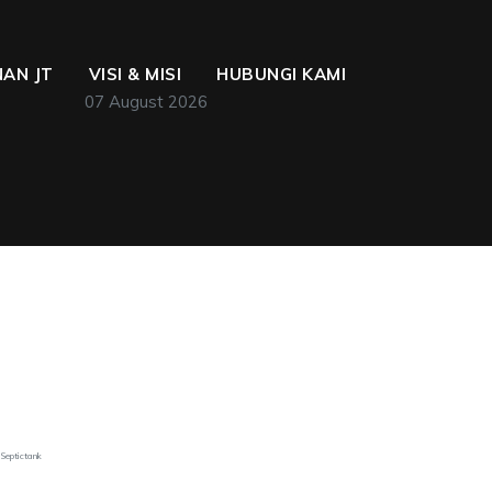
AN JT
VISI & MISI
HUBUNGI KAMI
07 August 2026
Septictank