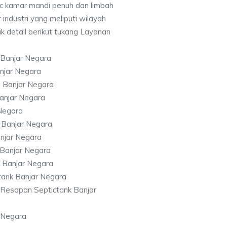
c kamar mandi penuh dan limbah
 industri yang meliputi wilayah
k detail berikut tukang Layanan
 Banjar Negara
njar Negara
 Banjar Negara
anjar Negara
Negara
 Banjar Negara
anjar Negara
 Banjar Negara
 Banjar Negara
tank Banjar Negara
Resapan Septictank Banjar
r Negara