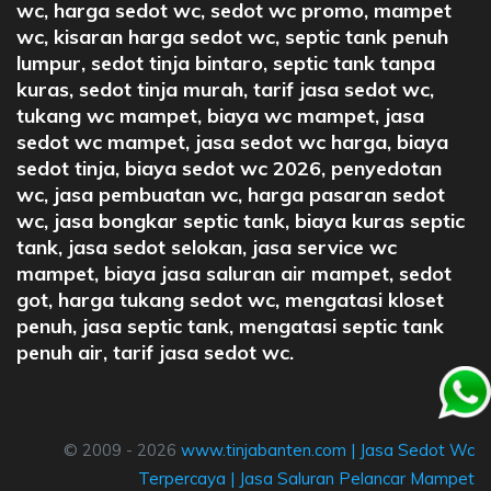
wc, harga sedot wc, sedot wc promo, mampet
wc, kisaran harga sedot wc, septic tank penuh
lumpur, sedot tinja bintaro, septic tank tanpa
kuras, sedot tinja murah, tarif jasa sedot wc,
tukang wc mampet, biaya wc mampet, jasa
sedot wc mampet, jasa sedot wc harga, biaya
sedot tinja, biaya sedot wc 2026, penyedotan
wc, jasa pembuatan wc, harga pasaran sedot
wc, jasa bongkar septic tank, biaya kuras septic
tank, jasa sedot selokan, jasa service wc
mampet, biaya jasa saluran air mampet, sedot
got, harga tukang sedot wc, mengatasi kloset
penuh, jasa septic tank, mengatasi septic tank
penuh air, tarif jasa sedot wc.
© 2009 - 2026
www.tinjabanten.com
|
Jasa Sedot Wc
Terpercaya
|
Jasa Saluran Pelancar Mampet