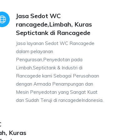
Jasa Sedot WC
rancagede,Limbah, Kuras
Septictank di Rancagede
Jasa layanan Sedot WC Rancagede
dalam pelayanan
Pengurasan,Penyedotan pada
Limbah,Septictank & Industri di
Rancagede kami Sebagai Perusahaan
dengan Armada Penampungan dan
Mesin Penyedotan yang Sangat Kuat
dan Sudah Teruji di rancagedeIndonesia.
C
h, Kuras