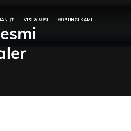
AN JT
VISI & MISI
HUBUNGI KAMI
Resmi
ler