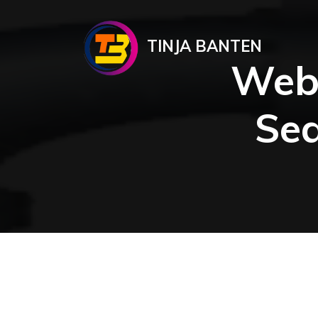
TINJA BANTEN
Webs
Se