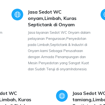
Jasa Sedot WC
onyam,Limbah, Kuras
Septictank di Onyam
am
Jasa layanan Sedot WC Onyam dalam
pelayanan Pengurasan,Penyedotan
pada Limbah,Septictank & Industri di
Onyam kami Sebagai Perusahaan
dengan Armada Penampungan dan
Mesin Penyedotan yang Sangat Kuat
dan Sudah Teruji di onyamIndonesia.
edot WC
Jasa Sedot W
,Limbah, Kuras
tamiang,Limba