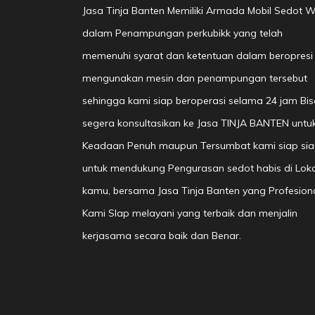
Jasa Tinja Banten Memiliki Armada Mobil Sedot 
dalam Penampungan perkubikk yang telah
memenuhi syarat dan ketentuan dalam beropresi
mengunakan mesin dan penampungan tersebut
sehingga kami siap beroperasi selama 24 jam Bis
segera konsultasikan ke Jasa TINJA BANTEN untu
Keadaan Penuh maupun Tersumbat kami siap si
untuk mendukung Pengurasan sedot habis di Loka
kamu, bersama Jasa Tinja Banten yang Profesion
Kami SIap melayani yang terbaik dan menjalin
kerjasama secara baik dan Benar.