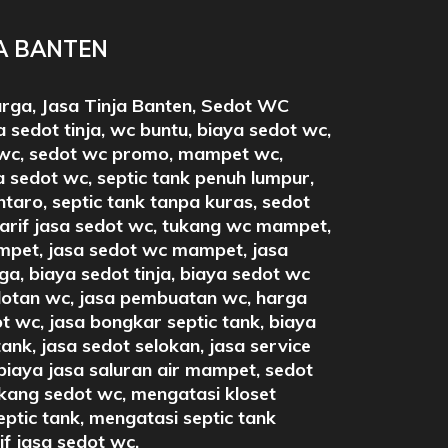
JA BANTEN
arga, Jasa Tinja Banten, Sedot WC
 sedot tinja, wc buntu, biaya sedot wc,
wc, sedot wc promo, mampet wc,
 sedot wc, septic tank penuh lumpur,
intaro, septic tank tanpa kuras, sedot
tarif jasa sedot wc, tukang wc mampet,
pet, jasa sedot wc mampet, jasa
a, biaya sedot tinja, biaya sedot wc
otan wc, jasa pembuatan wc, harga
t wc, jasa bongkar septic tank, biaya
tank, jasa sedot selokan, jasa service
iaya jasa saluran air mampet, sedot
ukang sedot wc, mengatasi kloset
eptic tank, mengatasi septic tank
rif jasa sedot wc.