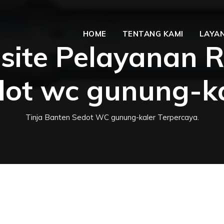
HOME
TENTANG KAMI
LAYAN
ite Pelayanan 
dot wc gunung-ka
Tinja Banten Sedot WC gunung-kaler Terpercaya.